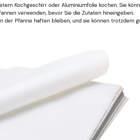
etem Kochgeschirr oder Aluminiumfolie kochen. Sie kön
Pfannen verwenden, bevor Sie die Zutaten hineingeben.
an der Pfanne haften bleiben, und sie können trotzdem g