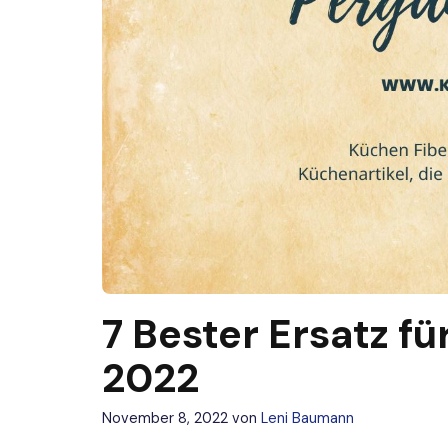
7 Bester Ersatz f
2022
November 8, 2022
von
Leni Baumann