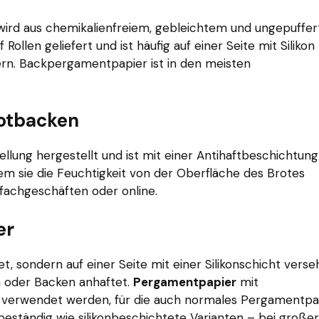
wird aus chemikalienfreiem, gebleichtem und ungepuffe
Rollen geliefert und ist häufig auf einer Seite mit Silikon
ern. Backpergamentpapier ist in den meisten
rotbacken
tellung hergestellt und ist mit einer Antihaftbeschichtung
em sie die Feuchtigkeit von der Oberfläche des Brotes
eifachgeschäften oder online.
er
et, sondern auf einer Seite mit einer Silikonschicht verse
n oder Backen anhaftet.
Pergamentpapier
mit
e verwendet werden, für die auch normales Pergamentpa
ebeständig wie silikonbeschichtete Varianten – bei großer