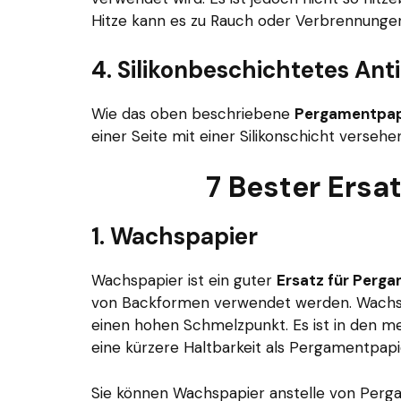
Hitze kann es zu Rauch oder Verbrennung
4. Silikonbeschichtetes Ant
Wie das oben beschriebene
Pergamentpap
einer Seite mit einer Silikonschicht versehe
7 Bester Ersa
1. Wachspapier
Wachspapier ist ein guter
Ersatz für Perg
von Backformen verwendet werden. Wachspa
einen hohen Schmelzpunkt. Es ist in den me
eine kürzere Haltbarkeit als Pergamentpapi
Sie können Wachspapier anstelle von Per