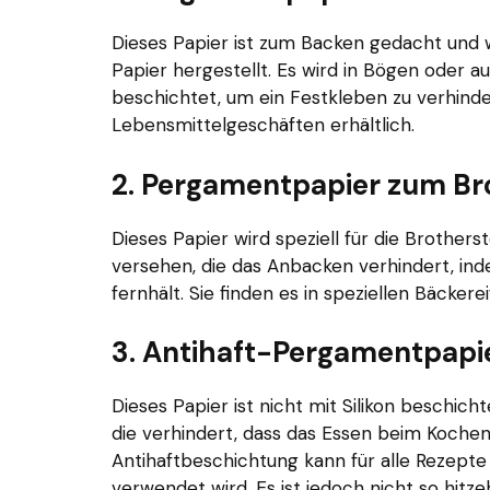
Dieses Papier ist zum Backen gedacht und 
Papier hergestellt. Es wird in Bögen oder auf 
beschichtet, um ein Festkleben zu verhind
Lebensmittelgeschäften erhältlich.
2. Pergamentpapier zum B
Dieses Papier wird speziell für die Brothers
versehen, die das Anbacken verhindert, ind
fernhält. Sie finden es in speziellen Bäcker
3. Antihaft-Pergamentpapi
Dieses Papier ist nicht mit Silikon beschicht
die verhindert, dass das Essen beim Koche
Antihaftbeschichtung kann für alle Rezept
verwendet wird. Es ist jedoch nicht so hitz