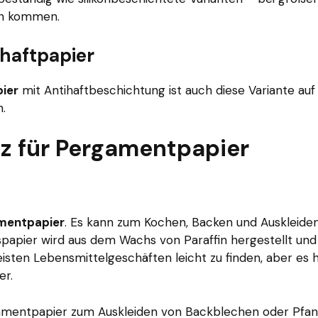
en kommen.
ihaftpapier
ier
mit Antihaftbeschichtung ist auch diese Variante auf
n.
tz für Pergamentpapier
amentpapier
. Es kann zum Kochen, Backen und Auskleide
pier wird aus dem Wachs von Paraffin hergestellt und
isten Lebensmittelgeschäften leicht zu finden, aber es 
er.
gamentpapier zum Auskleiden von Backblechen oder Pfa