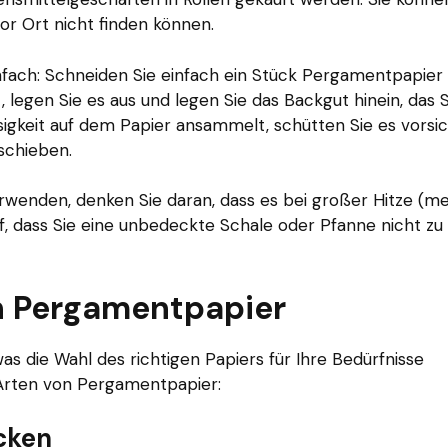
vor Ort nicht finden können.
fach: Schneiden Sie einfach ein Stück Pergamentpapier 
 legen Sie es aus und legen Sie das Backgut hinein, das S
igkeit auf dem Papier ansammelt, schütten Sie es vorsic
schieben.
enden, denken Sie daran, dass es bei großer Hitze (m
uf, dass Sie eine unbedeckte Schale oder Pfanne nicht zu
n Pergamentpapier
was die Wahl des richtigen Papiers für Ihre Bedürfnisse
 Arten von Pergamentpapier:
cken