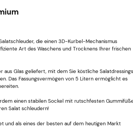
emium
 Salatschleuder, die einen 3D-Kurbel-Mechanismus
fiziente Art des Waschens und Trocknens Ihrer frischen
aus Glas geliefert, mit dem Sie köstliche Salatdressing
nnen. Das Fassungsvermögen von 5 Litern ermöglicht es
ereiten.
rdem einen stabilen Sockel mit rutschfesten Gummifüße
ren Salat schleudern!
t und als eines der besten auf dem heutigen Markt