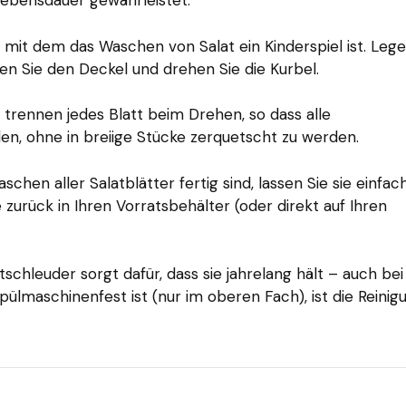
Lebensdauer gewährleistet.
t, mit dem das Waschen von Salat ein Kinderspiel ist. Leg
ßen Sie den Deckel und drehen Sie die Kurbel.
 trennen jedes Blatt beim Drehen, so dass alle
en, ohne in breiige Stücke zerquetscht zu werden.
hen aller Salatblätter fertig sind, lassen Sie sie einfach
 zurück in Ihren Vorratsbehälter (oder direkt auf Ihren
schleuder sorgt dafür, dass sie jahrelang hält – auch bei
lmaschinenfest ist (nur im oberen Fach), ist die Reinig