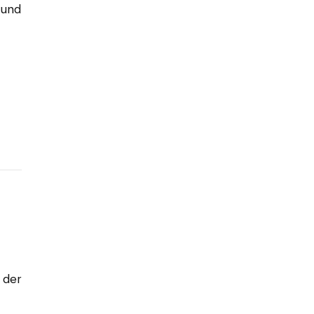
 und
 der