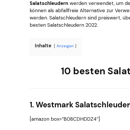
Salatschleudern
werden verwendet, um den
können als abfallfreie Alternative zur Ver
werden. Salatschleudern sind preiswert, über
besten Salatschleudern 2022.
Inhalte
Anzeigen
10 besten Sala
1. Westmark Salatschleuder
[amazon box=“B08CDHDDZ4″]