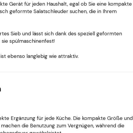
ekte Gerät für jeden Haushalt, egal ob Sie eine kompakte
sch geformte Salatschleuder suchen, die in Ihrem
ertes Sieb und lässt sich dank des speziell geformten
 sie spülmaschinenfest!
st ebenso langlebig wie attraktiv.
m
fekte Ergänzung für jede Küche. Die kompakte Größe und
 machen die Benutzung zum Vergnügen, während die