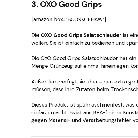
3. OXO Good Grips
[amazon box=“B009KCFHAW“]
Die
OXO Good Grips Salatschleuder
ist ei
wollen. Sie ist einfach zu bedienen und spar
Die OXO Good Grips Salatschleuder hat ein
Menge Grünzeug auf einmal hineinlegen kö
Außerdem verfügt sie über einen extra gro
müssen, dass Ihre Zutaten beim Trockensch
Dieses Produkt ist spülmaschinenfest, was 
einfach macht. Es ist aus BPA-freiem Kunsts
gegen Material- und Verarbeitungsfehler vo