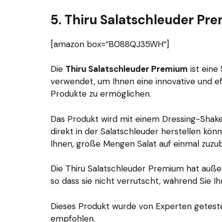
5. Thiru Salatschleuder Pr
[amazon box=“B088QJ35WH“]
Die
Thiru Salatschleuder Premium
ist eine
verwendet, um Ihnen eine innovative und ef
Produkte zu ermöglichen.
Das Produkt wird mit einem Dressing-Shaker 
direkt in der Salatschleuder herstellen kö
Ihnen, große Mengen Salat auf einmal zuzub
Die Thiru Salatschleuder Premium hat auße
so dass sie nicht verrutscht, während Sie Ih
Dieses Produkt wurde von Experten geteste
empfohlen.