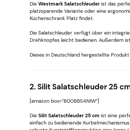
Die
Westmark Salatschleuder
ist das perf
platzsparende Variante oder eine ergonomi
Küchenschrank Platz findet.
Die Salatschleuder verfügt über ein integri
Drehknopfes leicht bedienen. Außerdem ist
Dieses in Deutschland hergestellte Produkt i
2. Silit Salatschleuder 25 c
[amazon box=“B00BBS4N1W“]
Die
Silit Salatschleuder 25 cm
ist eine per
einfach zu bedienende Kurbelmechanismus