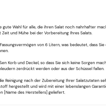
ne gute Wahl für alle, die ihren Salat noch nahrhafter ma
t Zeit und Mühe bei der Vorbereitung Ihres Salats.
 Fassungsvermögen von 6 Litern, was bedeutet, dass Sie 
nnen.
ßen Korb und Deckel, so dass Sie sich keine Sorgen mac
leudern zerdrückt werden oder aus der Schüssel fallen.
die Reinigung nach der Zubereitung Ihrer Salatzutaten se
toff hergestellt und wird mit einer lebenslangen Garanti
n [Name des Herstellers] geliefert.