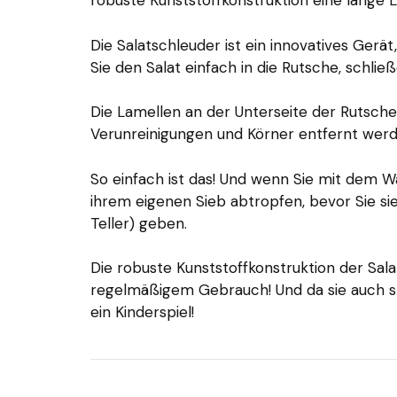
robuste Kunststoffkonstruktion eine lange 
Die Salatschleuder ist ein innovatives Gerä
Sie den Salat einfach in die Rutsche, schlie
Die Lamellen an der Unterseite der Rutsche
Verunreinigungen und Körner entfernt werd
So einfach ist das! Und wenn Sie mit dem Wasc
ihrem eigenen Sieb abtropfen, bevor Sie sie
Teller) geben.
Die robuste Kunststoffkonstruktion der Salat
regelmäßigem Gebrauch! Und da sie auch spü
ein Kinderspiel!