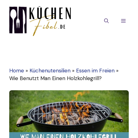
Zum
Inhalt
springen
MEN
Home
»
Küchenutensilien
»
Essen im Freien
»
Wie Benutzt Man Einen Holzkohlegrill?