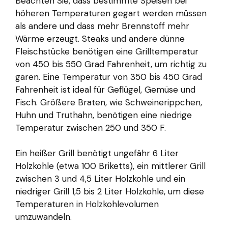
Beachten Sie, dass bestimmte Speisen bei
höheren Temperaturen gegart werden müssen
als andere und dass mehr Brennstoff mehr
Wärme erzeugt. Steaks und andere dünne
Fleischstücke benötigen eine Grilltemperatur
von 450 bis 550 Grad Fahrenheit, um richtig zu
garen. Eine Temperatur von 350 bis 450 Grad
Fahrenheit ist ideal für Geflügel, Gemüse und
Fisch. Größere Braten, wie Schweinerippchen,
Huhn und Truthahn, benötigen eine niedrige
Temperatur zwischen 250 und 350 F.
Ein heißer Grill benötigt ungefähr 6 Liter
Holzkohle (etwa 100 Briketts), ein mittlerer Grill
zwischen 3 und 4,5 Liter Holzkohle und ein
niedriger Grill 1,5 bis 2 Liter Holzkohle, um diese
Temperaturen in Holzkohlevolumen
umzuwandeln.