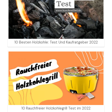
10 Besten Holzkohle: Test Und Kaufratgeber 2022
10 Rauchfreier Holzkohlegrill Test im 2022