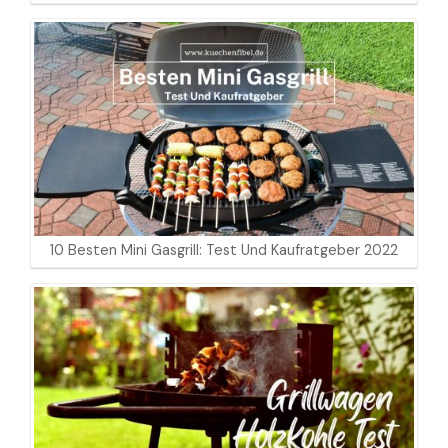
10 Besten Mini Gasgrill: Test Und Kaufratgeber 2022