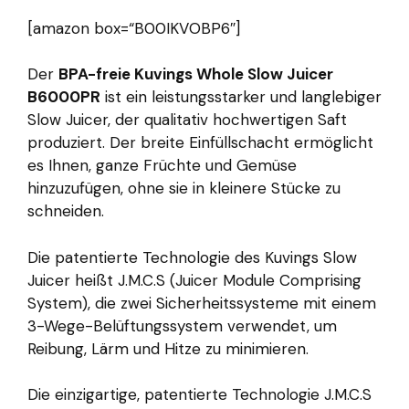
[amazon box=“B00IKVOBP6″]
Der
BPA-freie Kuvings Whole Slow Juicer
B6000PR
ist ein leistungsstarker und langlebiger
Slow Juicer, der qualitativ hochwertigen Saft
produziert. Der breite Einfüllschacht ermöglicht
es Ihnen, ganze Früchte und Gemüse
hinzuzufügen, ohne sie in kleinere Stücke zu
schneiden.
Die patentierte Technologie des Kuvings Slow
Juicer heißt J.M.C.S (Juicer Module Comprising
System), die zwei Sicherheitssysteme mit einem
3-Wege-Belüftungssystem verwendet, um
Reibung, Lärm und Hitze zu minimieren.
Die einzigartige, patentierte Technologie J.M.C.S