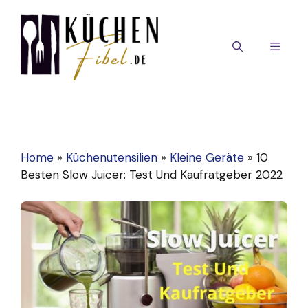
Zum
Inhalt
springen
MEN
Home
»
Küchenutensilien
»
Kleine Geräte
»
10
Besten Slow Juicer: Test Und Kaufratgeber 2022