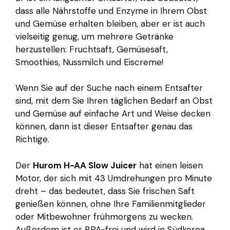
dass alle Nährstoffe und Enzyme in Ihrem Obst
und Gemüse erhalten bleiben, aber er ist auch
vielseitig genug, um mehrere Getränke
herzustellen: Fruchtsaft, Gemüsesaft,
Smoothies, Nussmilch und Eiscreme!
Wenn Sie auf der Suche nach einem Entsafter
sind, mit dem Sie Ihren täglichen Bedarf an Obst
und Gemüse auf einfache Art und Weise decken
können, dann ist dieser Entsafter genau das
Richtige.
Der
Hurom H-AA Slow Juicer
hat einen leisen
Motor, der sich mit 43 Umdrehungen pro Minute
dreht – das bedeutet, dass Sie frischen Saft
genießen können, ohne Ihre Familienmitglieder
oder Mitbewohner frühmorgens zu wecken.
Außerdem ist er BPA-frei und wird in Südkorea