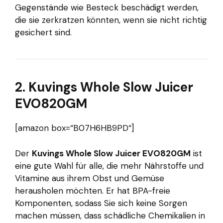
Gegenstände wie Besteck beschädigt werden,
die sie zerkratzen könnten, wenn sie nicht richtig
gesichert sind.
2. Kuvings Whole Slow Juicer
EVO820GM
[amazon box=“B07H6HB9PD“]
Der
Kuvings Whole Slow Juicer EVO820GM
ist
eine gute Wahl für alle, die mehr Nährstoffe und
Vitamine aus ihrem Obst und Gemüse
herausholen möchten. Er hat BPA-freie
Komponenten, sodass Sie sich keine Sorgen
machen müssen, dass schädliche Chemikalien in