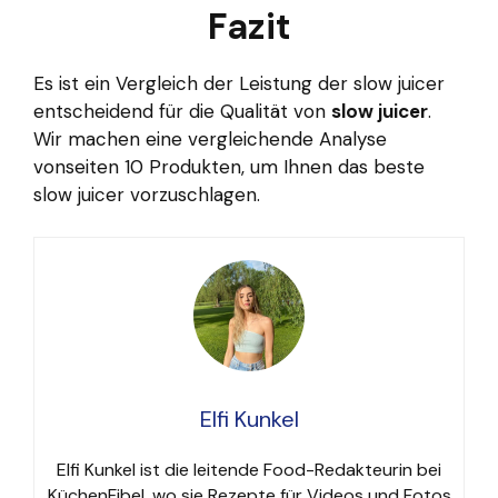
Fazit
Es ist ein Vergleich der Leistung der slow juicer
entscheidend für die Qualität von
slow juicer
.
Wir machen eine vergleichende Analyse
vonseiten 10 Produkten, um Ihnen das beste
slow juicer vorzuschlagen.
Elfi Kunkel
Elfi Kunkel ist die leitende Food-Redakteurin bei
KüchenFibel, wo sie Rezepte für Videos und Fotos