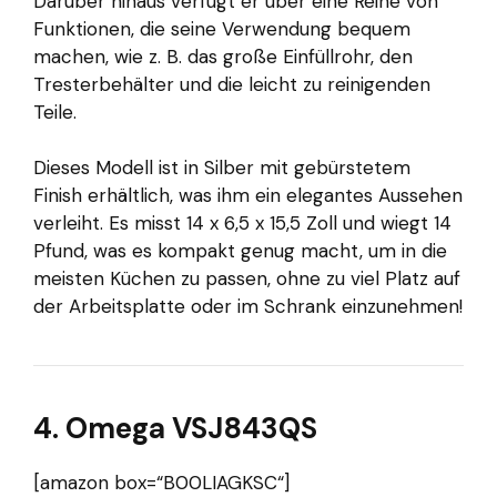
Darüber hinaus verfügt er über eine Reihe von
Funktionen, die seine Verwendung bequem
machen, wie z. B. das große Einfüllrohr, den
Tresterbehälter und die leicht zu reinigenden
Teile.
Dieses Modell ist in Silber mit gebürstetem
Finish erhältlich, was ihm ein elegantes Aussehen
verleiht. Es misst 14 x 6,5 x 15,5 Zoll und wiegt 14
Pfund, was es kompakt genug macht, um in die
meisten Küchen zu passen, ohne zu viel Platz auf
der Arbeitsplatte oder im Schrank einzunehmen!
4. Omega VSJ843QS
[amazon box=“B00LIAGKSC“]