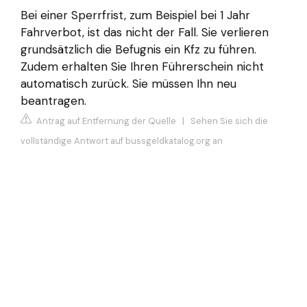
Bei einer Sperrfrist, zum Beispiel bei 1 Jahr
Fahrverbot, ist das nicht der Fall. Sie verlieren
grundsätzlich die Befugnis ein Kfz zu führen.
Zudem erhalten Sie Ihren Führerschein nicht
automatisch zurück. Sie müssen Ihn neu
beantragen.
Antrag auf Entfernung der Quelle
|
Sehen Sie sich die
vollständige Antwort auf bussgeldkatalog.org an