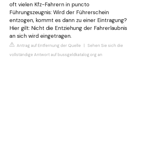
oft vielen Kfz-Fahrern in puncto
Führungszeugnis: Wird der Führerschein
entzogen, kommt es dann zu einer Eintragung?
Hier gilt: Nicht die Entziehung der Fahrerlaubnis
an sich wird eingetragen.
Antrag auf Entfernung der Quelle
|
Sehen Sie sich die
vollständige Antwort auf bussgeldkatalog.org an