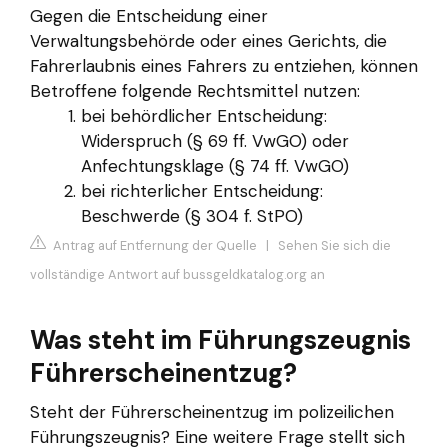
Gegen die Entscheidung einer
Verwaltungsbehörde oder eines Gerichts, die
Fahrerlaubnis eines Fahrers zu entziehen, können
Betroffene folgende Rechtsmittel nutzen:
bei behördlicher Entscheidung:
Widerspruch (§ 69 ff. VwGO) oder
Anfechtungsklage (§ 74 ff. VwGO)
bei richterlicher Entscheidung:
Beschwerde (§ 304 f. StPO)
Antrag auf Entfernung der Quelle
|
Sehen Sie sich die
vollständige Antwort auf bussgeldkatalog.org an
Was steht im Führungszeugnis
Führerscheinentzug?
Steht der Führerscheinentzug im polizeilichen
Führungszeugnis? Eine weitere Frage stellt sich