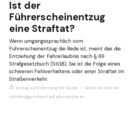
Ist der
Führerscheinentzug
eine Straftat?
Wenn umgangssprachlich vom
Führerscheinentzug die Rede ist, meint das die
Entziehung der Fahrerlaubnis nach § 69
Strafgesetzbuch (StGB). Sie ist die Folge eines
schweren Fehlverhaltens oder einer Straftat im
Straßenverkehr.
Antrag auf Entfernung der Quelle
|
Sehen Sie sich die
vollständige Antwort auf advocard.de an