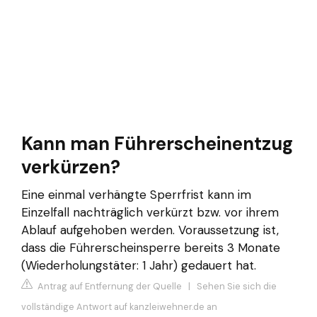
Kann man Führerscheinentzug
verkürzen?
Eine einmal verhängte Sperrfrist kann im
Einzelfall nachträglich verkürzt bzw. vor ihrem
Ablauf aufgehoben werden. Voraussetzung ist,
dass die Führerscheinsperre bereits 3 Monate
(Wiederholungstäter: 1 Jahr) gedauert hat.
Antrag auf Entfernung der Quelle
|
Sehen Sie sich die
vollständige Antwort auf kanzleiwehner.de an