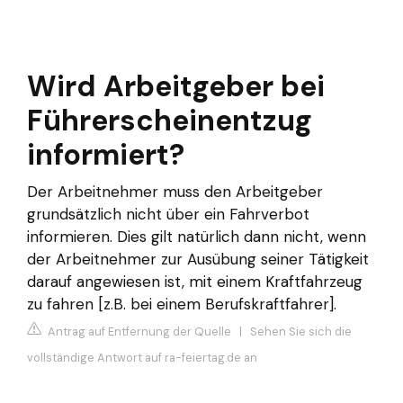
Wird Arbeitgeber bei
Führerscheinentzug
informiert?
Der Arbeitnehmer muss den Arbeitgeber
grundsätzlich nicht über ein Fahrverbot
informieren. Dies gilt natürlich dann nicht, wenn
der Arbeitnehmer zur Ausübung seiner Tätigkeit
darauf angewiesen ist, mit einem Kraftfahrzeug
zu fahren [z.B. bei einem Berufskraftfahrer].
Antrag auf Entfernung der Quelle
|
Sehen Sie sich die
vollständige Antwort auf ra-feiertag.de an