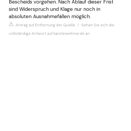
Bescheids vorgehen. Nach Ablauf dieser Frist
sind Widerspruch und Klage nur noch in
absoluten Ausnahmefällen möglich.
Antrag auf Entfernung der Quelle
|
Sehen Sie sich die
vollständige Antwort auf kanzleiwehner.de an