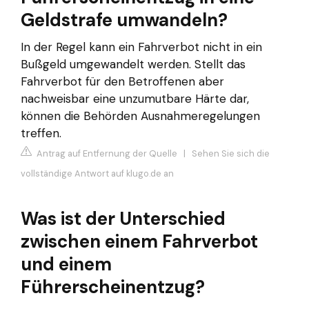
Geldstrafe umwandeln?
In der Regel kann ein Fahrverbot nicht in ein
Bußgeld umgewandelt werden. Stellt das
Fahrverbot für den Betroffenen aber
nachweisbar eine unzumutbare Härte dar,
können die Behörden Ausnahmeregelungen
treffen.
Antrag auf Entfernung der Quelle
|
Sehen Sie sich die
vollständige Antwort auf klugo.de an
Was ist der Unterschied
zwischen einem Fahrverbot
und einem
Führerscheinentzug?