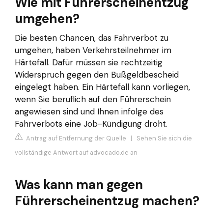
Wie mit Führerscheinentzug
umgehen?
Die besten Chancen, das Fahrverbot zu
umgehen, haben Verkehrsteilnehmer im
Härtefall. Dafür müssen sie rechtzeitig
Widerspruch gegen den Bußgeldbescheid
eingelegt haben. Ein Härtefall kann vorliegen,
wenn Sie beruflich auf den Führerschein
angewiesen sind und Ihnen infolge des
Fahrverbots eine Job-Kündigung droht.
Antrag auf Entfernung der Quelle
|
Sehen Sie sich die
vollständige Antwort auf advocado.de an
Was kann man gegen
Führerscheinentzug machen?