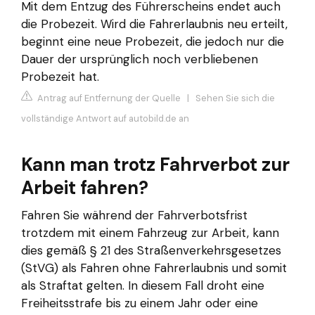
Mit dem Entzug des Führerscheins endet auch
die Probezeit. Wird die Fahrerlaubnis neu erteilt,
beginnt eine neue Probezeit, die jedoch nur die
Dauer der ursprünglich noch verbliebenen
Probezeit hat.
Antrag auf Entfernung der Quelle
|
Sehen Sie sich die
vollständige Antwort auf autobild.de an
Kann man trotz Fahrverbot zur
Arbeit fahren?
Fahren Sie während der Fahrverbotsfrist
trotzdem mit einem Fahrzeug zur Arbeit, kann
dies gemäß § 21 des Straßenverkehrsgesetzes
(StVG) als Fahren ohne Fahrerlaubnis und somit
als Straftat gelten. In diesem Fall droht eine
Freiheitsstrafe bis zu einem Jahr oder eine