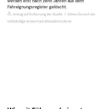
werden erst nach zehn Jahren aus dem
Fahreignungsregister gelöscht.
Antrag auf Entfernung der Quelle
|
Sehen Sie sich die
vollständige Antwort auf allianzdirect.de an