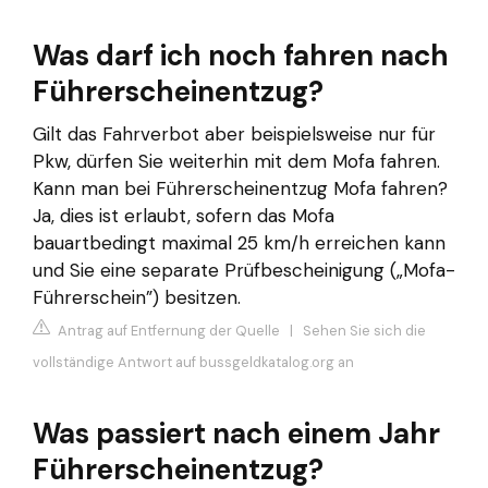
Was darf ich noch fahren nach
Führerscheinentzug?
Gilt das Fahrverbot aber beispielsweise nur für
Pkw, dürfen Sie weiterhin mit dem Mofa fahren.
Kann man bei Führerscheinentzug Mofa fahren?
Ja, dies ist erlaubt, sofern das Mofa
bauartbedingt maximal 25 km/h erreichen kann
und Sie eine separate Prüfbescheinigung („Mofa-
Führerschein”) besitzen.
Antrag auf Entfernung der Quelle
|
Sehen Sie sich die
vollständige Antwort auf bussgeldkatalog.org an
Was passiert nach einem Jahr
Führerscheinentzug?