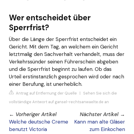
Wer entscheidet über
Sperrfrist?
Über die Länge der Sperrfrist entscheidet ein
Gericht. Mit dem Tag, an welchem ein Gericht
letztmalig den Sachverhalt verhandelt, muss der
Verkehrssünder seinen Führerschein abgeben
und die Sperrfrist beginnt zu laufen. Ob das
Urteil erstinstanzlich gesprochen wird oder nach
einer Berufung, ist unerheblich.
Antrag auf Entfernung der Quelle
|
Sehen Sie sich die
vollständige Antwort auf gansel-rechtsanwaelte.de an
←
Vorheriger Artikel
Nächster Artikel
→
Welche deutsche Creme
Kann man alte Gläser
benutzt Victoria
zum Einkochen