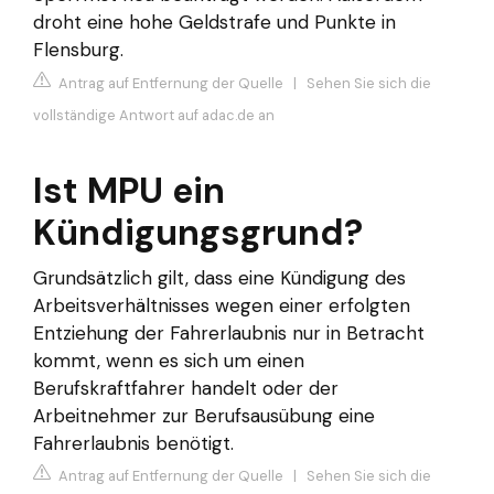
droht eine hohe Geldstrafe und Punkte in
Flensburg.
Antrag auf Entfernung der Quelle
|
Sehen Sie sich die
vollständige Antwort auf adac.de an
Ist MPU ein
Kündigungsgrund?
Grundsätzlich gilt, dass eine Kündigung des
Arbeitsverhältnisses wegen einer erfolgten
Entziehung der Fahrerlaubnis nur in Betracht
kommt, wenn es sich um einen
Berufskraftfahrer handelt oder der
Arbeitnehmer zur Berufsausübung eine
Fahrerlaubnis benötigt.
Antrag auf Entfernung der Quelle
|
Sehen Sie sich die