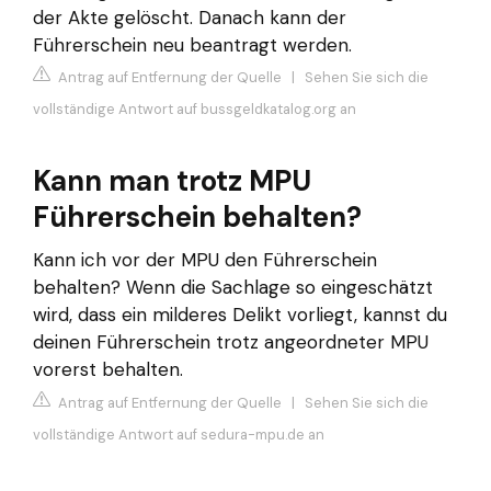
der Akte gelöscht. Danach kann der
Führerschein neu beantragt werden.
Antrag auf Entfernung der Quelle
|
Sehen Sie sich die
vollständige Antwort auf bussgeldkatalog.org an
Kann man trotz MPU
Führerschein behalten?
Kann ich vor der MPU den Führerschein
behalten? Wenn die Sachlage so eingeschätzt
wird, dass ein milderes Delikt vorliegt, kannst du
deinen Führerschein trotz angeordneter MPU
vorerst behalten.
Antrag auf Entfernung der Quelle
|
Sehen Sie sich die
vollständige Antwort auf sedura-mpu.de an