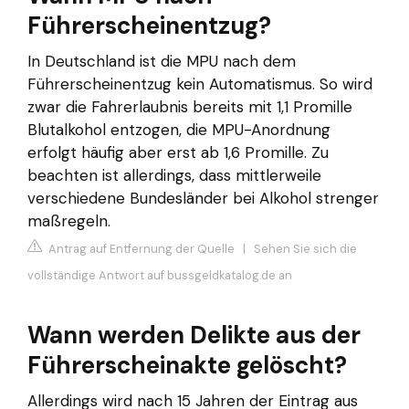
Führerscheinentzug?
In Deutschland ist die MPU nach dem
Führerscheinentzug kein Automatismus. So wird
zwar die Fahrerlaubnis bereits mit 1,1 Promille
Blutalkohol entzogen, die MPU-Anordnung
erfolgt häufig aber erst ab 1,6 Promille. Zu
beachten ist allerdings, dass mittlerweile
verschiedene Bundesländer bei Alkohol strenger
maßregeln.
Antrag auf Entfernung der Quelle
|
Sehen Sie sich die
vollständige Antwort auf bussgeldkatalog.de an
Wann werden Delikte aus der
Führerscheinakte gelöscht?
Allerdings wird nach 15 Jahren der Eintrag aus