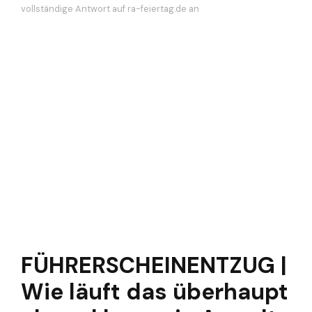
vollständige Antwort auf ra-feiertag.de an
FÜHRERSCHEINENTZUG |
Wie läuft das überhaupt