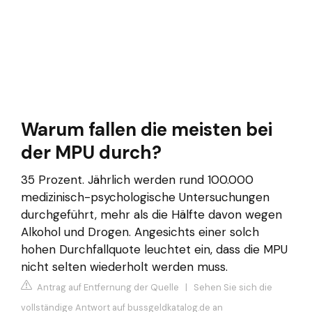
Warum fallen die meisten bei
der MPU durch?
35 Prozent. Jährlich werden rund 100.000
medizinisch-psychologische Untersuchungen
durchgeführt, mehr als die Hälfte davon wegen
Alkohol und Drogen. Angesichts einer solch
hohen Durchfallquote leuchtet ein, dass die MPU
nicht selten wiederholt werden muss.
Antrag auf Entfernung der Quelle
|
Sehen Sie sich die
vollständige Antwort auf bussgeldkatalog.de an