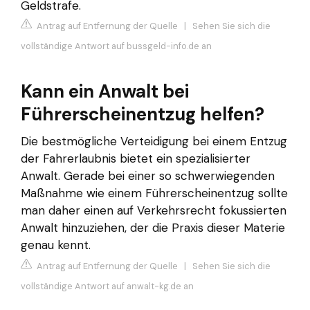
Geldstrafe.
Antrag auf Entfernung der Quelle
|
Sehen Sie sich die
vollständige Antwort auf bussgeld-info.de an
Kann ein Anwalt bei
Führerscheinentzug helfen?
Die bestmögliche Verteidigung bei einem Entzug
der Fahrerlaubnis bietet ein spezialisierter
Anwalt. Gerade bei einer so schwerwiegenden
Maßnahme wie einem Führerscheinentzug sollte
man daher einen auf Verkehrsrecht fokussierten
Anwalt hinzuziehen, der die Praxis dieser Materie
genau kennt.
Antrag auf Entfernung der Quelle
|
Sehen Sie sich die
vollständige Antwort auf anwalt-kg.de an