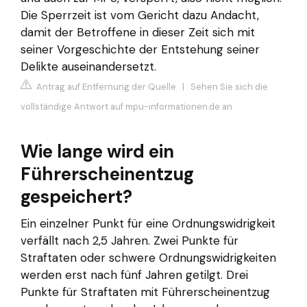
Die Sperrzeit ist vom Gericht dazu Andacht,
damit der Betroffene in dieser Zeit sich mit
seiner Vorgeschichte der Entstehung seiner
Delikte auseinandersetzt.
Antrag auf Entfernung der Quelle
|
Sehen Sie sich die
vollständige Antwort auf mpu-informationen.de an
Wie lange wird ein
Führerscheinentzug
gespeichert?
Ein einzelner Punkt für eine Ordnungswidrigkeit
verfällt nach 2,5 Jahren. Zwei Punkte für
Straftaten oder schwere Ordnungswidrigkeiten
werden erst nach fünf Jahren getilgt. Drei
Punkte für Straftaten mit Führerscheinentzug