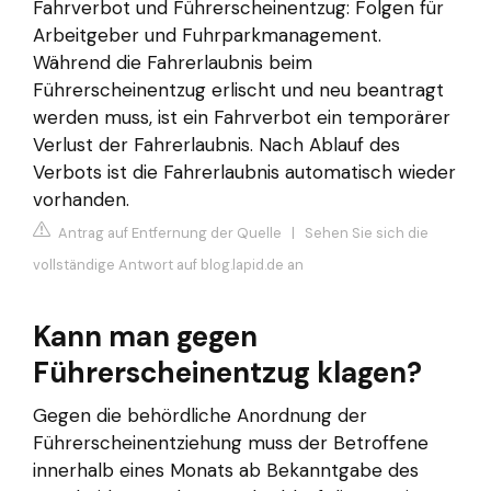
Fahrverbot und Führerscheinentzug: Folgen für
Arbeitgeber und Fuhrparkmanagement.
Während die Fahrerlaubnis beim
Führerscheinentzug erlischt und neu beantragt
werden muss, ist ein Fahrverbot ein temporärer
Verlust der Fahrerlaubnis. Nach Ablauf des
Verbots ist die Fahrerlaubnis automatisch wieder
vorhanden.
Antrag auf Entfernung der Quelle
|
Sehen Sie sich die
vollständige Antwort auf blog.lapid.de an
Kann man gegen
Führerscheinentzug klagen?
Gegen die behördliche Anordnung der
Führerscheinentziehung muss der Betroffene
innerhalb eines Monats ab Bekanntgabe des