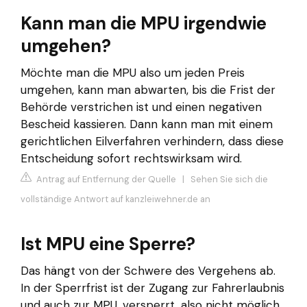
Kann man die MPU irgendwie
umgehen?
Möchte man die MPU also um jeden Preis
umgehen, kann man abwarten, bis die Frist der
Behörde verstrichen ist und einen negativen
Bescheid kassieren. Dann kann man mit einem
gerichtlichen Eilverfahren verhindern, dass diese
Entscheidung sofort rechtswirksam wird.
Antrag auf Entfernung der Quelle
|
Sehen Sie sich die
vollständige Antwort auf kanzleiwehner.de an
Ist MPU eine Sperre?
Das hängt von der Schwere des Vergehens ab.
In der Sperrfrist ist der Zugang zur Fahrerlaubnis
und auch zur MPU, versperrt, also nicht möglich.