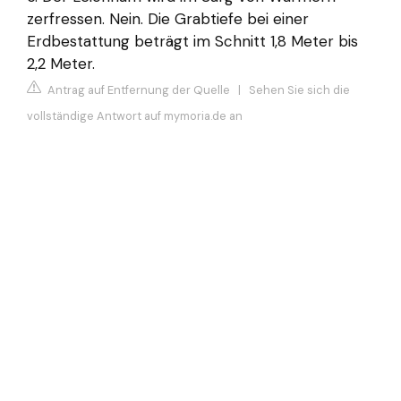
zerfressen. Nein. Die Grabtiefe bei einer
Erdbestattung beträgt im Schnitt 1,8 Meter bis
2,2 Meter.
Antrag auf Entfernung der Quelle
|
Sehen Sie sich die
vollständige Antwort auf mymoria.de an