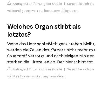
Antrag auf Entfernung der Quelle
|
Sehen Sie sich die
vollständige Antwort auf bestatterweblog.de an
Welches Organ stirbt als
letztes?
Wenn das Herz schließlich ganz stehen bleibt,
werden die Zellen des Körpers nicht mehr mit
Sauerstoff versorgt und nach einigen Minuten
sterben die Hirnzellen ab. Der Mensch ist tot.
Antrag auf Entfernung der Quelle
|
Sehen Sie sich die
vollständige Antwort auf mymoria.de an