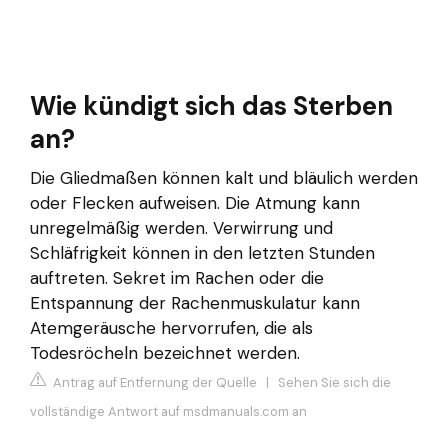
Wie kündigt sich das Sterben
an?
Die Gliedmaßen können kalt und bläulich werden
oder Flecken aufweisen. Die Atmung kann
unregelmäßig werden. Verwirrung und
Schläfrigkeit können in den letzten Stunden
auftreten. Sekret im Rachen oder die
Entspannung der Rachenmuskulatur kann
Atemgeräusche hervorrufen, die als
Todesröcheln bezeichnet werden.
Antrag auf Entfernung der Quelle
|
Sehen Sie sich die
vollständige Antwort auf msdmanuals.com an