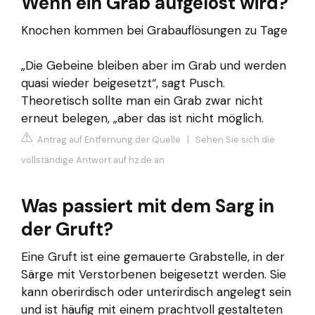
Wenn ein Grab aufgelöst wird?
Knochen kommen bei Grabauflösungen zu Tage
„Die Gebeine bleiben aber im Grab und werden
quasi wieder beigesetzt“, sagt Pusch.
Theoretisch sollte man ein Grab zwar nicht
erneut belegen, „aber das ist nicht möglich.
Antrag auf Entfernung der Quelle
|
Sehen Sie sich die
vollständige Antwort auf hz.de an
Was passiert mit dem Sarg in
der Gruft?
Eine Gruft ist eine gemauerte Grabstelle, in der
Särge mit Verstorbenen beigesetzt werden. Sie
kann oberirdisch oder unterirdisch angelegt sein
und ist häufig mit einem prachtvoll gestalteten