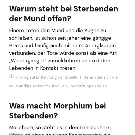
Warum steht bei Sterbenden
der Mund offen?
Einem Toten den Mund und die Augen zu
schließen, ist schon seit jeher eine gängige
Praxis und häufig auch mit dem Aberglauben
verbunden, der Tote würde sonst als eine Art
„Wiedergänger“ zurückkehren und mit den
Lebenden in Kontakt treten.
Antrag auf Entfernung der Quelle
|
Sehen Sie sich die
vollständige Antwort auf volkery-bestattungen.de an
Was macht Morphium bei
Sterbenden?
Morphium, so steht es in den Lehrbüchern,
lähmt ab einer gewissen Konzentration die