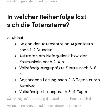
vollständige Antwort auf uksh.de an
In welcher Reihenfolge löst
sich die Totenstarre?
3. Ablauf
Beginn der Totenstarre an Augenlidern
nach 1-2 Stunden.
Auftreten am Kiefergelenk bzw. den
Kaumuskeln nach 2-4 h.
Vollständig ausgeprägte Starre nach 6-8
h.
Beginnende Lösung nach 2-3 Tagen durch
Autolyse.
Vollständige Lösung nach 3-4 Tagen.
Antrag auf Entfernung der Quelle
|
Sehen Sie sich die
vollständige Antwort auf flexikon.doccheck.com an