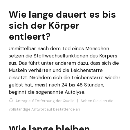
Wie lange dauert es bis
sich der Körper
entleert?
Unmittelbar nach dem Tod eines Menschen
setzen die Stoffwechselfunktionen des Körpers
aus. Das führt unter anderem dazu, dass sich die
Muskeln verhärten und die Leichenstarre
einsetzt. Nachdem sich die Leichenstarre wieder
gelöst hat, meist nach 24 bis 48 Stunden,
beginnt die sogenannte Autolyse.
Antrag auf Entfernung der Quelle
|
Sehen Sie sich die
vollständige Antwort auf bestatter.de an
Wie lange bleiben