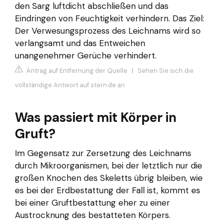
den Sarg luftdicht abschließen und das
Eindringen von Feuchtigkeit verhindern. Das Ziel:
Der Verwesungsprozess des Leichnams wird so
verlangsamt und das Entweichen
unangenehmer Gerüche verhindert.
Antrag auf Entfernung der Quelle
|
Sehen Sie sich die
vollständige Antwort auf stern.de an
Was passiert mit Körper in
Gruft?
Im Gegensatz zur Zersetzung des Leichnams
durch Mikroorganismen, bei der letztlich nur die
großen Knochen des Skeletts übrig bleiben, wie
es bei der Erdbestattung der Fall ist, kommt es
bei einer Gruftbestattung eher zu einer
Austrocknung des bestatteten Körpers.