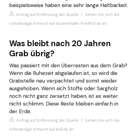
beispielsweise haben eine sehr lange Haltbarkeit.
Antrag auf Entfernung der Quelle
|
Sehen Sie sich die
vollständige Antwort auf blumenhalle-friedhof.de an
Was bleibt nach 20 Jahren
Grab übrig?
Was passiert mit den Überresten aus dem Grab?
Wenn die Ruhezeit abgelaufen ist, so wird die
Grabstelle neu verpachtet und somit wieder
ausgehoben. Wenn sich Stoffe oder Sargholz
noch nicht ganz zersetzt haben, ist es weiter
nicht schlimm. Diese Reste bleiben einfach in
der Erde.
Antrag auf Entfernung der Quelle
|
Sehen Sie sich die
vollständige Antwort auf bild.de an