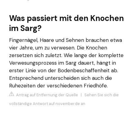
Was passiert mit den Knochen
im Sarg?
Fingernägel, Haare und Sehnen brauchen etwa
vier Jahre, um zu verwesen. Die Knochen
zersetzen sich zuletzt. Wie lange der komplette
Verwesungsprozess im Sarg dauert, hängt in
erster Linie von der Bodenbeschaffenheit ab.
Entsprechend unterscheiden sich auch die
Ruhezeiten der verschiedenen Friedhöfe.
Antrag auf Entfernung der Quelle
|
Sehen Sie sich die
vollständige Antwort auf november.de an