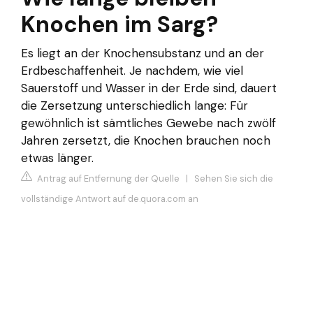
Knochen im Sarg?
Es liegt an der Knochensubstanz und an der
Erdbeschaffenheit. Je nachdem, wie viel
Sauerstoff und Wasser in der Erde sind, dauert
die Zersetzung unterschiedlich lange: Für
gewöhnlich ist sämtliches Gewebe nach zwölf
Jahren zersetzt, die Knochen brauchen noch
etwas länger.
Antrag auf Entfernung der Quelle
|
Sehen Sie sich die
vollständige Antwort auf de.quora.com an