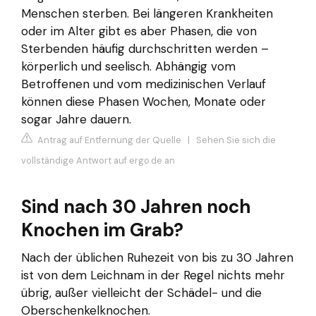
Menschen sterben. Bei längeren Krankheiten
oder im Alter gibt es aber Phasen, die von
Sterbenden häufig durchschritten werden –
körperlich und seelisch. Abhängig vom
Betroffenen und vom medizinischen Verlauf
können diese Phasen Wochen, Monate oder
sogar Jahre dauern.
Antrag auf Entfernung der Quelle
|
Sehen Sie sich die
vollständige Antwort auf ergo.de an
Sind nach 30 Jahren noch
Knochen im Grab?
Nach der üblichen Ruhezeit von bis zu 30 Jahren
ist von dem Leichnam in der Regel nichts mehr
übrig, außer vielleicht der Schädel- und die
Oberschenkelknochen.