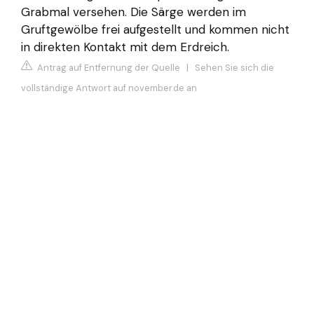
Grabmal versehen. Die Särge werden im
Gruftgewölbe frei aufgestellt und kommen nicht
in direkten Kontakt mit dem Erdreich.
Antrag auf Entfernung der Quelle
|
Sehen Sie sich die
vollständige Antwort auf november.de an