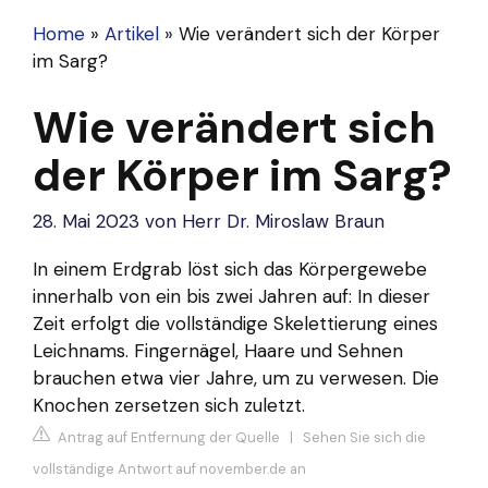
Home
»
Artikel
»
Wie verändert sich der Körper
im Sarg?
Wie verändert sich
der Körper im Sarg?
28. Mai 2023
von
Herr Dr. Miroslaw Braun
In einem Erdgrab löst sich das Körpergewebe
innerhalb von ein bis zwei Jahren auf: In dieser
Zeit erfolgt die vollständige Skelettierung eines
Leichnams. Fingernägel, Haare und Sehnen
brauchen etwa vier Jahre, um zu verwesen. Die
Knochen zersetzen sich zuletzt.
Antrag auf Entfernung der Quelle
|
Sehen Sie sich die
vollständige Antwort auf november.de an