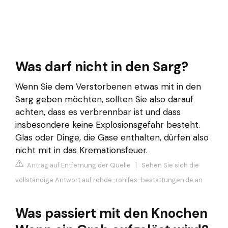
Was darf nicht in den Sarg?
Wenn Sie dem Verstorbenen etwas mit in den
Sarg geben möchten, sollten Sie also darauf
achten, dass es verbrennbar ist und dass
insbesondere keine Explosionsgefahr besteht.
Glas oder Dinge, die Gase enthalten, dürfen also
nicht mit in das Kremationsfeuer.
Antrag auf Entfernung der Quelle
|
Sehen Sie sich die
vollständige Antwort auf rohde-rohlfes-bestattungen.de an
Was passiert mit den Knochen