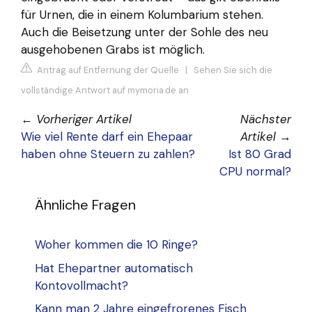
für Urnen, die in einem Kolumbarium stehen.
Auch die Beisetzung unter der Sohle des neu
ausgehobenen Grabs ist möglich.
Antrag auf Entfernung der Quelle
|
Sehen Sie sich die
vollständige Antwort auf mymoria.de an
←
Vorheriger Artikel
Nächster
Wie viel Rente darf ein Ehepaar
Artikel
→
haben ohne Steuern zu zahlen?
Ist 80 Grad
CPU normal?
Ähnliche Fragen
Woher kommen die 10 Ringe?
Hat Ehepartner automatisch
Kontovollmacht?
Kann man 2 Jahre eingefrorenes Fisch