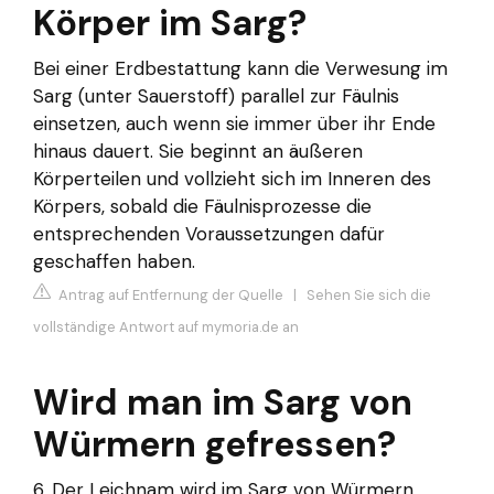
Körper im Sarg?
Bei einer Erdbestattung kann die Verwesung im
Sarg (unter Sauerstoff) parallel zur Fäulnis
einsetzen, auch wenn sie immer über ihr Ende
hinaus dauert. Sie beginnt an äußeren
Körperteilen und vollzieht sich im Inneren des
Körpers, sobald die Fäulnisprozesse die
entsprechenden Voraussetzungen dafür
geschaffen haben.
Antrag auf Entfernung der Quelle
|
Sehen Sie sich die
vollständige Antwort auf mymoria.de an
Wird man im Sarg von
Würmern gefressen?
6. Der Leichnam wird im Sarg von Würmern