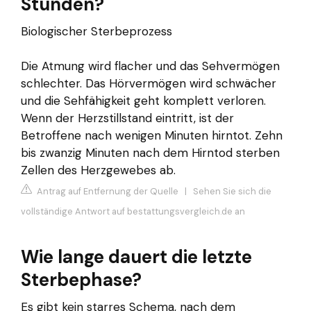
Stunden?
Biologischer Sterbeprozess
Die Atmung wird flacher und das Sehvermögen
schlechter. Das Hörvermögen wird schwächer
und die Sehfähigkeit geht komplett verloren.
Wenn der Herzstillstand eintritt, ist der
Betroffene nach wenigen Minuten hirntot. Zehn
bis zwanzig Minuten nach dem Hirntod sterben
Zellen des Herzgewebes ab.
Antrag auf Entfernung der Quelle
|
Sehen Sie sich die
vollständige Antwort auf bestattungsvergleich.de an
Wie lange dauert die letzte
Sterbephase?
Es gibt kein starres Schema, nach dem