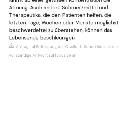
Atmung. Auch andere Schmerzmittel und
Therapeutika, die den Patienten helfen, die
letzten Tage, Wochen oder Monate möglichst
beschwerdefrei zu überstehen, können das
Lebensende beschleunigen.
Antrag auf Entfernung der Quelle
|
Sehen Sie sich die
vollständige Antwort auf focus.de an