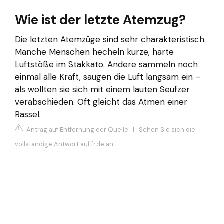
Wie ist der letzte Atemzug?
Die letzten Atemzüge sind sehr charakteristisch.
Manche Menschen hecheln kurze, harte
Luftstöße im Stakkato. Andere sammeln noch
einmal alle Kraft, saugen die Luft langsam ein –
als wollten sie sich mit einem lauten Seufzer
verabschieden. Oft gleicht das Atmen einer
Rassel.
Antrag auf Entfernung der Quelle
|
Sehen Sie sich die
vollständige Antwort auf fr.de an