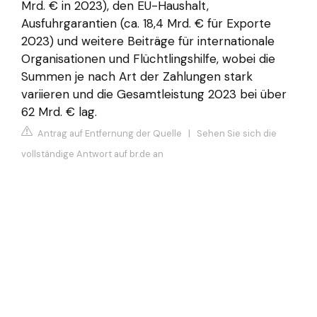
Mrd. € in 2023), den EU-Haushalt,
Ausfuhrgarantien (ca. 18,4 Mrd. € für Exporte
2023) und weitere Beiträge für internationale
Organisationen und Flüchtlingshilfe, wobei die
Summen je nach Art der Zahlungen stark
variieren und die Gesamtleistung 2023 bei über
62 Mrd. € lag.
Antrag auf Entfernung der Quelle
|
Sehen Sie sich die
vollständige Antwort auf br.de an