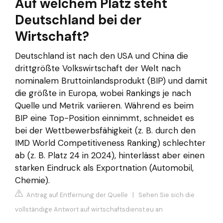
Auf welchem Platz steht
Deutschland bei der
Wirtschaft?
Deutschland ist nach den USA und China die
drittgrößte Volkswirtschaft der Welt nach
nominalem Bruttoinlandsprodukt (BIP) und damit
die größte in Europa, wobei Rankings je nach
Quelle und Metrik variieren. Während es beim
BIP eine Top-Position einnimmt, schneidet es
bei der Wettbewerbsfähigkeit (z. B. durch den
IMD World Competitiveness Ranking) schlechter
ab (z. B. Platz 24 in 2024), hinterlässt aber einen
starken Eindruck als Exportnation (Automobil,
Chemie).
Antrag auf Entfernung der Quelle
|
Sehen Sie sich die
vollständige Antwort auf wirtschaftsdienst.eu an