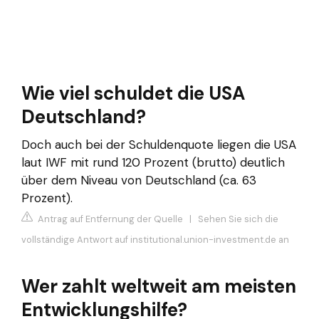
Wie viel schuldet die USA
Deutschland?
Doch auch bei der Schuldenquote liegen die USA
laut IWF mit rund 120 Prozent (brutto) deutlich
über dem Niveau von Deutschland (ca. 63
Prozent).
Antrag auf Entfernung der Quelle
|
Sehen Sie sich die
vollständige Antwort auf institutional.union-investment.de an
Wer zahlt weltweit am meisten
Entwicklungshilfe?