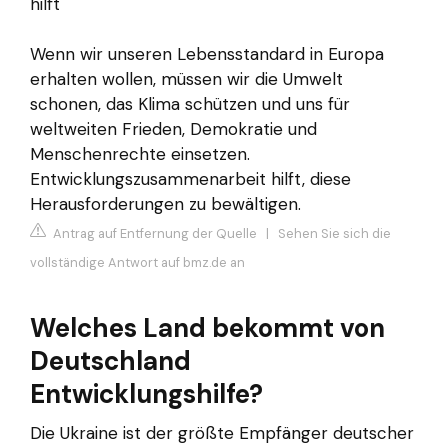
hilft
Wenn wir unseren Lebensstandard in Europa
erhalten wollen, müssen wir die Umwelt
schonen, das Klima schützen und uns für
weltweiten Frieden, Demokratie und
Menschenrechte einsetzen.
Entwicklungszusammenarbeit hilft, diese
Herausforderungen zu bewältigen.
Antrag auf Entfernung der Quelle
|
Sehen Sie sich die
vollständige Antwort auf bmz.de an
Welches Land bekommt von
Deutschland
Entwicklungshilfe?
Die Ukraine ist der größte Empfänger deutscher