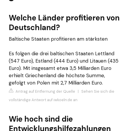
Welche Länder profitieren von
Deutschland?
Baltische Staaten profitieren am stärksten
Es folgen die drei baltischen Staaten Lettland
(547 Euro), Estland (444 Euro) und Litauen (435
Euro). Mit insgesamt etwa 3,5 Milliarden Euro
erhielt Griechenland die höchste Summe,
gefolgt von Polen mit 2,7 Milliarden Euro.
Antrag auf Entfernung der Quelle
|
Sehen Sie sich die
vollständige Antwort auf iwkoeln.de an
Wie hoch sind die
Entwicklungshilfezahlungen