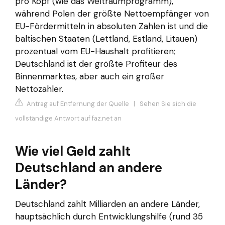
pro Kopf (wie das Weltraumprogramm),
während Polen der größte Nettoempfänger von
EU-Fördermitteln in absoluten Zahlen ist und die
baltischen Staaten (Lettland, Estland, Litauen)
prozentual vom EU-Haushalt profitieren;
Deutschland ist der größte Profiteur des
Binnenmarktes, aber auch ein großer
Nettozahler.
Antrag auf Entfernung der Quelle
|
Sehen Sie sich die
vollständige Antwort auf faz.net an
Wie viel Geld zahlt
Deutschland an andere
Länder?
Deutschland zahlt Milliarden an andere Länder,
hauptsächlich durch Entwicklungshilfe (rund 35