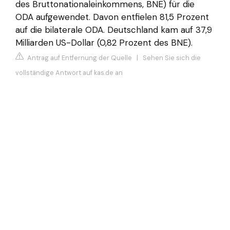
des Bruttonationaleinkommens, BNE) für die
ODA aufgewendet. Davon entfielen 81,5 Prozent
auf die bilaterale ODA. Deutschland kam auf 37,9
Milliarden US-Dollar (0,82 Prozent des BNE).
Antrag auf Entfernung der Quelle
|
Sehen Sie sich die
vollständige Antwort auf kas.de an