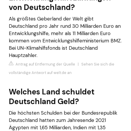
von Deutschland?
Als größtes Geberland der Welt gibt
Deutschland pro Jahr rund 30 Milliarden Euro an
Entwicklungshilfe, mehr als 11 Milliarden Euro
kommen vom Entwicklungshilfeministerium BMZ.
Bei UN-Klimahilfsfonds ist Deutschland
Hauptzahler.
Antrag auf Entfernung der Quelle
|
Sehen Sie sich die
vollständige Antwort auf welt.de an
Welches Land schuldet
Deutschland Geld?
Die höchsten Schulden bei der Bundesrepublik
Deutschland hatten zum Jahresende 2021
Ägypten mit 1,65 Milliarden, Indien mit 1,35