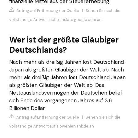
finanzielle Mittel aus der Steuererhebung.
Antrag auf Entfernung der Quelle
|
Sehen Sie sich die
vollständige Antwort auf translate.google.com an
Wer ist der größte Gläubiger
Deutschlands?
Nach mehr als dreißig Jahren löst Deutschland
Japan als größten Gläubiger der Welt ab. Nach
mehr als dreißig Jahren löst Deutschland Japan
als größten Gläubiger der Welt ab. Das
Nettoauslandsvermögen der Deutschen belief
sich Ende des vergangenen Jahres auf 3,6
Billionen Dollar.
Antrag auf Entfernung der Quelle
|
Sehen Sie sich die
vollständige Antwort auf slowenien.ahk.de an