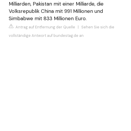
Milliarden, Pakistan mit einer Milliarde, die
Volksrepublik China mit 991 Millionen und
Simbabwe mit 833 Millionen Euro.
Antrag auf Entfernung der Quelle
|
Sehen Sie sich die
vollständige Antwort auf bundestag.de an