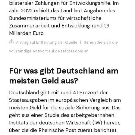
bilateraler Zahlungen für Entwicklungshilfe. Im
Jahr 2022 erhielt das Land laut Angaben des
Bundesministeriums für wirtschaftliche
Zusammenarbeit und Entwicklung rund 1,9
Milliarden Euro.
Antrag auf Entfernung der Quelle
|
Sehen Sie sich die
vollständige Antwort auf de.statista.com an
Für was gibt Deutschland am
meisten Geld aus?
Deutschland gibt mit rund 41 Prozent der
Staatsausgaben im europäischen Vergleich am
meisten Geld für die soziale Sicherung aus. Das
geht aus einer Studie des arbeitgebernahen
Instituts der deutschen Wirtschaft (IW) hervor,
über die die Rheinische Post zuerst berichtet