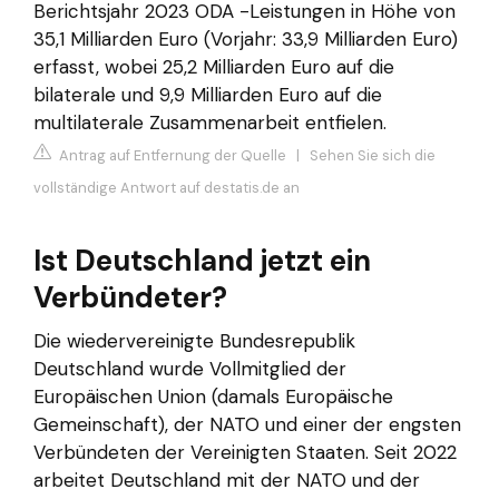
Berichtsjahr 2023 ODA -Leistungen in Höhe von
35,1 Milliarden Euro (Vorjahr: 33,9 Milliarden Euro)
erfasst, wobei 25,2 Milliarden Euro auf die
bilaterale und 9,9 Milliarden Euro auf die
multilaterale Zusammenarbeit entfielen.
Antrag auf Entfernung der Quelle
|
Sehen Sie sich die
vollständige Antwort auf destatis.de an
Ist Deutschland jetzt ein
Verbündeter?
Die wiedervereinigte Bundesrepublik
Deutschland wurde Vollmitglied der
Europäischen Union (damals Europäische
Gemeinschaft), der NATO und einer der engsten
Verbündeten der Vereinigten Staaten. Seit 2022
arbeitet Deutschland mit der NATO und der