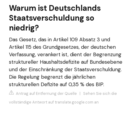
Warum ist Deutschlands
Staatsverschuldung so
niedrig?
Das Gesetz, das in Artikel 109 Absatz 3 und
Artikel 115 des Grundgesetzes, der deutschen
Verfassung, verankert ist, dient der Begrenzung
struktureller Haushaltsdefizite auf Bundesebene
und der Einschränkung der Staatsverschuldung.
Die Regelung begrenzt die jährlichen
strukturellen Defizite auf 0,35 % des BIP.
Antrag auf Entfernung der Quelle
|
Sehen Sie sich die
vollständige Antwort auf translate.google.com an