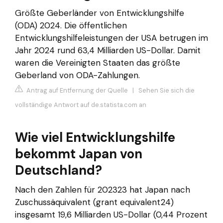
Größte Geberländer von Entwicklungshilfe
(ODA) 2024. Die öffentlichen
Entwicklungshilfeleistungen der USA betrugen im
Jahr 2024 rund 63,4 Milliarden US-Dollar. Damit
waren die Vereinigten Staaten das größte
Geberland von ODA-Zahlungen.
Antrag auf Entfernung der Quelle
|
Sehen Sie sich die
vollständige Antwort auf de.statista.com an
Wie viel Entwicklungshilfe
bekommt Japan von
Deutschland?
Nach den Zahlen für 202323 hat Japan nach
Zuschussäquivalent (grant equivalent24)
insgesamt 19,6 Milliarden US-Dollar (0,44 Prozent