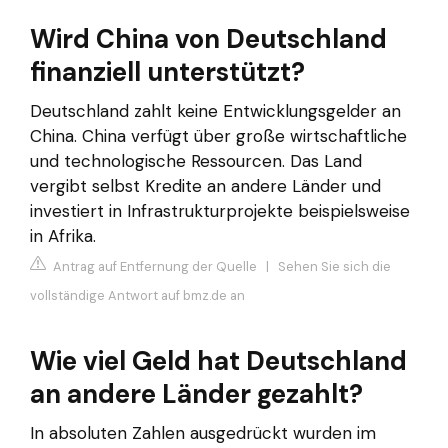
Wird China von Deutschland
finanziell unterstützt?
Deutschland zahlt keine Entwicklungsgelder an
China. China verfügt über große wirtschaftliche
und technologische Ressourcen. Das Land
vergibt selbst Kredite an andere Länder und
investiert in Infrastrukturprojekte beispielsweise
in Afrika.
Antrag auf Entfernung der Quelle
|
Sehen Sie sich die
vollständige Antwort auf bmz.de an
Wie viel Geld hat Deutschland
an andere Länder gezahlt?
In absoluten Zahlen ausgedrückt wurden im