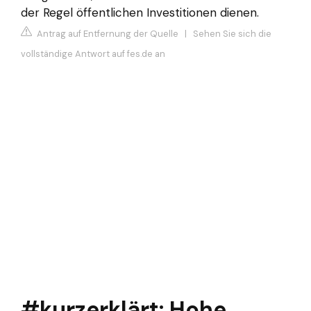
der Regel öffentlichen Investitionen dienen.
Antrag auf Entfernung der Quelle
|
Sehen Sie sich die
vollständige Antwort auf fes.de an
#kurzerklärt: Hohe