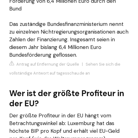
Förderung von 6,4 Millionen Euro durch den
Bund
Das zuständige Bundesfinanzministerium nennt
zu einzelnen Nichtregierungsorganisationen auch
Zahlen der Finanzierung. Insgesamt seien in
diesem Jahr bislang 6,4 Millionen Euro
Bundesförderung geflossen.
Antrag auf Entfernung der Quelle
|
Sehen Sie sich die
vollständige Antwort auf tagesschau.de an
Wer ist der größte Profiteur in
der EU?
Der größte Profiteur in der EU hängt vom
Betrachtungswinkel ab: Luxemburg hat das
höchste BIP pro Kopf und erhält viel EU-Geld