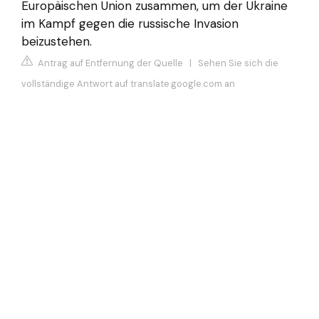
Europäischen Union zusammen, um der Ukraine
im Kampf gegen die russische Invasion
beizustehen.
Antrag auf Entfernung der Quelle
|
Sehen Sie sich die
vollständige Antwort auf translate.google.com an