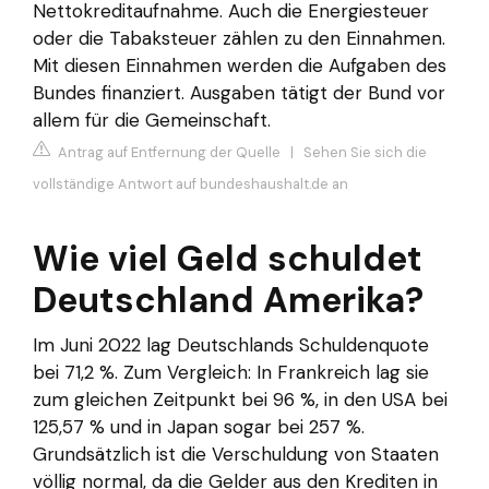
Nettokreditaufnahme. Auch die Energiesteuer
oder die Tabaksteuer zählen zu den Einnahmen.
Mit diesen Einnahmen werden die Aufgaben des
Bundes finanziert. Ausgaben tätigt der Bund vor
allem für die Gemeinschaft.
Antrag auf Entfernung der Quelle
|
Sehen Sie sich die
vollständige Antwort auf bundeshaushalt.de an
Wie viel Geld schuldet
Deutschland Amerika?
Im Juni 2022 lag Deutschlands Schuldenquote
bei 71,2 %. Zum Vergleich: In Frankreich lag sie
zum gleichen Zeitpunkt bei 96 %, in den USA bei
125,57 % und in Japan sogar bei 257 %.
Grundsätzlich ist die Verschuldung von Staaten
völlig normal, da die Gelder aus den Krediten in