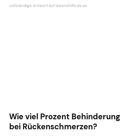
vollständige Antwort auf lebenshilfe.de an
Wie viel Prozent Behinderung
bei Rückenschmerzen?