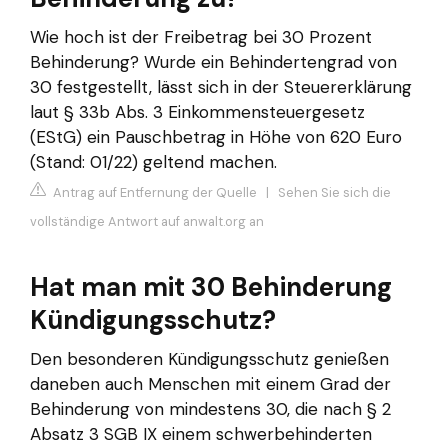
Wie hoch ist der Freibetrag bei 30 Prozent
Behinderung? Wurde ein Behindertengrad von
30 festgestellt, lässt sich in der Steuererklärung
laut § 33b Abs. 3 Einkommensteuergesetz
(EStG) ein Pauschbetrag in Höhe von 620 Euro
(Stand: 01/22) geltend machen.
Antrag auf Entfernung der Quelle
|
Sehen Sie sich die
vollständige Antwort auf anwalt.org an
Hat man mit 30 Behinderung
Kündigungsschutz?
Den besonderen Kündigungsschutz genießen
daneben auch Menschen mit einem Grad der
Behinderung von mindestens 30, die nach § 2
Absatz 3 SGB IX einem schwerbehinderten