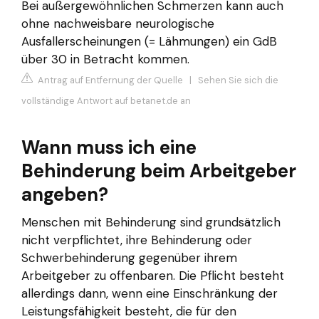
Bei außergewöhnlichen Schmerzen kann auch
ohne nachweisbare neurologische
Ausfallerscheinungen (= Lähmungen) ein GdB
über 30 in Betracht kommen.
Antrag auf Entfernung der Quelle
|
Sehen Sie sich die
vollständige Antwort auf betanet.de an
Wann muss ich eine
Behinderung beim Arbeitgeber
angeben?
Menschen mit Behinderung sind grundsätzlich
nicht verpflichtet, ihre Behinderung oder
Schwerbehinderung gegenüber ihrem
Arbeitgeber zu offenbaren. Die Pflicht besteht
allerdings dann, wenn eine Einschränkung der
Leistungsfähigkeit besteht, die für den