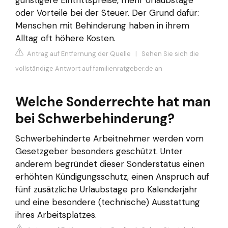
günstigere Eintrittspreise, mehr Urlaubstage
oder Vorteile bei der Steuer. Der Grund dafür:
Menschen mit Behinderung haben in ihrem
Alltag oft höhere Kosten.
Antrag auf Entfernung der Quelle
|
Sehen Sie sich die
vollständige Antwort auf familienratgeber.de an
Welche Sonderrechte hat man
bei Schwerbehinderung?
Schwerbehinderte Arbeitnehmer werden vom
Gesetzgeber besonders geschützt. Unter
anderem begründet dieser Sonderstatus einen
erhöhten Kündigungsschutz, einen Anspruch auf
fünf zusätzliche Urlaubstage pro Kalenderjahr
und eine besondere (technische) Ausstattung
ihres Arbeitsplatzes.