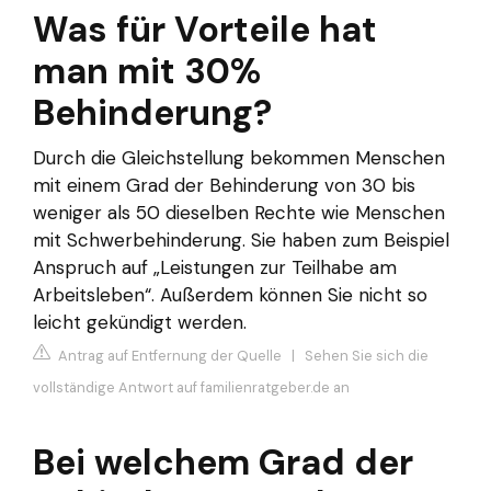
Was für Vorteile hat
man mit 30%
Behinderung?
Durch die Gleichstellung bekommen Menschen
mit einem Grad der Behinderung von 30 bis
weniger als 50 dieselben Rechte wie Menschen
mit Schwerbehinderung. Sie haben zum Beispiel
Anspruch auf „Leistungen zur Teilhabe am
Arbeitsleben“. Außerdem können Sie nicht so
leicht gekündigt werden.
Antrag auf Entfernung der Quelle
|
Sehen Sie sich die
vollständige Antwort auf familienratgeber.de an
Bei welchem Grad der