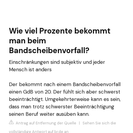
Wie viel Prozente bekommt
man beim
Bandscheibenvorfall?
Einschränkungen sind subjektiv und jeder
Mensch ist anders
Der bekommt nach einem Bandscheibenvorfall
einen GdB von 20. Der fühlt sich aber schwerst
beeinträchtigt. Umgekehrterweise kann es sein,
dass man trotz schwerster Beeinträchtigung
seinen Beruf weiter ausüben kann.
Antrag auf Entfernung der Quelle
|
Sehen Sie sich die
vollständige Antwort auf br.de an