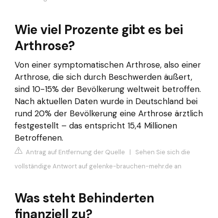
Wie viel Prozente gibt es bei
Arthrose?
Von einer symptomatischen Arthrose, also einer
Arthrose, die sich durch Beschwerden äußert,
sind 10-15% der Bevölkerung weltweit betroffen.
Nach aktuellen Daten wurde in Deutschland bei
rund 20% der Bevölkerung eine Arthrose ärztlich
festgestellt – das entspricht 15,4 Millionen
Betroffenen.
Antrag auf Entfernung der Quelle
|
Sehen Sie sich die
vollständige Antwort auf gelenke-brauchen-mehr.de an
Was steht Behinderten
finanziell zu?