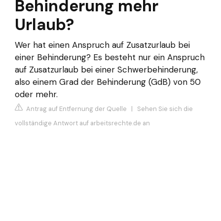
Behinderung mehr
Urlaub?
Wer hat einen Anspruch auf Zusatzurlaub bei
einer Behinderung? Es besteht nur ein Anspruch
auf Zusatzurlaub bei einer Schwerbehinderung,
also einem Grad der Behinderung (GdB) von 50
oder mehr.
Antrag auf Entfernung der Quelle
|
Sehen Sie sich die
vollständige Antwort auf arbeitsrechte.de an