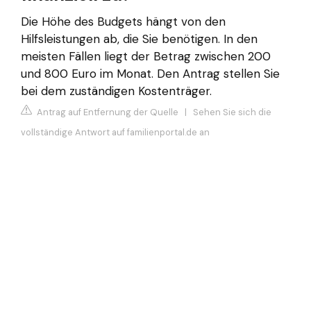
Die Höhe des Budgets hängt von den
Hilfsleistungen ab, die Sie benötigen. In den
meisten Fällen liegt der Betrag zwischen 200
und 800 Euro im Monat. Den Antrag stellen Sie
bei dem zuständigen Kostenträger.
Antrag auf Entfernung der Quelle
|
Sehen Sie sich die
vollständige Antwort auf familienportal.de an