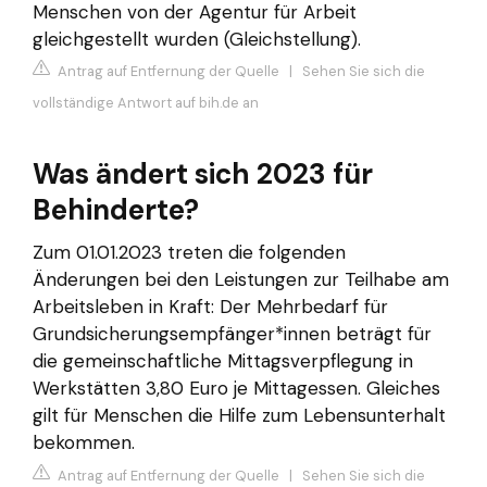
Menschen von der Agentur für Arbeit
gleichgestellt wurden (Gleichstellung).
Antrag auf Entfernung der Quelle
|
Sehen Sie sich die
vollständige Antwort auf bih.de an
Was ändert sich 2023 für
Behinderte?
Zum 01.01.2023 treten die folgenden
Änderungen bei den Leistungen zur Teilhabe am
Arbeitsleben in Kraft: Der Mehrbedarf für
Grundsicherungsempfänger*innen beträgt für
die gemeinschaftliche Mittagsverpflegung in
Werkstätten 3,80 Euro je Mittagessen. Gleiches
gilt für Menschen die Hilfe zum Lebensunterhalt
bekommen.
Antrag auf Entfernung der Quelle
|
Sehen Sie sich die