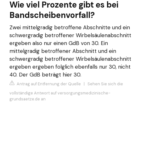
Wie viel Prozente gibt es bei
Bandscheibenvorfall?
Zwei mittelgradig betroffene Abschnitte und ein
schwergradig betroffener Wirbelsäulenabschnitt
ergeben also nur einen GdB von 30. Ein
mittelgradig betroffener Abschnitt und ein
schwergradig betroffener Wirbelsäulenabschnitt
ergeben ergeben folglich ebenfalls nur 30, nicht
40. Der GdB beträgt hier 30.
Antrag auf Entfernung der Quelle
|
Sehen Sie sich die
vollständige Antwort auf versorgungsmedizinische-
grundsaetze.de an