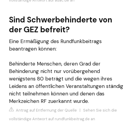
vollständige Antwort auf adac.de an
Sind Schwerbehinderte von
der GEZ befreit?
Eine Ermäßigung des Rundfunkbeitrags
beantragen können:
Behinderte Menschen, deren Grad der
Behinderung nicht nur vorübergehend
wenigstens 80 beträgt und die wegen ihres
Leidens an öffentlichen Veranstaltungen ständig
nicht teilnehmen können und denen das
Merkzeichen RF zuerkannt wurde.
Antrag auf Entfernung der Quelle
|
Sehen Sie sich die
vollständige Antwort auf rundfunkbeitrag.de an