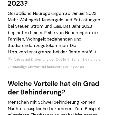
2023?
Gesetzliche Neuregelungen ab Januar 2023
Mehr Wohngeld, Kindergeld und Entlastungen
bei Steuer, Strom und Gas. Das Jahr 2023
beginnt mit einer Reihe von Neuerungen, die
Familien, Wohngeldbeziehenden und
Studierenden zugutekommen. Die
Hinzuverdienstgrenze bei der Rente entfällt.
Antrag auf Entfernung der Quelle
|
Sehen Sie sich die
vollständige Antwort auf bundesregierung.de an
Welche Vorteile hat ein Grad
der Behinderung?
Menschen mit Schwerbehinderung können
Nachteilsausgleiche bekommen. Zum Beispiel