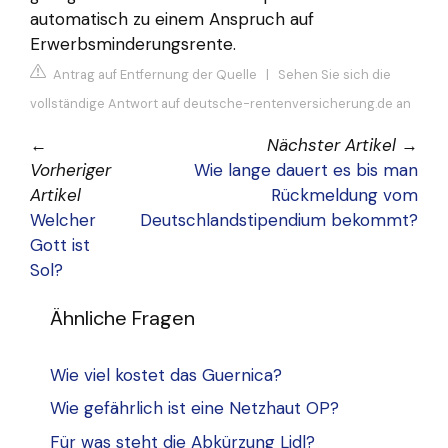
automatisch zu einem Anspruch auf
Erwerbsminderungsrente.
Antrag auf Entfernung der Quelle
|
Sehen Sie sich die
vollständige Antwort auf deutsche-rentenversicherung.de an
←
Nächster Artikel
→
Vorheriger
Wie lange dauert es bis man
Artikel
Rückmeldung vom
Welcher
Deutschlandstipendium bekommt?
Gott ist
Sol?
Ähnliche Fragen
Wie viel kostet das Guernica?
Wie gefährlich ist eine Netzhaut OP?
Für was steht die Abkürzung Lidl?