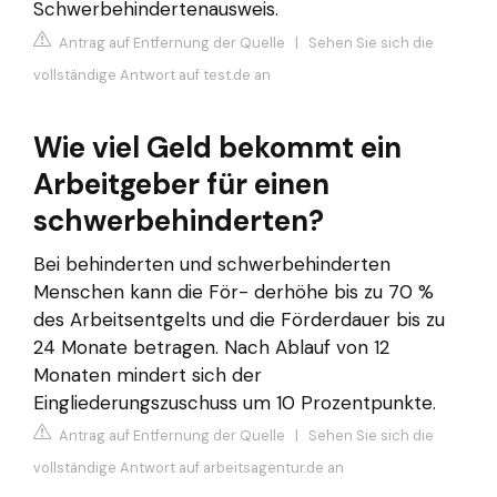
Schwerbehindertenausweis.
Antrag auf Entfernung der Quelle
|
Sehen Sie sich die
vollständige Antwort auf test.de an
Wie viel Geld bekommt ein
Arbeitgeber für einen
schwerbehinderten?
Bei behinderten und schwerbehinderten
Menschen kann die För- derhöhe bis zu 70 %
des Arbeitsentgelts und die Förderdauer bis zu
24 Monate betragen. Nach Ablauf von 12
Monaten mindert sich der
Eingliederungszuschuss um 10 Prozentpunkte.
Antrag auf Entfernung der Quelle
|
Sehen Sie sich die
vollständige Antwort auf arbeitsagentur.de an