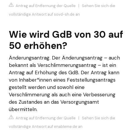
Antrag auf Entfernung der Quelle
|
Sehen Sie sich die
vollständige Antwort auf sovd-sh.de an
Wie wird GdB von 30 auf
50 erhöhen?
Änderungsantrag. Der Änderungsantrag – auch
bekannt als Verschlimmerungsantrag – ist ein
Antrag auf Erhöhung des GdB. Der Antrag kann
von Inhaber*innen eines Feststellungsantrags
gestellt werden und sowohl eine
Verschlimmerung als auch eine Verbesserung
des Zustandes an das Versorgungsamt
übermitteln.
Antrag auf Entfernung der Quelle
|
Sehen Sie sich die
vollständige Antwort auf enableme.de an