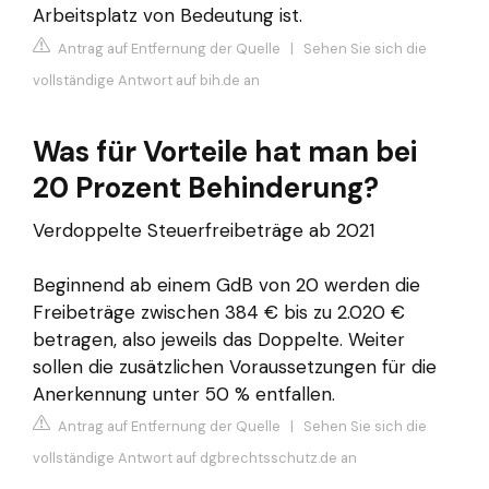
Arbeitsplatz von Bedeutung ist.
Antrag auf Entfernung der Quelle
|
Sehen Sie sich die
vollständige Antwort auf bih.de an
Was für Vorteile hat man bei
20 Prozent Behinderung?
Verdoppelte Steuerfreibeträge ab 2021
Beginnend ab einem GdB von 20 werden die
Freibeträge zwischen 384 € bis zu 2.020 €
betragen, also jeweils das Doppelte. Weiter
sollen die zusätzlichen Voraussetzungen für die
Anerkennung unter 50 % entfallen.
Antrag auf Entfernung der Quelle
|
Sehen Sie sich die
vollständige Antwort auf dgbrechtsschutz.de an