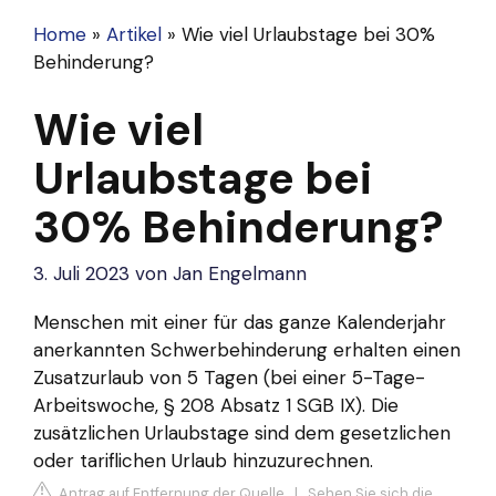
Home
»
Artikel
»
Wie viel Urlaubstage bei 30%
Behinderung?
Wie viel
Urlaubstage bei
30% Behinderung?
3. Juli 2023
von
Jan Engelmann
Menschen mit einer für das ganze Kalenderjahr
anerkannten Schwerbehinderung erhalten einen
Zusatzurlaub von 5 Tagen (bei einer 5-Tage-
Arbeitswoche, § 208 Absatz 1 SGB IX). Die
zusätzlichen Urlaubstage sind dem gesetzlichen
oder tariflichen Urlaub hinzuzurechnen.
Antrag auf Entfernung der Quelle
|
Sehen Sie sich die