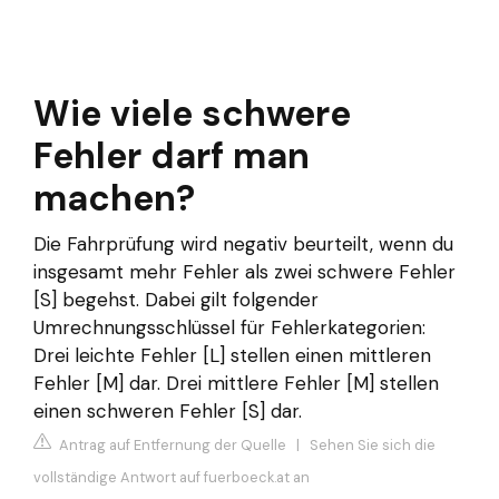
Wie viele schwere
Fehler darf man
machen?
Die Fahrprüfung wird negativ beurteilt, wenn du
insgesamt mehr Fehler als zwei schwere Fehler
[S] begehst. Dabei gilt folgender
Umrechnungsschlüssel für Fehlerkategorien:
Drei leichte Fehler [L] stellen einen mittleren
Fehler [M] dar. Drei mittlere Fehler [M] stellen
einen schweren Fehler [S] dar.
Antrag auf Entfernung der Quelle
|
Sehen Sie sich die
vollständige Antwort auf fuerboeck.at an