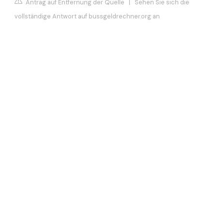
Antrag auf Entfernung der Quelle
|
Sehen Sie sich die
vollständige Antwort auf bussgeldrechner.org an