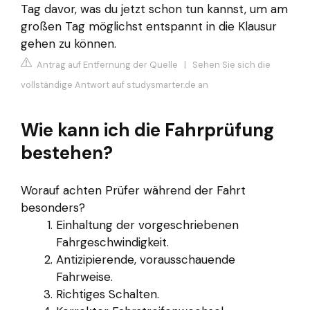
Tag davor, was du jetzt schon tun kannst, um am
großen Tag möglichst entspannt in die Klausur
gehen zu können.
Antrag auf Entfernung der Quelle
|
Sehen Sie sich die
vollständige Antwort auf studysmarter.de an
Wie kann ich die Fahrprüfung
bestehen?
Worauf achten Prüfer während der Fahrt
besonders?
Einhaltung der vorgeschriebenen
Fahrgeschwindigkeit.
Antizipierende, vorausschauende
Fahrweise.
Richtiges Schalten.