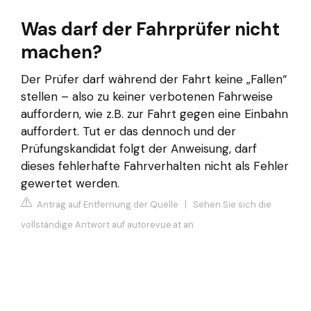
Was darf der Fahrprüfer nicht
machen?
Der Prüfer darf während der Fahrt keine „Fallen“
stellen – also zu keiner verbotenen Fahrweise
auffordern, wie z.B. zur Fahrt gegen eine Einbahn
auffordert. Tut er das dennoch und der
Prüfungskandidat folgt der Anweisung, darf
dieses fehlerhafte Fahrverhalten nicht als Fehler
gewertet werden.
Antrag auf Entfernung der Quelle
|
Sehen Sie sich die
vollständige Antwort auf autorevue.at an