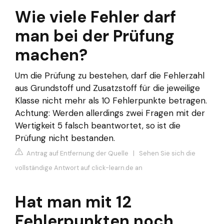
Wie viele Fehler darf
man bei der Prüfung
machen?
Um die Prüfung zu bestehen, darf die Fehlerzahl
aus Grundstoff und Zusatzstoff für die jeweilige
Klasse nicht mehr als 10 Fehlerpunkte betragen.
Achtung: Werden allerdings zwei Fragen mit der
Wertigkeit 5 falsch beantwortet, so ist die
Prüfung nicht bestanden.
Antrag auf Entfernung der Quelle
|
Sehen Sie sich die
vollständige Antwort auf click-learn.de an
Hat man mit 12
Fehlerpunkten noch