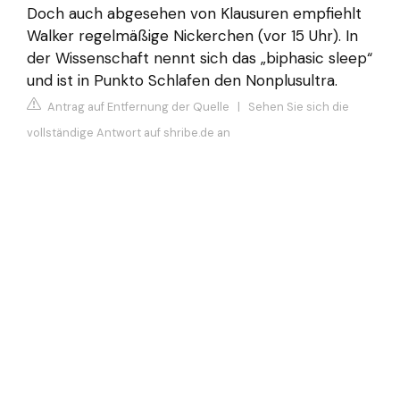
Doch auch abgesehen von Klausuren empfiehlt
Walker regelmäßige Nickerchen (vor 15 Uhr). In
der Wissenschaft nennt sich das „biphasic sleep“
und ist in Punkto Schlafen den Nonplusultra.
Antrag auf Entfernung der Quelle
|
Sehen Sie sich die
vollständige Antwort auf shribe.de an