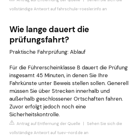
vollständige Antwort auf fahrschule-roesler.info an
Wie lange dauert die
prüfungsfahrt?
Praktische Fahrprüfung: Ablauf
Für die Führerscheinklasse B dauert die Prüfung
insgesamt 45 Minuten, in denen Sie Ihre
Fahrkünste unter Beweis stellen sollen. Generell
müssen Sie über Strecken innerhalb und
außerhalb geschlossener Ortschaften fahren.
Zuvor erfolgt jedoch noch eine
Sicherheitskontrolle.
Antrag auf Entfernung der Quelle
|
Sehen Sie sich die
vollständige Antwort auf tuev-nord.de an