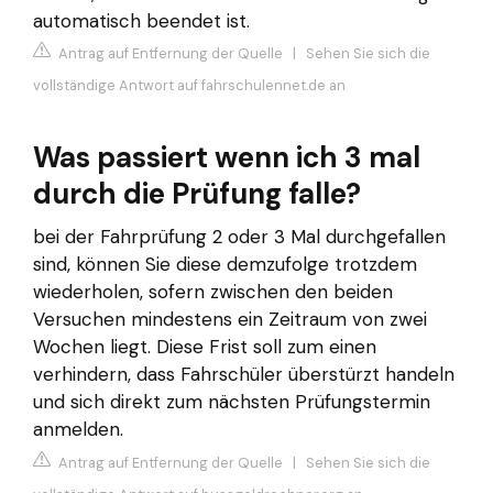
automatisch beendet ist.
Antrag auf Entfernung der Quelle
|
Sehen Sie sich die
vollständige Antwort auf fahrschulennet.de an
Was passiert wenn ich 3 mal
durch die Prüfung falle?
bei der Fahrprüfung 2 oder 3 Mal durchgefallen
sind, können Sie diese demzufolge trotzdem
wiederholen, sofern zwischen den beiden
Versuchen mindestens ein Zeitraum von zwei
Wochen liegt. Diese Frist soll zum einen
verhindern, dass Fahrschüler überstürzt handeln
und sich direkt zum nächsten Prüfungstermin
anmelden.
Antrag auf Entfernung der Quelle
|
Sehen Sie sich die