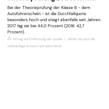
Bei der Theorieprüfung der Klasse B - dem
Autoführerschein - ist die Durchfallquote
besonders hoch und steigt ebenfalls seit Jahren.
2017 lag sie bei 44,0 Prozent (2016: 42,7
Prozent).
Antrag auf Entfernung der Quelle
|
Sehen Sie sich die
vollständige Antwort auf radio7.de an