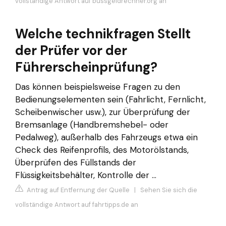
vollständige Antwort auf bussgeldrechner.org an
Welche technikfragen Stellt
der Prüfer vor der
Führerscheinprüfung?
Das können beispielsweise Fragen zu den
Bedienungselementen sein (Fahrlicht, Fernlicht,
Scheibenwischer usw.), zur Überprüfung der
Bremsanlage (Handbremshebel- oder
Pedalweg), außerhalb des Fahrzeugs etwa ein
Check des Reifenprofils, des Motorölstands,
Überprüfen des Füllstands der
Flüssigkeitsbehälter, Kontrolle der ...
Antrag auf Entfernung der Quelle
|
Sehen Sie sich die
vollständige Antwort auf fahrtipps.de an