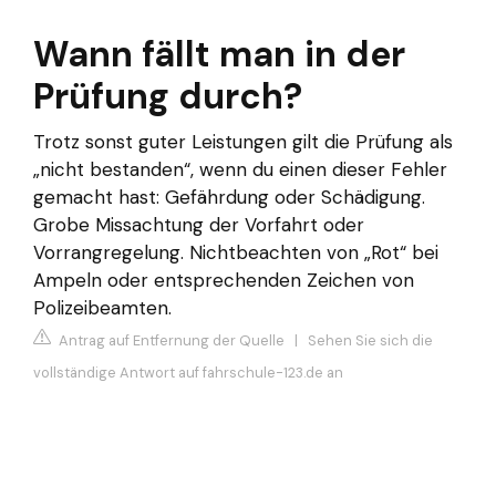
Wann fällt man in der
Prüfung durch?
Trotz sonst guter Leistungen gilt die Prüfung als
„nicht bestanden“, wenn du einen dieser Fehler
gemacht hast: Gefährdung oder Schädigung.
Grobe Missachtung der Vorfahrt oder
Vorrangregelung. Nichtbeachten von „Rot“ bei
Ampeln oder entsprechenden Zeichen von
Polizeibeamten.
Antrag auf Entfernung der Quelle
|
Sehen Sie sich die
vollständige Antwort auf fahrschule-123.de an