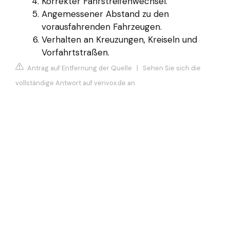
Korrekter Fahrstreifenwechsel.
Angemessener Abstand zu den
vorausfahrenden Fahrzeugen.
Verhalten an Kreuzungen, Kreiseln und
Vorfahrtstraßen.
Antrag auf Entfernung der Quelle
|
Sehen Sie sich die
vollständige Antwort auf verivox.de an