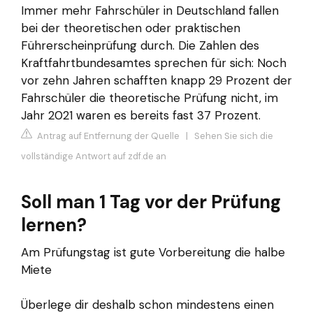
Immer mehr Fahrschüler in Deutschland fallen
bei der theoretischen oder praktischen
Führerscheinprüfung durch. Die Zahlen des
Kraftfahrtbundesamtes sprechen für sich: Noch
vor zehn Jahren schafften knapp 29 Prozent der
Fahrschüler die theoretische Prüfung nicht, im
Jahr 2021 waren es bereits fast 37 Prozent.
Antrag auf Entfernung der Quelle
|
Sehen Sie sich die
vollständige Antwort auf zdf.de an
Soll man 1 Tag vor der Prüfung
lernen?
Am Prüfungstag ist gute Vorbereitung die halbe
Miete
Überlege dir deshalb schon mindestens einen