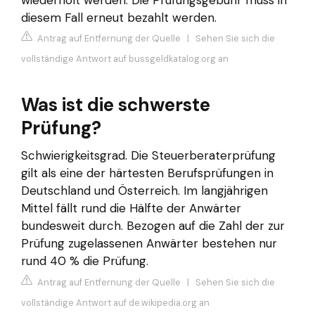
diesem Fall erneut bezahlt werden.
Antrag auf Entfernung der Quelle
|
Sehen Sie sich die
vollständige Antwort auf bussgeldkatalog.org an
Was ist die schwerste
Prüfung?
Schwierigkeitsgrad. Die Steuerberaterprüfung
gilt als eine der härtesten Berufsprüfungen in
Deutschland und Österreich. Im langjährigen
Mittel fällt rund die Hälfte der Anwärter
bundesweit durch. Bezogen auf die Zahl der zur
Prüfung zugelassenen Anwärter bestehen nur
rund 40 % die Prüfung.
Antrag auf Entfernung der Quelle
|
Sehen Sie sich die
vollständige Antwort auf de.wikipedia.org an