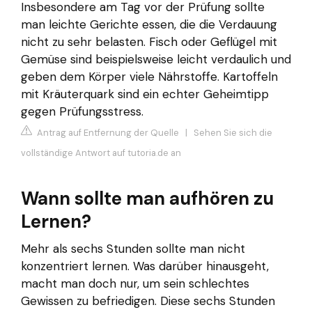
Insbesondere am Tag vor der Prüfung sollte
man leichte Gerichte essen, die die Verdauung
nicht zu sehr belasten. Fisch oder Geflügel mit
Gemüse sind beispielsweise leicht verdaulich und
geben dem Körper viele Nährstoffe. Kartoffeln
mit Kräuterquark sind ein echter Geheimtipp
gegen Prüfungsstress.
Antrag auf Entfernung der Quelle
|
Sehen Sie sich die
vollständige Antwort auf tutoria.de an
Wann sollte man aufhören zu
Lernen?
Mehr als sechs Stunden sollte man nicht
konzentriert lernen. Was darüber hinausgeht,
macht man doch nur, um sein schlechtes
Gewissen zu befriedigen. Diese sechs Stunden