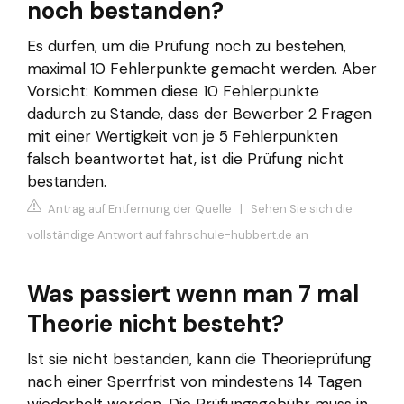
noch bestanden?
Es dürfen, um die Prüfung noch zu bestehen,
maximal 10 Fehlerpunkte gemacht werden. Aber
Vorsicht: Kommen diese 10 Fehlerpunkte
dadurch zu Stande, dass der Bewerber 2 Fragen
mit einer Wertigkeit von je 5 Fehlerpunkten
falsch beantwortet hat, ist die Prüfung nicht
bestanden.
Antrag auf Entfernung der Quelle
|
Sehen Sie sich die
vollständige Antwort auf fahrschule-hubbert.de an
Was passiert wenn man 7 mal
Theorie nicht besteht?
Ist sie nicht bestanden, kann die Theorieprüfung
nach einer Sperrfrist von mindestens 14 Tagen
wiederholt werden. Die Prüfungsgebühr muss in