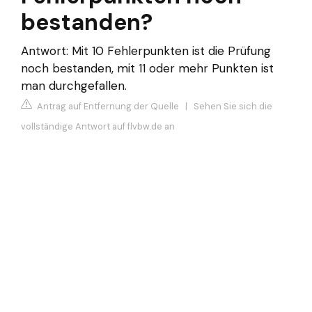
bestanden?
Antwort: Mit 10 Fehlerpunkten ist die Prüfung
noch bestanden, mit 11 oder mehr Punkten ist
man durchgefallen.
Antrag auf Entfernung der Quelle
|
Sehen Sie sich die
vollständige Antwort auf flvbw.de an