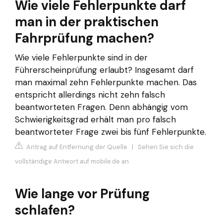
Wie viele Fehlerpunkte darf
man in der praktischen
Fahrprüfung machen?
Wie viele Fehlerpunkte sind in der
Führerscheinprüfung erlaubt? Insgesamt darf
man maximal zehn Fehlerpunkte machen. Das
entspricht allerdings nicht zehn falsch
beantworteten Fragen. Denn abhängig vom
Schwierigkeitsgrad erhält man pro falsch
beantworteter Frage zwei bis fünf Fehlerpunkte.
Antrag auf Entfernung der Quelle
|
Sehen Sie sich die
vollständige Antwort auf mobile.de an
Wie lange vor Prüfung
schlafen?