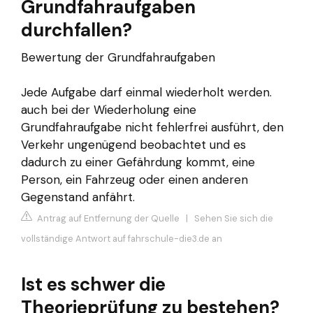
Grundfahraufgaben
durchfallen?
Bewertung der Grundfahraufgaben
Jede Aufgabe darf einmal wiederholt werden.
auch bei der Wiederholung eine
Grundfahraufgabe nicht fehlerfrei ausführt, den
Verkehr ungenügend beobachtet und es
dadurch zu einer Gefährdung kommt, eine
Person, ein Fahrzeug oder einen anderen
Gegenstand anfährt.
Antrag auf Entfernung der Quelle
|
Sehen Sie sich die
vollständige Antwort auf fahrschule-die3.de an
Ist es schwer die
Theorieprüfung zu bestehen?