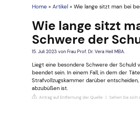
Home
»
Artikel
»
Wie lange sitzt man bei b
Wie lange sitzt m
Schwere der Sch
15. Juli 2023
von
Frau Prof. Dr. Vera Heil MBA.
Liegt eine besondere Schwere der Schuld vor
beendet sein. In einem Fall, in dem der Täte
Strafvollzugskammer darüber entscheiden, 
abzubüßen ist.
Antrag auf Entfernung der Quelle
|
Sehen Sie sich 