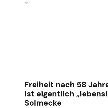
an
Freiheit nach 58 Jahr
ist eigentlich „lebens
Solmecke