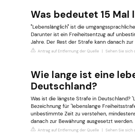
Was bedeutet 15 Mal 
"Lebenslänglich" ist die umgangssprachliche
Darunter ist ein Freiheitsentzug auf unbest
Jahre. Der Rest der Strafe kann danach zu
Antrag auf Entfernung der Quelle
|
Sehen Sie sich d
Wie lange ist eine leb
Deutschland?
Was ist die längste Strafe in Deutschland? 
Bezeichnung für 'lebenslange Freiheitsstrafe
unbestimmte Zeit zu verstehen, mindestens 
danach zur Bewährung ausgesetzt werden.
Antrag auf Entfernung der Quelle
|
Sehen Sie sich 