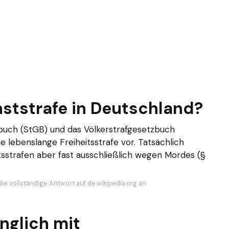
hststrafe in Deutschland?
buch (StGB) und das Völkerstrafgesetzbuch
e lebenslange Freiheitsstrafe vor. Tatsächlich
sstrafen aber fast ausschließlich wegen Mordes (§
ie vollständige Antwort auf de.wikipedia.org an
nglich mit