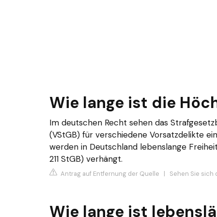
Wie lange ist die Höc
Im deutschen Recht sehen das Strafgesetz
(VStGB) für verschiedene Vorsatzdelikte ein
werden in Deutschland lebenslange Freiheit
211 StGB) verhängt.
Antrag auf Entfernung der Quelle
|
Sehen Sie sich d
Wie lange ist lebenslä