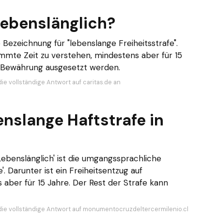
lebenslänglich?
 Bezeichnung für "lebenslange Freiheitsstrafe".
immte Zeit zu verstehen, mindestens aber für 15
r Bewährung ausgesetzt werden.
ie vollständige Antwort auf caritas.de an
enslange Haftstrafe in
'Lebenslänglich' ist die umgangssprachliche
'. Darunter ist ein Freiheitsentzug auf
aber für 15 Jahre. Der Rest der Strafe kann
die vollständige Antwort auf monumentocruzdeltercermilenio.cl