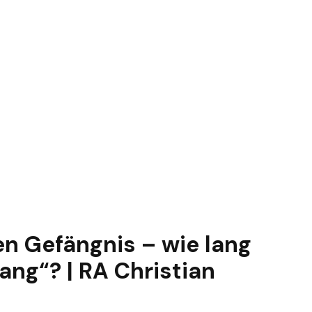
en Gefängnis – wie lang
lang“? | RA Christian