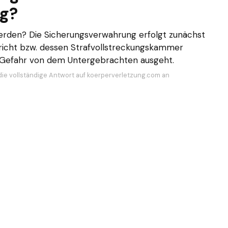
ng?
rden? Die Sicherungsverwahrung erfolgt zunächst
ericht bzw. dessen Strafvollstreckungskammer
e Gefahr von dem Untergebrachten ausgeht.
die vollständige Antwort auf koerperverletzung.com an