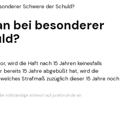
esonderer Schwere der Schuld?
an bei besonderer
uld?
, wird die Haft nach 15 Jahren keinesfalls
r bereits 15 Jahre abgebüßt hat, wird die
welches Strafmaß zuzüglich dieser 15 Jahre noch
die vollständige Antwort auf juraforum.de an