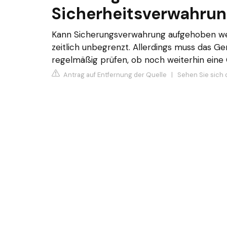
Sicherheitsverwahru
Kann Sicherungsverwahrung aufgehoben we
zeitlich unbegrenzt. Allerdings muss das G
regelmäßig prüfen, ob noch weiterhin ein
Antrag auf Entfernung der Quelle
|
Sehen Sie sich 