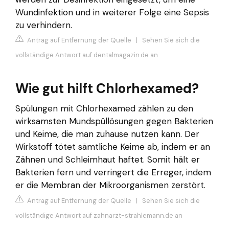
Wundinfektion und in weiterer Folge eine Sepsis
zu verhindern.
Antrag auf Entfernung der Quelle
|
Sehen Sie sich die
vollständige Antwort auf dentalmagazin.de an
Wie gut hilft Chlorhexamed?
Spülungen mit Chlorhexamed zählen zu den
wirksamsten Mundspüllösungen gegen Bakterien
und Keime, die man zuhause nutzen kann. Der
Wirkstoff tötet sämtliche Keime ab, indem er an
Zähnen und Schleimhaut haftet. Somit hält er
Bakterien fern und verringert die Erreger, indem
er die Membran der Mikroorganismen zerstört.
Antrag auf Entfernung der Quelle
|
Sehen Sie sich die
vollständige Antwort auf zahnarzt-strahlemann.de an