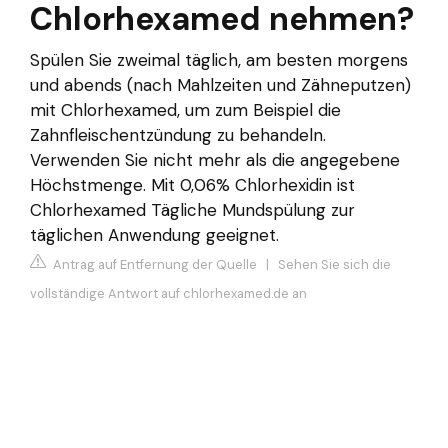
Chlorhexamed nehmen?
Spülen Sie zweimal täglich, am besten morgens
und abends (nach Mahlzeiten und Zähneputzen)
mit Chlorhexamed, um zum Beispiel die
Zahnfleischentzündung zu behandeln.
Verwenden Sie nicht mehr als die angegebene
Höchstmenge. Mit 0,06% Chlorhexidin ist
Chlorhexamed Tägliche Mundspülung zur
täglichen Anwendung geeignet.
Antrag auf Entfernung der Quelle
|
Sehen Sie sich die
vollständige Antwort auf chlorhexamed.de an