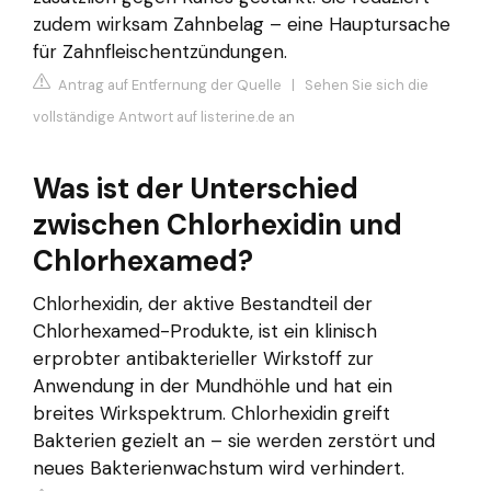
zudem wirksam Zahnbelag – eine Hauptursache
für Zahnfleischentzündungen.
Antrag auf Entfernung der Quelle
|
Sehen Sie sich die
vollständige Antwort auf listerine.de an
Was ist der Unterschied
zwischen Chlorhexidin und
Chlorhexamed?
Chlorhexidin, der aktive Bestandteil der
Chlorhexamed-Produkte, ist ein klinisch
erprobter antibakterieller Wirkstoff zur
Anwendung in der Mundhöhle und hat ein
breites Wirkspektrum. Chlorhexidin greift
Bakterien gezielt an – sie werden zerstört und
neues Bakterienwachstum wird verhindert.