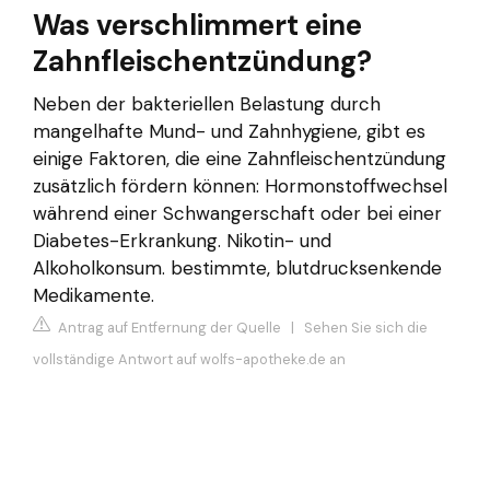
Was verschlimmert eine
Zahnfleischentzündung?
Neben der bakteriellen Belastung durch
mangelhafte Mund- und Zahnhygiene, gibt es
einige Faktoren, die eine Zahnfleischentzündung
zusätzlich fördern können: Hormonstoffwechsel
während einer Schwangerschaft oder bei einer
Diabetes-Erkrankung. Nikotin- und
Alkoholkonsum. bestimmte, blutdrucksenkende
Medikamente.
Antrag auf Entfernung der Quelle
|
Sehen Sie sich die
vollständige Antwort auf wolfs-apotheke.de an