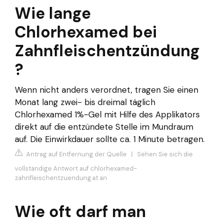
Wie lange
Chlorhexamed bei
Zahnfleischentzündung
?
Wenn nicht anders verordnet, tragen Sie einen
Monat lang zwei- bis dreimal täglich
Chlorhexamed 1%-Gel mit Hilfe des Applikators
direkt auf die entzündete Stelle im Mundraum
auf. Die Einwirkdauer sollte ca. 1 Minute betragen.
Antrag auf Entfernung der Quelle
|
Sehen Sie sich die
vollständige Antwort auf chlorhexamed-
zahnfleischentzuendung.at an
Wie oft darf man