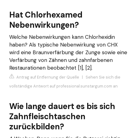
Hat Chlorhexamed
Nebenwirkungen?
Welche Nebenwirkungen kann Chlorhexidin
haben? Als typische Nebenwirkung von CHX
wird eine Braunverfärbung der Zunge sowie eine
Verfärbung von Zähnen und zahnfarbenen
Restaurationen beobachtet [1], [2].
Antrag auf Entfernung der Quelle
|
Sehen Sie sich die
vollständige Antwort auf professional.sunstargum.com an
Wie lange dauert es bis sich
Zahnfleischtaschen
zurückbilden?