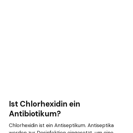
Ist Chlorhexidin ein
Antibiotikum?
Chlorhexidin ist ein Antiseptikum. Antiseptika
werden zur Desinfektion eingesetzt, um eine