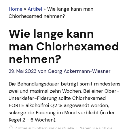
Home
»
Artikel
»
Wie lange kann man
Chlorhexamed nehmen?
Wie lange kann
man Chlorhexamed
nehmen?
29. Mai 2023
von
Georg Ackermann-Wiesner
Die Behandlungsdauer beträgt somit mindestens
zwei und maximal zehn Wochen. Bei einer Ober-
Unterkiefer-Fixierung sollte Chlorhexamed
FORTE alkoholfrei 0,2 % angewandt werden,
solange die Fixierung im Mund verbleibt (in der
Regel 2 - 6 Wochen).
Antrag auf Entfernung der Quelle
|
Sehen Sie sich die