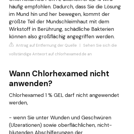
häufig empfohlen. Dadurch, dass Sie die Lösung
im Mund hin und her bewegen, kommt der
größte Teil der Mundschleimhaut mit dem
Wirkstoff in Berührung, schädliche Bakterien
können also großflächig angegriffen werden.
Antrag auf Entfernung der Quelle
|
Sehen Sie sich die
vollständige Antwort auf chlorhexamed.de an
Wann Chlorhexamed nicht
anwenden?
Chlorhexamed 1 % GEL darf nicht angewendet
werden,
- wenn Sie unter Wunden und Geschwüren
(Ulzerationen) sowie oberflächlichen, nicht-
blutenden Abschilferungen der