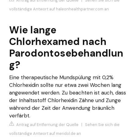
Antrag auf Entfernung der Quelle
|
Sehen Sie sich die
vollständige Antwort auf haleonhealthpartner.com an
Wie lange
Chlorhexamed nach
Parodontosebehandlun
g?
Eine therapeutische Mundspülung mit 0,2%
Chlorhexidin sollte nur etwa zwei Wochen lang
angewendet werden. Zu beachten ist auch, dass
der Inhaltsstoff Chlorhexidin Zähne und Zunge
während der Zeit der Anwendung bräunlich
verfärbt.
Antrag auf Entfernung der Quelle
|
Sehen Sie sich die
vollständige Antwort auf meridol.de an