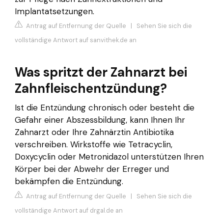
Implantatsetzungen.
Antrag auf Entfernung der Quelle
|
Sehen Sie sich die
vollständige Antwort auf sanvithek.de an
Was spritzt der Zahnarzt bei
Zahnfleischentzündung?
Ist die Entzündung chronisch oder besteht die
Gefahr einer Abszessbildung, kann Ihnen Ihr
Zahnarzt oder Ihre Zahnärztin Antibiotika
verschreiben. Wirkstoffe wie Tetracyclin,
Doxycyclin oder Metronidazol unterstützen Ihren
Körper bei der Abwehr der Erreger und
bekämpfen die Entzündung.
Antrag auf Entfernung der Quelle
|
Sehen Sie sich die
vollständige Antwort auf drgal.de an