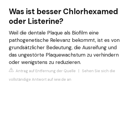
Was ist besser Chlorhexamed
oder Listerine?
Weil die dentale Plaque als Biofilm eine
pathogenetische Relevanz bekommt, ist es von
grundsätzlicher Bedeutung, die Ausreifung und
das ungestörte Plaquewachstum zu verhindern
oder wenigstens zu reduzieren.
Antrag auf Entfernung der Quelle
|
Sehen Sie sich die
vollständige Antwort auf iww.de an