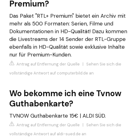
Premium?
Das Paket "RTL+ Premium" bietet ein Archiv mit
mehr als 500 Formaten: Serien, Filme und
Dokumentationen in HD-Qualität! Dazu kommen
die Livestreams der 14 Sender der RTL-Gruppe
ebenfalls in HD-Qualität sowie exklusive Inhalte
nur für Premium-Kunden.
Antrag auf Entfernung der Quelle
|
Sehen Sie sich die
vollständige Antwort auf computerbild.de an
Wo bekomme ich eine Tvnow
Guthabenkarte?
TVNOW Guthabenkarte 15€ | ALDI SÜD.
Antrag auf Entfernung der Quelle
|
Sehen Sie sich die
vollständige Antwort auf aldi-sued.de an