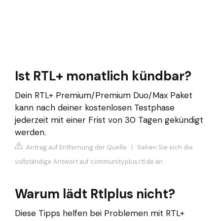
Ist RTL+ monatlich kündbar?
Dein RTL+ Premium/Premium Duo/Max Paket
kann nach deiner kostenlosen Testphase
jederzeit mit einer Frist von 30 Tagen gekündigt
werden.
Antrag auf Entfernung der Quelle
|
Sehen Sie sich die
vollständige Antwort auf community.plus.rtl.de an
Warum lädt Rtlplus nicht?
Diese Tipps helfen bei Problemen mit RTL+