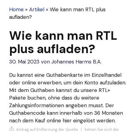
Home
»
Artikel
»
Wie kann man RTL plus
aufladen?
Wie kann man RTL
plus aufladen?
30. Mai 2023
von
Johannes Harms B.A.
Du kannst eine Guthabenkarte im Einzelhandel
oder online erwerben, um dein Konto aufzuladen.
Mit dem Guthaben kannst du unsere RTL+
Pakete buchen, ohne dass du weitere
Zahlungsinformationen angeben musst. Der
Guthabencode kann innerhalb von 36 Monaten
nach dem Kauf online hier eingelöst werden.
Antrag auf Entfernung der Quelle
|
Sehen Sie sich die