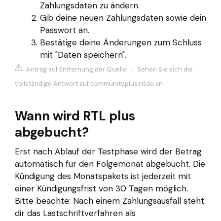
Zahlungsdaten zu ändern.
Gib deine neuen Zahlungsdaten sowie dein
Passwort an.
Bestätige deine Änderungen zum Schluss
mit "Daten speichern".
Antrag auf Entfernung der Quelle
|
Sehen Sie sich die
vollständige Antwort auf community.plus.rtl.de an
Wann wird RTL plus
abgebucht?
Erst nach Ablauf der Testphase wird der Betrag
automatisch für den Folgemonat abgebucht. Die
Kündigung des Monatspakets ist jederzeit mit
einer Kündigungsfrist von 30 Tagen möglich.
Bitte beachte: Nach einem Zahlungsausfall steht
dir das Lastschriftverfahren als