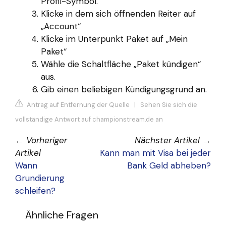
Profil-Symbol.
Klicke in dem sich öffnenden Reiter auf
„Account“
Klicke im Unterpunkt Paket auf „Mein
Paket“
Wähle die Schaltfläche „Paket kündigen“
aus.
Gib einen beliebigen Kündigungsgrund an.
Antrag auf Entfernung der Quelle
|
Sehen Sie sich die
vollständige Antwort auf championstream.de an
←
Vorheriger
Nächster Artikel
→
Artikel
Kann man mit Visa bei jeder
Wann
Bank Geld abheben?
Grundierung
schleifen?
Ähnliche Fragen