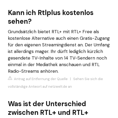
Kann ich Rtlplus kostenlos
sehen?
Grundsätzlich bietet RTL+ mit RTL+ Free als
kostenlose Alternative auch einen Gratis-Zugang
für den eigenen Streamingdienst an. Der Umfang
ist allerdings mager. Ihr dürft lediglich kürzlich
gesendete TV-Inhalte von 14 TV-Sendern noch
einmal in der Mediathek anschauen und RTL
Radio-Streams anhören.
Antrag auf Entfernung der Quelle
|
Sehen Sie sich die
vollständige Antwort auf netzwelt.de an
Was ist der Unterschied
zwischen RTL+ und RTL+