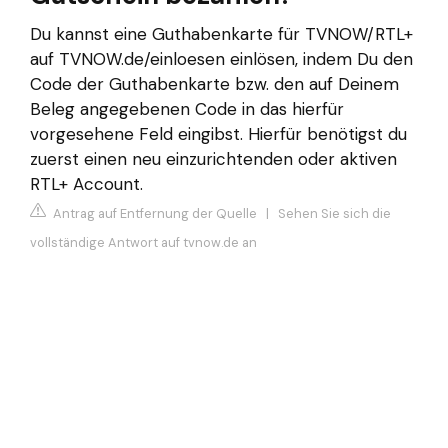
Du kannst eine Guthabenkarte für TVNOW/RTL+
auf TVNOW.de/einloesen einlösen, indem Du den
Code der Guthabenkarte bzw. den auf Deinem
Beleg angegebenen Code in das hierfür
vorgesehene Feld eingibst. Hierfür benötigst du
zuerst einen neu einzurichtenden oder aktiven
RTL+ Account.
Antrag auf Entfernung der Quelle
|
Sehen Sie sich die
vollständige Antwort auf tvnow.de an