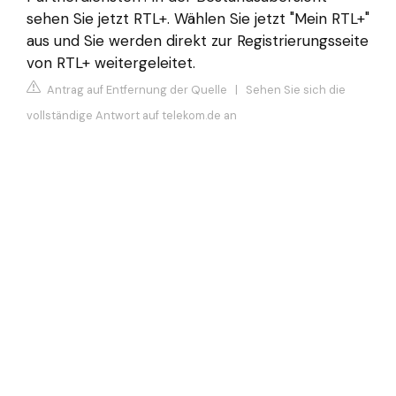
sehen Sie jetzt RTL+. Wählen Sie jetzt "Mein RTL+"
aus und Sie werden direkt zur Registrierungsseite
von RTL+ weitergeleitet.
Antrag auf Entfernung der Quelle
|
Sehen Sie sich die
vollständige Antwort auf telekom.de an