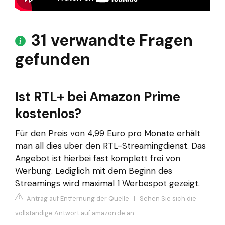
31 verwandte Fragen
gefunden
Ist RTL+ bei Amazon Prime
kostenlos?
Für den Preis von 4,99 Euro pro Monate erhält
man all dies über den RTL-Streamingdienst. Das
Angebot ist hierbei fast komplett frei von
Werbung. Lediglich mit dem Beginn des
Streamings wird maximal 1 Werbespot gezeigt.
Antrag auf Entfernung der Quelle
|
Sehen Sie sich die
vollständige Antwort auf amazon.de an