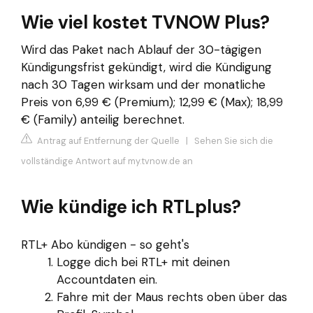
Wie viel kostet TVNOW Plus?
Wird das Paket nach Ablauf der 30-tägigen
Kündigungsfrist gekündigt, wird die Kündigung
nach 30 Tagen wirksam und der monatliche
Preis von 6,99 € (Premium); 12,99 € (Max); 18,99
€ (Family) anteilig berechnet.
Antrag auf Entfernung der Quelle
|
Sehen Sie sich die
vollständige Antwort auf my.tvnow.de an
Wie kündige ich RTLplus?
RTL+ Abo kündigen - so geht's
Logge dich bei RTL+ mit deinen
Accountdaten ein.
Fahre mit der Maus rechts oben über das