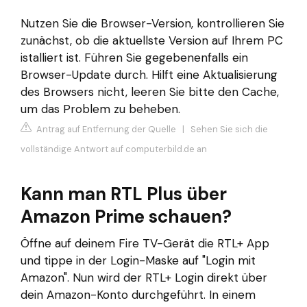
Nutzen Sie die Browser-Version, kontrollieren Sie
zunächst, ob die aktuellste Version auf Ihrem PC
istalliert ist. Führen Sie gegebenenfalls ein
Browser-Update durch. Hilft eine Aktualisierung
des Browsers nicht, leeren Sie bitte den Cache,
um das Problem zu beheben.
Antrag auf Entfernung der Quelle
|
Sehen Sie sich die
vollständige Antwort auf computerbild.de an
Kann man RTL Plus über
Amazon Prime schauen?
Öffne auf deinem Fire TV-Gerät die RTL+ App
und tippe in der Login-Maske auf "Login mit
Amazon". Nun wird der RTL+ Login direkt über
dein Amazon-Konto durchgeführt. In einem