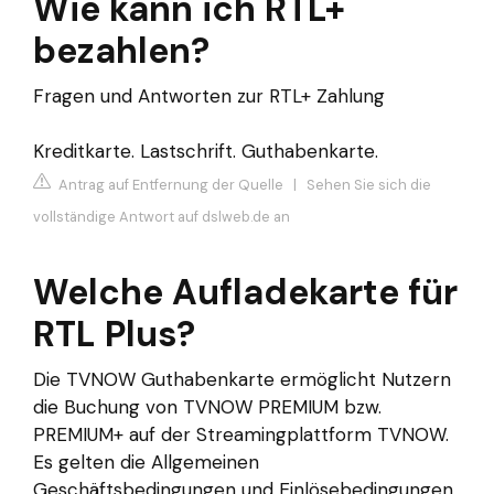
Wie kann ich RTL+
bezahlen?
Fragen und Antworten zur RTL+ Zahlung
Kreditkarte. Lastschrift. Guthabenkarte.
Antrag auf Entfernung der Quelle
|
Sehen Sie sich die
vollständige Antwort auf dslweb.de an
Welche Aufladekarte für
RTL Plus?
Die TVNOW Guthabenkarte ermöglicht Nutzern
die Buchung von TVNOW PREMIUM bzw.
PREMIUM+ auf der Streamingplattform TVNOW.
Es gelten die Allgemeinen
Geschäftsbedingungen und Einlösebedingungen