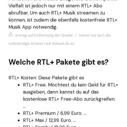
Vielfalt ist jedoch nur mit einem RTL+ Abo
abrufbar. Um auch RTL+ Musik streamen zu
können, ist zudem die ebenfalls kostenfreie RTL+
Musik App notwendig.
Antrag auf Entfernung der Quelle
|
Sehen Sie sich die
vollständige Antwort auf dslweb.de an
Welche RTL+ Pakete gibt es?
RTL+ Kosten: Diese Pakete gibt es
RTL+ Free. Möchtest du kein Geld für RTL+
ausgeben, dann kannst du auf das
kostenlose RTL+ Free-Abo zurückgreifen.
...
RTL+ Premium / 6,99 Euro. ...
RTL+ Max / 12,99 Euro. ...