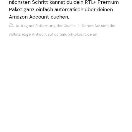
nächsten Schritt kannst du dein RTL+ Premium
Paket ganz einfach automatisch über deinen
Amazon Account buchen.
Antrag auf Entfernung der Quelle
|
Sehen Sie sich die
vollständige Antwort auf community.plus.rtl.de an