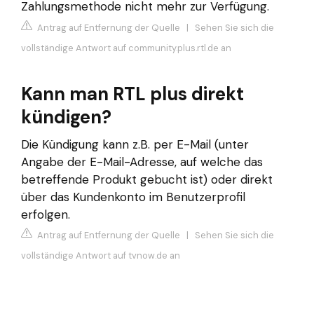
Zahlungsmethode nicht mehr zur Verfügung.
Antrag auf Entfernung der Quelle
|
Sehen Sie sich die
vollständige Antwort auf community.plus.rtl.de an
Kann man RTL plus direkt
kündigen?
Die Kündigung kann z.B. per E-Mail (unter
Angabe der E-Mail-Adresse, auf welche das
betreffende Produkt gebucht ist) oder direkt
über das Kundenkonto im Benutzerprofil
erfolgen.
Antrag auf Entfernung der Quelle
|
Sehen Sie sich die
vollständige Antwort auf tvnow.de an