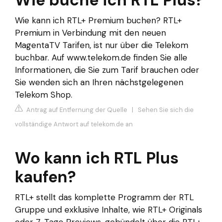
Wie buche ich RTL Plus?
Wie kann ich RTL+ Premium buchen? RTL+
Premium in Verbindung mit den neuen
MagentaTV Tarifen, ist nur über die Telekom
buchbar. Auf www.telekom.de finden Sie alle
Informationen, die Sie zum Tarif brauchen oder
Sie wenden sich an Ihren nächstgelegenen
Telekom Shop.
Antrag auf Entfernung der Quelle
|
Sehen Sie sich die
vollständige Antwort auf telekom.de an
Wo kann ich RTL Plus
kaufen?
RTL+ stellt das komplette Programm der RTL
Gruppe und exklusive Inhalte, wie RTL+ Originals
oder 7-Tage Previews, gebündelt über die RTL+