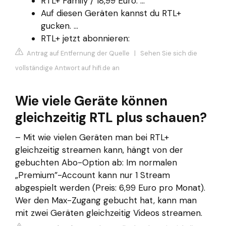
RTL+ Family / 18,99 Euro. ...
Auf diesen Geräten kannst du RTL+
gucken. ...
RTL+ jetzt abonnieren:
Antrag auf Entfernung der Quelle
|
Sehen Sie sich die
vollständige Antwort auf hifi.de an
Wie viele Geräte können
gleichzeitig RTL plus schauen?
– Mit wie vielen Geräten man bei RTL+
gleichzeitig streamen kann, hängt von der
gebuchten Abo-Option ab: Im normalen
„Premium”-Account kann nur 1 Stream
abgespielt werden (Preis: 6,99 Euro pro Monat).
Wer den Max-Zugang gebucht hat, kann man
mit zwei Geräten gleichzeitig Videos streamen.