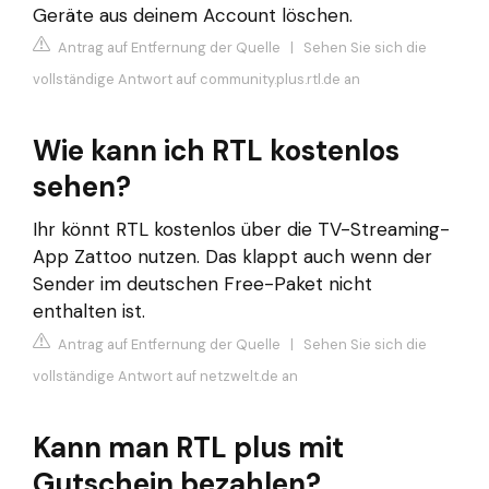
Geräte aus deinem Account löschen.
Antrag auf Entfernung der Quelle
|
Sehen Sie sich die
vollständige Antwort auf community.plus.rtl.de an
Wie kann ich RTL kostenlos
sehen?
Ihr könnt RTL kostenlos über die TV-Streaming-
App Zattoo nutzen. Das klappt auch wenn der
Sender im deutschen Free-Paket nicht
enthalten ist.
Antrag auf Entfernung der Quelle
|
Sehen Sie sich die
vollständige Antwort auf netzwelt.de an
Kann man RTL plus mit
Gutschein bezahlen?