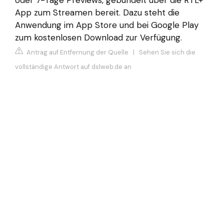
App zum Streamen bereit. Dazu steht die
Anwendung im App Store und bei Google Play
zum kostenlosen Download zur Verfügung.
Antrag auf Entfernung der Quelle
|
Sehen Sie sich die
vollständige Antwort auf dslweb.de an