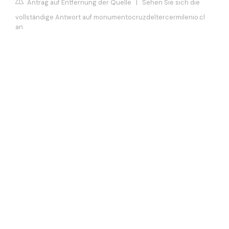
Antrag auf Entfernung der Quelle
|
Sehen Sie sich die
vollständige Antwort auf monumentocruzdeltercermilenio.cl
an