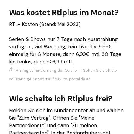
Was kostet Rtlplus im Monat?
RTL+ Kosten (Stand: Mai 2023)
Serien & Shows nur 7 Tage nach Ausstrahlung
verfügbar, viel Werbung, kein Live-TV. 9,99€
einmalig für 3 Monate, dann 6,99€ mtl. 30 Tage
kostenlos, dann € 6,99 mtl.
Antrag auf Entfernung der Quelle
|
Sehen Sie sich die
vollständige Antwort auf pay-tv-portal.de an
Wie schalte ich Rtlplus frei?
Melden Sie sich im Kundencenter an und wählen
Sie "Zum Vertrag". Öffnen Sie "Meine
Partnerdienste" und dann "Zu meinen
Partnerdiensten". In der Bestandsübersicht