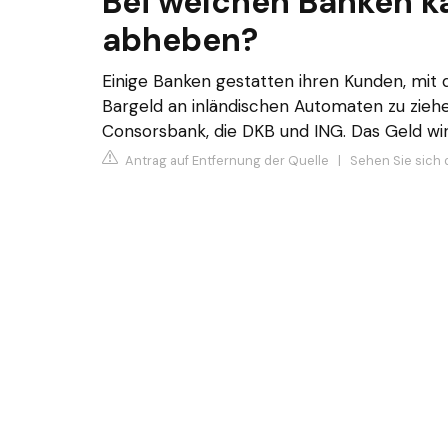
Bei welchen Banken k
abheben?
Einige Banken gestatten ihren Kunden, mit 
Bargeld an inländischen Automaten zu ziehen
Consorsbank, die DKB und ING. Das Geld wi
Antrag auf Entfernung der Quelle
|
Sehen Sie sich d