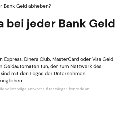
der Bank Geld abheben?
 bei jeder Bank Geld
n Express, Diners Club, MasterCard oder Visa Geld
em Geldautomaten tun, der zum Netzwerk des
n sind mit den Logos der Unternehmen
möglichen.
die vollständige Antwort auf testsieger-konto.de an