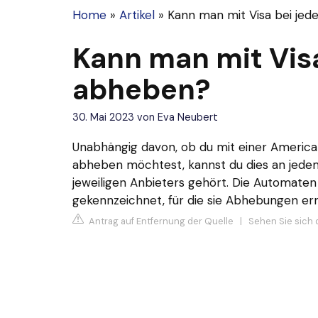
Home
»
Artikel
»
Kann man mit Visa bei je
Kann man mit Visa
abheben?
30. Mai 2023
von
Eva Neubert
Unabhängig davon, ob du mit einer America
abheben möchtest, kannst du dies an jed
jeweiligen Anbieters gehört. Die Automate
gekennzeichnet, für die sie Abhebungen er
Antrag auf Entfernung der Quelle
|
Sehen Sie sich 