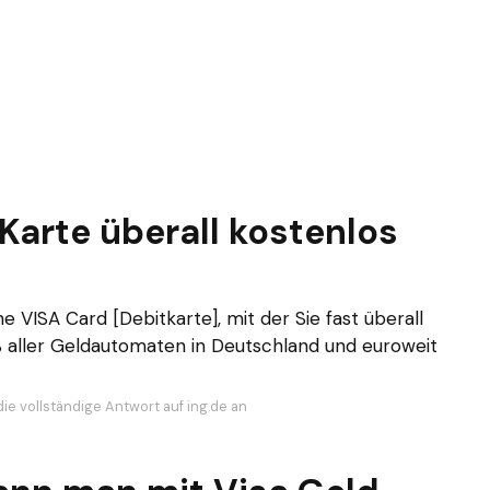
 Karte überall kostenlos
VISA Card [Debitkarte], mit der Sie fast überall
 aller Geldautomaten in Deutschland und euroweit
ie vollständige Antwort auf ing.de an