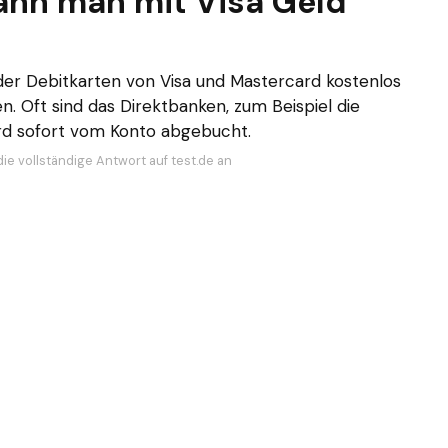
ann man mit Visa Geld
der Debitkarten von Visa und Mastercard kostenlos
. Oft sind das Direktbanken, zum Beispiel die
rd sofort vom Konto abgebucht.
ie vollständige Antwort auf test.de an