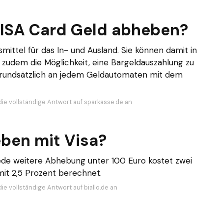
VISA Card Geld abheben?
smittel für das In- und Ausland. Sie können damit in
zudem die Möglichkeit, eine Bargeldauszahlung zu
 grundsätzlich an jedem Geldautomaten mit dem
die vollständige Antwort auf sparkasse.de an
ben mit Visa?
jede weitere Abhebung unter 100 Euro kostet zwei
it 2,5 Prozent berechnet.
ie vollständige Antwort auf biallo.de an