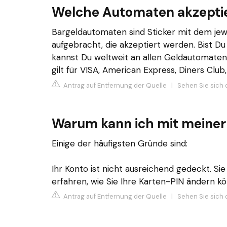
Welche Automaten akzeptie
Bargeldautomaten sind Sticker mit dem jew
aufgebracht, die akzeptiert werden. Bist Du
kannst Du weltweit an allen Geldautomaten
gilt für VISA, American Express, Diners Club,
Antrag auf Entfernung der Quelle
|
Sehen Sie sich 
Warum kann ich mit meiner 
Einige der häufigsten Gründe sind:
Ihr Konto ist nicht ausreichend gedeckt. S
erfahren, wie Sie Ihre Karten-PIN ändern kön
Antrag auf Entfernung der Quelle
|
Sehen Sie sich d