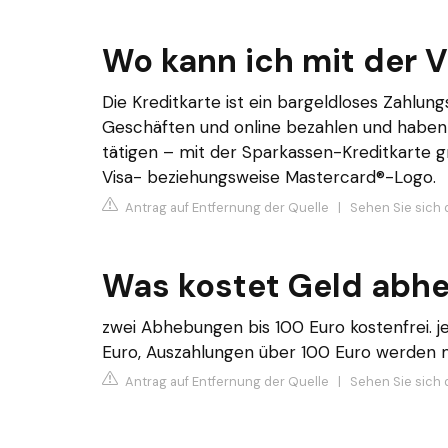
Wo kann ich mit der 
Die Kreditkarte ist ein bargeldloses Zahlung
Geschäften und online bezahlen und haben 
tätigen – mit der Sparkassen-Kreditkarte
Visa- beziehungsweise Mastercard®-Logo.
Antrag auf Entfernung der Quelle
|
Sehen Sie sich 
Was kostet Geld abhe
zwei Abhebungen bis 100 Euro kostenfrei. 
Euro, Auszahlungen über 100 Euro werden m
Antrag auf Entfernung der Quelle
|
Sehen Sie sich d