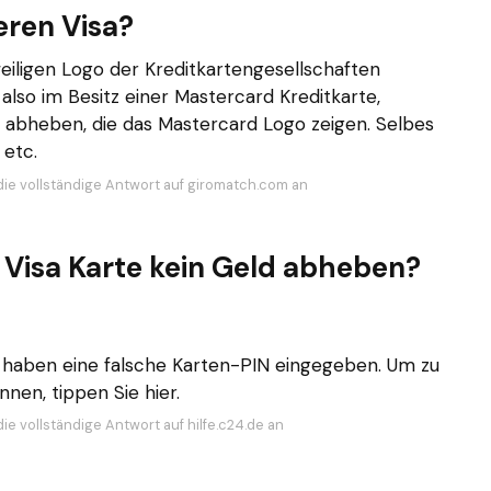
ren Visa?
eiligen Logo der Kreditkartengesellschaften
 also im Besitz einer Mastercard Kreditkarte,
 abheben, die das Mastercard Logo zeigen. Selbes
 etc.
die vollständige Antwort auf giromatch.com an
Visa Karte kein Geld abheben?
ie haben eine falsche Karten-PIN eingegeben. Um zu
nen, tippen Sie hier.
ie vollständige Antwort auf hilfe.c24.de an