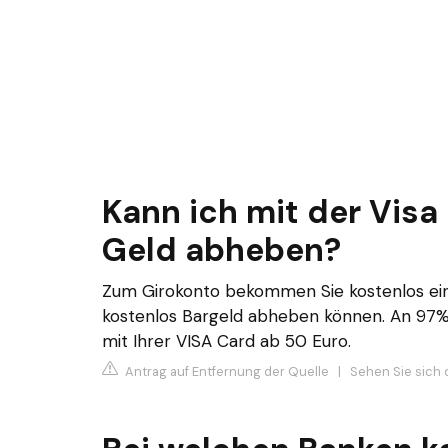
Kann ich mit der Visa
Geld abheben?
Zum Girokonto bekommen Sie kostenlos eine 
kostenlos Bargeld abheben können. An 97%
mit Ihrer VISA Card ab 50 Euro.
Antrag auf Entfernung der Quelle
|
Sehen Sie sich d