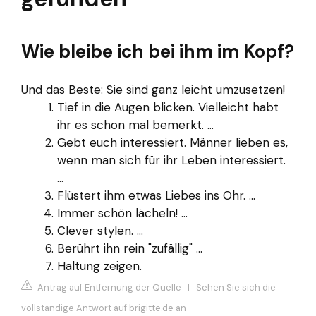
Wie bleibe ich bei ihm im Kopf?
Und das Beste: Sie sind ganz leicht umzusetzen!
Tief in die Augen blicken. Vielleicht habt
ihr es schon mal bemerkt. ...
Gebt euch interessiert. Männer lieben es,
wenn man sich für ihr Leben interessiert.
...
Flüstert ihm etwas Liebes ins Ohr. ...
Immer schön lächeln! ...
Clever stylen. ...
Berührt ihn rein "zufällig" ...
Haltung zeigen.
Antrag auf Entfernung der Quelle
|
Sehen Sie sich die
vollständige Antwort auf brigitte.de an