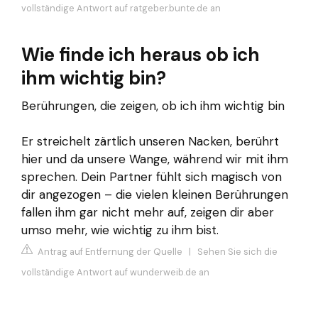
vollständige Antwort auf ratgeber.bunte.de an
Wie finde ich heraus ob ich
ihm wichtig bin?
Berührungen, die zeigen, ob ich ihm wichtig bin
Er streichelt zärtlich unseren Nacken, berührt
hier und da unsere Wange, während wir mit ihm
sprechen. Dein Partner fühlt sich magisch von
dir angezogen – die vielen kleinen Berührungen
fallen ihm gar nicht mehr auf, zeigen dir aber
umso mehr, wie wichtig zu ihm bist.
Antrag auf Entfernung der Quelle
|
Sehen Sie sich die
vollständige Antwort auf wunderweib.de an