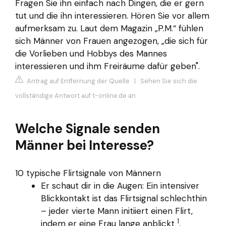
Fragen Sie ihn einfach nach Dingen, die er gern
tut und die ihn interessieren. Hören Sie vor allem
aufmerksam zu. Laut dem Magazin „P.M.“ fühlen
sich Männer von Frauen angezogen, „die sich für
die Vorlieben und Hobbys des Mannes
interessieren und ihm Freiräume dafür geben".
Antrag auf Entfernung der Quelle
|
Sehen Sie sich die
vollständige Antwort auf t-online.de an
Welche Signale senden
Männer bei Interesse?
10 typische Flirtsignale von Männern
Er schaut dir in die Augen: Ein intensiver
Blickkontakt ist das Flirtsignal schlechthin
– jeder vierte Mann initiiert einen Flirt,
1
indem er eine Frau lange anblickt
.