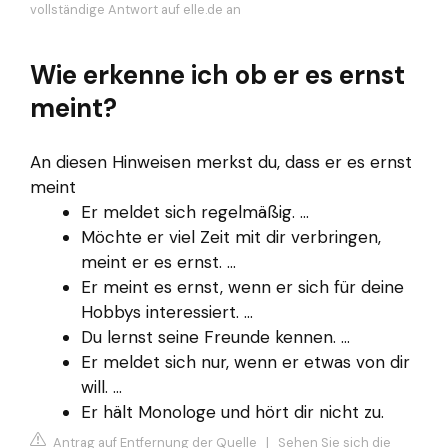
vollständige Antwort auf elle.de an
Wie erkenne ich ob er es ernst
meint?
An diesen Hinweisen merkst du, dass er es ernst
meint
Er meldet sich regelmäßig. ...
Möchte er viel Zeit mit dir verbringen,
meint er es ernst. ...
Er meint es ernst, wenn er sich für deine
Hobbys interessiert. ...
Du lernst seine Freunde kennen. ...
Er meldet sich nur, wenn er etwas von dir
will. ...
Er hält Monologe und hört dir nicht zu.
Antrag auf Entfernung der Quelle
|
Sehen Sie sich die