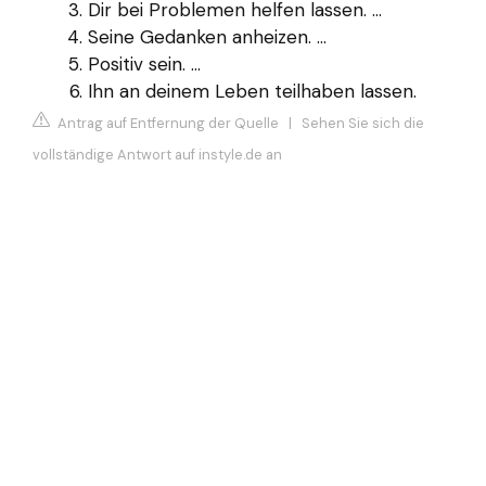
Dir bei Problemen helfen lassen. ...
Seine Gedanken anheizen. ...
Positiv sein. ...
Ihn an deinem Leben teilhaben lassen.
Antrag auf Entfernung der Quelle
|
Sehen Sie sich die
vollständige Antwort auf instyle.de an