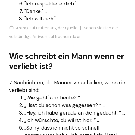
"Ich respektiere dich." ...
"Danke." ...
"Ich will dich."
Antrag auf Entfernung der Quelle
|
Sehen Sie sich die
vollständige Antwort auf freundin.de an
Wie schreibt ein Mann wenn er
verliebt ist?
7 Nachrichten, die Männer verschicken, wenn sie
verliebt sind:
„Wie geht's dir heute? “ ...
„Hast du schon was gegessen? “ ...
„Hey, ich habe gerade an dich gedacht. “ ...
„Ich wünschte, du wärst hier. “ ...
„Sorry, dass ich nicht so schnell