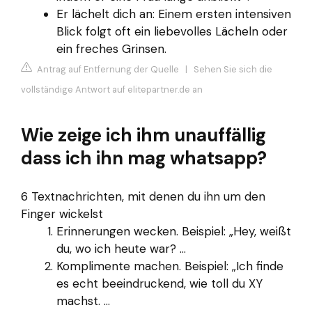
Er lächelt dich an: Einem ersten intensiven
Blick folgt oft ein liebevolles Lächeln oder
ein freches Grinsen.
Antrag auf Entfernung der Quelle
|
Sehen Sie sich die
vollständige Antwort auf elitepartner.de an
Wie zeige ich ihm unauffällig
dass ich ihn mag whatsapp?
6 Textnachrichten, mit denen du ihn um den
Finger wickelst
Erinnerungen wecken. Beispiel: „Hey, weißt
du, wo ich heute war? ...
Komplimente machen. Beispiel: „Ich finde
es echt beeindruckend, wie toll du XY
machst. ...