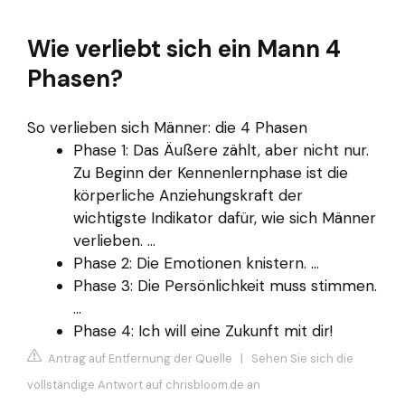
Wie verliebt sich ein Mann 4
Phasen?
So verlieben sich Männer: die 4 Phasen
Phase 1: Das Äußere zählt, aber nicht nur.
Zu Beginn der Kennenlernphase ist die
körperliche Anziehungskraft der
wichtigste Indikator dafür, wie sich Männer
verlieben. ...
Phase 2: Die Emotionen knistern. ...
Phase 3: Die Persönlichkeit muss stimmen.
...
Phase 4: Ich will eine Zukunft mit dir!
Antrag auf Entfernung der Quelle
|
Sehen Sie sich die
vollständige Antwort auf chrisbloom.de an