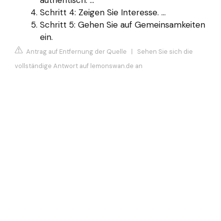
Schritt 4: Zeigen Sie Interesse. ...
Schritt 5: Gehen Sie auf Gemeinsamkeiten
ein.
Antrag auf Entfernung der Quelle
|
Sehen Sie sich die
vollständige Antwort auf lemonswan.de an