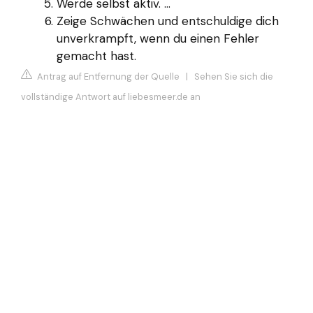
Werde selbst aktiv. ...
Zeige Schwächen und entschuldige dich
unverkrampft, wenn du einen Fehler
gemacht hast.
Antrag auf Entfernung der Quelle
|
Sehen Sie sich die
vollständige Antwort auf liebesmeer.de an