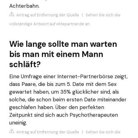
Achterbahn.
Antrag auf Entfernung der Quelle
|
Sehen Sie sich die
vollständige Antwort auf elitepartner.de an
Wie lange sollte man warten
bis man mit einem Mann
schläft?
Eine Umfrage einer Internet-Partnerbörse zeigt,
dass Paare, die bis zum 5. Date mit dem Sex
gewartet haben, um 35% glücklicher sind, als
solche, die schon beim ersten Date miteinander
geschlafen haben. Über den perfekten
Zeitpunkt sind sich auch Psychotherapeuten
uneinig.
Antrag auf Entfernung der Quelle
|
Sehen Sie sich die