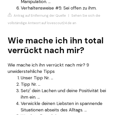
Manipulation. ...
Verhaltensweise #5: Sei offen zu ihm.
Antrag auf Entfernung der Quelle
|
Sehen Sie sich die
vollständige Antwort auf lovescout24.de an
Wie mache ich ihn total
verrückt nach mir?
Wie mache ich ihn verrückt nach mir? 9
unwiderstehliche Tipps
Unser Tipp Nr. ...
Tipp Nr. ...
Setz' dein Lachen und deine Positivität bei
ihm ein. ...
Verwickle deinen Liebsten in spannende
Situationen abseits des Alltags. ...