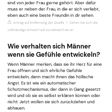
sind von jeder Frau gerne gehört. Aber dafür
muss er neben der Frau, in die er sich verliebt,
eben auch eine beste Freundin in dir sehen.
Antrag auf Entfernung der Quelle
|
Sehen Sie sich die
vollständige Antwort auf socialmatch.de an
Wie verhalten sich Männer
wenn sie Gefühle entwickeln?
Wenn Männer merken, dass sie ihr Herz für eine
Frau öffnen und sich ehrliche Gefühle
entwickeln, dann macht ihnen das höllische
Angst. Es ist wie ein automatischer
Schutzmechanismus, der dann in Gang gesetzt
wird und ob sie es selbst erklären können oder
nicht: Jetzt wollen sie sich zurückziehen und
abhauen.