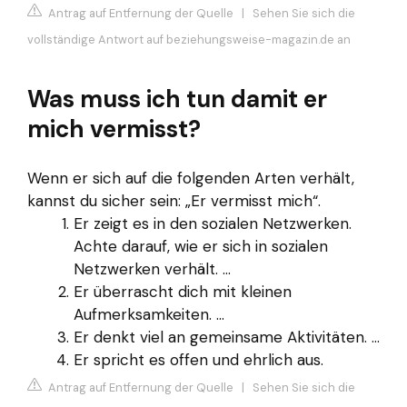
Antrag auf Entfernung der Quelle
|
Sehen Sie sich die
vollständige Antwort auf beziehungsweise-magazin.de an
Was muss ich tun damit er
mich vermisst?
Wenn er sich auf die folgenden Arten verhält,
kannst du sicher sein: „Er vermisst mich“.
Er zeigt es in den sozialen Netzwerken.
Achte darauf, wie er sich in sozialen
Netzwerken verhält. ...
Er überrascht dich mit kleinen
Aufmerksamkeiten. ...
Er denkt viel an gemeinsame Aktivitäten. ...
Er spricht es offen und ehrlich aus.
Antrag auf Entfernung der Quelle
|
Sehen Sie sich die