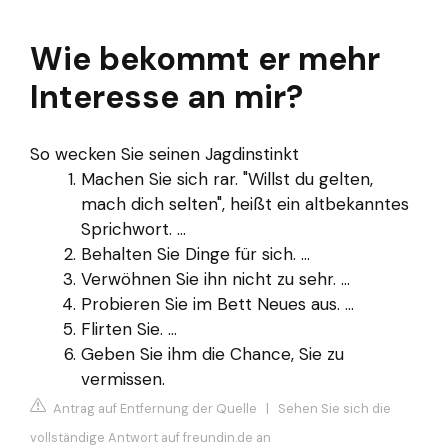
Wie bekommt er mehr
Interesse an mir?
So wecken Sie seinen Jagdinstinkt
Machen Sie sich rar. "Willst du gelten,
mach dich selten", heißt ein altbekanntes
Sprichwort. ...
Behalten Sie Dinge für sich. ...
Verwöhnen Sie ihn nicht zu sehr. ...
Probieren Sie im Bett Neues aus. ...
Flirten Sie. ...
Geben Sie ihm die Chance, Sie zu
vermissen.
Antrag auf Entfernung der Quelle
|
Sehen Sie sich die
vollständige Antwort auf freundin.de an