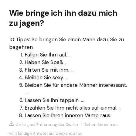
Wie bringe ich ihn dazu mich
zu jagen?
10 Tipps: So bringen Sie einen Mann dazu, Sie zu
begehren
Fallen Sie Ihm auf. ...
Haben Sie Spaß ...
Flirten Sie mit ihm. ...
Bleiben Sie sexy. ...
Bleiben Sie für andere Männer interessant.
...
Lassen Sie ihn zappeln. ...
Erzählen Sie Ihm nicht alles auf einmal. ...
Lassen Sie Ihren inneren Vamp raus.
Antrag auf Entfernung der Quelle
|
Sehen Sie sich die
vollständige Antwort auf weekend.at an