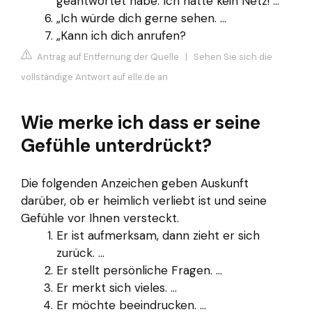
geantwortet habe. Ich hatte kein Netz! ...
„Ich würde dich gerne sehen. ...
„Kann ich dich anrufen?
Antrag auf Entfernung der Quelle
|
Sehen Sie sich die
vollständige Antwort auf elle.de an
Wie merke ich dass er seine
Gefühle unterdrückt?
Die folgenden Anzeichen geben Auskunft
darüber, ob er heimlich verliebt ist und seine
Gefühle vor Ihnen versteckt.
Er ist aufmerksam, dann zieht er sich
zurück. ...
Er stellt persönliche Fragen. ...
Er merkt sich vieles. ...
Er möchte beeindrucken. ...