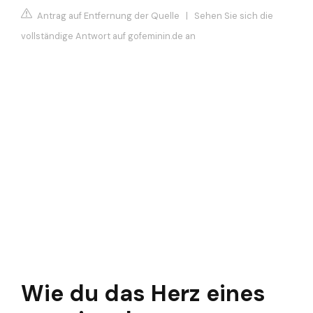
Antrag auf Entfernung der Quelle
|
Sehen Sie sich die
vollständige Antwort auf gofeminin.de an
Wie du das Herz eines