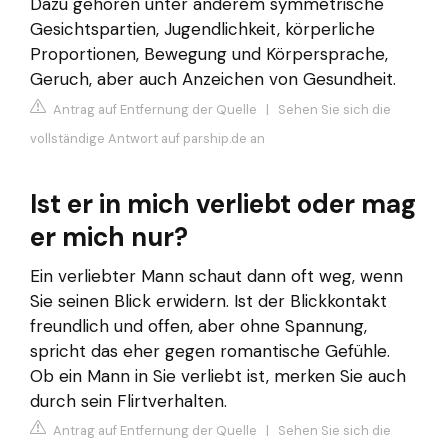
Dazu gehören unter anderem symmetrische
Gesichtspartien, Jugendlichkeit, körperliche
Proportionen, Bewegung und Körpersprache,
Geruch, aber auch Anzeichen von Gesundheit.
Antrag auf Entfernung der Quelle
|
Sehen Sie sich die
vollständige Antwort auf parship.de an
Ist er in mich verliebt oder mag
er mich nur?
Ein verliebter Mann schaut dann oft weg, wenn
Sie seinen Blick erwidern. Ist der Blickkontakt
freundlich und offen, aber ohne Spannung,
spricht das eher gegen romantische Gefühle.
Ob ein Mann in Sie verliebt ist, merken Sie auch
durch sein Flirtverhalten.
Antrag auf Entfernung der Quelle
|
Sehen Sie sich die