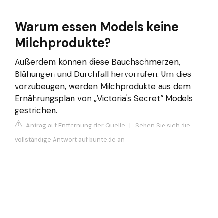
Warum essen Models keine
Milchprodukte?
Außerdem können diese Bauchschmerzen,
Blähungen und Durchfall hervorrufen. Um dies
vorzubeugen, werden Milchprodukte aus dem
Ernährungsplan von „Victoria's Secret“ Models
gestrichen.
Antrag auf Entfernung der Quelle
|
Sehen Sie sich die
vollständige Antwort auf bunte.de an