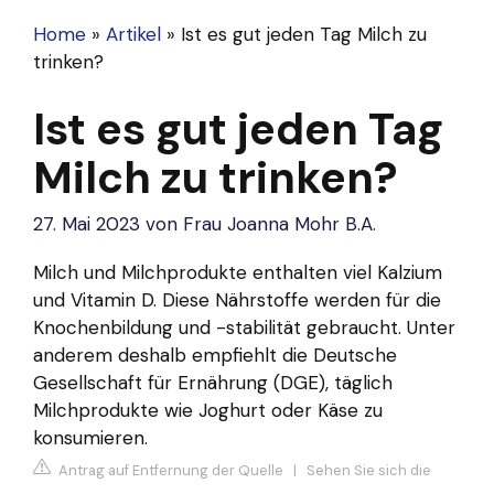
Home
»
Artikel
»
Ist es gut jeden Tag Milch zu
trinken?
Ist es gut jeden Tag
Milch zu trinken?
27. Mai 2023
von
Frau Joanna Mohr B.A.
Milch und Milchprodukte enthalten viel Kalzium
und Vitamin D. Diese Nährstoffe werden für die
Knochenbildung und -stabilität gebraucht. Unter
anderem deshalb empfiehlt die Deutsche
Gesellschaft für Ernährung (DGE), täglich
Milchprodukte wie Joghurt oder Käse zu
konsumieren.
Antrag auf Entfernung der Quelle
|
Sehen Sie sich die