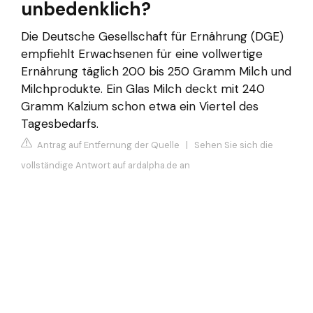
unbedenklich?
Die Deutsche Gesellschaft für Ernährung (DGE)
empfiehlt Erwachsenen für eine vollwertige
Ernährung täglich 200 bis 250 Gramm Milch und
Milchprodukte. Ein Glas Milch deckt mit 240
Gramm Kalzium schon etwa ein Viertel des
Tagesbedarfs.
Antrag auf Entfernung der Quelle
|
Sehen Sie sich die
vollständige Antwort auf ardalpha.de an