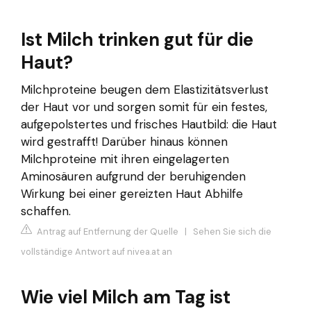
Ist Milch trinken gut für die
Haut?
Milchproteine beugen dem Elastizitätsverlust
der Haut vor und sorgen somit für ein festes,
aufgepolstertes und frisches Hautbild: die Haut
wird gestrafft! Darüber hinaus können
Milchproteine mit ihren eingelagerten
Aminosäuren aufgrund der beruhigenden
Wirkung bei einer gereizten Haut Abhilfe
schaffen.
Antrag auf Entfernung der Quelle
|
Sehen Sie sich die
vollständige Antwort auf nivea.at an
Wie viel Milch am Tag ist