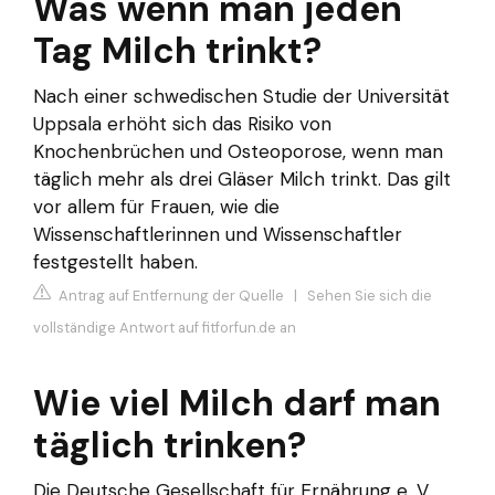
Was wenn man jeden
Tag Milch trinkt?
Nach einer schwedischen Studie der Universität
Uppsala erhöht sich das Risiko von
Knochenbrüchen und Osteoporose, wenn man
täglich mehr als drei Gläser Milch trinkt. Das gilt
vor allem für Frauen, wie die
Wissenschaftlerinnen und Wissenschaftler
festgestellt haben.
Antrag auf Entfernung der Quelle
|
Sehen Sie sich die
vollständige Antwort auf fitforfun.de an
Wie viel Milch darf man
täglich trinken?
Die Deutsche Gesellschaft für Ernährung e. V.