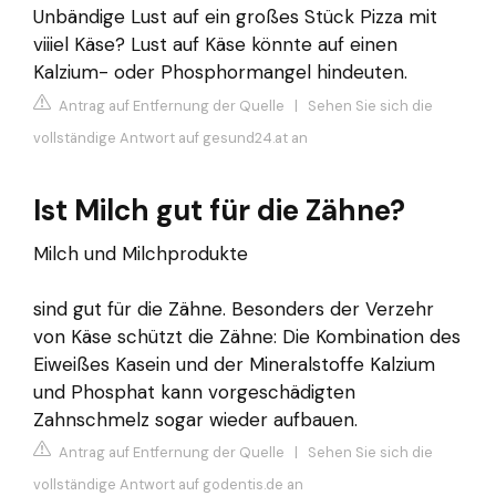
Unbändige Lust auf ein großes Stück Pizza mit
viiiel Käse? Lust auf Käse könnte auf einen
Kalzium- oder Phosphormangel hindeuten.
Antrag auf Entfernung der Quelle
|
Sehen Sie sich die
vollständige Antwort auf gesund24.at an
Ist Milch gut für die Zähne?
Milch und Milchprodukte
sind gut für die Zähne. Besonders der Verzehr
von Käse schützt die Zähne: Die Kombination des
Eiweißes Kasein und der Mineralstoffe Kalzium
und Phosphat kann vorgeschädigten
Zahnschmelz sogar wieder aufbauen.
Antrag auf Entfernung der Quelle
|
Sehen Sie sich die
vollständige Antwort auf godentis.de an