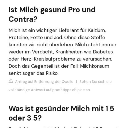
Ist Milch gesund Pro und
Contra?
Milch ist ein wichtiger Lieferant für Kalzium,
Proteine, Fette und Jod. Ohne diese Stoffe
könnten wir nicht überleben. Milch steht immer
wieder im Verdacht, Krankheiten wie Diabetes
oder Herz-Kreislaufprobleme zu verursachen.
Doch das Gegenteil ist der Fall: Milchkonsum
senkt sogar das Risiko.
Antrag auf Entfernung der Quelle
|
Sehen Sie sich die
vollständige Antwort auf praxistipps.chip.de an
Was ist gesünder Milch mit 1 5
oder 3 5?