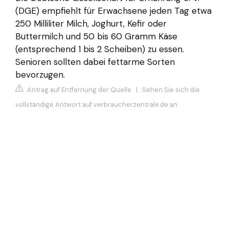
(DGE) empfiehlt für Erwachsene jeden Tag etwa
250 Milliliter Milch, Joghurt, Kefir oder
Buttermilch und 50 bis 60 Gramm Käse
(entsprechend 1 bis 2 Scheiben) zu essen.
Senioren sollten dabei fettarme Sorten
bevorzugen.
Antrag auf Entfernung der Quelle
|
Sehen Sie sich die
vollständige Antwort auf verbraucherzentrale.de an