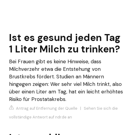
Ist es gesund jeden Tag
1 Liter Milch zu trinken?
Bei Frauen gibt es keine Hinweise, dass
Milchverzehr etwa die Entstehung von
Brustkrebs fördert. Studien an Männern
hingegen zeigen: Wer sehr viel Milch trinkt, also
über einen Liter am Tag, hat ein leicht erhöhtes
Risiko für Prostatakrebs.
Antrag auf Entfernung der Quelle
|
Sehen Sie sich die
vollständige Antwort auf ndr.de an