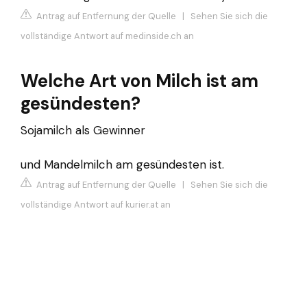
Antrag auf Entfernung der Quelle
|
Sehen Sie sich die
vollständige Antwort auf medinside.ch an
Welche Art von Milch ist am
gesündesten?
Sojamilch als Gewinner
und Mandelmilch am gesündesten ist.
Antrag auf Entfernung der Quelle
|
Sehen Sie sich die
vollständige Antwort auf kurier.at an