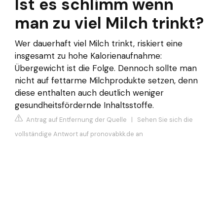
Ist es schlimm wenn
man zu viel Milch trinkt?
Wer dauerhaft viel Milch trinkt, riskiert eine
insgesamt zu hohe Kalorienaufnahme:
Übergewicht ist die Folge. Dennoch sollte man
nicht auf fettarme Milchprodukte setzen, denn
diese enthalten auch deutlich weniger
gesundheitsfördernde Inhaltsstoffe.
Antrag auf Entfernung der Quelle
|
Sehen Sie sich die
vollständige Antwort auf pronovabkk.de an