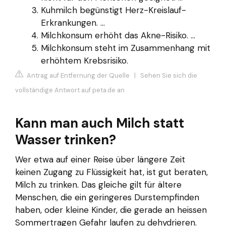
Kuhmilch begünstigt Herz-Kreislauf-
Erkrankungen. ...
Milchkonsum erhöht das Akne-Risiko. ...
Milchkonsum steht im Zusammenhang mit
erhöhtem Krebsrisiko.
Antrag auf Entfernung der Quelle
|
Sehen Sie sich die
vollständige Antwort auf peta.de an
Kann man auch Milch statt
Wasser trinken?
Wer etwa auf einer Reise über längere Zeit
keinen Zugang zu Flüssigkeit hat, ist gut beraten,
Milch zu trinken. Das gleiche gilt für ältere
Menschen, die ein geringeres Durstempfinden
haben, oder kleine Kinder, die gerade an heissen
Sommertragen Gefahr laufen zu dehydrieren.