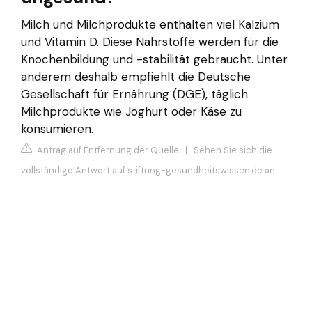
Milch und Milchprodukte enthalten viel Kalzium
und Vitamin D. Diese Nährstoffe werden für die
Knochenbildung und -stabilität gebraucht. Unter
anderem deshalb empfiehlt die Deutsche
Gesellschaft für Ernährung (DGE), täglich
Milchprodukte wie Joghurt oder Käse zu
konsumieren.
Antrag auf Entfernung der Quelle
|
Sehen Sie sich die
vollständige Antwort auf stiftung-gesundheitswissen.de an