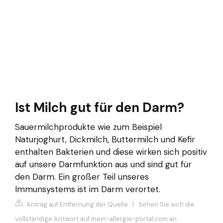
Ist Milch gut für den Darm?
Sauermilchprodukte wie zum Beispiel
Naturjoghurt, Dickmilch, Buttermilch und Kefir
enthalten Bakterien und diese wirken sich positiv
auf unsere Darmfunktion aus und sind gut für
den Darm. Ein großer Teil unseres
Immunsystems ist im Darm verortet.
Antrag auf Entfernung der Quelle
|
Sehen Sie sich die
vollständige Antwort auf mein-allergie-portal.com an