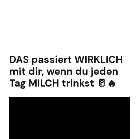
DAS passiert WIRKLICH
mit dir, wenn du jeden
Tag MILCH trinkst 🥛🔥