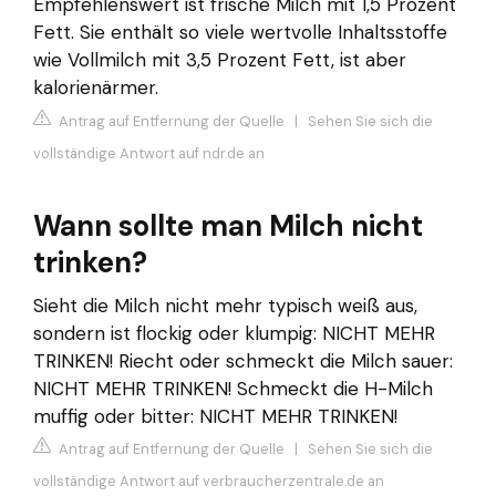
Empfehlenswert ist frische Milch mit 1,5 Prozent
Fett. Sie enthält so viele wertvolle Inhaltsstoffe
wie Vollmilch mit 3,5 Prozent Fett, ist aber
kalorienärmer.
Antrag auf Entfernung der Quelle
|
Sehen Sie sich die
vollständige Antwort auf ndr.de an
Wann sollte man Milch nicht
trinken?
Sieht die Milch nicht mehr typisch weiß aus,
sondern ist flockig oder klumpig: NICHT MEHR
TRINKEN! Riecht oder schmeckt die Milch sauer:
NICHT MEHR TRINKEN! Schmeckt die H-Milch
muffig oder bitter: NICHT MEHR TRINKEN!
Antrag auf Entfernung der Quelle
|
Sehen Sie sich die
vollständige Antwort auf verbraucherzentrale.de an