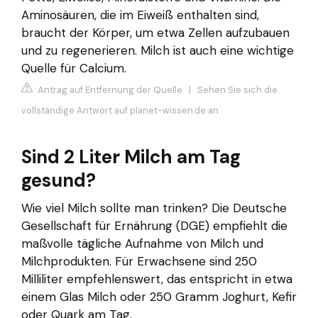
Aminosäuren, die im Eiweiß enthalten sind,
braucht der Körper, um etwa Zellen aufzubauen
und zu regenerieren. Milch ist auch eine wichtige
Quelle für Calcium.
Antrag auf Entfernung der Quelle
|
Sehen Sie sich die
vollständige Antwort auf planet-wissen.de an
Sind 2 Liter Milch am Tag
gesund?
Wie viel Milch sollte man trinken? Die Deutsche
Gesellschaft für Ernährung (DGE) empfiehlt die
maßvolle tägliche Aufnahme von Milch und
Milchprodukten. Für Erwachsene sind 250
Milliliter empfehlenswert, das entspricht in etwa
einem Glas Milch oder 250 Gramm Joghurt, Kefir
oder Quark am Tag.