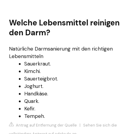
Welche Lebensmittel reinigen
den Darm?
Natürliche Darmsanierung mit den richtigen
Lebensmitteln
Sauerkraut.
Kimchi.
Sauerteigbrot.
Joghurt.
Handkäse.
Quark.
Kefir.
Tempeh.
Antrag auf Entfernung der Quelle
|
Sehen Sie sich die
vollständige Antwort auf edeka.de an