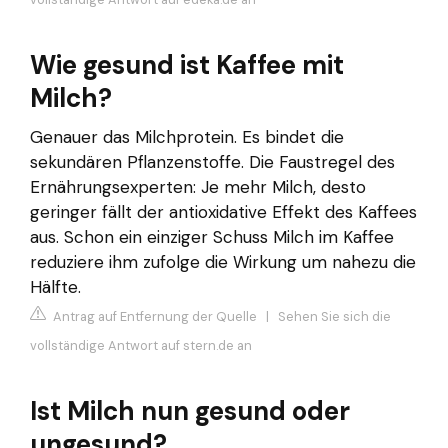
Wie gesund ist Kaffee mit
Milch?
Genauer das Milchprotein. Es bindet die
sekundären Pflanzenstoffe. Die Faustregel des
Ernährungsexperten: Je mehr Milch, desto
geringer fällt der antioxidative Effekt des Kaffees
aus. Schon ein einziger Schuss Milch im Kaffee
reduziere ihm zufolge die Wirkung um nahezu die
Hälfte.
Antrag auf Entfernung der Quelle
|
Sehen Sie sich die
vollständige Antwort auf stern.de an
Ist Milch nun gesund oder
ungesund?