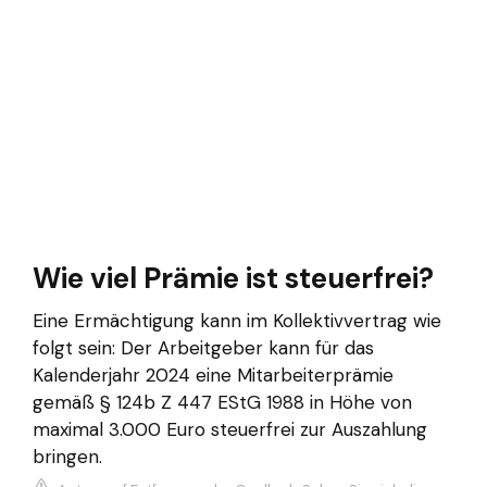
Wie viel Prämie ist steuerfrei?
Eine Ermächtigung kann im Kollektivvertrag wie
folgt sein: Der Arbeitgeber kann für das
Kalenderjahr 2024 eine Mitarbeiterprämie
gemäß § 124b Z 447 EStG 1988 in Höhe von
maximal 3.000 Euro steuerfrei zur Auszahlung
bringen.