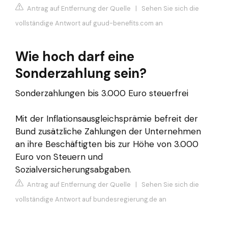
Antrag auf Entfernung der Quelle
|
Sehen Sie sich die
vollständige Antwort auf guud-benefits.com an
Wie hoch darf eine
Sonderzahlung sein?
Sonderzahlungen bis 3.000 Euro steuerfrei
Mit der Inflationsausgleichsprämie befreit der
Bund zusätzliche Zahlungen der Unternehmen
an ihre Beschäftigten bis zur Höhe von 3.000
Euro von Steuern und
Sozialversicherungsabgaben.
Antrag auf Entfernung der Quelle
|
Sehen Sie sich die
vollständige Antwort auf bundesregierung.de an