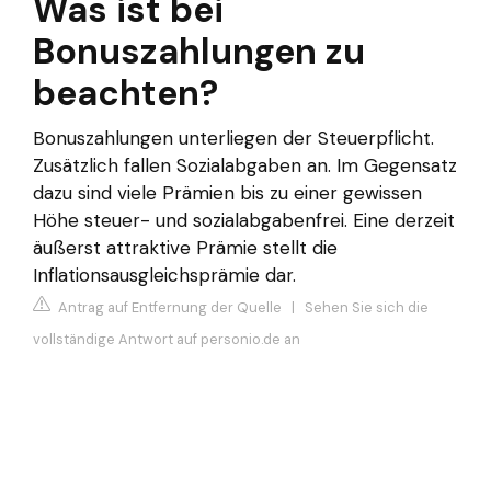
Was ist bei
Bonuszahlungen zu
beachten?
Bonuszahlungen unterliegen der Steuerpflicht.
Zusätzlich fallen Sozialabgaben an. Im Gegensatz
dazu sind viele Prämien bis zu einer gewissen
Höhe steuer- und sozialabgabenfrei. Eine derzeit
äußerst attraktive Prämie stellt die
Inflationsausgleichsprämie dar.
Antrag auf Entfernung der Quelle
|
Sehen Sie sich die
vollständige Antwort auf personio.de an