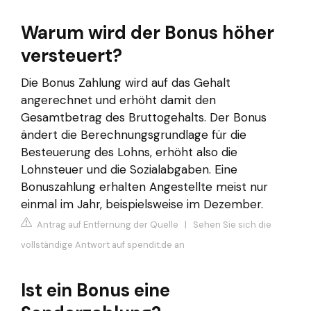
Warum wird der Bonus höher
versteuert?
Die Bonus Zahlung wird auf das Gehalt
angerechnet und erhöht damit den
Gesamtbetrag des Bruttogehalts. Der Bonus
ändert die Berechnungsgrundlage für die
Besteuerung des Lohns, erhöht also die
Lohnsteuer und die Sozialabgaben. Eine
Bonuszahlung erhalten Angestellte meist nur
einmal im Jahr, beispielsweise im Dezember.
Antrag auf Entfernung der Quelle
|
Sehen Sie sich die
vollständige Antwort auf spendit.de an
Ist ein Bonus eine