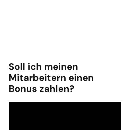
Soll ich meinen
Mitarbeitern einen
Bonus zahlen?