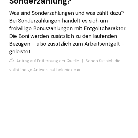
Sonderzahlung?
Was sind Sonderzahlungen und was zählt dazu?
Bei Sonderzahlungen handelt es sich um
freiwillige Bonuszahlungen mit Entgeltcharakter.
Die Boni werden zusätzlich zu den laufenden
Bezügen – also zusätzlich zum Arbeitsentgelt –
geleistet.
Antrag auf Entfernung der Quelle
|
Sehen Sie sich die
vollständige Antwort auf belonio.de an