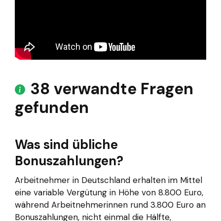
38 verwandte Fragen
gefunden
Was sind übliche
Bonuszahlungen?
Arbeitnehmer in Deutschland erhalten im Mittel
eine variable Vergütung in Höhe von 8.800 Euro,
während Arbeitnehmerinnen rund 3.800 Euro an
Bonuszahlungen, nicht einmal die Hälfte,