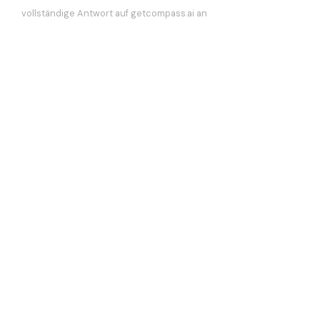
vollständige Antwort auf getcompass.ai an