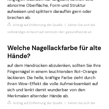
abnorme Oberfläche, Form und Struktur
aufweisen und splittern daraufhin gern oder
brechen ab.
Antrag auf Entfernung der Quelle
|
Sehen Sie sich die
vollständige Antwort auf zentrum-der-gesundheit.de an
Welche Nagellackfarbe für alte
Hände?
auf dem Handrücken abzulenken, sollten Sie Ihre
Fingernägel in einem leuchtenden Rot-Orange
lackieren. Die helle, kräftige Farbe zieht durch
ihren Wow-Effekt die volle Aufmerksamkeit auf
sich und lenkt damit wunderbar von den
Merkmalen alternder Hände ab.
Antrag auf Entfernung der Quelle
|
Sehen Sie sich die