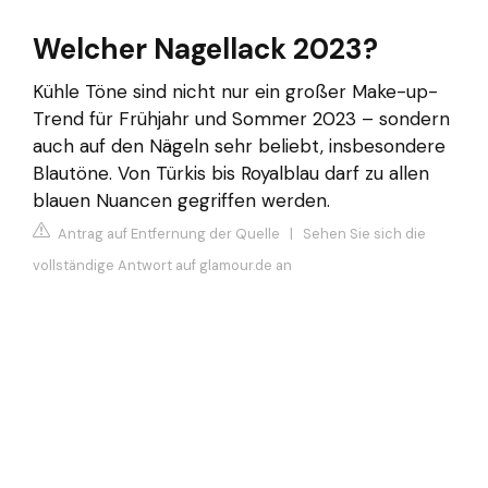
Welcher Nagellack 2023?
Kühle Töne sind nicht nur ein großer Make-up-
Trend für Frühjahr und Sommer 2023 – sondern
auch auf den Nägeln sehr beliebt, insbesondere
Blautöne. Von Türkis bis Royalblau darf zu allen
blauen Nuancen gegriffen werden.
Antrag auf Entfernung der Quelle
|
Sehen Sie sich die
vollständige Antwort auf glamour.de an