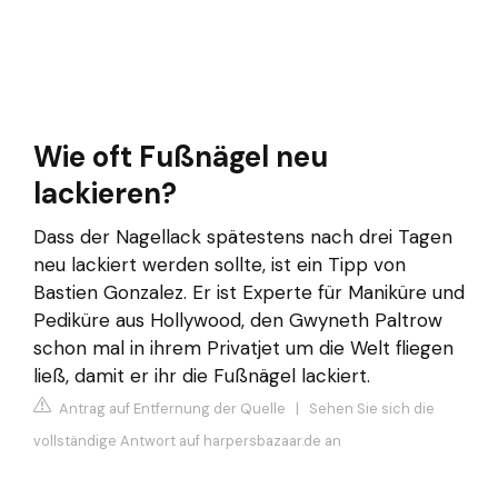
Wie oft Fußnägel neu
lackieren?
Dass der Nagellack spätestens nach drei Tagen
neu lackiert werden sollte, ist ein Tipp von
Bastien Gonzalez. Er ist Experte für Maniküre und
Pediküre aus Hollywood, den Gwyneth Paltrow
schon mal in ihrem Privatjet um die Welt fliegen
ließ, damit er ihr die Fußnägel lackiert.
Antrag auf Entfernung der Quelle
|
Sehen Sie sich die
vollständige Antwort auf harpersbazaar.de an