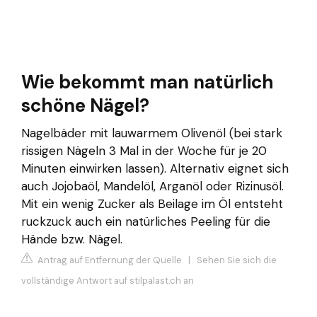
Wie bekommt man natürlich
schöne Nägel?
Nagelbäder mit lauwarmem Olivenöl (bei stark
rissigen Nägeln 3 Mal in der Woche für je 20
Minuten einwirken lassen). Alternativ eignet sich
auch Jojobaöl, Mandelöl, Arganöl oder Rizinusöl.
Mit ein wenig Zucker als Beilage im Öl entsteht
ruckzuck auch ein natürliches Peeling für die
Hände bzw. Nägel.
Antrag auf Entfernung der Quelle
|
Sehen Sie sich die
vollständige Antwort auf stilpalast.ch an