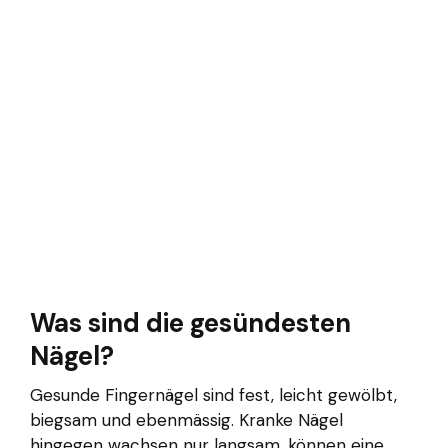
Was sind die gesündesten
Nägel?
Gesunde Fingernägel sind fest, leicht gewölbt,
biegsam und ebenmässig. Kranke Nägel
hingegen wachsen nur langsam, können eine