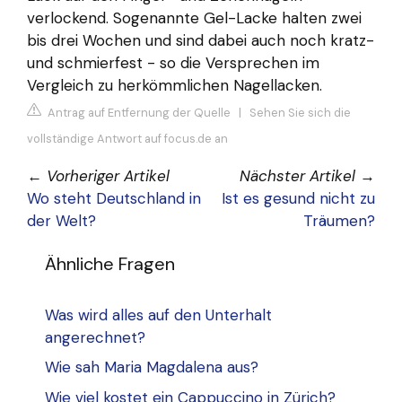
verlockend. Sogenannte Gel-Lacke halten zwei
bis drei Wochen und sind dabei auch noch kratz-
und schmierfest - so die Versprechen im
Vergleich zu herkömmlichen Nagellacken.
Antrag auf Entfernung der Quelle
|
Sehen Sie sich die
vollständige Antwort auf focus.de an
←
Vorheriger Artikel
Nächster Artikel
→
Wo steht Deutschland in
Ist es gesund nicht zu
der Welt?
Träumen?
Ähnliche Fragen
Was wird alles auf den Unterhalt
angerechnet?
Wie sah Maria Magdalena aus?
Wie viel kostet ein Cappuccino in Zürich?