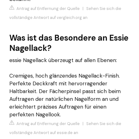
Antrag auf Entfernung der Quelle
|
Sehen Sie sich die
vollständige Antwort auf vergleich.org an
Was ist das Besondere an Essie
Nagellack?
essie Nagellack überzeugt auf allen Ebenen:
Cremiges, hoch glänzendes Nagellack-Finish.
Perfekte Deckkraft mit hervorragender
Haltbarkeit. Der Fächerpinsel passt sich beim
Auftragen der natürlichen Nagelform an und
erleichtert präzises Auftragen für einen
perfekten Nagellook.
Antrag auf Entfernung der Quelle
|
Sehen Sie sich die
vollständige Antwort auf essie.de an