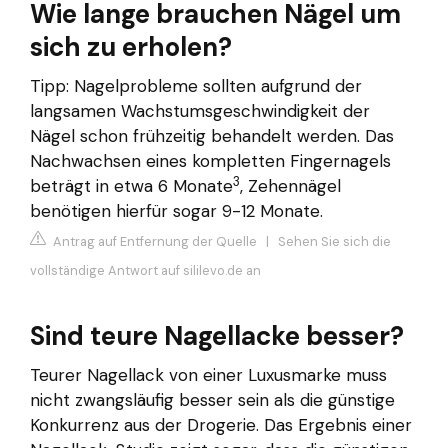
Wie lange brauchen Nägel um
sich zu erholen?
Tipp: Nagelprobleme sollten aufgrund der
langsamen Wachstumsgeschwindigkeit der
Nägel schon frühzeitig behandelt werden. Das
Nachwachsen eines kompletten Fingernagels
3
beträgt in etwa 6 Monate
, Zehennägel
benötigen hierfür sogar 9-12 Monate.
Antrag auf Entfernung der Quelle
|
Sehen Sie sich die
vollständige Antwort auf sililevo.de an
Sind teure Nagellacke besser?
Teurer Nagellack von einer Luxusmarke muss
nicht zwangsläufig besser sein als die günstige
Konkurrenz aus der Drogerie. Das Ergebnis einer