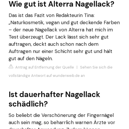
Wie gut ist Alterra Nagellack?
Das ist das Fazit von Redakteurin Tina:
„Naturkosmetik, vegan und gut deckende Farben
– der neue Nagellack von Alterra hat mich im
Test überzeugt. Der Lack lässt sich sehr gut
auftragen, deckt auch schon nach dem
Auftragen nur einer Schicht sehr gut und hält
gut auf den Nägeln.
Antrag auf Entfernung der Quelle
|
Sehen Sie sich die
vollständige Antwort auf wunderweib.de an
Ist dauerhafter Nagellack
schädlich?
So beliebt die Verschönerung der Fingernägel
auch sein mag, so beharrlich warnen Ärzte vor