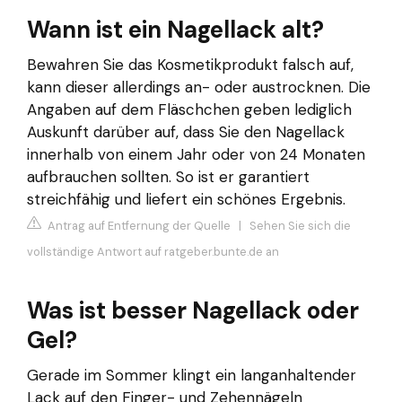
Wann ist ein Nagellack alt?
Bewahren Sie das Kosmetikprodukt falsch auf,
kann dieser allerdings an- oder austrocknen. Die
Angaben auf dem Fläschchen geben lediglich
Auskunft darüber auf, dass Sie den Nagellack
innerhalb von einem Jahr oder von 24 Monaten
aufbrauchen sollten. So ist er garantiert
streichfähig und liefert ein schönes Ergebnis.
Antrag auf Entfernung der Quelle
|
Sehen Sie sich die
vollständige Antwort auf ratgeber.bunte.de an
Was ist besser Nagellack oder
Gel?
Gerade im Sommer klingt ein langanhaltender
Lack auf den Finger- und Zehennägeln