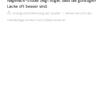
Nagellack-Studie zeigt sogar, dass die günstigen
Lacke oft besser sind.
Antrag auf Entfernung der Quelle
|
Sehen Sie sich die
vollständige Antwort auf stylebook.de an