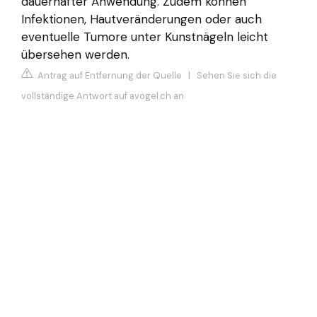
dauerhafter Anwendung. Zudem können
Infektionen, Hautveränderungen oder auch
eventuelle Tumore unter Kunstnägeln leicht
übersehen werden.
Antrag auf Entfernung der Quelle
|
Sehen Sie sich die
vollständige Antwort auf avogel.ch an