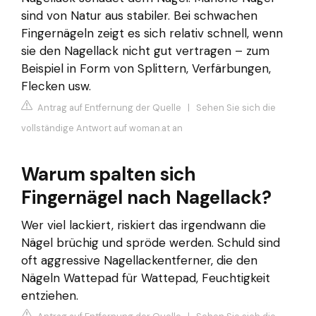
sind von Natur aus stabiler. Bei schwachen
Fingernägeln zeigt es sich relativ schnell, wenn
sie den Nagellack nicht gut vertragen – zum
Beispiel in Form von Splittern, Verfärbungen,
Flecken usw.
Antrag auf Entfernung der Quelle
|
Sehen Sie sich die
vollständige Antwort auf woman.at an
Warum spalten sich
Fingernägel nach Nagellack?
Wer viel lackiert, riskiert das irgendwann die
Nägel brüchig und spröde werden. Schuld sind
oft aggressive Nagellackentferner, die den
Nägeln Wattepad für Wattepad, Feuchtigkeit
entziehen.