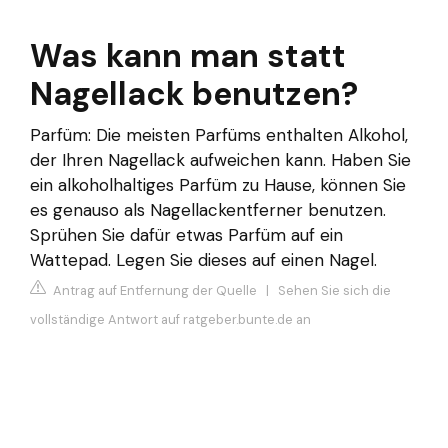
Was kann man statt
Nagellack benutzen?
Parfüm: Die meisten Parfüms enthalten Alkohol,
der Ihren Nagellack aufweichen kann. Haben Sie
ein alkoholhaltiges Parfüm zu Hause, können Sie
es genauso als Nagellackentferner benutzen.
Sprühen Sie dafür etwas Parfüm auf ein
Wattepad. Legen Sie dieses auf einen Nagel.
Antrag auf Entfernung der Quelle
|
Sehen Sie sich die
vollständige Antwort auf ratgeber.bunte.de an