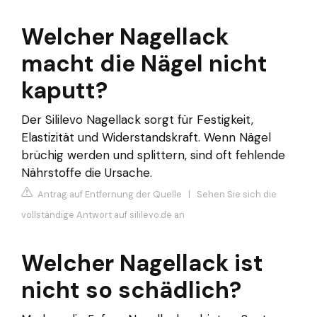
Welcher Nagellack
macht die Nägel nicht
kaputt?
Der Sililevo Nagellack sorgt für Festigkeit,
Elastizität und Widerstandskraft. Wenn Nägel
brüchig werden und splittern, sind oft fehlende
Nährstoffe die Ursache.
Antrag auf Entfernung der Quelle
|
Sehen Sie sich die
vollständige Antwort auf sililevo.de an
Welcher Nagellack ist
nicht so schädlich?