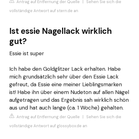
Antrag auf Entfernung der Quelle
|
Sehen Sie sich die
vollständige Antwort auf stern.de an
Ist essie Nagellack wirklich
gut?
Essie ist super
Ich habe den Goldglitzer Lack erhalten. Habe
mich grundsätzlich sehr über den Essie Lack
gefreut, da Essie eine meiner Lieblingsmarken
ist! Habe ihn über einem Nudeton auf allen Nägel
aufgetragen und das Ergebnis sah wirklich schön
aus und hat auch lange (ca. 1 Woche) gehalten.
Antrag auf Entfernung der Quelle
|
Sehen Sie sich die
vollständige Antwort auf glossybox.de an