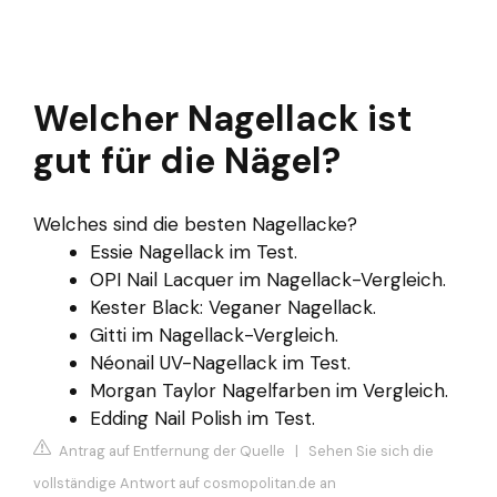
Welcher Nagellack ist
gut für die Nägel?
Welches sind die besten Nagellacke?
Essie Nagellack im Test.
OPI Nail Lacquer im Nagellack-Vergleich.
Kester Black: Veganer Nagellack.
Gitti im Nagellack-Vergleich.
Néonail UV-Nagellack im Test.
Morgan Taylor Nagelfarben im Vergleich.
Edding Nail Polish im Test.
Antrag auf Entfernung der Quelle
|
Sehen Sie sich die
vollständige Antwort auf cosmopolitan.de an