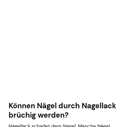
Können Nägel durch Nagellack
brüchig werden?
Nagellack schadet dem Nagel. Manche Nägel