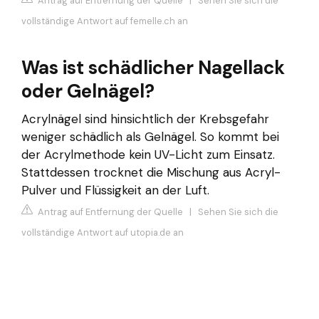
Antrag auf Entfernung der Quelle
|
Sehen Sie sich die
vollständige Antwort auf femelle.ch an
Was ist schädlicher Nagellack
oder Gelnägel?
Acrylnägel sind hinsichtlich der Krebsgefahr
weniger schädlich als Gelnägel. So kommt bei
der Acrylmethode kein UV-Licht zum Einsatz.
Stattdessen trocknet die Mischung aus Acryl-
Pulver und Flüssigkeit an der Luft.
Antrag auf Entfernung der Quelle
|
Sehen Sie sich die
vollständige Antwort auf utopia.de an