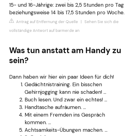
15- und 16-Jährige: zwei bis 2,5 Stunden pro Tag
beziehungsweise 14 bis 17,5 Stunden pro Woche.
Antrag auf Entfernung der Quelle
|
Sehen Sie sich die
vollständige Antwort auf barmer.de an
Was tun anstatt am Handy zu
sein?
Dann haben wir hier ein paar Ideen für dich!
Gedächtnistraining. Ein bisschen
Gehirnjogging kann nie schaden! ...
Buch lesen. Und zwar ein echtes! ...
Handtasche aufräumen. ...
Mit einem Fremden ins Gespräch
kommen. ...
Achtsamkeits-Übungen machen. ...