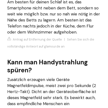
Am besten für deinen Schlaf ist es, das
Smartphone nicht neben dem Bett, sondern so
weit wie möglich bzw. nur so nah wie nötig in der
Nähe des Betts zu lagern. Am besten ist das
Telefon nachts jedoch in der Küche, dem Flur
oder dem Wohnzimmer aufgehoben.
Antrag auf Entfernung der Quelle
|
Sehen Sie sich die
vollständige Antwort auf glamour.de an
Kann man Handystrahlung
spüren?
Zusätzlich erzeugen viele Geräte
Magnetfeldimpulse, meist zwei pro Sekunde (2
Hertz-Takt). Dicht an der Geräteoberfläche ist
dieses Magnetfeld sehr stark. Es bewirkt auch,
dass empfindliche Menschen ein