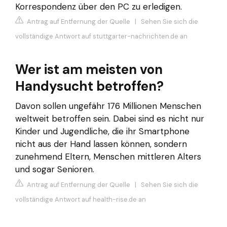
Korrespondenz über den PC zu erledigen.
Antrag auf Entfernung der Quelle
|
Sehen Sie sich die
vollständige Antwort auf stuttgarter-nachrichten.de an
Wer ist am meisten von
Handysucht betroffen?
Davon sollen ungefähr 176 Millionen Menschen
weltweit betroffen sein. Dabei sind es nicht nur
Kinder und Jugendliche, die ihr Smartphone
nicht aus der Hand lassen können, sondern
zunehmend Eltern, Menschen mittleren Alters
und sogar Senioren.
Antrag auf Entfernung der Quelle
|
Sehen Sie sich die
vollständige Antwort auf health-rise.de an