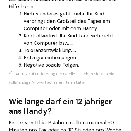
Hilfe holen
Nichts anderes geht mehr. Ihr Kind
verbringt den Großteil des Tages am
Computer oder mit dem Handy. ...
Kontrollverlust. Ihr Kind kann sich nicht
von Computer bzw. ...
Toleranzentwicklung. ...
Entzugserscheinungen. ...
Negative soziale Folgen.
Antrag auf Entfernung der Quelle
|
Sehen Sie sich die
vollständige Antwort auf saferinternet.at an
Wie lange darf ein 12 jähriger
ans Handy?
Kinder von 11 bis 13 Jahren sollten maximal 90
Minuten pro Tag oder ca. 10 Stunden pro Woche