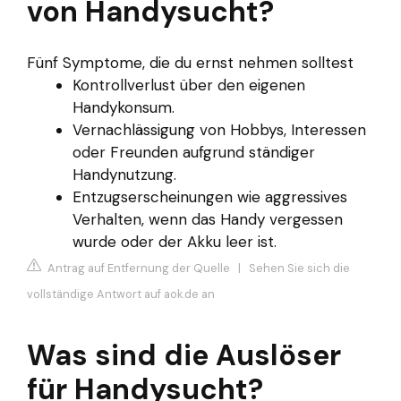
von Handysucht?
Fünf Symptome, die du ernst nehmen solltest
Kontrollverlust über den eigenen
Handykonsum.
Vernachlässigung von Hobbys, Interessen
oder Freunden aufgrund ständiger
Handynutzung.
Entzugserscheinungen wie aggressives
Verhalten, wenn das Handy vergessen
wurde oder der Akku leer ist.
Antrag auf Entfernung der Quelle
|
Sehen Sie sich die
vollständige Antwort auf aok.de an
Was sind die Auslöser
für Handysucht?