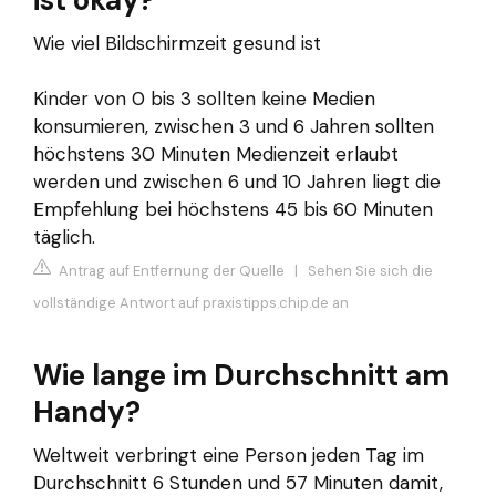
ist okay?
Wie viel Bildschirmzeit gesund ist
Kinder von 0 bis 3 sollten keine Medien
konsumieren, zwischen 3 und 6 Jahren sollten
höchstens 30 Minuten Medienzeit erlaubt
werden und zwischen 6 und 10 Jahren liegt die
Empfehlung bei höchstens 45 bis 60 Minuten
täglich.
Antrag auf Entfernung der Quelle
|
Sehen Sie sich die
vollständige Antwort auf praxistipps.chip.de an
Wie lange im Durchschnitt am
Handy?
Weltweit verbringt eine Person jeden Tag im
Durchschnitt 6 Stunden und 57 Minuten damit,