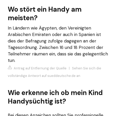
Wo stört ein Handy am
meisten?
In Ländern wie Ägypten, den Vereinigten
Arabischen Emiraten oder auch in Spanien ist
dies der Befragung zufolge dagegen an der
Tagesordnung. Zwischen 16 und 18 Prozent der
Teilnehmer räumen ein, dass sie das gelegentlich
tun.
Antrag auf Entfernung der Quelle
|
Sehen Sie sich die
vollständige Antwort auf sueddeutsche.de an
Wie erkenne ich ob mein Kind
Handysüchtig ist?
Bei diesen Anzeichen sollten Sie professionelle