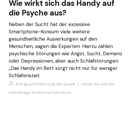
Wie wirkt sich das Handy auf
die Psyche aus?
Neben der Sucht hat der exzessive
Smartphone-Konsum viele weitere
gesundheitliche Auswirkungen auf den
Menschen, sagen die Experten. Hierzu zählen
psychische Störungen wie Angst, Sucht, Demenz
oder Depressionen, aber auch Schlafstörungen.
„Das Handy im Bett sorgt nicht nur für weniger
Schlafenszeit.
Antrag auf Entfernung der Quelle
|
Sehen Sie sich die
vollständige Antwort auf bnn.de an