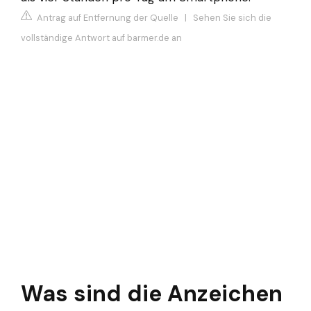
Antrag auf Entfernung der Quelle
|
Sehen Sie sich die
vollständige Antwort auf barmer.de an
Was sind die Anzeichen