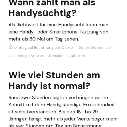
Wann zählt man als
Handysüchtig?
Als Richtwert für eine Handysucht kann man
eine Handy- oder Smartphone-Nutzung von
mehr als 60 Mal am Tag sehen.
Antrag auf Entfernung der Quelle
|
Sehen Sie sich die
vollständige Antwort auf inside-digital.de an
Wie viel Stunden am
Handy ist normal?
Rund zwei Stunden täglich verbringen wir im
Schnitt mit dem Handy, ständige Erreichbarkeit
ist selbstverständlich. Bei den 18- bis 29-
Jährigen hängt mehr als jeder Vierte sogar mehr
als vier Stunden pro Tag am Smartphone.