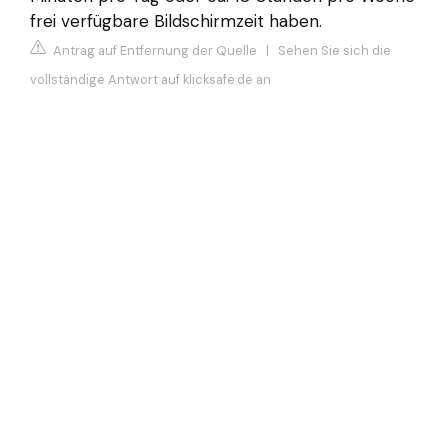
frei verfügbare Bildschirmzeit haben.
Antrag auf Entfernung der Quelle
|
Sehen Sie sich die
vollständige Antwort auf klicksafe.de an