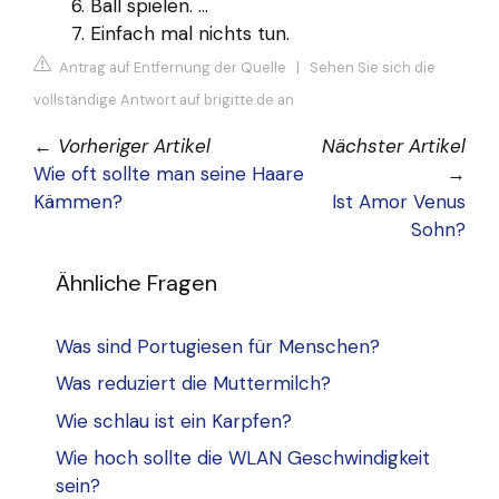
Ball spielen. ...
Einfach mal nichts tun.
Antrag auf Entfernung der Quelle
|
Sehen Sie sich die
vollständige Antwort auf brigitte.de an
←
Vorheriger Artikel
Nächster Artikel
Wie oft sollte man seine Haare
→
Kämmen?
Ist Amor Venus
Sohn?
Ähnliche Fragen
Was sind Portugiesen für Menschen?
Was reduziert die Muttermilch?
Wie schlau ist ein Karpfen?
Wie hoch sollte die WLAN Geschwindigkeit
sein?