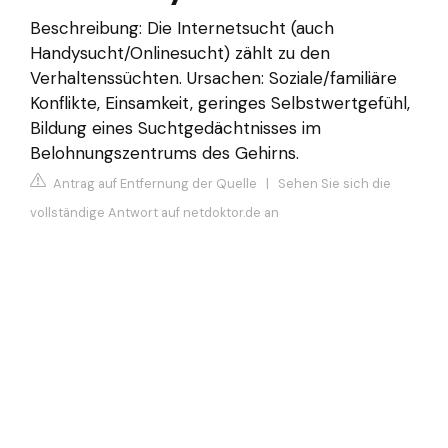
Beschreibung: Die Internetsucht (auch
Handysucht/Onlinesucht) zählt zu den
Verhaltenssüchten. Ursachen: Soziale/familiäre
Konflikte, Einsamkeit, geringes Selbstwertgefühl,
Bildung eines Suchtgedächtnisses im
Belohnungszentrums des Gehirns.
Antrag auf Entfernung der Quelle
|
Sehen Sie sich die
vollständige Antwort auf netdoktor.de an