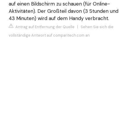
auf einen Bildschirm zu schauen (für Online-
Aktivitäten). Der Großteil davon (3 Stunden und
43 Minuten) wird auf dem Handy verbracht.
Antrag auf Entfernung der Quelle
|
Sehen Sie sich die
vollständige Antwort auf comparitech.com an