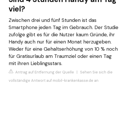
viel?
Zwischen drei und fünf Stunden ist das
Smartphone jeden Tag im Gebrauch. Der Studie
zufolge gibt es für die Nutzer kaum Gründe, ihr
Handy auch nur für einen Monat herzugeben.
Weder für eine Gehaltserhöhung von 10 % noch
für Gratisurlaub am Traumziel oder einen Tag
mit ihren Lieblingsstars.
Antrag auf Entfernung der Quelle
|
Sehen Sie sich die
vollständige Antwort auf mobil-krankenkasse.de an