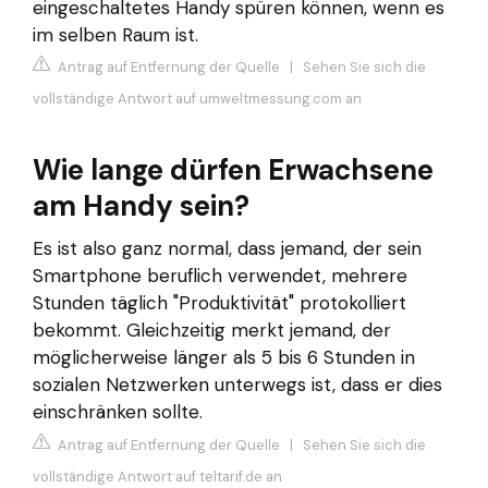
eingeschaltetes Handy spüren können, wenn es
im selben Raum ist.
Antrag auf Entfernung der Quelle
|
Sehen Sie sich die
vollständige Antwort auf umweltmessung.com an
Wie lange dürfen Erwachsene
am Handy sein?
Es ist also ganz normal, dass jemand, der sein
Smartphone beruflich verwendet, mehrere
Stunden täglich "Produktivität" protokolliert
bekommt. Gleichzeitig merkt jemand, der
möglicherweise länger als 5 bis 6 Stunden in
sozialen Netzwerken unterwegs ist, dass er dies
einschränken sollte.
Antrag auf Entfernung der Quelle
|
Sehen Sie sich die
vollständige Antwort auf teltarif.de an