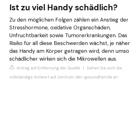
Ist zu viel Handy schädlich?
Zu den möglichen Folgen zählen ein Anstieg der
Stresshormone, oxidative Organschäden,
Unfruchtbarkeit sowie Tumorerkrankungen. Das
Risiko für all diese Beschwerden wächst, je näher
das Handy am Körper getragen wird, denn umso
schädlicher wirken sich die Mikrowellen aus.
Antrag auf Entfernung der Quelle
|
Sehen Sie sich die
vollständige Antwort auf zentrum-der-gesundheit.de an