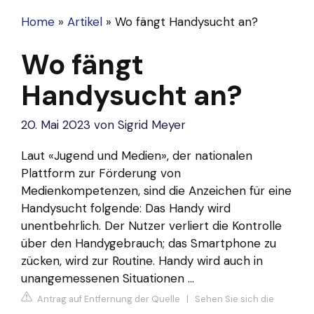
Home
»
Artikel
»
Wo fängt Handysucht an?
Wo fängt
Handysucht an?
20. Mai 2023
von
Sigrid Meyer
Laut «Jugend und Medien», der nationalen
Plattform zur Förderung von
Medienkompetenzen, sind die Anzeichen für eine
Handysucht folgende: Das Handy wird
unentbehrlich. Der Nutzer verliert die Kontrolle
über den Handygebrauch; das Smartphone zu
zücken, wird zur Routine. Handy wird auch in
unangemessenen Situationen ...
Antrag auf Entfernung der Quelle
|
Sehen Sie sich die