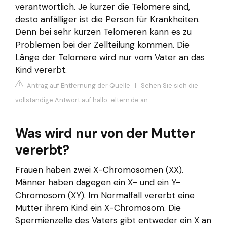
verantwortlich. Je kürzer die Telomere sind,
desto anfälliger ist die Person für Krankheiten.
Denn bei sehr kurzen Telomeren kann es zu
Problemen bei der Zellteilung kommen. Die
Länge der Telomere wird nur vom Vater an das
Kind vererbt.
Antrag auf Entfernung der Quelle
|
Sehen Sie sich die
vollständige Antwort auf hallo-eltern.de an
Was wird nur von der Mutter
vererbt?
Frauen haben zwei X-Chromosomen (XX).
Männer haben dagegen ein X- und ein Y-
Chromosom (XY). Im Normalfall vererbt eine
Mutter ihrem Kind ein X-Chromosom. Die
Spermienzelle des Vaters gibt entweder ein X an