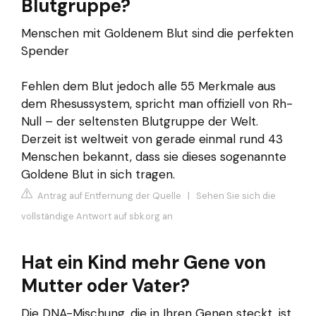
Blutgruppe?
Menschen mit Goldenem Blut sind die perfekten
Spender
Fehlen dem Blut jedoch alle 55 Merkmale aus
dem Rhesussystem, spricht man offiziell von Rh-
Null – der seltensten Blutgruppe der Welt.
Derzeit ist weltweit von gerade einmal rund 43
Menschen bekannt, dass sie dieses sogenannte
Goldene Blut in sich tragen.
Antrag auf Entfernung der Quelle
|
Sehen Sie sich die
vollständige Antwort auf sbk.org an
Hat ein Kind mehr Gene von
Mutter oder Vater?
Die DNA-Mischung, die in Ihren Genen steckt, ist