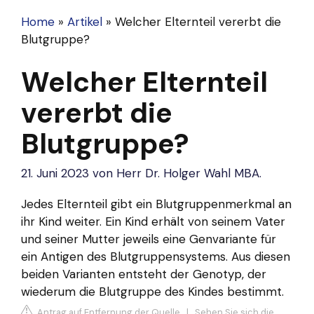
Home
»
Artikel
»
Welcher Elternteil vererbt die
Blutgruppe?
Welcher Elternteil
vererbt die
Blutgruppe?
21. Juni 2023
von
Herr Dr. Holger Wahl MBA.
Jedes Elternteil gibt ein Blutgruppenmerkmal an
ihr Kind weiter. Ein Kind erhält von seinem Vater
und seiner Mutter jeweils eine Genvariante für
ein Antigen des Blutgruppensystems. Aus diesen
beiden Varianten entsteht der Genotyp, der
wiederum die Blutgruppe des Kindes bestimmt.
Antrag auf Entfernung der Quelle
|
Sehen Sie sich die