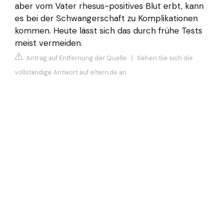
aber vom Vater rhesus-positives Blut erbt, kann
es bei der Schwangerschaft zu Komplikationen
kommen. Heute lässt sich das durch frühe Tests
meist vermeiden.
Antrag auf Entfernung der Quelle
|
Sehen Sie sich die
vollständige Antwort auf eltern.de an