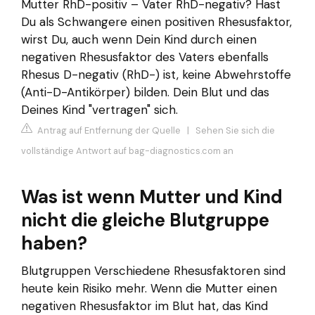
Mutter RhD-positiv – Vater RhD-negativ? Hast
Du als Schwangere einen positiven Rhesusfaktor,
wirst Du, auch wenn Dein Kind durch einen
negativen Rhesusfaktor des Vaters ebenfalls
Rhesus D-negativ (RhD-) ist, keine Abwehrstoffe
(Anti-D-Antikörper) bilden. Dein Blut und das
Deines Kind "vertragen" sich.
Antrag auf Entfernung der Quelle
|
Sehen Sie sich die
vollständige Antwort auf bag-diagnostics.com an
Was ist wenn Mutter und Kind
nicht die gleiche Blutgruppe
haben?
Blutgruppen Verschiedene Rhesusfaktoren sind
heute kein Risiko mehr. Wenn die Mutter einen
negativen Rhesusfaktor im Blut hat, das Kind