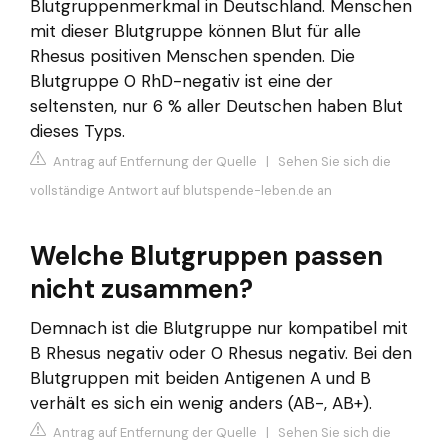
Blutgruppenmerkmal in Deutschland. Menschen
mit dieser Blutgruppe können Blut für alle
Rhesus positiven Menschen spenden. Die
Blutgruppe 0 RhD-​negativ ist eine der
seltensten, nur 6 % aller Deutschen haben Blut
dieses Typs.
Antrag auf Entfernung der Quelle
|
Sehen Sie sich die
vollständige Antwort auf blutspende-leben.de an
Welche Blutgruppen passen
nicht zusammen?
Demnach ist die Blutgruppe nur kompatibel mit
B Rhesus negativ oder 0 Rhesus negativ. Bei den
Blutgruppen mit beiden Antigenen A und B
verhält es sich ein wenig anders (AB-, AB+).
Antrag auf Entfernung der Quelle
|
Sehen Sie sich die