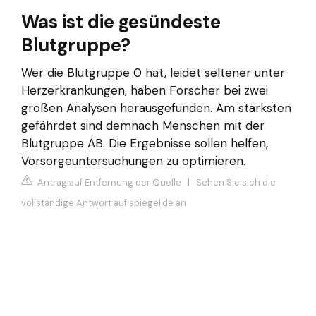
Was ist die gesündeste
Blutgruppe?
Wer die Blutgruppe 0 hat, leidet seltener unter
Herzerkrankungen, haben Forscher bei zwei
großen Analysen herausgefunden. Am stärksten
gefährdet sind demnach Menschen mit der
Blutgruppe AB. Die Ergebnisse sollen helfen,
Vorsorgeuntersuchungen zu optimieren.
Antrag auf Entfernung der Quelle
|
Sehen Sie sich die
vollständige Antwort auf spiegel.de an