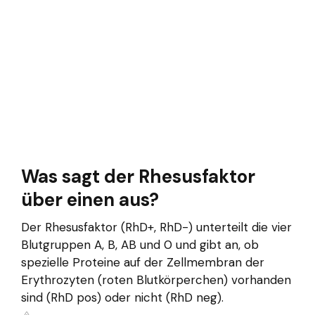
Was sagt der Rhesusfaktor
über einen aus?
Der Rhesusfaktor (RhD+, RhD-) unterteilt die vier
Blutgruppen A, B, AB und 0 und gibt an, ob
spezielle Proteine auf der Zellmembran der
Erythrozyten (roten Blutkörperchen) vorhanden
sind (RhD pos) oder nicht (RhD neg).