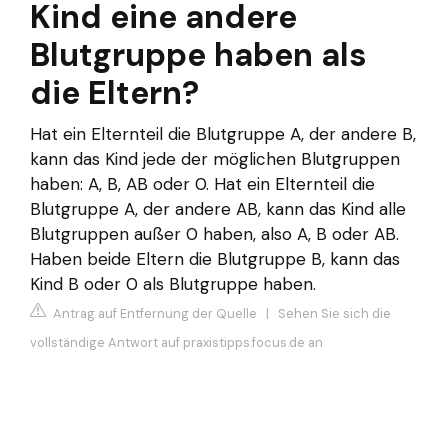
Kind eine andere
Blutgruppe haben als
die Eltern?
Hat ein Elternteil die Blutgruppe A, der andere B,
kann das Kind jede der möglichen Blutgruppen
haben: A, B, AB oder 0. Hat ein Elternteil die
Blutgruppe A, der andere AB, kann das Kind alle
Blutgruppen außer 0 haben, also A, B oder AB.
Haben beide Eltern die Blutgruppe B, kann das
Kind B oder 0 als Blutgruppe haben.
Antrag auf Entfernung der Quelle
|
Sehen Sie sich die
vollständige Antwort auf praxistipps.focus.de an