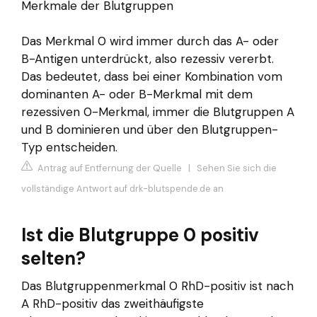
Merkmale der Blutgruppen
Das Merkmal 0 wird immer durch das A- oder
B-Antigen unterdrückt, also rezessiv vererbt.
Das bedeutet, dass bei einer Kombination vom
dominanten A- oder B-Merkmal mit dem
rezessiven 0-Merkmal, immer die Blutgruppen A
und B dominieren und über den Blutgruppen-
Typ entscheiden.
Antrag auf Entfernung der Quelle
|
Sehen Sie sich die
vollständige Antwort auf drk-blutspende.de an
Ist die Blutgruppe 0 positiv
selten?
Das Blutgruppenmerkmal 0 RhD-​positiv ist nach
A RhD-​positiv das zweithäufigste