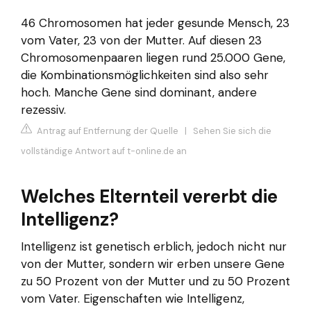
46 Chromosomen hat jeder gesunde Mensch, 23
vom Vater, 23 von der Mutter. Auf diesen 23
Chromosomenpaaren liegen rund 25.000 Gene,
die Kombinationsmöglichkeiten sind also sehr
hoch. Manche Gene sind dominant, andere
rezessiv.
Antrag auf Entfernung der Quelle
|
Sehen Sie sich die
vollständige Antwort auf t-online.de an
Welches Elternteil vererbt die
Intelligenz?
Intelligenz ist genetisch erblich, jedoch nicht nur
von der Mutter, sondern wir erben unsere Gene
zu 50 Prozent von der Mutter und zu 50 Prozent
vom Vater. Eigenschaften wie Intelligenz,