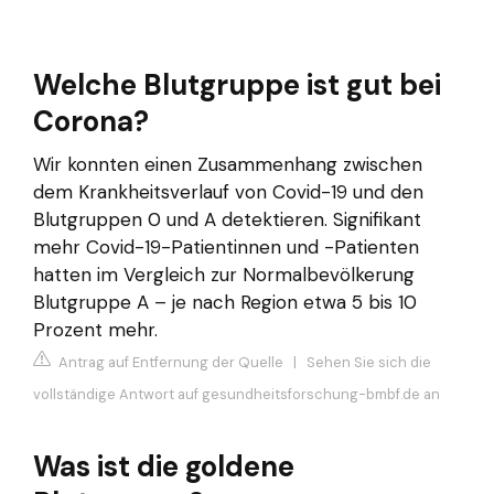
Welche Blutgruppe ist gut bei
Corona?
Wir konnten einen Zusammenhang zwischen
dem Krankheitsverlauf von Covid-19 und den
Blutgruppen 0 und A detektieren. Signifikant
mehr Covid-19-Patientinnen und -Patienten
hatten im Vergleich zur Normalbevölkerung
Blutgruppe A – je nach Region etwa 5 bis 10
Prozent mehr.
Antrag auf Entfernung der Quelle
|
Sehen Sie sich die
vollständige Antwort auf gesundheitsforschung-bmbf.de an
Was ist die goldene