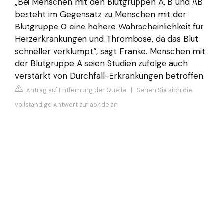
„Bei Menschen mit den Blutgruppen A, B und AB
besteht im Gegensatz zu Menschen mit der
Blutgruppe 0 eine höhere Wahrscheinlichkeit für
Herzerkrankungen und Thrombose, da das Blut
schneller verklumpt“, sagt Franke. Menschen mit
der Blutgruppe A seien Studien zufolge auch
verstärkt von Durchfall-Erkrankungen betroffen.
Antrag auf Entfernung der Quelle
|
Sehen Sie sich die
vollständige Antwort auf aok.de an