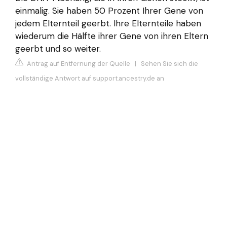
einmalig. Sie haben 50 Prozent Ihrer Gene von
jedem Elternteil geerbt. Ihre Elternteile haben
wiederum die Hälfte ihrer Gene von ihren Eltern
geerbt und so weiter.
Antrag auf Entfernung der Quelle
|
Sehen Sie sich die
vollständige Antwort auf support.ancestry.de an