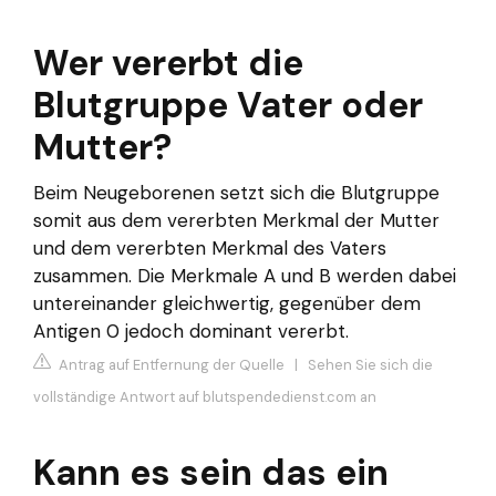
Wer vererbt die
Blutgruppe Vater oder
Mutter?
Beim Neugeborenen setzt sich die Blutgruppe
somit aus dem vererbten Merkmal der Mutter
und dem vererbten Merkmal des Vaters
zusammen. Die Merkmale A und B werden dabei
untereinander gleichwertig, gegenüber dem
Antigen 0 jedoch dominant vererbt.
Antrag auf Entfernung der Quelle
|
Sehen Sie sich die
vollständige Antwort auf blutspendedienst.com an
Kann es sein das ein