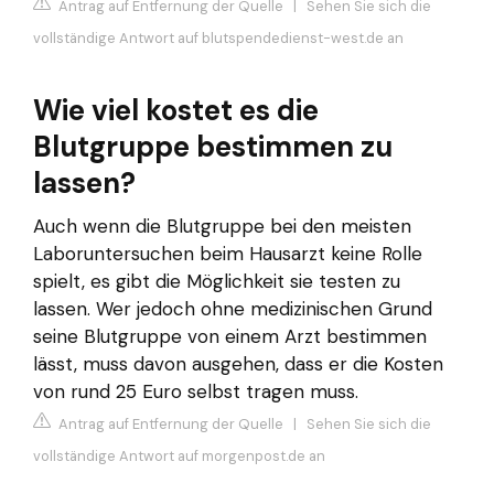
Antrag auf Entfernung der Quelle
|
Sehen Sie sich die
vollständige Antwort auf blutspendedienst-west.de an
Wie viel kostet es die
Blutgruppe bestimmen zu
lassen?
Auch wenn die Blutgruppe bei den meisten
Laboruntersuchen beim Hausarzt keine Rolle
spielt, es gibt die Möglichkeit sie testen zu
lassen. Wer jedoch ohne medizinischen Grund
seine Blutgruppe von einem Arzt bestimmen
lässt, muss davon ausgehen, dass er die Kosten
von rund 25 Euro selbst tragen muss.
Antrag auf Entfernung der Quelle
|
Sehen Sie sich die
vollständige Antwort auf morgenpost.de an