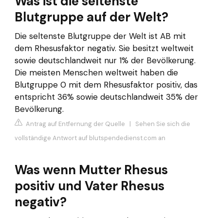
Was ist die seltenste
Blutgruppe auf der Welt?
Die seltenste Blutgruppe der Welt ist AB mit
dem Rhesusfaktor negativ. Sie besitzt weltweit
sowie deutschlandweit nur 1% der Bevölkerung.
Die meisten Menschen weltweit haben die
Blutgruppe 0 mit dem Rhesusfaktor positiv, das
entspricht 36% sowie deutschlandweit 35% der
Bevölkerung.
Antrag auf Entfernung der Quelle
|
Sehen Sie sich die
vollständige Antwort auf blutspendedienst.com an
Was wenn Mutter Rhesus
positiv und Vater Rhesus
negativ?