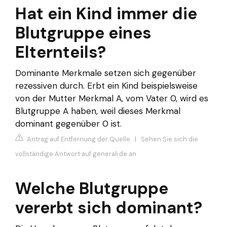
Hat ein Kind immer die
Blutgruppe eines
Elternteils?
Dominante Merkmale setzen sich gegenüber
rezessiven durch. Erbt ein Kind beispielsweise
von der Mutter Merkmal A, vom Vater 0, wird es
Blutgruppe A haben, weil dieses Merkmal
dominant gegenüber 0 ist.
Antrag auf Entfernung der Quelle
|
Sehen Sie sich die
vollständige Antwort auf generali.de an
Welche Blutgruppe
vererbt sich dominant?