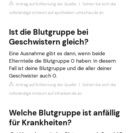
Antrag auf Entfernung der Quelle
|
Sehen Sie sich die
vollständige Antwort auf apotheken-umschau.de an
Ist die Blutgruppe bei
Geschwistern gleich?
Eine Ausnahme gibt es dann, wenn beide
Elternteile die Blutgruppe 0 haben: In diesem
Fall ist deine Blutgruppe und die aller deiner
Geschwister auch 0.
Antrag auf Entfernung der Quelle
|
Sehen Sie sich die
vollständige Antwort auf infranken.de an
Welche Blutgruppe ist anfällig
für Krankheiten?