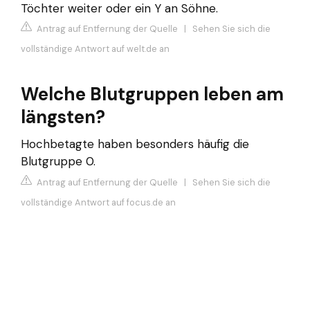
Töchter weiter oder ein Y an Söhne.
Antrag auf Entfernung der Quelle
|
Sehen Sie sich die
vollständige Antwort auf welt.de an
Welche Blutgruppen leben am
längsten?
Hochbetagte haben besonders häufig die
Blutgruppe 0.
Antrag auf Entfernung der Quelle
|
Sehen Sie sich die
vollständige Antwort auf focus.de an