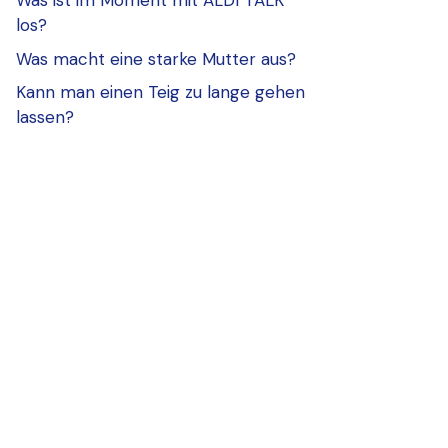
Was ist im Moment mit ALDI TALK
los?
Was macht eine starke Mutter aus?
Kann man einen Teig zu lange gehen
lassen?