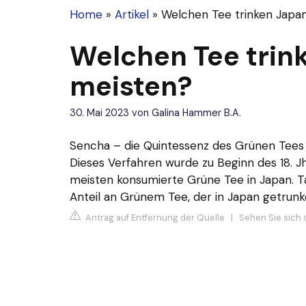
Home
»
Artikel
»
Welchen Tee trinken Japa
Welchen Tee trin
meisten?
30. Mai 2023
von
Galina Hammer B.A.
Sencha – die Quintessenz des Grünen Tees
Dieses Verfahren wurde zu Beginn des 18. Jh
meisten konsumierte Grüne Tee in Japan. 
Anteil an Grünem Tee, der in Japan getrunk
Antrag auf Entfernung der Quelle
|
Sehen Sie sich 