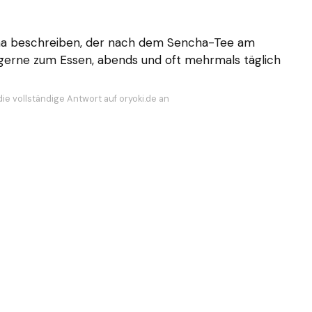
ancha beschreiben, der nach dem Sencha-Tee am
 gerne zum Essen, abends und oft mehrmals täglich
ie vollständige Antwort auf oryoki.de an