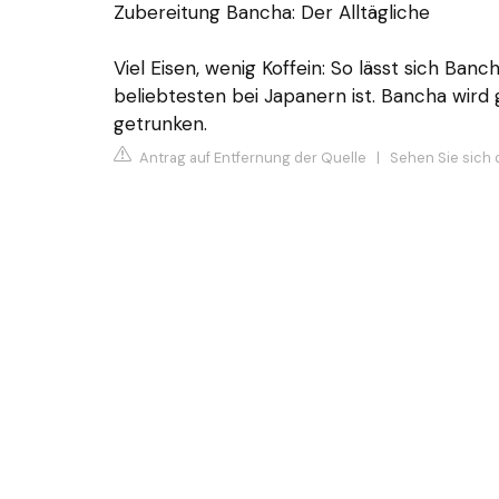
Zubereitung Bancha: Der Alltägliche
Viel Eisen, wenig Koffein: So lässt sich B
beliebtesten bei Japanern ist. Bancha wird
getrunken.
Antrag auf Entfernung der Quelle
|
Sehen Sie sich d