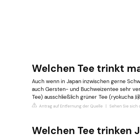
Welchen Tee trinkt m
Auch wenn in Japan inzwischen gerne Schw
auch Gersten- und Buchweizentee sehr verb
Tee) ausschließlich grüner Tee (ryokucha 
Antrag auf Entfernung der Quelle
|
Sehen Sie sich 
Welchen Tee trinken