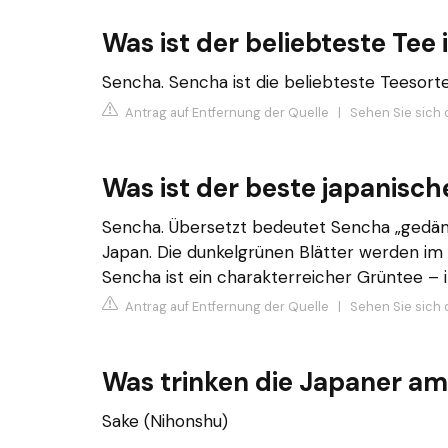
Was ist der beliebteste Tee
Sencha. Sencha ist die beliebteste Teesorte
Antrag auf Entfernung der Quelle
|
Sehen Sie sich d
Was ist der beste japanisch
Sencha. Übersetzt bedeutet Sencha „gedämpf
Japan. Die dunkelgrünen Blätter werden im F
Sencha ist ein charakterreicher Grüntee – i
Antrag auf Entfernung der Quelle
|
Sehen Sie sich 
Was trinken die Japaner am
Sake (Nihonshu)