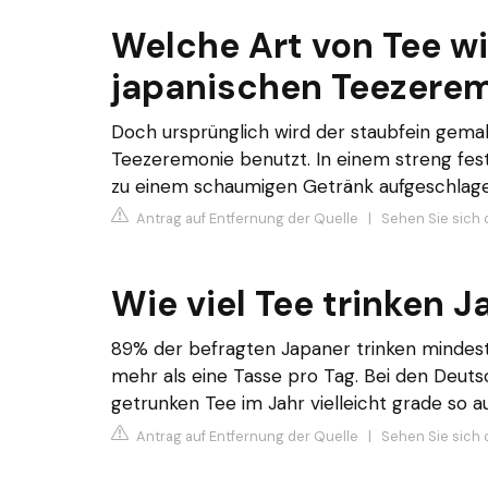
Welche Art von Tee w
japanischen Teezerem
Doch ursprünglich wird der staubfein gema
Teezeremonie benutzt. In einem streng fest
zu einem schaumigen Getränk aufgeschlage
Antrag auf Entfernung der Quelle
|
Sehen Sie sich d
Wie viel Tee trinken 
89% der befragten Japaner trinken mindest
mehr als eine Tasse pro Tag. Bei den Deu
getrunken Tee im Jahr vielleicht grade so auf
Antrag auf Entfernung der Quelle
|
Sehen Sie sich 