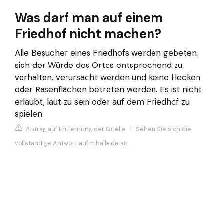
Was darf man auf einem
Friedhof nicht machen?
Alle Besucher eines Friedhofs werden gebeten,
sich der Würde des Ortes entsprechend zu
verhalten. verursacht werden und keine Hecken
oder Rasenflächen betreten werden. Es ist nicht
erlaubt, laut zu sein oder auf dem Friedhof zu
spielen.
Antrag auf Entfernung der Quelle
|
Sehen Sie sich die
vollständige Antwort auf m.halle.de an