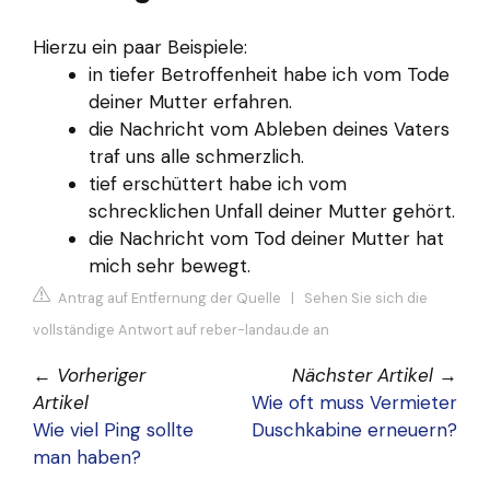
Hierzu ein paar Beispiele:
in tiefer Betroffenheit habe ich vom Tode
deiner Mutter erfahren.
die Nachricht vom Ableben deines Vaters
traf uns alle schmerzlich.
tief erschüttert habe ich vom
schrecklichen Unfall deiner Mutter gehört.
die Nachricht vom Tod deiner Mutter hat
mich sehr bewegt.
Antrag auf Entfernung der Quelle
|
Sehen Sie sich die
vollständige Antwort auf reber-landau.de an
←
Vorheriger
Nächster Artikel
→
Artikel
Wie oft muss Vermieter
Wie viel Ping sollte
Duschkabine erneuern?
man haben?