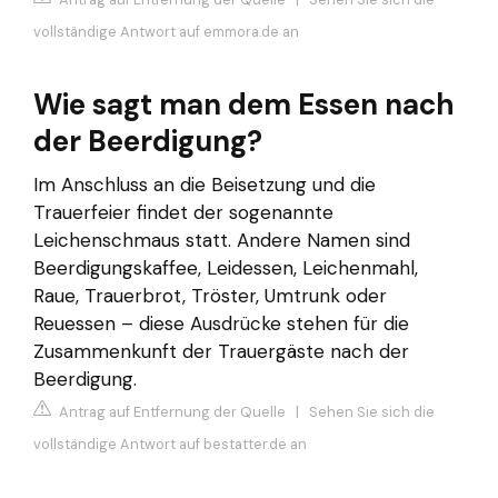
vollständige Antwort auf emmora.de an
Wie sagt man dem Essen nach
der Beerdigung?
Im Anschluss an die Beisetzung und die
Trauerfeier findet der sogenannte
Leichenschmaus statt. Andere Namen sind
Beerdigungskaffee, Leidessen, Leichenmahl,
Raue, Trauerbrot, Tröster, Umtrunk oder
Reuessen – diese Ausdrücke stehen für die
Zusammenkunft der Trauergäste nach der
Beerdigung.
Antrag auf Entfernung der Quelle
|
Sehen Sie sich die
vollständige Antwort auf bestatter.de an