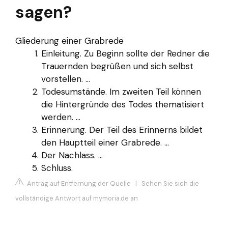
sagen?
Gliederung einer Grabrede
Einleitung. Zu Beginn sollte der Redner die
Trauernden begrüßen und sich selbst
vorstellen. ...
Todesumstände. Im zweiten Teil können
die Hintergründe des Todes thematisiert
werden. ...
Erinnerung. Der Teil des Erinnerns bildet
den Hauptteil einer Grabrede. ...
Der Nachlass. ...
Schluss.
Antrag auf Entfernung der Quelle
|
Sehen Sie sich die
vollständige Antwort auf mymoria.de an