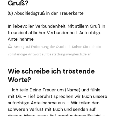
Gruß?
(8) Abschiedsgruß in der Trauerkarte
In liebevoller Verbundenheit. Mit stillem Gruß in
freundschaftlicher Verbundenheit. Aufrichtige
Anteilnahme.
Antrag auf Entfernung der Quelle
|
Sehen Sie sich die
vollständige Antwort auf bestattungsvergleich.de an
Wie schreibe ich tröstende
Worte?
– Ich teile Deine Trauer um (Name) und fühle
mit Dir. – Tief berührt sprechen wir Euch unsere
aufrichtige Anteilnahme aus. – Wir teilen den
schweren Verlust mit Euch und senden auf
diesem Wege unser tief empfundenes Beileid. –