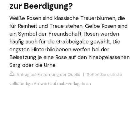
zur Beerdigung?
Weiße Rosen sind klassische Trauerblumen, die
für Reinheit und Treue stehen. Gelbe Rosen sind
ein Symbol der Freundschaft. Rosen werden
häufig auch für die Grabbeigabe gewählt. Die
engsten Hinterbliebenen werfen bei der
Beisetzung je eine Rose auf den hinabgelassenen
Sarg oder die Urne.
Antrag auf Entfernung der Quelle
|
Sehen Sie sich die
vollständige Antwort auf raab-verlag.de an