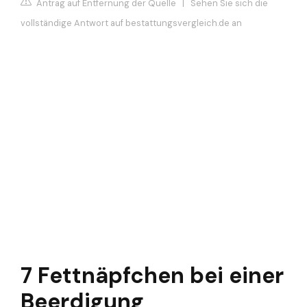
Antrag auf Entfernung der Quelle
|
Sehen Sie sich die
vollständige Antwort auf bestattungsvergleich.de an
7 Fettnäpfchen bei einer
Beerdigung