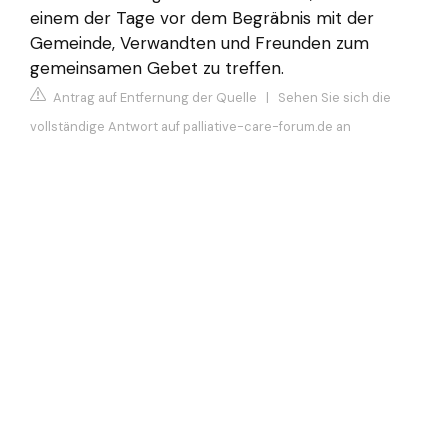
einem der Tage vor dem Begräbnis mit der
Gemeinde, Verwandten und Freunden zum
gemeinsamen Gebet zu treffen.
Antrag auf Entfernung der Quelle
|
Sehen Sie sich die
vollständige Antwort auf palliative-care-forum.de an