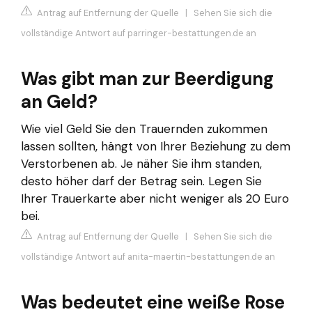
Antrag auf Entfernung der Quelle
|
Sehen Sie sich die
vollständige Antwort auf parringer-bestattungen.de an
Was gibt man zur Beerdigung
an Geld?
Wie viel Geld Sie den Trauernden zukommen
lassen sollten, hängt von Ihrer Beziehung zu dem
Verstorbenen ab. Je näher Sie ihm standen,
desto höher darf der Betrag sein. Legen Sie
Ihrer Trauerkarte aber nicht weniger als 20 Euro
bei.
Antrag auf Entfernung der Quelle
|
Sehen Sie sich die
vollständige Antwort auf anita-maertin-bestattungen.de an
Was bedeutet eine weiße Rose