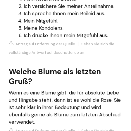
Ich versichere Sie meiner Anteilnahme.
Ich spreche Ihnen mein Beileid aus.
Mein Mitgefühl.
Meine Kondolenz.
Ich drücke Ihnen mein Mitgefühl aus.
Antrag auf Entfernung der Quelle
|
Sehen Sie sich die
vollständige Antwort auf deschutter.de an
Welche Blume als letzten
Gruß?
Wenn es eine Blume gibt, die für absolute Liebe
und Hingabe steht, dann ist es wohl die Rose. Sie
ist sehr klar in ihrer Bedeutung und wird
ebenfalls gerne als Blume zum letzten Abschied
verwendet.
Antrag auf Entfernung der Quelle
|
Sehen Sie sich die