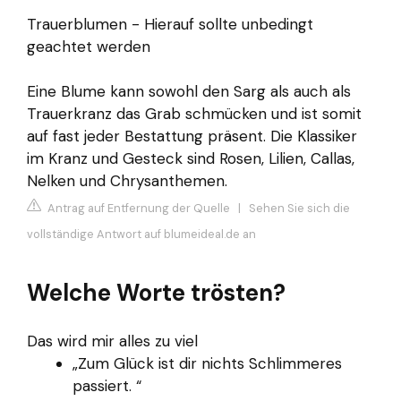
Trauerblumen - Hierauf sollte unbedingt
geachtet werden
Eine Blume kann sowohl den Sarg als auch als
Trauerkranz das Grab schmücken und ist somit
auf fast jeder Bestattung präsent. Die Klassiker
im Kranz und Gesteck sind Rosen, Lilien, Callas,
Nelken und Chrysanthemen.
Antrag auf Entfernung der Quelle
|
Sehen Sie sich die
vollständige Antwort auf blumeideal.de an
Welche Worte trösten?
Das wird mir alles zu viel
„Zum Glück ist dir nichts Schlimmeres
passiert. “