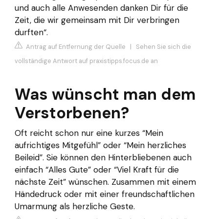
und auch alle Anwesenden danken Dir für die
Zeit, die wir gemeinsam mit Dir verbringen
durften“.
Antrag auf Entfernung der Quelle
|
Sehen Sie sich die
vollständige Antwort auf praxistipps.focus.de an
Was wünscht man dem
Verstorbenen?
Oft reicht schon nur eine kurzes “Mein
aufrichtiges Mitgefühl” oder “Mein herzliches
Beileid”. Sie können den Hinterbliebenen auch
einfach “Alles Gute” oder “Viel Kraft für die
nächste Zeit” wünschen. Zusammen mit einem
Händedruck oder mit einer freundschaftlichen
Umarmung als herzliche Geste.