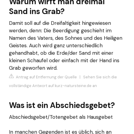
Warum wirft man dreimal
Sand ins Grab?
Damit soll auf die Dreifaltigkeit hingewiesen
werden, denn: Die Beerdigung geschieht im
Namen des Vaters, des Sohnes und des Heiligen
Geistes. Auch wird ganz unterschiedlich
gehandhabt, ob die Erde/der Sand mit einer
kleinen Schaufel oder einfach mit der Hand ins
Grab geworfen wird.
Antrag auf Entfernung der Quelle
|
Sehen Sie sich die
vollständige Antwort auf kurz-natursteine.de an
Was ist ein Abschiedsgebet?
Abschiedsgebet/Totengebet als Hausgebet
In manchen Gegenden ist es üblich, sich an