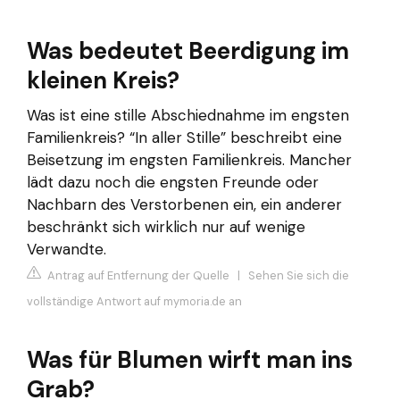
Was bedeutet Beerdigung im
kleinen Kreis?
Was ist eine stille Abschiednahme im engsten
Familienkreis? “In aller Stille” beschreibt eine
Beisetzung im engsten Familienkreis. Mancher
lädt dazu noch die engsten Freunde oder
Nachbarn des Verstorbenen ein, ein anderer
beschränkt sich wirklich nur auf wenige
Verwandte.
Antrag auf Entfernung der Quelle
|
Sehen Sie sich die
vollständige Antwort auf mymoria.de an
Was für Blumen wirft man ins
Grab?