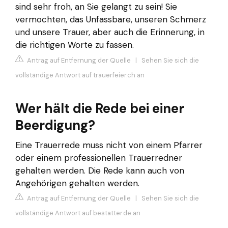
sind sehr froh, an Sie gelangt zu sein! Sie
vermochten, das Unfassbare, unseren Schmerz
und unsere Trauer, aber auch die Erinnerung, in
die richtigen Worte zu fassen.
Antrag auf Entfernung der Quelle
|
Sehen Sie sich die
vollständige Antwort auf trauerfeier.ch an
Wer hält die Rede bei einer
Beerdigung?
Eine Trauerrede muss nicht von einem Pfarrer
oder einem professionellen Trauerredner
gehalten werden. Die Rede kann auch von
Angehörigen gehalten werden.
Antrag auf Entfernung der Quelle
|
Sehen Sie sich die
vollständige Antwort auf bestatter.de an