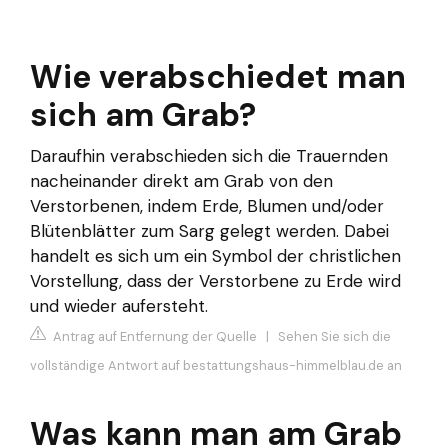
Wie verabschiedet man
sich am Grab?
Daraufhin verabschieden sich die Trauernden
nacheinander direkt am Grab von den
Verstorbenen, indem Erde, Blumen und/oder
Blütenblätter zum Sarg gelegt werden. Dabei
handelt es sich um ein Symbol der christlichen
Vorstellung, dass der Verstorbene zu Erde wird
und wieder aufersteht.
Antrag auf Entfernung der Quelle
|
Sehen Sie sich die
vollständige Antwort auf bestattungshaus-himmelblau.de an
Was kann man am Grab