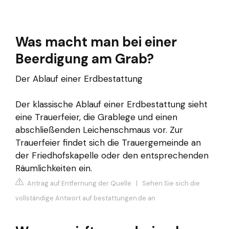
Was macht man bei einer
Beerdigung am Grab?
Der Ablauf einer Erdbestattung
Der klassische Ablauf einer Erdbestattung sieht
eine Trauerfeier, die Grablege und einen
abschließenden Leichenschmaus vor. Zur
Trauerfeier findet sich die Trauergemeinde an
der Friedhofskapelle oder den entsprechenden
Räumlichkeiten ein.
Antrag auf Entfernung der Quelle
|
Sehen Sie sich die
vollständige Antwort auf bestattungen.de an