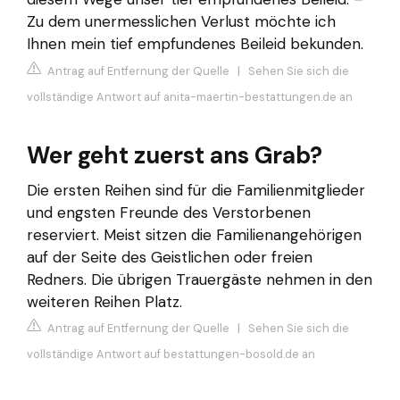
Zu dem unermesslichen Verlust möchte ich
Ihnen mein tief empfundenes Beileid bekunden.
Antrag auf Entfernung der Quelle
|
Sehen Sie sich die
vollständige Antwort auf anita-maertin-bestattungen.de an
Wer geht zuerst ans Grab?
Die ersten Reihen sind für die Familienmitglieder
und engsten Freunde des Verstorbenen
reserviert. Meist sitzen die Familienangehörigen
auf der Seite des Geistlichen oder freien
Redners. Die übrigen Trauergäste nehmen in den
weiteren Reihen Platz.
Antrag auf Entfernung der Quelle
|
Sehen Sie sich die
vollständige Antwort auf bestattungen-bosold.de an