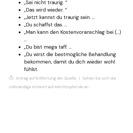
„Sei nicht traurig. “
„Das wird wieder. “
„Jetzt kannst du traurig sein. ...
„Du schaffst das. ...
„Man kann den Kostenvoranschlag bei (…)
...
„Du bist mega taff. ...
„Du wirst die bestmögliche Behandlung
bekommen, damit du dich wieder wohl
fühlst.
Antrag auf Entfernung der Quelle
|
Sehen Sie sich die
vollständige Antwort auf milchtropfen.de an