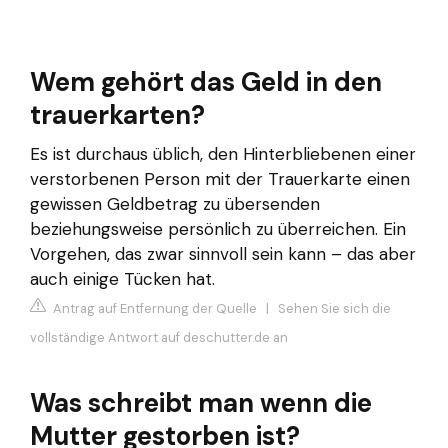
Wem gehört das Geld in den
trauerkarten?
Es ist durchaus üblich, den Hinterbliebenen einer
verstorbenen Person mit der Trauerkarte einen
gewissen Geldbetrag zu übersenden
beziehungsweise persönlich zu überreichen. Ein
Vorgehen, das zwar sinnvoll sein kann – das aber
auch einige Tücken hat.
Antrag auf Entfernung der Quelle
|
Sehen Sie sich die
vollständige Antwort auf deschutter.de an
Was schreibt man wenn die
Mutter gestorben ist?