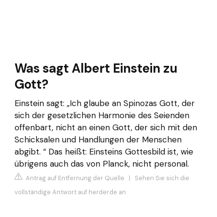
Was sagt Albert Einstein zu
Gott?
Einstein sagt: „Ich glaube an Spinozas Gott, der
sich der gesetzlichen Harmonie des Seienden
offenbart, nicht an einen Gott, der sich mit den
Schicksalen und Handlungen der Menschen
abgibt. “ Das heißt: Einsteins Gottesbild ist, wie
übrigens auch das von Planck, nicht personal.
Antrag auf Entfernung der Quelle
|
Sehen Sie sich die
vollständige Antwort auf herder.de an