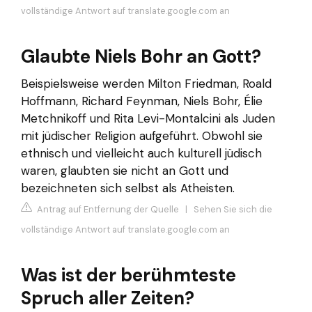
vollständige Antwort auf translate.google.com an
Glaubte Niels Bohr an Gott?
Beispielsweise werden Milton Friedman, Roald
Hoffmann, Richard Feynman, Niels Bohr, Élie
Metchnikoff und Rita Levi-Montalcini als Juden
mit jüdischer Religion aufgeführt. Obwohl sie
ethnisch und vielleicht auch kulturell jüdisch
waren, glaubten sie nicht an Gott und
bezeichneten sich selbst als Atheisten.
Antrag auf Entfernung der Quelle
|
Sehen Sie sich die
vollständige Antwort auf translate.google.com an
Was ist der berühmteste
Spruch aller Zeiten?