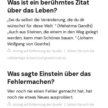
Was ist ein berühmtes Zitat
über das Leben?
„Sei du selbst die Veränderung, die du dir
wünschst für diese Welt. “ (Mahatma Gandhi)
„Auch aus Steinen, die einem in den Weg gelegt
werden, kann man Schönes bauen. “ (Johann
Wolfgang von Goethe)
Antrag auf Entfernung der Quelle
|
Sehen Sie sich die
vollständige Antwort auf greator.com an
Was sagte Einstein über das
Fehlermachen?
Wer noch nie einen Fehler gemacht hat, hat
noch nie etwas Neues ausprobiert.
Antrag auf Entfernung der Quelle
|
Sehen Sie sich die