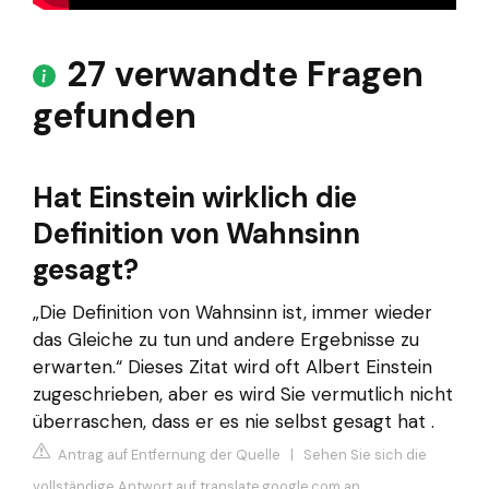
27 verwandte Fragen
gefunden
Hat Einstein wirklich die
Definition von Wahnsinn
gesagt?
„Die Definition von Wahnsinn ist, immer wieder
das Gleiche zu tun und andere Ergebnisse zu
erwarten.“ Dieses Zitat wird oft Albert Einstein
zugeschrieben, aber es wird Sie vermutlich nicht
überraschen, dass er es nie selbst gesagt hat .
Antrag auf Entfernung der Quelle
|
Sehen Sie sich die
vollständige Antwort auf translate.google.com an