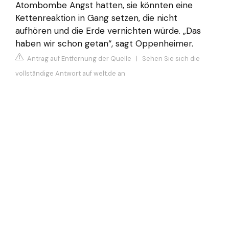
Atombombe Angst hatten, sie könnten eine
Kettenreaktion in Gang setzen, die nicht
aufhören und die Erde vernichten würde. „Das
haben wir schon getan“, sagt Oppenheimer.
Antrag auf Entfernung der Quelle
|
Sehen Sie sich die
vollständige Antwort auf welt.de an