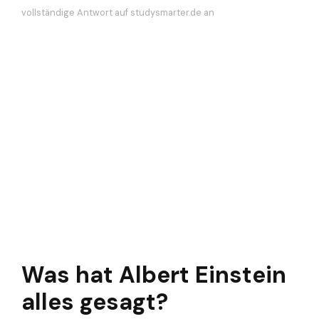
vollständige Antwort auf studysmarter.de an
Was hat Albert Einstein
alles gesagt?