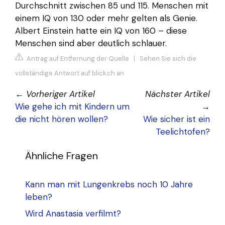
Durchschnitt zwischen 85 und 115. Menschen mit
einem IQ von 130 oder mehr gelten als Genie.
Albert Einstein hatte ein IQ von 160 – diese
Menschen sind aber deutlich schlauer.
Antrag auf Entfernung der Quelle
|
Sehen Sie sich die
vollständige Antwort auf blick.ch an
←
Vorheriger Artikel
Nächster Artikel
Wie gehe ich mit Kindern um
→
die nicht hören wollen?
Wie sicher ist ein
Teelichtofen?
Ähnliche Fragen
Kann man mit Lungenkrebs noch 10 Jahre
leben?
Wird Anastasia verfilmt?