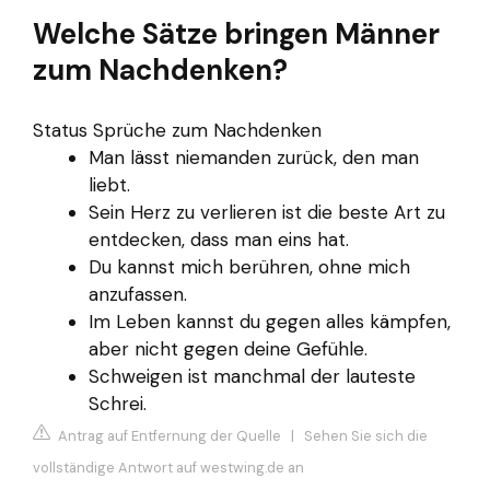
Welche Sätze bringen Männer
zum Nachdenken?
Status Sprüche zum Nachdenken
Man lässt niemanden zurück, den man
liebt.
Sein Herz zu verlieren ist die beste Art zu
entdecken, dass man eins hat.
Du kannst mich berühren, ohne mich
anzufassen.
Im Leben kannst du gegen alles kämpfen,
aber nicht gegen deine Gefühle.
Schweigen ist manchmal der lauteste
Schrei.
Antrag auf Entfernung der Quelle
|
Sehen Sie sich die
vollständige Antwort auf westwing.de an