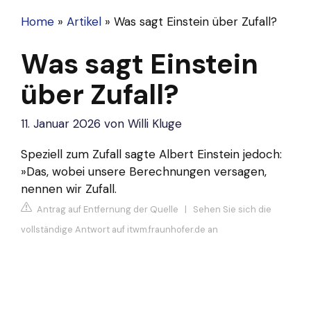
Home
»
Artikel
»
Was sagt Einstein über Zufall?
Was sagt Einstein
über Zufall?
11. Januar 2026
von
Willi Kluge
Speziell zum Zufall sagte Albert Einstein jedoch:
»Das, wobei unsere Berechnungen versagen,
nennen wir Zufall.
Antrag auf Entfernung der Quelle
|
Sehen Sie sich die
vollständige Antwort auf itwm.fraunhofer.de an