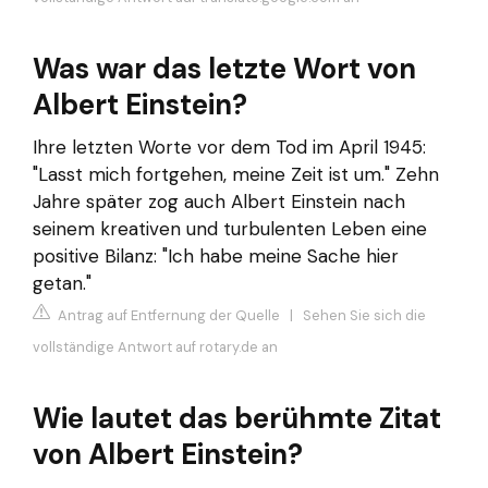
Was war das letzte Wort von
Albert Einstein?
Ihre letzten Worte vor dem Tod im April 1945:
"Lasst mich fortgehen, meine Zeit ist um." Zehn
Jahre später zog auch Albert Einstein nach
seinem kreativen und turbulenten Leben eine
positive Bilanz: "Ich habe meine Sache hier
getan."
Antrag auf Entfernung der Quelle
|
Sehen Sie sich die
vollständige Antwort auf rotary.de an
Wie lautet das berühmte Zitat
von Albert Einstein?