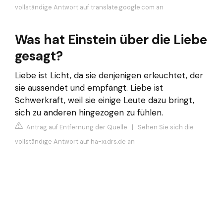
vollständige Antwort auf translate.google.com an
Was hat Einstein über die Liebe
gesagt?
Liebe ist Licht, da sie denjenigen erleuchtet, der
sie aussendet und empfängt. Liebe ist
Schwerkraft, weil sie einige Leute dazu bringt,
sich zu anderen hingezogen zu fühlen.
Antrag auf Entfernung der Quelle
|
Sehen Sie sich die
vollständige Antwort auf ha-xi.drs.de an