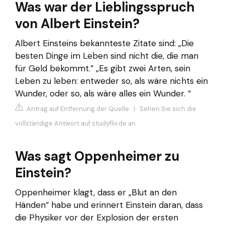
Was war der Lieblingsspruch
von Albert Einstein?
Albert Einsteins bekannteste Zitate sind: „Die
besten Dinge im Leben sind nicht die, die man
für Geld bekommt.” „Es gibt zwei Arten, sein
Leben zu leben: entweder so, als wäre nichts ein
Wunder, oder so, als wäre alles ein Wunder. “
Antrag auf Entfernung der Quelle
|
Sehen Sie sich die
vollständige Antwort auf studyflix.de an
Was sagt Oppenheimer zu
Einstein?
Oppenheimer klagt, dass er „Blut an den
Händen“ habe und erinnert Einstein daran, dass
die Physiker vor der Explosion der ersten