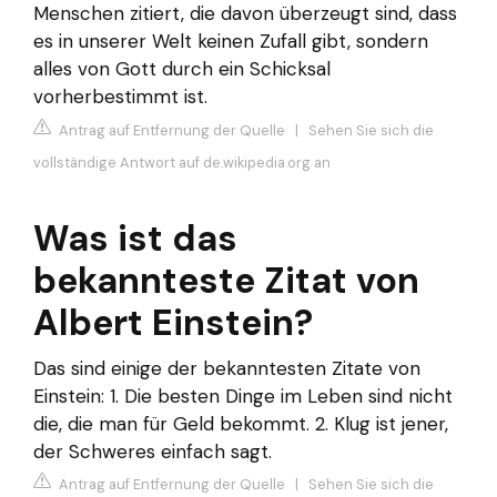
Menschen zitiert, die davon überzeugt sind, dass
es in unserer Welt keinen Zufall gibt, sondern
alles von Gott durch ein Schicksal
vorherbestimmt ist.
Antrag auf Entfernung der Quelle
|
Sehen Sie sich die
vollständige Antwort auf de.wikipedia.org an
Was ist das
bekannteste Zitat von
Albert Einstein?
Das sind einige der bekanntesten Zitate von
Einstein: 1. Die besten Dinge im Leben sind nicht
die, die man für Geld bekommt. 2. Klug ist jener,
der Schweres einfach sagt.
Antrag auf Entfernung der Quelle
|
Sehen Sie sich die