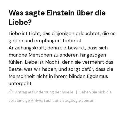
Was sagte Einstein über die
Liebe?
Liebe ist Licht, das diejenigen erleuchtet, die es
geben und empfangen. Liebe ist
Anziehungskraft, denn sie bewirkt, dass sich
manche Menschen zu anderen hingezogen
fühlen. Liebe ist Macht, denn sie vermehrt das
Beste, was wir haben, und sorgt dafür, dass die
Menschheit nicht in ihrem blinden Egoismus
untergeht.
Antrag auf Entfernung der Quelle
|
Sehen Sie sich die
vollständige Antwort auf translate.google.com an