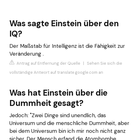
Was sagte Einstein über den
IQ?
Der Maßstab für Intelligenz ist die Fähigkeit zur
Veränderung .
Antrag auf Entfernung der Quelle
|
Sehen Sie sich die
vollständige Antwort auf translate.google.com an
Was hat Einstein über die
Dummheit gesagt?
Jedoch: "Zwei Dinge sind unendlich, das
Universum und die menschliche Dummheit, aber
bei dem Universum bin ich mir noch nicht ganz
sicher. Der Mensch erfand die Atombombe,