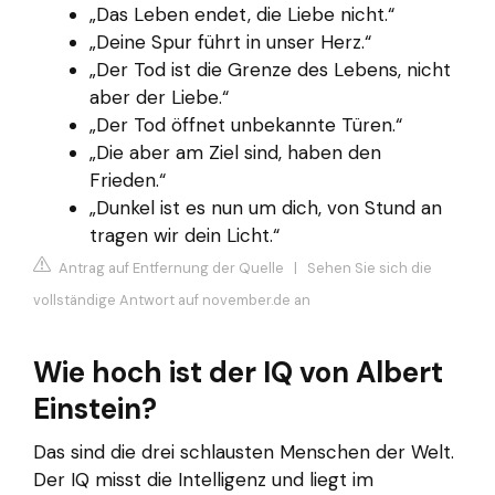
„Das Leben endet, die Liebe nicht.“
„Deine Spur führt in unser Herz.“
„Der Tod ist die Grenze des Lebens, nicht
aber der Liebe.“
„Der Tod öffnet unbekannte Türen.“
„Die aber am Ziel sind, haben den
Frieden.“
„Dunkel ist es nun um dich, von Stund an
tragen wir dein Licht.“
Antrag auf Entfernung der Quelle
|
Sehen Sie sich die
vollständige Antwort auf november.de an
Wie hoch ist der IQ von Albert
Einstein?
Das sind die drei schlausten Menschen der Welt.
Der IQ misst die Intelligenz und liegt im