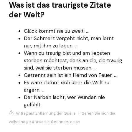
Was ist das traurigste Zitate
der Welt?
Glück kommt nie zu zweit. ...
Der Schmerz vergeht nicht, man lernt
nur, mit ihm zu leben. ...
Wenn du traurig bist und am liebsten
sterben möchtest, denk an die, die traurig
sind, weil sie sterben müssen. ...
Getrennt sein ist ein Hemd von Feuer. ...
Es wäre dumm, sich über die Welt zu
ärgern. ...
Der Narben lacht, wer Wunden nie
gefühlt.
Antrag auf Entfernung der Quelle
|
Sehen Sie sich die
vollständige Antwort auf connect.de an