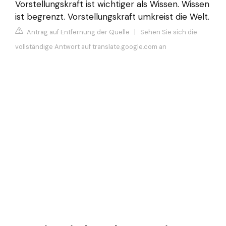
Vorstellungskraft ist wichtiger als Wissen. Wissen
ist begrenzt. Vorstellungskraft umkreist die Welt.
Antrag auf Entfernung der Quelle
|
Sehen Sie sich die
vollständige Antwort auf translate.google.com an