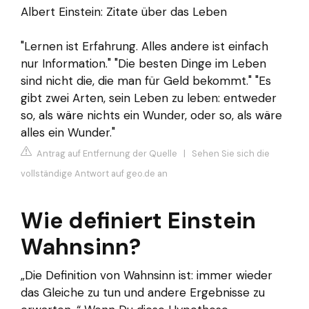
Albert Einstein: Zitate über das Leben
"Lernen ist Erfahrung. Alles andere ist einfach
nur Information." "Die besten Dinge im Leben
sind nicht die, die man für Geld bekommt." "Es
gibt zwei Arten, sein Leben zu leben: entweder
so, als wäre nichts ein Wunder, oder so, als wäre
alles ein Wunder."
Antrag auf Entfernung der Quelle
|
Sehen Sie sich die
vollständige Antwort auf geo.de an
Wie definiert Einstein
Wahnsinn?
„Die Definition von Wahnsinn ist: immer wieder
das Gleiche zu tun und andere Ergebnisse zu