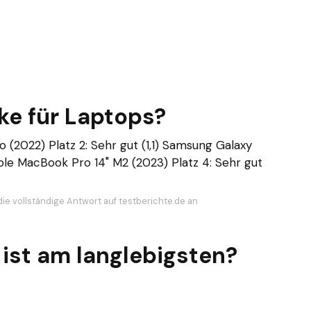
ke für Laptops?
o (2022) Platz 2: Sehr gut (1,1) Samsung Galaxy
pple MacBook Pro 14" M2 (2023) Platz 4: Sehr gut
die vollständige Antwort auf testberichte.de an
ist am langlebigsten?