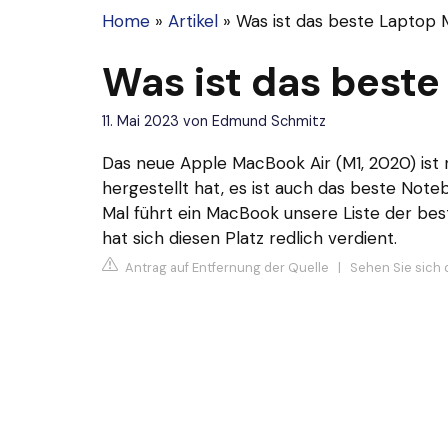
Home
»
Artikel
»
Was ist das beste Laptop 
Was ist das best
11. Mai 2023
von
Edmund Schmitz
Das neue Apple MacBook Air (M1, 2020) ist 
hergestellt hat, es ist auch das beste No
Mal führt ein MacBook unsere Liste der be
hat sich diesen Platz redlich verdient.
Antrag auf Entfernung der Quelle
|
Sehen Sie sich 