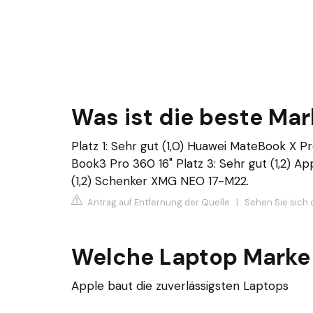
Was ist die beste Mar
Platz 1: Sehr gut (1,0) Huawei MateBook X Pr
Book3 Pro 360 16" Platz 3: Sehr gut (1,2) A
(1,2) Schenker XMG NEO 17-M22.
Antrag auf Entfernung der Quelle
|
Sehen Sie sich 
Welche Laptop Marke 
Apple baut die zuverlässigsten Laptops