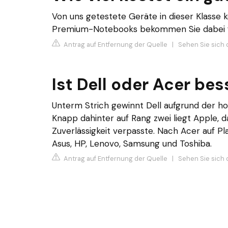
Von uns getestete Geräte in dieser Klasse 
Premium-Notebooks bekommen Sie dabei fü
Antrag auf Entfernung der Quelle
|
Sehen Sie sich 
Ist Dell oder Acer bes
Unterm Strich gewinnt Dell aufgrund der hoh
Knapp dahinter auf Rang zwei liegt Apple, 
Zuverlässigkeit verpasste. Nach Acer auf Pla
Asus, HP, Lenovo, Samsung und Toshiba.
Antrag auf Entfernung der Quelle
|
Sehen Sie sich 