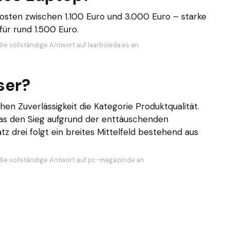
kosten zwischen 1.100 Euro und 3.000 Euro – starke
r rund 1.500 Euro.
die vollständige Antwort auf laarboleda.es an
ser?
en Zuverlässigkeit die Kategorie Produktqualität.
das den Sieg aufgrund der enttäuschenden
tz drei folgt ein breites Mittelfeld bestehend aus
die vollständige Antwort auf pc-magazin.de an