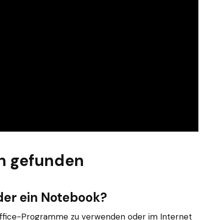
n gefunden
oder ein Notebook?
ffice-Programme zu verwenden oder im Internet