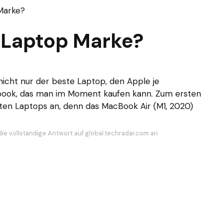
Marke?
e Laptop Marke?
nicht nur der beste Laptop, den Apple je
tebook, das man im Moment kaufen kann. Zum ersten
sten Laptops an, denn das MacBook Air (M1, 2020)
die vollständige Antwort auf global.techradar.com an