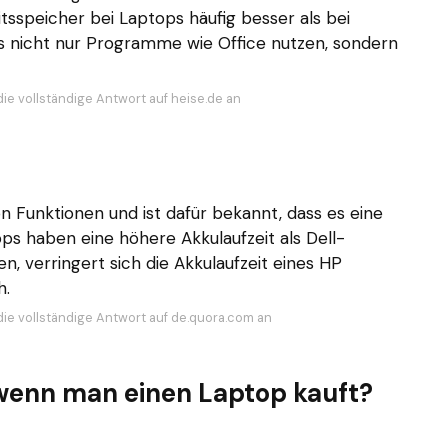
tsspeicher bei Laptops häufig besser als bei
s nicht nur Programme wie Office nutzen, sondern
die vollständige Antwort auf heise.de an
n Funktionen und ist dafür bekannt, dass es eine
ops haben eine höhere Akkulaufzeit als Dell-
, verringert sich die Akkulaufzeit eines HP
h.
die vollständige Antwort auf de.quora.com an
enn man einen Laptop kauft?