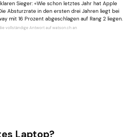
laren Sieger: «Wie schon letztes Jahr hat Apple
ie Absturzrate in den ersten drei Jahren liegt bei
y mit 16 Prozent abgeschlagen auf Rang 2 liegen.
die vollständige Antwort auf watson.ch an
utes Laptop?