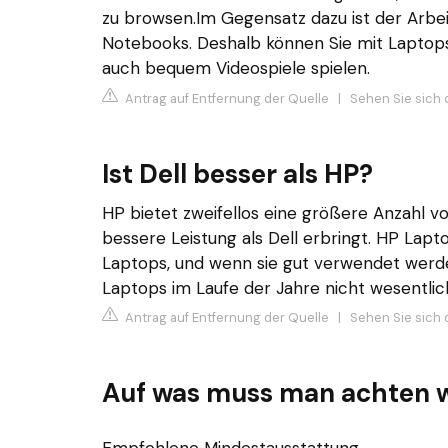
zu browsen.Im Gegensatz dazu ist der Arbei
Notebooks. Deshalb können Sie mit Laptop
auch bequem Videospiele spielen.
Antrag auf Entfernung der Quelle
|
Sehen Sie sich 
Ist Dell besser als HP?
HP bietet zweifellos eine größere Anzahl vo
bessere Leistung als Dell erbringt. HP Lapt
Laptops, und wenn sie gut verwendet werden
Laptops im Laufe der Jahre nicht wesentlic
Antrag auf Entfernung der Quelle
|
Sehen Sie sich 
Auf was muss man achten w
Empfohlene Mindestausstattung