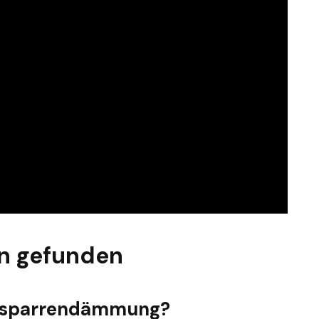
n gefunden
ufsparrendämmung?