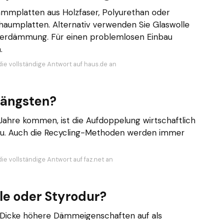
mmplatten aus Holzfaser, Polyurethan oder
chaumplatten. Alternativ verwenden Sie Glaswolle
serdämmung. Für einen problemlosen Einbau
.
die vollständige Antwort auf haus.de an
ängsten?
re kommen, ist die Aufdoppelung wirtschaftlich
kbau. Auch die Recycling-Methoden werden immer
ie vollständige Antwort auf faz.net an
e oder Styrodur?
r Dicke höhere Dämmeigenschaften auf als