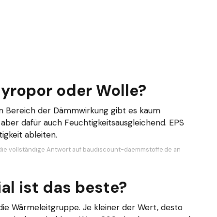
yropor oder Wolle?
 Im Bereich der Dämmwirkung gibt es kaum
, aber dafür auch Feuchtigkeitsausgleichend. EPS
igkeit ableiten.
die vollständige Antwort auf baudiscount-daemmstoffe.de an
l ist das beste?
die Wärmeleitgruppe. Je kleiner der Wert, desto