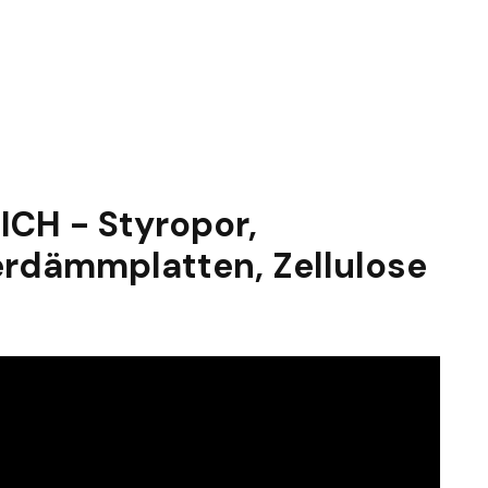
H - Styropor,
erdämmplatten, Zellulose