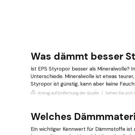
Was dämmt besser St
Ist EPS Styropor besser als Mineralwolle?
Unterschiede. Mineralwolle ist etwas teurer
Styropor ist günstig, kann aber keine Feucht
Antrag auf Entfernung der Quelle
|
Sehen Sie sich 
Welches Dämmmateria
Ein wichtiger Kennwert für Dämmstoffe ist 