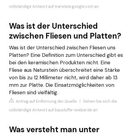
vollständige Antwort auf translate.google.com an
Was ist der Unterschied
zwischen Fliesen und Platten?
Was ist der Unterschied zwischen Fliesen uns
Platten? Eine Definition zum Unterschied gibt es
bei den keramischen Produkten nicht. Eine
Fliese aus Naturstein überschreitet eine Stärke
von bis zu 12 Millimeter nicht, wird daher ab 13
mm zur Platte. Die Einsatzmöglichkeiten von
Fliesen sind vielfältig.
Antrag auf Entfernung der Quelle
|
Sehen Sie sich die
vollständige Antwort auf baustoffe-wieber.de an
Was versteht man unter