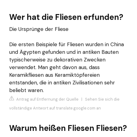
Wer hat die Fliesen erfunden?
Die Ursprünge der Fliese
Die ersten Beispiele für Fliesen wurden in China
und Ägypten gefunden und in antiken Bauten
typischerweise zu dekorativen Zwecken
verwendet. Man geht davon aus, dass
Keramikfliesen aus Keramiktöpfereien
entstanden, die in antiken Zivilisationen sehr
beliebt waren.
Antrag auf Entfernung der Quelle
|
Sehen Sie sich die
vollständige Antwort auf translate.google.com an
Warum heißen Fliesen Fliesen?