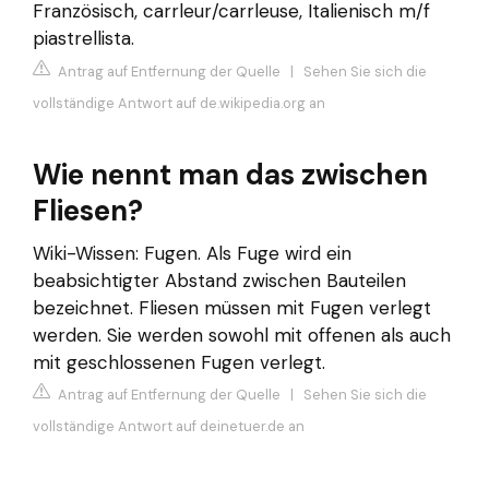
Französisch, carrleur/carrleuse, Italienisch m/f
piastrellista.
Antrag auf Entfernung der Quelle
|
Sehen Sie sich die
vollständige Antwort auf de.wikipedia.org an
Wie nennt man das zwischen
Fliesen?
Wiki-Wissen: Fugen. Als Fuge wird ein
beabsichtigter Abstand zwischen Bauteilen
bezeichnet. Fliesen müssen mit Fugen verlegt
werden. Sie werden sowohl mit offenen als auch
mit geschlossenen Fugen verlegt.
Antrag auf Entfernung der Quelle
|
Sehen Sie sich die
vollständige Antwort auf deinetuer.de an