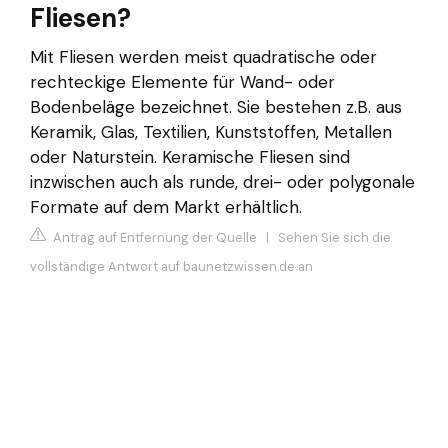
Fliesen?
Mit Fliesen werden meist quadratische oder
rechteckige Elemente für Wand- oder
Bodenbeläge bezeichnet. Sie bestehen z.B. aus
Keramik, Glas, Textilien, Kunststoffen, Metallen
oder Naturstein. Keramische Fliesen sind
inzwischen auch als runde, drei- oder polygonale
Formate auf dem Markt erhältlich.
Antrag auf Entfernung der Quelle
|
Sehen Sie sich die
vollständige Antwort auf baunetzwissen.de an