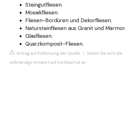
Steingutfliesen.
Mosaikfliesen.
Fliesen-Bordüren und Dekorfliesen.
Natursteinfliesen aus Granit und Marmor.
Glasfliesen.
Quarzkomposit-Fliesen.
Antrag auf Entfernung der Quelle
|
Sehen Sie sich die
vollständige Antwort auf hornbach.at an