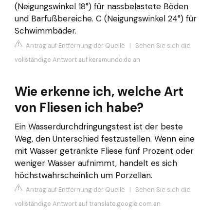
(Neigungswinkel 18°) für nassbelastete Böden
und Barfußbereiche. C (Neigungswinkel 24°) für
Schwimmbäder.
Antrag auf Entfernung der Quelle
|
Sehen Sie sich die
vollständige Antwort auf keramundo.de an
Wie erkenne ich, welche Art
von Fliesen ich habe?
Ein Wasserdurchdringungstest ist der beste
Weg, den Unterschied festzustellen. Wenn eine
mit Wasser getränkte Fliese fünf Prozent oder
weniger Wasser aufnimmt, handelt es sich
höchstwahrscheinlich um Porzellan.
Antrag auf Entfernung der Quelle
|
Sehen Sie sich die
vollständige Antwort auf translate.google.com an