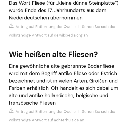
Das Wort Fliese (für „kleine dünne Steinplatte“)
wurde Ende des 17. Jahrhunderts aus dem
Niederdeutschen übernommen.
Antrag auf Entfernung der Quelle
|
Sehen Sie sich die
vollständige Antwort auf de.wikipedia.org an
Wie heißen alte Fliesen?
Eine gewöhnliche alte gebrannte Bodenfliese
wird mit dem Begriff antike Fliese oder Estrich
bezeichnet und ist in vielen Arten, Größen und
Farben erhältlich. Oft handelt es sich dabei um
alte und antike holländische, belgische und
französische Fliesen.
Antrag auf Entfernung der Quelle
|
Sehen Sie sich die
vollständige Antwort auf achterhuis.de an