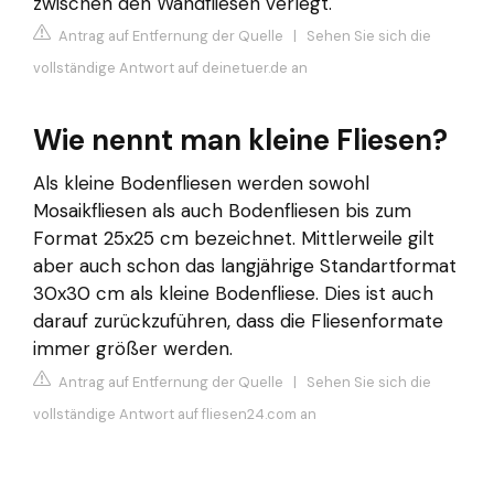
zwischen den Wandfliesen verlegt.
Antrag auf Entfernung der Quelle
|
Sehen Sie sich die
vollständige Antwort auf deinetuer.de an
Wie nennt man kleine Fliesen?
Als kleine Bodenfliesen werden sowohl
Mosaikfliesen als auch Bodenfliesen bis zum
Format 25x25 cm bezeichnet. Mittlerweile gilt
aber auch schon das langjährige Standartformat
30x30 cm als kleine Bodenfliese. Dies ist auch
darauf zurückzuführen, dass die Fliesenformate
immer größer werden.
Antrag auf Entfernung der Quelle
|
Sehen Sie sich die
vollständige Antwort auf fliesen24.com an