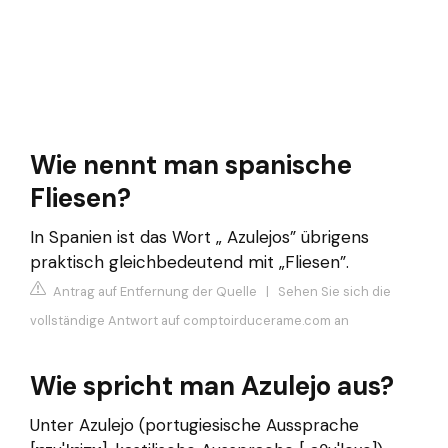
Wie nennt man spanische
Fliesen?
In Spanien ist das Wort „ Azulejos” übrigens
praktisch gleichbedeutend mit „Fliesen”.
Antrag auf Entfernung der Quelle
|
Sehen Sie sich die
vollständige Antwort auf comptoirducerame.com an
Wie spricht man Azulejo aus?
Unter Azulejo (portugiesische Aussprache