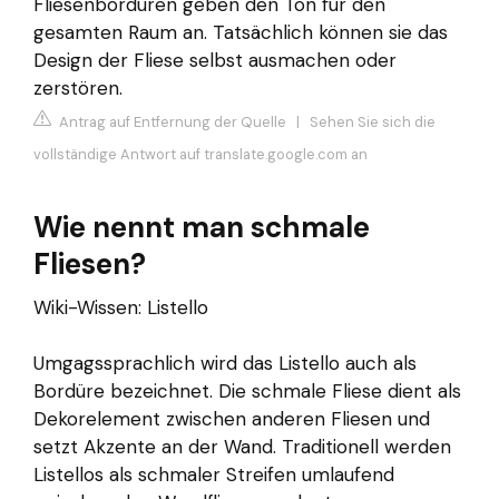
Fliesenbordüren geben den Ton für den
gesamten Raum an. Tatsächlich können sie das
Design der Fliese selbst ausmachen oder
zerstören.
Antrag auf Entfernung der Quelle
|
Sehen Sie sich die
vollständige Antwort auf translate.google.com an
Wie nennt man schmale
Fliesen?
Wiki-Wissen: Listello
Umgagssprachlich wird das Listello auch als
Bordüre bezeichnet. Die schmale Fliese dient als
Dekorelement zwischen anderen Fliesen und
setzt Akzente an der Wand. Traditionell werden
Listellos als schmaler Streifen umlaufend