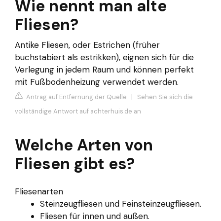
Wie nennt man alte
Fliesen?
Antike Fliesen, oder Estrichen (früher
buchstabiert als estrikken), eignen sich für die
Verlegung in jedem Raum und können perfekt
mit Fußbodenheizung verwendet werden.
Antrag auf Entfernung der Quelle
|
Sehen Sie sich die
vollständige Antwort auf achterhuis.de an
Welche Arten von
Fliesen gibt es?
Fliesenarten
Steinzeugfliesen und Feinsteinzeugfliesen.
Fliesen für innen und außen.