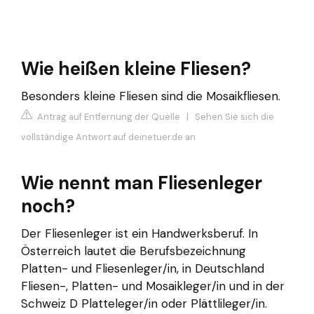
Wie heißen kleine Fliesen?
Besonders kleine Fliesen sind die Mosaikfliesen.
Antrag auf Entfernung der Quelle
|
Sehen Sie sich die
vollständige Antwort auf deinetuer.de an
Wie nennt man Fliesenleger
noch?
Der Fliesenleger ist ein Handwerksberuf. In
Österreich lautet die Berufsbezeichnung
Platten- und Fliesenleger/in, in Deutschland
Fliesen-, Platten- und Mosaikleger/in und in der
Schweiz D Platteleger/in oder Plättlileger/in.