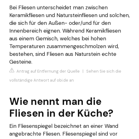
Bei Fliesen unterscheidet man zwischen
Keramikfliesen und Natursteinfliesen und solchen,
die sich für den Außen- oder/und für den
Innenbereich eignen. Während Keramikfliesen
aus einem Gemisch, welches bei hohen
Temperaturen zusammengeschmolzen wird,
bestehen, sind Fliesen aus Naturstein echte
Gesteine.
Antrag auf Entfernung der Quelle
|
Sehen Sie sich die
vollständige Antwort auf obi.de an
Wie nennt man die
Fliesen in der Küche?
Ein Fliesenspiegel bezeichnet an einer Wand
angebrachte Fliesen. Fliesenspiegel sind vor