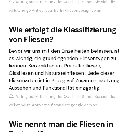
Antrag auf Entfernung der Quelle
|
Sehen Sie sich die
vollständige Antwort auf berlin-fliesendesign.de an
Wie erfolgt die Klassifizierung
von Fliesen?
Bevor wir uns mit den Einzelheiten befassen, ist
es wichtig, die grundlegenden Fliesentypen zu
kennen: Keramikfliesen, Porzellanfliesen,
Glasfliesen und Natursteinfliesen . Jede dieser
Fliesenarten ist in Bezug auf Zusammensetzung,
Aussehen und Funktionalität einzigartig.
Antrag auf Entfernung der Quelle
|
Sehen Sie sich die
vollständige Antwort auf translate.google.com an
Wie nennt man die Fliesen in