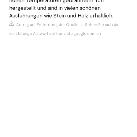
hohen Temperaturen gebranntem Ton
hergestellt und sind in vielen schönen
Ausführungen wie Stein und Holz erhältlich.
Antrag auf Entfernung der Quelle
|
Sehen Sie sich die
vollständige Antwort auf translate.google.com an