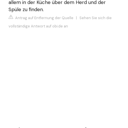
allem in der Küche über dem Herd und der
Spüle zu finden.
Antrag auf Entfernung der Quelle
|
Sehen Sie sich die
vollständige Antwort auf obi.de an