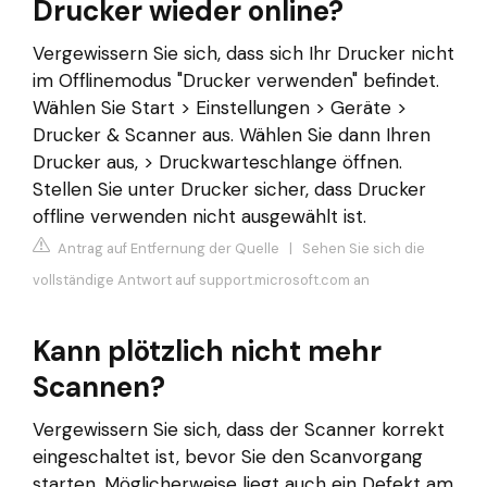
Drucker wieder online?
Vergewissern Sie sich, dass sich Ihr Drucker nicht
im Offlinemodus "Drucker verwenden" befindet.
Wählen Sie Start > Einstellungen > Geräte >
Drucker & Scanner aus. Wählen Sie dann Ihren
Drucker aus, > Druckwarteschlange öffnen.
Stellen Sie unter Drucker sicher, dass Drucker
offline verwenden nicht ausgewählt ist.
Antrag auf Entfernung der Quelle
|
Sehen Sie sich die
vollständige Antwort auf support.microsoft.com an
Kann plötzlich nicht mehr
Scannen?
Vergewissern Sie sich, dass der Scanner korrekt
eingeschaltet ist, bevor Sie den Scanvorgang
starten. Möglicherweise liegt auch ein Defekt am