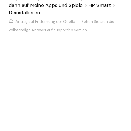
dann auf Meine Apps und Spiele > HP Smart >
Deinstallieren.
Antrag auf Entfernung der Quelle
|
Sehen Sie sich die
vollständige Antwort auf support.hp.com an