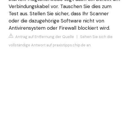
Verbindungskabel vor. Tauschen Sie dies zum
Test aus. Stellen Sie sicher, dass Ihr Scanner
oder die dazugehörige Software nicht von
Antivirensystem oder Firewall blockiert wird.
Antrag auf Entfernung der Quelle
|
Sehen Sie sich die
vollständige Antwort auf praxistipps.chip.de an