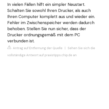
In vielen Fällen hilft ein simpler Neustart.
Schalten Sie sowohl Ihren Drucker, als auch
Ihren Computer komplett aus und wieder ein.
Fehler im Zwischenspeicher werden dadurch
behoben. Stellen Sie nun sicher, dass der
Drucker ordnungsgemäß mit dem PC
verbunden ist.
Antrag auf Entfernung der Quelle
|
Sehen Sie sich die
vollständige Antwort auf praxistipps.chip.de an