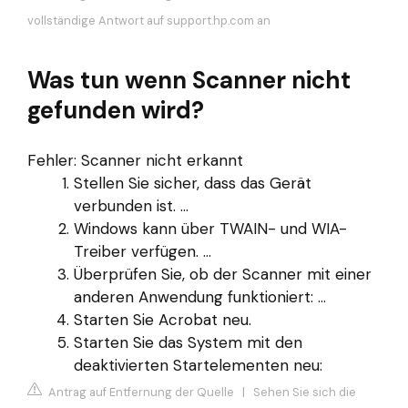
vollständige Antwort auf support.hp.com an
Was tun wenn Scanner nicht
gefunden wird?
Fehler: Scanner nicht erkannt
Stellen Sie sicher, dass das Gerät
verbunden ist. ...
Windows kann über TWAIN- und WIA-
Treiber verfügen. ...
Überprüfen Sie, ob der Scanner mit einer
anderen Anwendung funktioniert: ...
Starten Sie Acrobat neu.
Starten Sie das System mit den
deaktivierten Startelementen neu:
Antrag auf Entfernung der Quelle
|
Sehen Sie sich die