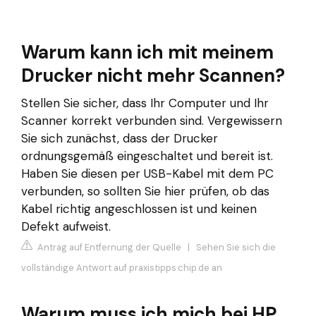
Warum kann ich mit meinem
Drucker nicht mehr Scannen?
Stellen Sie sicher, dass Ihr Computer und Ihr
Scanner korrekt verbunden sind. Vergewissern
Sie sich zunächst, dass der Drucker
ordnungsgemäß eingeschaltet und bereit ist.
Haben Sie diesen per USB-Kabel mit dem PC
verbunden, so sollten Sie hier prüfen, ob das
Kabel richtig angeschlossen ist und keinen
Defekt aufweist.
Antrag auf Entfernung der Quelle
|
Sehen Sie sich die
vollständige Antwort auf praxistipps.chip.de an
Warum muss ich mich bei HP