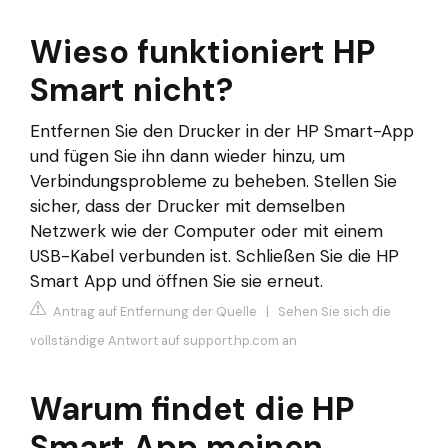
Wieso funktioniert HP
Smart nicht?
Entfernen Sie den Drucker in der HP Smart-App
und fügen Sie ihn dann wieder hinzu, um
Verbindungsprobleme zu beheben. Stellen Sie
sicher, dass der Drucker mit demselben
Netzwerk wie der Computer oder mit einem
USB-Kabel verbunden ist. Schließen Sie die HP
Smart App und öffnen Sie sie erneut.
Antrag auf Entfernung der Quelle
|
Sehen Sie sich die
vollständige Antwort auf support.hp.com an
Warum findet die HP
Smart App meinen