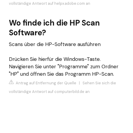
vollständige Antwort auf helpx.adobe.com an
Wo finde ich die HP Scan
Software?
Scans über die HP-Software ausführen
Drücken Sie hierfür die Windows-Taste.
Navigieren Sie unter "Programme" zum Ordner
"HP" und öffnen Sie das Programm HP-Scan.
Antrag auf Entfernung der Quelle
|
Sehen Sie sich die
vollständige Antwort auf computerbild.de an