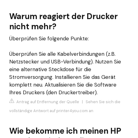
Warum reagiert der Drucker
nicht mehr?
Überprüfen Sie folgende Punkte:
Überprüfen Sie alle Kabelverbindungen (z.B.
Netzstecker und USB-Verbindung). Nutzen Sie
eine alternative Steckdose für die
Stromversorgung. Installieren Sie das Gerät
komplett neu. Aktualisieren Sie die Software
Ihres Druckers (den Druckertreiber).
Antrag auf Entfernung der Quelle
|
Sehen Sie sich die
vollständige Antwort auf printer4you.com an
Wie bekomme ich meinen HP