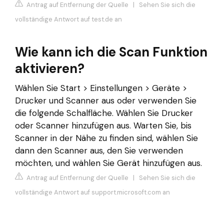
Antrag auf Entfernung der Quelle
|
Sehen Sie sich die
vollständige Antwort auf test.de an
Wie kann ich die Scan Funktion
aktivieren?
Wählen Sie Start > Einstellungen > Geräte >
Drucker und Scanner aus oder verwenden Sie
die folgende Schalfläche. Wählen Sie Drucker
oder Scanner hinzufügen aus. Warten Sie, bis
Scanner in der Nähe zu finden sind, wählen Sie
dann den Scanner aus, den Sie verwenden
möchten, und wählen Sie Gerät hinzufügen aus.
Antrag auf Entfernung der Quelle
|
Sehen Sie sich die
vollständige Antwort auf support.microsoft.com an