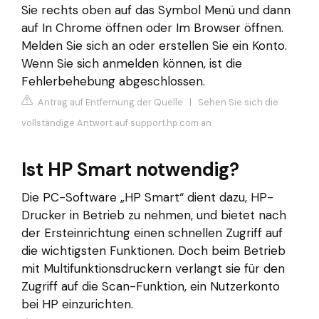
Sie rechts oben auf das Symbol Menü und dann
auf In Chrome öffnen oder Im Browser öffnen.
Melden Sie sich an oder erstellen Sie ein Konto.
Wenn Sie sich anmelden können, ist die
Fehlerbehebung abgeschlossen.
Antrag auf Entfernung der Quelle
|
Sehen Sie sich die
vollständige Antwort auf support.hp.com an
Ist HP Smart notwendig?
Die PC-Software „HP Smart“ dient dazu, HP-
Drucker in Betrieb zu nehmen, und bietet nach
der Ersteinrichtung einen schnellen Zugriff auf
die wichtigsten Funktionen. Doch beim Betrieb
mit Multifunktionsdruckern verlangt sie für den
Zugriff auf die Scan-Funktion, ein Nutzerkonto
bei HP einzurichten.