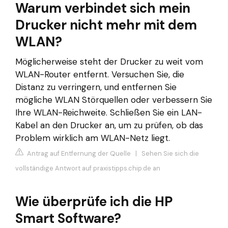
Warum verbindet sich mein
Drucker nicht mehr mit dem
WLAN?
Möglicherweise steht der Drucker zu weit vom
WLAN-Router entfernt. Versuchen Sie, die
Distanz zu verringern, und entfernen Sie
mögliche WLAN Störquellen oder verbessern Sie
Ihre WLAN-Reichweite. Schließen Sie ein LAN-
Kabel an den Drucker an, um zu prüfen, ob das
Problem wirklich am WLAN-Netz liegt.
Antrag auf Entfernung der Quelle
|
Sehen Sie sich die
vollständige Antwort auf praxistipps.chip.de an
Wie überprüfe ich die HP
Smart Software?