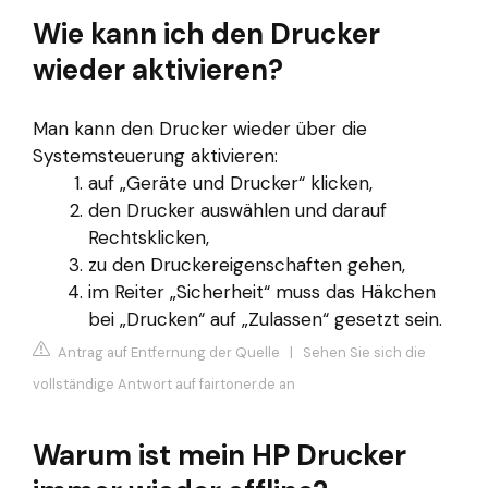
Wie kann ich den Drucker
wieder aktivieren?
Man kann den Drucker wieder über die
Systemsteuerung aktivieren:
auf „Geräte und Drucker“ klicken,
den Drucker auswählen und darauf
Rechtsklicken,
zu den Druckereigenschaften gehen,
im Reiter „Sicherheit“ muss das Häkchen
bei „Drucken“ auf „Zulassen“ gesetzt sein.
Antrag auf Entfernung der Quelle
|
Sehen Sie sich die
vollständige Antwort auf fairtoner.de an
Warum ist mein HP Drucker