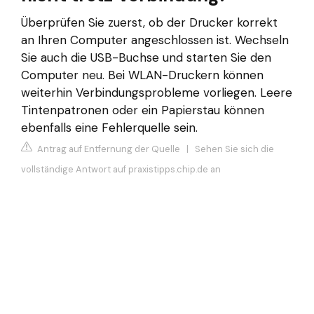
Überprüfen Sie zuerst, ob der Drucker korrekt
an Ihren Computer angeschlossen ist. Wechseln
Sie auch die USB-Buchse und starten Sie den
Computer neu. Bei WLAN-Druckern können
weiterhin Verbindungsprobleme vorliegen. Leere
Tintenpatronen oder ein Papierstau können
ebenfalls eine Fehlerquelle sein.
Antrag auf Entfernung der Quelle
|
Sehen Sie sich die
vollständige Antwort auf praxistipps.chip.de an