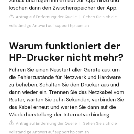
zurück und fügen ihn erneut zur App hinzu und
löschen dann den Zwischenspeicher der App.
Antrag auf Entfernung der Quelle
|
Sehen Sie sich die
vollständige Antwort auf support.hp.com an
Warum funktioniert der
HP-Drucker nicht mehr?
Führen Sie einen Neustart aller Geräte aus, um
die Fehlerzustände für Netzwerk und Hardware
zu beheben. Schalten Sie den Drucker aus und
dann wieder ein. Trennen Sie das Netzkabel vom
Router, warten Sie zehn Sekunden, verbinden Sie
das Kabel erneut und warten Sie dann auf die
Wiederherstellung der Internetverbindung.
Antrag auf Entfernung der Quelle
|
Sehen Sie sich die
vollständige Antwort auf support.hp.com an