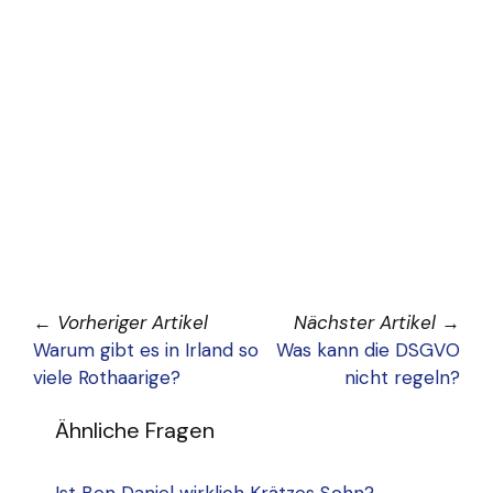
←
Vorheriger Artikel
Nächster Artikel
→
Warum gibt es in Irland so
Was kann die DSGVO
viele Rothaarige?
nicht regeln?
Ähnliche Fragen
Ist Ben Daniel wirklich Krätzes Sohn?