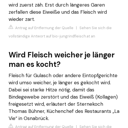
wird zuerst zäh. Erst durch längeres Garen
zerfallen diese Eiweiße und das Fleisch wird
wieder zart.
Antrag auf Entfernung der Quelle
|
Sehen Sie sich die
vollständige Antwort auf bio-jungrindfleisch.at an
Wird Fleisch weicher je länger
man es kocht?
Fleisch für Gulasch oder andere Eintopfgerichte
wird umso weicher, je länger es gekocht wird.
Dabei sei starke Hitze nötig, damit das
Bindegewebe zerstört und das Eiweiß (Kollagen)
freigesetzt wird, erläutert der Sternekoch
Thomas Bühner, Küchenchef des Restaurants „La
Vie“ in Osnabrück.
Antrag auf Entfernung der Quelle
|
Sehen Sie sich die