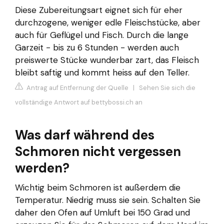
Diese Zubereitungsart eignet sich für eher
durchzogene, weniger edle Fleischstücke, aber
auch für Geflügel und Fisch. Durch die lange
Garzeit - bis zu 6 Stunden - werden auch
preiswerte Stücke wunderbar zart, das Fleisch
bleibt saftig und kommt heiss auf den Teller.
Antrag auf Entfernung der Quelle
|
Sehen Sie sich die
vollständige Antwort auf bettybossi.ch an
Was darf während des
Schmoren nicht vergessen
werden?
Wichtig beim Schmoren ist außerdem die
Temperatur. Niedrig muss sie sein. Schalten Sie
daher den Ofen auf Umluft bei 150 Grad und