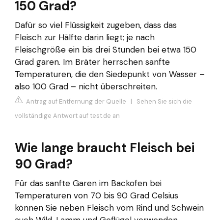
150 Grad?
Dafür so viel Flüssigkeit zugeben, dass das
Fleisch zur Hälfte darin liegt; je nach
Fleischgröße ein bis drei Stunden bei etwa 150
Grad garen. Im Bräter herrschen sanfte
Temperaturen, die den Siedepunkt von Wasser –
also 100 Grad – nicht überschreiten.
Antrag auf Entfernung der Quelle
|
Sehen Sie sich die
vollständige Antwort auf test.de an
Wie lange braucht Fleisch bei
90 Grad?
Für das sanfte Garen im Backofen bei
Temperaturen von 70 bis 90 Grad Celsius
können Sie neben Fleisch vom Rind und Schwein
auch Wild, Lamm und Geflügel verwenden.