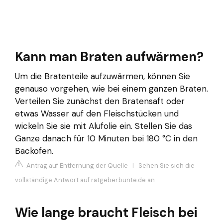
Kann man Braten aufwärmen?
Um die Bratenteile aufzuwärmen, können Sie
genauso vorgehen, wie bei einem ganzen Braten.
Verteilen Sie zunächst den Bratensaft oder
etwas Wasser auf den Fleischstücken und
wickeln Sie sie mit Alufolie ein. Stellen Sie das
Ganze danach für 10 Minuten bei 180 °C in den
Backofen.
Antrag auf Entfernung der Quelle
|
Sehen Sie sich die
vollständige Antwort auf ratgeber.bunte.de an
Wie lange braucht Fleisch bei