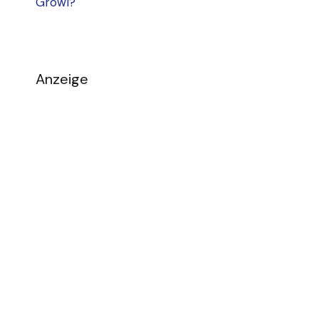
Growl?
Anzeige