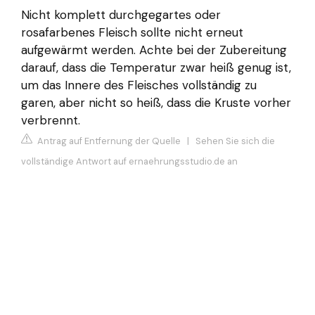
Nicht komplett durchgegartes oder
rosafarbenes Fleisch sollte nicht erneut
aufgewärmt werden. Achte bei der Zubereitung
darauf, dass die Temperatur zwar heiß genug ist,
um das Innere des Fleisches vollständig zu
garen, aber nicht so heiß, dass die Kruste vorher
verbrennt.
Antrag auf Entfernung der Quelle
|
Sehen Sie sich die
vollständige Antwort auf ernaehrungsstudio.de an