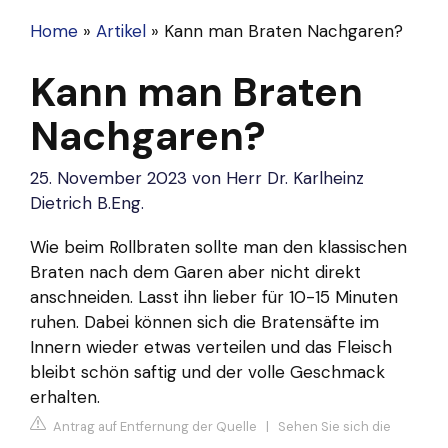
Home
»
Artikel
»
Kann man Braten Nachgaren?
Kann man Braten
Nachgaren?
25. November 2023
von
Herr Dr. Karlheinz
Dietrich B.Eng.
Wie beim Rollbraten sollte man den klassischen
Braten nach dem Garen aber nicht direkt
anschneiden. Lasst ihn lieber für 10-15 Minuten
ruhen. Dabei können sich die Bratensäfte im
Innern wieder etwas verteilen und das Fleisch
bleibt schön saftig und der volle Geschmack
erhalten.
Antrag auf Entfernung der Quelle
|
Sehen Sie sich die