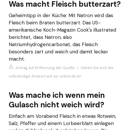
Was macht Fleisch butterzart?
Geheimtipp in der Küche: Mit Natron wird das
Fleisch beim Braten butterzart. Das US-
amerikanische Koch-Magazin Cook's illustrated
berichtet, dass Natron, also
Natriumhydrogencarbonat, das Fleisch
besonders zart und weich und damit lecker
macht.
Antrag auf Entfernung der Quelle
|
Sehen Sie sich die
vollständige Antwort auf op-online.de an
Was mache ich wenn mein
Gulasch nicht weich wird?
Einfach am Vorabend Fleisch in etwas Rotwein,
Salz, Pfeffer und einem Lorbeerblatt einlegen