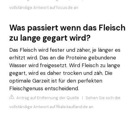
vollständige Antwort auf focus.de an
Was passiert wenn das Fleisch
zu lange gegart wird?
Das Fleisch wird fester und zäher, je länger es
erhitzt wird. Das an die Proteine gebundene
Wasser wird freigesetzt. Wird Fleisch zu lange
gegart, wird es daher trocken und zäh. Die
optimale Garzeit ist für den perfekten
Fleischgenuss entscheidend.
Antrag auf Entfernung der Quelle
|
Sehen Sie sich die
vollständige Antwort auf filiale.kaufland.de an