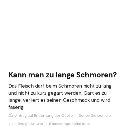
Kann man zu lange Schmoren?
Das Fleisch darf beim Schmoren nicht zu lang
und nicht zu kurz gegart werden. Gart es zu
lange, verliert es seinen Geschmack und wird
faserig.
Antrag auf Entfernung der Quelle
|
Sehen Sie sich die
vollständige Antwort auf messerspezialist.de an