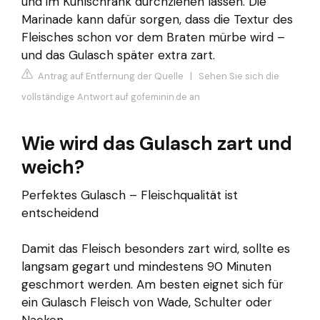
und im Kühlschrank durchziehen lassen. Die
Marinade kann dafür sorgen, dass die Textur des
Fleisches schon vor dem Braten mürbe wird –
und das Gulasch später extra zart.
Antrag auf Entfernung der Quelle
|
Sehen Sie sich die
vollständige Antwort auf gofeminin.de an
Wie wird das Gulasch zart und
weich?
Perfektes Gulasch – Fleischqualität ist
entscheidend
Damit das Fleisch besonders zart wird, sollte es
langsam gegart und mindestens 90 Minuten
geschmort werden. Am besten eignet sich für
ein Gulasch Fleisch von Wade, Schulter oder