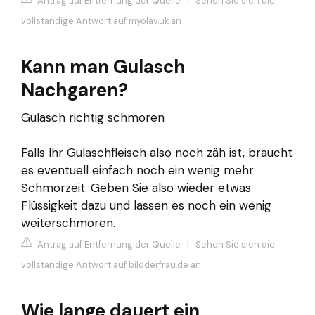
Antrag auf Entfernung der Quelle
|
Sehen Sie sich die
vollständige Antwort auf myolav.uk an
Kann man Gulasch
Nachgaren?
Gulasch richtig schmoren
Falls Ihr Gulaschfleisch also noch zäh ist, braucht
es eventuell einfach noch ein wenig mehr
Schmorzeit. Geben Sie also wieder etwas
Flüssigkeit dazu und lassen es noch ein wenig
weiterschmoren.
Antrag auf Entfernung der Quelle
|
Sehen Sie sich die
vollständige Antwort auf bildderfrau.de an
Wie lange dauert ein