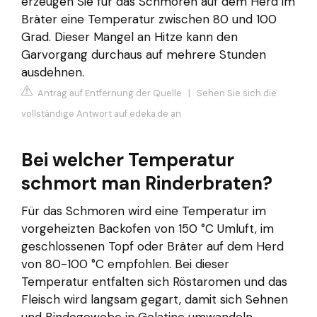
erzeugen Sie für das Schmoren auf dem Herd im
Bräter eine Temperatur zwischen 80 und 100
Grad. Dieser Mangel an Hitze kann den
Garvorgang durchaus auf mehrere Stunden
ausdehnen.
Antrag auf Entfernung der Quelle
|
Sehen Sie sich die
vollständige Antwort auf edeka.de an
Bei welcher Temperatur
schmort man Rinderbraten?
Für das Schmoren wird eine Temperatur im
vorgeheizten Backofen von 150 °C Umluft, im
geschlossenen Topf oder Bräter auf dem Herd
von 80-100 °C empfohlen. Bei dieser
Temperatur entfalten sich Röstaromen und das
Fleisch wird langsam gegart, damit sich Sehnen