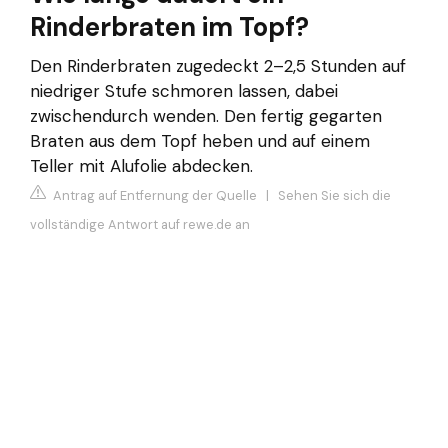
Rinderbraten im Topf?
Den Rinderbraten zugedeckt 2–2,5 Stunden auf
niedriger Stufe schmoren lassen, dabei
zwischendurch wenden. Den fertig gegarten
Braten aus dem Topf heben und auf einem
Teller mit Alufolie abdecken.
Antrag auf Entfernung der Quelle
|
Sehen Sie sich die
vollständige Antwort auf rewe.de an