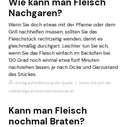
Wie kann man Fleisch
Nachgaren?
Wenn Sie doch etwas mit der Pfanne oder dem
Grill nachhelfen müssen, sollten Sie das
Fleischstück rechtzeitig wenden, damit es
gleichmäßig durchgart. Leichter tun Sie sich,
wenn Sie das Fleisch einfach im Backofen bei
120 Grad noch einmal etwa fünf Minuten
nachziehen lassen, je nach Dicke und Garzustand
des Stückes.
Antrag auf Entfernung der Quelle
|
Sehen Sie sich die
vollständige Antwort auf merkur.de an
Kann man Fleisch
nochmal Braten?