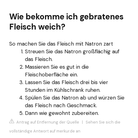
Wie bekomme ich gebratenes
Fleisch weich?
So machen Sie das Fleisch mit Natron zart
Streuen Sie das Natron großflächig auf
das Fleisch.
Massieren Sie es gut in die
Fleischoberfläche ein.
Lassen Sie das Fleisch drei bis vier
Stunden im Kühlschrank ruhen.
Spülen Sie das Natron ab und würzen Sie
das Fleisch nach Geschmack.
Dann wie gewohnt zubereiten.
Antrag auf Entfernung der Quelle
|
Sehen Sie sich die
vollständige Antwort auf merkur.de an