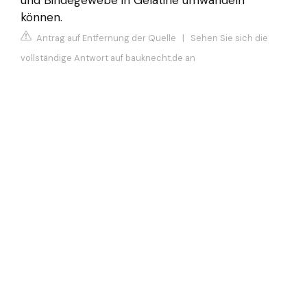
und Bindegewebe in Gelatine umwandeln
können.
Antrag auf Entfernung der Quelle
|
Sehen Sie sich die
vollständige Antwort auf bauknecht.de an