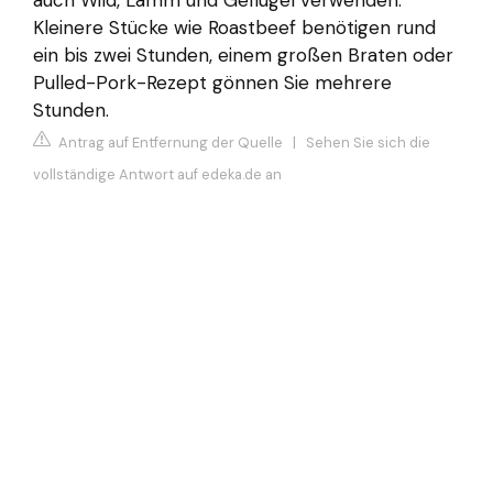
Kleinere Stücke wie Roastbeef benötigen rund
ein bis zwei Stunden, einem großen Braten oder
Pulled-Pork-Rezept gönnen Sie mehrere
Stunden.
Antrag auf Entfernung der Quelle
|
Sehen Sie sich die
vollständige Antwort auf edeka.de an