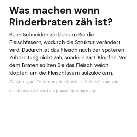
Was machen wenn
Rinderbraten zäh ist?
Beim Schneiden zerkleinern Sie die
Fleischfasern, wodurch die Struktur verändert
wird. Dadurch ist das Fleisch nach der späteren
Zubereitung nicht zäh, sondern zart. Klopfen: Vor
dem Braten sollten Sie das Fleisch weich
klopfen, um die Fleischfasern aufzulockern.
Antrag auf Entfernung der Quelle
|
Sehen Sie sich die
vollständige Antwort auf praxistipps.chip.de an