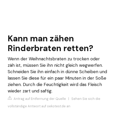
Kann man zähen
Rinderbraten retten?
Wenn der Weihnachtsbraten zu trocken oder
zäh ist, müssen Sie ihn nicht gleich wegwerfen.
Schneiden Sie ihn einfach in dünne Scheiben und
lassen Sie diese für ein paar Minuten in der Soße
ziehen. Durch die Feuchtigkeit wird das Fleisch
wieder zart und saftig.
Antrag auf Entfernung der Quelle
|
Sehen Sie sich die
vollständige Antwort auf oekotest.de an