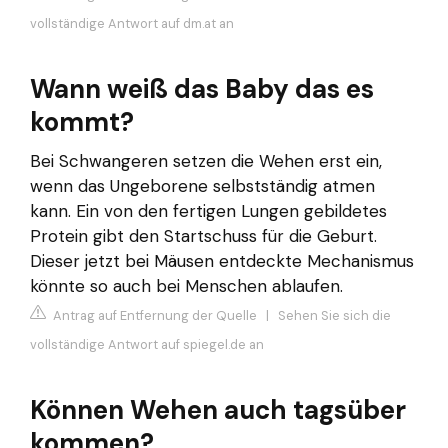
vollständige Antwort auf dm.at an
Wann weiß das Baby das es
kommt?
Bei Schwangeren setzen die Wehen erst ein,
wenn das Ungeborene selbstständig atmen
kann. Ein von den fertigen Lungen gebildetes
Protein gibt den Startschuss für die Geburt.
Dieser jetzt bei Mäusen entdeckte Mechanismus
könnte so auch bei Menschen ablaufen.
Antrag auf Entfernung der Quelle
|
Sehen Sie sich die
vollständige Antwort auf spiegel.de an
Können Wehen auch tagsüber
kommen?