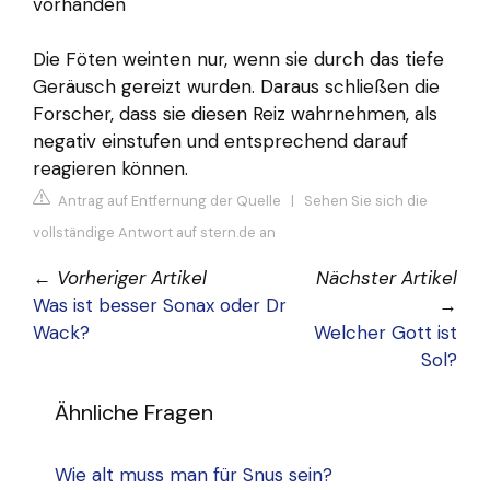
vorhanden
Die Föten weinten nur, wenn sie durch das tiefe
Geräusch gereizt wurden. Daraus schließen die
Forscher, dass sie diesen Reiz wahrnehmen, als
negativ einstufen und entsprechend darauf
reagieren können.
Antrag auf Entfernung der Quelle
|
Sehen Sie sich die
vollständige Antwort auf stern.de an
←
Vorheriger Artikel
Nächster Artikel
Was ist besser Sonax oder Dr
→
Wack?
Welcher Gott ist
Sol?
Ähnliche Fragen
Wie alt muss man für Snus sein?