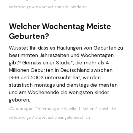
vollständige Antwort auf statistik-bw.de an
Welcher Wochentag Meiste
Geburten?
Wusstet Ihr, dass es Häufungen von Geburten zu
bestimmten Jahreszeiten und Wochentagen
gibt? Gemäss einer Studie*, die mehr als 4
Millionen Geburten in Deutschland zwischen
1966 und 2003 untersucht hat, werden
statistisch montags und dienstags die meisten
und am Wochenende die wenigsten Kinder
geboren.
Antrag auf Entfernung der Quelle
|
Sehen Sie sich die
vollständige Antwort auf dieangelones.ch an