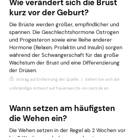
Wie verändert sich die Brust
kurz vor der Geburt?
Die Brüste werden größer, empfindlicher und
spannen. Die Geschlechtshormone Östrogen
und Progesteron sowie eine Reihe anderer
Hormone (Relaxin, Prolaktin und Insulin) sorgen
während der Schwangerschaft für das große
Wachstum der Brust und eine Differenzierung
der Drüsen.
Antrag auf Entfernung der Quelle
|
Sehen Sie sich die
vollständige Antwort auf frauenaerzte-im-netz.de an
Wann setzen am häufigsten
die Wehen ein?
Die Wehen setzen in der Regel ab 2 Wochen vor