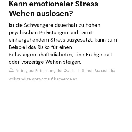
Kann emotionaler Stress
Wehen auslösen?
Ist die Schwangere dauerhaft zu hohen
psychischen Belastungen und damit
einhergehendem Stress ausgesetzt, kann zum
Beispiel das Risiko für einen
Schwangerschaftsdiabetes, eine Frühgeburt
oder vorzeitige Wehen steigen.
Antrag auf Entfernung der Quelle
|
Sehen Sie sich die
vollständige Antwort auf barmer.de an