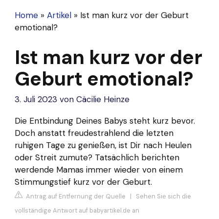
Home
»
Artikel
»
Ist man kurz vor der Geburt
emotional?
Ist man kurz vor der
Geburt emotional?
3. Juli 2023
von
Cäcilie Heinze
Die Entbindung Deines Babys steht kurz bevor.
Doch anstatt freudestrahlend die letzten
ruhigen Tage zu genießen, ist Dir nach Heulen
oder Streit zumute? Tatsächlich berichten
werdende Mamas immer wieder von einem
Stimmungstief kurz vor der Geburt.
Antrag auf Entfernung der Quelle
|
Sehen Sie sich die
vollständige Antwort auf babyartikel.de an