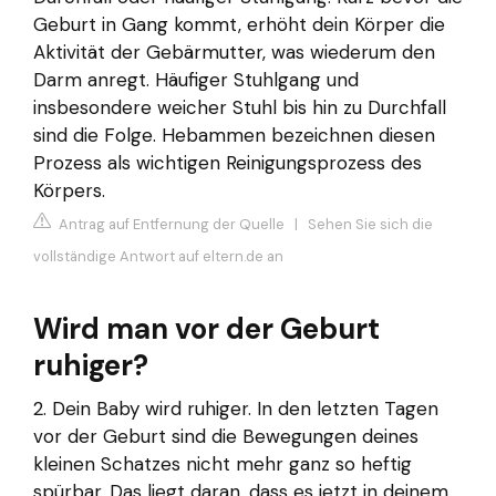
Geburt in Gang kommt, erhöht dein Körper die
Aktivität der Gebärmutter, was wiederum den
Darm anregt. Häufiger Stuhlgang und
insbesondere weicher Stuhl bis hin zu Durchfall
sind die Folge. Hebammen bezeichnen diesen
Prozess als wichtigen Reinigungsprozess des
Körpers.
Antrag auf Entfernung der Quelle
|
Sehen Sie sich die
vollständige Antwort auf eltern.de an
Wird man vor der Geburt
ruhiger?
2. Dein Baby wird ruhiger. In den letzten Tagen
vor der Geburt sind die Bewegungen deines
kleinen Schatzes nicht mehr ganz so heftig
spürbar. Das liegt daran, dass es jetzt in deinem