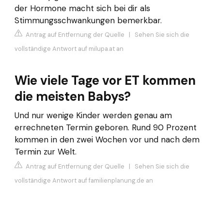
der Hormone macht sich bei dir als
Stimmungsschwankungen bemerkbar.
Antrag auf Entfernung der Quelle
|
Sehen Sie sich die
vollständige Antwort auf milupa.at an
Wie viele Tage vor ET kommen
die meisten Babys?
Und nur wenige Kinder werden genau am
errechneten Termin geboren. Rund 90 Prozent
kommen in den zwei Wochen vor und nach dem
Termin zur Welt.
Antrag auf Entfernung der Quelle
|
Sehen Sie sich die
vollständige Antwort auf familienplanung.de an