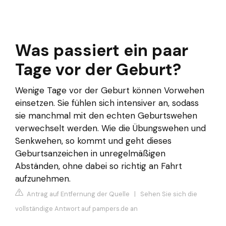
Was passiert ein paar
Tage vor der Geburt?
Wenige Tage vor der Geburt können Vorwehen
einsetzen. Sie fühlen sich intensiver an, sodass
sie manchmal mit den echten Geburtswehen
verwechselt werden. Wie die Übungswehen und
Senkwehen, so kommt und geht dieses
Geburtsanzeichen in unregelmäßigen
Abständen, ohne dabei so richtig an Fahrt
aufzunehmen.
Antrag auf Entfernung der Quelle
|
Sehen Sie sich die
vollständige Antwort auf pampers.de an