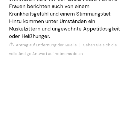
Frauen berichten auch von einem
Krankheitsgefühl und einem Stimmungstief.
Hinzu kommen unter Umständen ein
Muskelzittern und ungewohnte Appetitlosigkeit
oder Heißhunger.
Antrag auf Entfernung der Quelle
|
Sehen Sie sich die
vollständige Antwort auf netmoms.de an