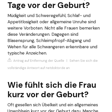
Tage vor der Geburt?
Müdigkeit und Schweregefühl, Schlaf- und
Appetitlosigkeit oder allgemeine Unruhe sind
weitere Vorboten. Nicht alle Frauen bemerken
diese Veränderungen. Dagegen sind
Blasensprung, Schleimpfropf-Abgang und
Wehen für alle Schwangeren erkennbare und
typische Anzeichen.
Antrag auf Entfernung der Quelle
|
Sehen Sie sich die
vollständige Antwort auf netdoktor.de an
Wie fühlt sich die Frau
kurz vor der Geburt?
Oft gesellen sich Übelkeit und ein allgemeines
Unwohlsein kurz vor der Geburt dazu. Manche