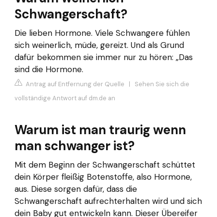
Schwangerschaft?
Die lieben Hormone. Viele Schwangere fühlen
sich weinerlich, müde, gereizt. Und als Grund
dafür bekommen sie immer nur zu hören: „Das
sind die Hormone.
Antrag auf Entfernung der Quelle
|
Sehen Sie sich die
vollständige Antwort auf dm.de an
Warum ist man traurig wenn
man schwanger ist?
Mit dem Beginn der Schwangerschaft schüttet
dein Körper fleißig Botenstoffe, also Hormone,
aus. Diese sorgen dafür, dass die
Schwangerschaft aufrechterhalten wird und sich
dein Baby gut entwickeln kann. Dieser Übereifer