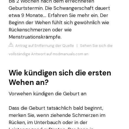
bis 2 Wochen nach dem errechneten
Geburtstermin. Die Schwangerschaft dauert
etwa 9 Monate.... Erfahren Sie mehr ein. Der
Beginn der Wehen fühlt sich gewöhnlich wie
Rückenschmerzen oder wie
Menstruationskrämpfe.
Antrag auf Entfernung der Quelle
|
Sehen Sie sich die
vollständige Antwort auf msdmanuals.com an
Wie kündigen sich die ersten
Wehen an?
Vorwehen kündigen die Geburt an
Dass die Geburt tatsächlich bald beginnt,
merken Sie, wenn ziehende Schmerzen im
Rücken, im Unterbauch oder in der