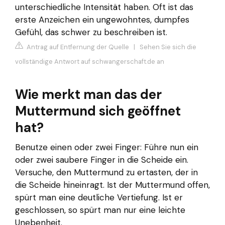
unterschiedliche Intensität haben. Oft ist das
erste Anzeichen ein ungewohntes, dumpfes
Gefühl, das schwer zu beschreiben ist.
Antrag auf Entfernung der Quelle
|
Sehen Sie sich die
vollständige Antwort auf schwangerschaft.de an
Wie merkt man das der
Muttermund sich geöffnet
hat?
Benutze einen oder zwei Finger: Führe nun ein
oder zwei saubere Finger in die Scheide ein.
Versuche, den Muttermund zu ertasten, der in
die Scheide hineinragt. Ist der Muttermund offen,
spürt man eine deutliche Vertiefung. Ist er
geschlossen, so spürt man nur eine leichte
Unebenheit.