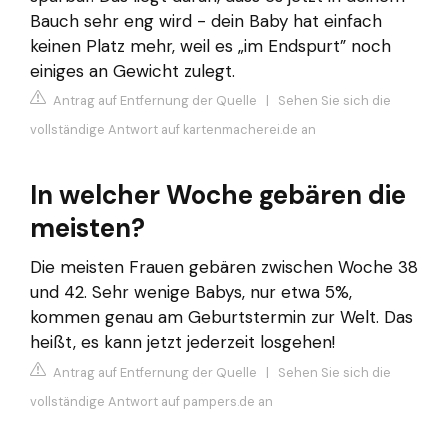
Bauch sehr eng wird - dein Baby hat einfach
keinen Platz mehr, weil es „im Endspurt” noch
einiges an Gewicht zulegt.
Antrag auf Entfernung der Quelle
|
Sehen Sie sich die
vollständige Antwort auf kartenmacherei.de an
In welcher Woche gebären die
meisten?
Die meisten Frauen gebären zwischen Woche 38
und 42. Sehr wenige Babys, nur etwa 5%,
kommen genau am Geburtstermin zur Welt. Das
heißt, es kann jetzt jederzeit losgehen!
Antrag auf Entfernung der Quelle
|
Sehen Sie sich die
vollständige Antwort auf pampers.de an