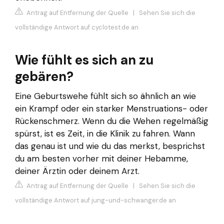
Antrag auf Entfernung der Quelle
|
Sehen Sie sich die
vollständige Antwort auf cyclotest.de an
Wie fühlt es sich an zu
gebären?
Eine Geburtswehe fühlt sich so ähnlich an wie
ein Krampf oder ein starker Menstruations- oder
Rückenschmerz. Wenn du die Wehen regelmäßig
spürst, ist es Zeit, in die Klinik zu fahren. Wann
das genau ist und wie du das merkst, besprichst
du am besten vorher mit deiner Hebamme,
deiner Ärztin oder deinem Arzt.
Antrag auf Entfernung der Quelle
|
Sehen Sie sich die
vollständige Antwort auf jung-und-schwanger.de an