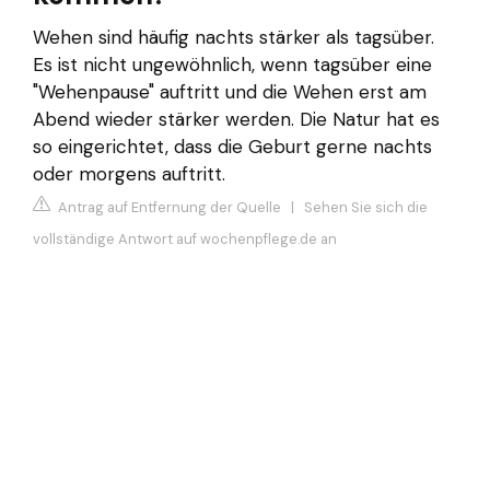
Wehen sind häufig nachts stärker als tagsüber.
Es ist nicht ungewöhnlich, wenn tagsüber eine
"Wehenpause" auftritt und die Wehen erst am
Abend wieder stärker werden. Die Natur hat es
so eingerichtet, dass die Geburt gerne nachts
oder morgens auftritt.
Antrag auf Entfernung der Quelle
|
Sehen Sie sich die
vollständige Antwort auf wochenpflege.de an