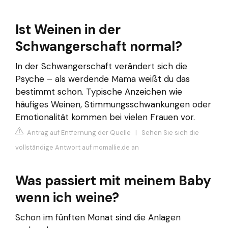
Ist Weinen in der
Schwangerschaft normal?
In der Schwangerschaft verändert sich die
Psyche – als werdende Mama weißt du das
bestimmt schon. Typische Anzeichen wie
häufiges Weinen, Stimmungsschwankungen oder
Emotionalität kommen bei vielen Frauen vor.
Antrag auf Entfernung der Quelle
|
Sehen Sie sich die
vollständige Antwort auf momallie.de an
Was passiert mit meinem Baby
wenn ich weine?
Schon im fünften Monat sind die Anlagen