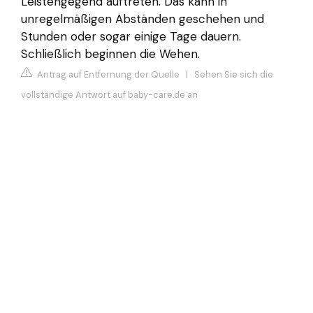
Leistengegend auftreten. Das kann in
unregelmäßigen Abständen geschehen und
Stunden oder sogar einige Tage dauern.
Schließlich beginnen die Wehen.
Antrag auf Entfernung der Quelle
|
Sehen Sie sich die
vollständige Antwort auf baby-care.de an