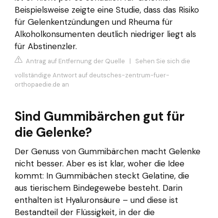
Beispielsweise zeigte eine Studie, dass das Risiko
für Gelenkentzündungen und Rheuma für
Alkoholkonsumenten deutlich niedriger liegt als
für Abstinenzler.
Antrag auf Entfernung der Quelle
|
Sehen Sie sich die
vollständige Antwort auf deutsches-zentrum-fuer-
orthopaedie.de an
Sind Gummibärchen gut für
die Gelenke?
Der Genuss von Gummibärchen macht Gelenke
nicht besser. Aber es ist klar, woher die Idee
kommt: In Gummibächen steckt Gelatine, die
aus tierischem Bindegewebe besteht. Darin
enthalten ist Hyaluronsäure – und diese ist
Bestandteil der Flüssigkeit, in der die