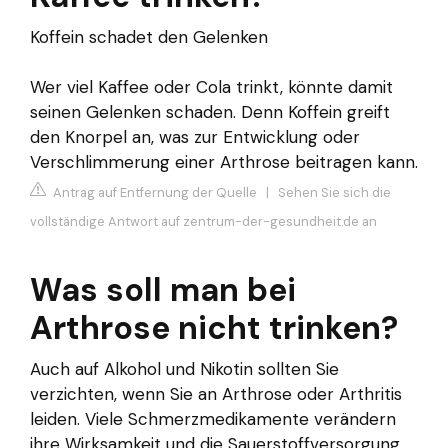
Koffein schadet den Gelenken
Wer viel Kaffee oder Cola trinkt, könnte damit
seinen Gelenken schaden. Denn Koffein greift
den Knorpel an, was zur Entwicklung oder
Verschlimmerung einer Arthrose beitragen kann.
Antrag auf Entfernung der Quelle
|
Sehen Sie sich die
vollständige Antwort auf zentrum-der-gesundheit.de an
Was soll man bei
Arthrose nicht trinken?
Auch auf Alkohol und Nikotin sollten Sie
verzichten, wenn Sie an Arthrose oder Arthritis
leiden. Viele Schmerzmedikamente verändern
ihre Wirksamkeit und die Sauerstoffversorgung