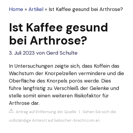
Home
»
Artikel
»
Ist Kaffee gesund bei Arthrose?
Ist Kaffee gesund
bei Arthrose?
3. Juli 2023
von
Gerd Schulte
In Untersuchungen zeigte sich, dass Koffein das
Wachstum der Knorpelzellen vermindere und die
Oberfläche des Knorpels porös werde. Dies
führe langfristig zu Verschleiß der Gelenke und
stelle somit einen weiteren Risikofaktor für
Arthrose dar.
Antrag auf Entfernung der Quelle
|
Sehen Sie sich die
vollständige Antwort auf liebscher-bracht.com an