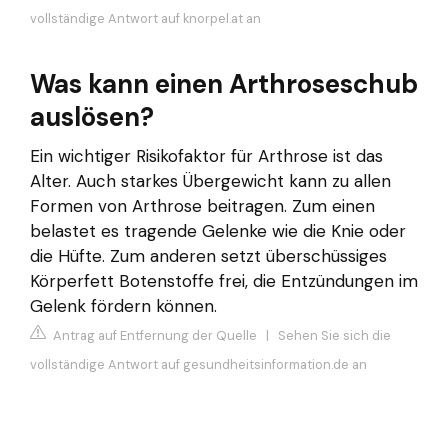
vollständige Antwort auf knorpel.at an
Was kann einen Arthroseschub
auslösen?
Ein wichtiger Risikofaktor für Arthrose ist das
Alter. Auch starkes Übergewicht kann zu allen
Formen von Arthrose beitragen. Zum einen
belastet es tragende Gelenke wie die Knie oder
die Hüfte. Zum anderen setzt überschüssiges
Körperfett Botenstoffe frei, die Entzündungen im
Gelenk fördern können.
Antrag auf Entfernung der Quelle
|
Sehen Sie sich die
vollständige Antwort auf gesundheitsinformation.de an