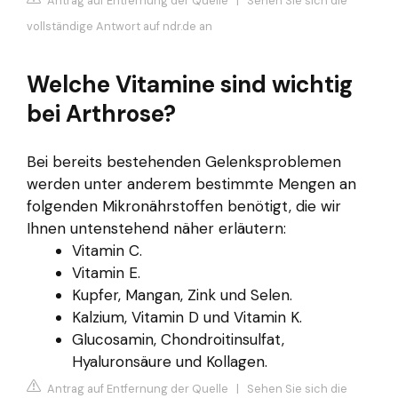
Antrag auf Entfernung der Quelle
|
Sehen Sie sich die
vollständige Antwort auf ndr.de an
Welche Vitamine sind wichtig
bei Arthrose?
Bei bereits bestehenden Gelenksproblemen
werden unter anderem bestimmte Mengen an
folgenden Mikronährstoffen benötigt, die wir
Ihnen untenstehend näher erläutern:
Vitamin C.
Vitamin E.
Kupfer, Mangan, Zink und Selen.
Kalzium, Vitamin D und Vitamin K.
Glucosamin, Chondroitinsulfat,
Hyaluronsäure und Kollagen.
Antrag auf Entfernung der Quelle
|
Sehen Sie sich die