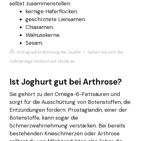
selbst zusammenstellen:
kernige Haferflocken.
geschrotete Leinsamen.
Chiasamen.
Walnusskerne.
Sesam.
Antrag auf Entfernung der Quelle
|
Sehen Sie sich die
vollständige Antwort auf ofa.de an
Ist Joghurt gut bei Arthrose?
Sie gehört zu den Omega-6-Fettsäuren und
sorgt für die Ausschüttung von Botenstoffen, die
Entzündungen fördern. Prostaglandin, einer der
Botenstoffe, kann sogar die
Schmerzwahrnehmung verstärken. Bei bereits
bestehenden Knieschmerzen oder Arthrose