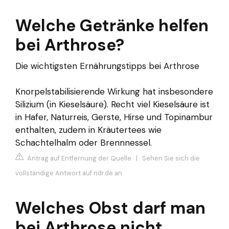
Welche Getränke helfen
bei Arthrose?
Die wichtigsten Ernährungstipps bei Arthrose
Knorpelstabilisierende Wirkung hat insbesondere
Silizium (in Kieselsäure). Recht viel Kieselsäure ist
in Hafer, Naturreis, Gerste, Hirse und Topinambur
enthalten, zudem in Kräutertees wie
Schachtelhalm oder Brennnessel.
Antrag auf Entfernung der Quelle
|
Sehen Sie sich die
vollständige Antwort auf ndr.de an
Welches Obst darf man
bei Arthrose nicht