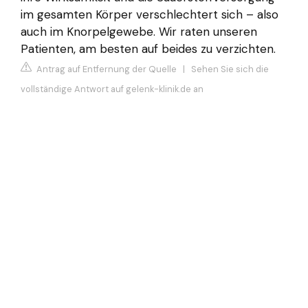
im gesamten Körper verschlechtert sich – also
auch im Knorpelgewebe. Wir raten unseren
Patienten, am besten auf beides zu verzichten.
Antrag auf Entfernung der Quelle
|
Sehen Sie sich die
vollständige Antwort auf gelenk-klinik.de an