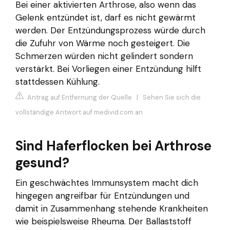
Bei einer aktivierten Arthrose, also wenn das
Gelenk entzündet ist, darf es nicht gewärmt
werden. Der Entzündungsprozess würde durch
die Zufuhr von Wärme noch gesteigert. Die
Schmerzen würden nicht gelindert sondern
verstärkt. Bei Vorliegen einer Entzündung hilft
stattdessen Kühlung.
Antrag auf Entfernung der Quelle
|
Sehen Sie sich die
vollständige Antwort auf medivid.com an
Sind Haferflocken bei Arthrose
gesund?
Ein geschwächtes Immunsystem macht dich
hingegen angreifbar für Entzündungen und
damit in Zusammenhang stehende Krankheiten
wie beispielsweise Rheuma. Der Ballaststoff