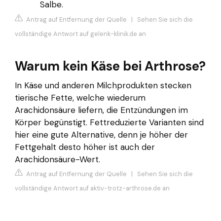
Salbe.
Antrag auf Entfernung der Quelle
|
Sehen Sie sich die
vollständige Antwort auf gelenk-klinik.de an
Warum kein Käse bei Arthrose?
In Käse und anderen Milchprodukten stecken
tierische Fette, welche wiederum
Arachidonsäure liefern, die Entzündungen im
Körper begünstigt. Fettreduzierte Varianten sind
hier eine gute Alternative, denn je höher der
Fettgehalt desto höher ist auch der
Arachidonsäure-Wert.
Antrag auf Entfernung der Quelle
|
Sehen Sie sich die
vollständige Antwort auf aktiv-trotz-arthrose.de an