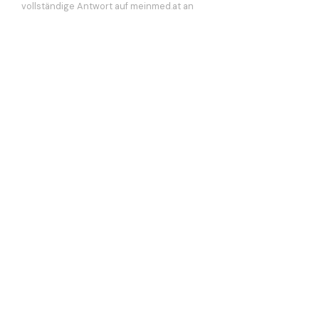
vollständige Antwort auf meinmed.at an