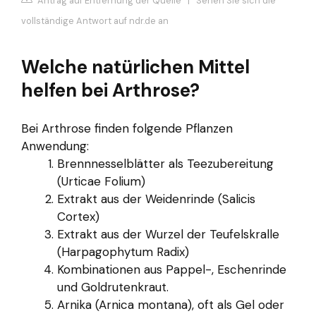
Antrag auf Entfernung der Quelle
|
Sehen Sie sich die
vollständige Antwort auf ndr.de an
Welche natürlichen Mittel
helfen bei Arthrose?
Bei Arthrose finden folgende Pflanzen
Anwendung:
Brennnesselblätter als Teezubereitung
(Urticae Folium)
Extrakt aus der Weidenrinde (Salicis
Cortex)
Extrakt aus der Wurzel der Teufelskralle
(Harpagophytum Radix)
Kombinationen aus Pappel-, Eschenrinde
und Goldrutenkraut.
Arnika (Arnica montana), oft als Gel oder