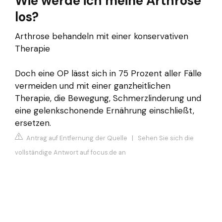
Wie werde ich meine Arthrose
los?
Arthrose behandeln mit einer konservativen
Therapie
Doch eine OP lässt sich in 75 Prozent aller Fälle
vermeiden und mit einer ganzheitlichen
Therapie, die Bewegung, Schmerzlinderung und
eine gelenkschonende Ernährung einschließt,
ersetzen.
Antrag auf Entfernung der Quelle
|
Sehen Sie sich die
vollständige Antwort auf focus.de an