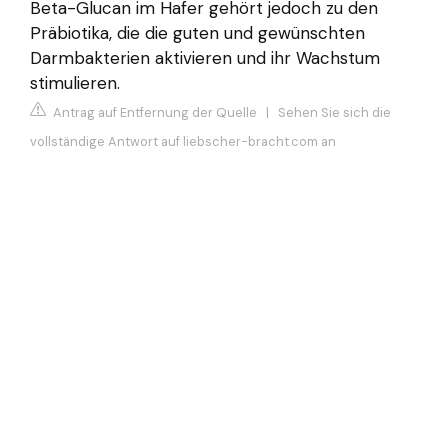
Beta-Glucan im Hafer gehört jedoch zu den
Präbiotika, die die guten und gewünschten
Darmbakterien aktivieren und ihr Wachstum
stimulieren.
Antrag auf Entfernung der Quelle
|
Sehen Sie sich die
vollständige Antwort auf liebscher-bracht.com an