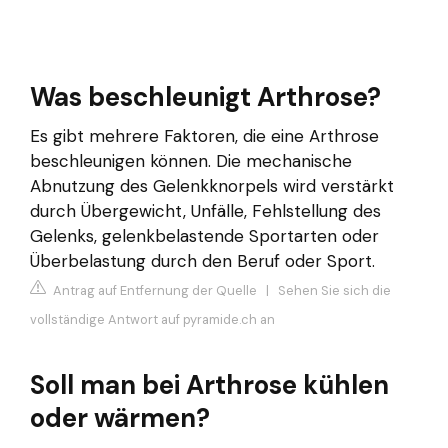
Was beschleunigt Arthrose?
Es gibt mehrere Faktoren, die eine Arthrose
beschleunigen können. Die mechanische
Abnutzung des Gelenkknorpels wird verstärkt
durch Übergewicht, Unfälle, Fehlstellung des
Gelenks, gelenkbelastende Sportarten oder
Überbelastung durch den Beruf oder Sport.
Antrag auf Entfernung der Quelle
|
Sehen Sie sich die
vollständige Antwort auf pyramide.ch an
Soll man bei Arthrose kühlen
oder wärmen?