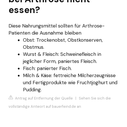
essen?
Diese Nahrungsmittel sollten für Arthrose-
Patienten die Ausnahme bleiben
Obst: Trockenobst, Obstkonserven,
Obstmus.
Wurst & Fleisch: Schweinefleisch in
jeglicher Form, paniertes Fleisch.
Fisch: panierter Fisch.
Milch & Käse: fettreiche Milcherzeugnisse
und Fertigprodukte wie Fruchtjoghurt und
Pudding.
Antrag auf Entfernung der Quelle
|
Sehen Sie sich die
vollständige Antwort auf bauerfeind.de an