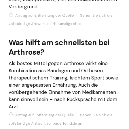
Vordergrund.
Antrag auf Entfernung der Quelle
|
Sehen Sie sich die
vollständige Antwort auf rheumaliga.ch an
Was hilft am schnellsten bei
Arthrose?
Als bestes Mittel gegen Arthrose wirkt eine
Kombination aus Bandagen und Orthesen,
therapeutischem Training, leichtem Sport sowie
einer angepassten Ernährung. Auch die
vorübergehende Einnahme von Medikamenten
kann sinnvoll sein – nach Rücksprache mit dem
Arzt.
Antrag auf Entfernung der Quelle
|
Sehen Sie sich die
vollständige Antwort auf bauerfeind.de an