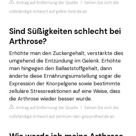
Antrag auf Entfernung der Quelle
|
Sehen Sie sich die
vollständige Antwort auf gelbe-liste.de an
Sind Süßigkeiten schlecht bei
Arthrose?
Erhöhte man den Zuckergehalt, verstärkte dies
umgehend die Entzündung im Gelenk. Erhöhte
man hingegen den Ballaststoffgehalt, dann
änderte diese Ernährungsumstellung sogar die
Expression der Knorpelgene sowie bestimmte
zelluläre Stressreaktionen auf eine Weise, dass
die Arthrose wieder besser wurde.
Antrag auf Entfernung der Quelle
|
Sehen Sie sich die
vollständige Antwort auf zentrum-der-gesundheit.de an