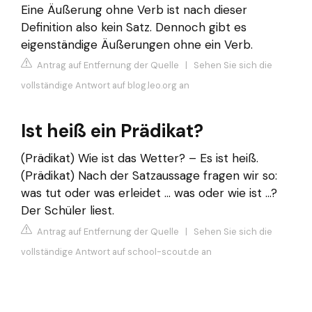
Eine Äußerung ohne Verb ist nach dieser
Definition also kein Satz. Dennoch gibt es
eigenständige Äußerungen ohne ein Verb.
Antrag auf Entfernung der Quelle
|
Sehen Sie sich die
vollständige Antwort auf blog.leo.org an
Ist heiß ein Prädikat?
(Prädikat) Wie ist das Wetter? – Es ist heiß.
(Prädikat) Nach der Satzaussage fragen wir so:
was tut oder was erleidet ... was oder wie ist ...?
Der Schüler liest.
Antrag auf Entfernung der Quelle
|
Sehen Sie sich die
vollständige Antwort auf school-scout.de an