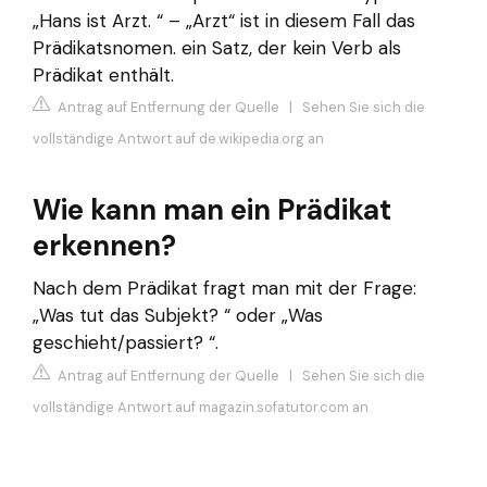
„Hans ist Arzt. “ – „Arzt“ ist in diesem Fall das
Prädikatsnomen. ein Satz, der kein Verb als
Prädikat enthält.
Antrag auf Entfernung der Quelle
|
Sehen Sie sich die
vollständige Antwort auf de.wikipedia.org an
Wie kann man ein Prädikat
erkennen?
Nach dem Prädikat fragt man mit der Frage:
„Was tut das Subjekt? “ oder „Was
geschieht/passiert? “.
Antrag auf Entfernung der Quelle
|
Sehen Sie sich die
vollständige Antwort auf magazin.sofatutor.com an