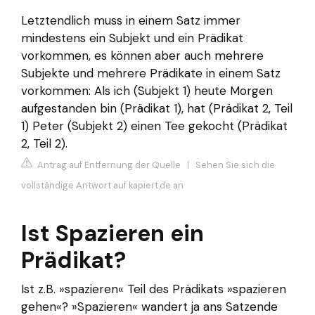
Letztendlich muss in einem Satz immer
mindestens ein Subjekt und ein Prädikat
vorkommen, es können aber auch mehrere
Subjekte und mehrere Prädikate in einem Satz
vorkommen: Als ich (Subjekt 1) heute Morgen
aufgestanden bin (Prädikat 1), hat (Prädikat 2, Teil
1) Peter (Subjekt 2) einen Tee gekocht (Prädikat
2, Teil 2).
Antrag auf Entfernung der Quelle
|
Sehen Sie sich die
vollständige Antwort auf kapiert.de an
Ist Spazieren ein
Prädikat?
Ist z.B. »spazieren« Teil des Prädikats »spazieren
gehen«? »Spazieren« wandert ja ans Satzende