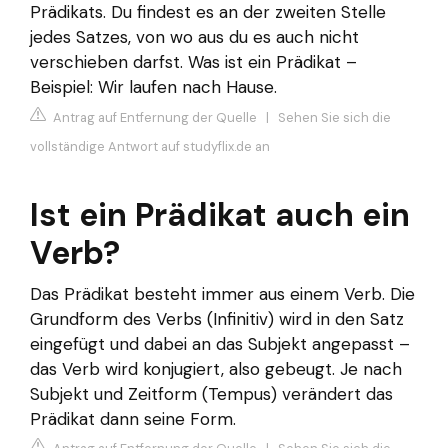
Prädikats. Du findest es an der zweiten Stelle
jedes Satzes, von wo aus du es auch nicht
verschieben darfst. Was ist ein Prädikat –
Beispiel: Wir laufen nach Hause.
Antrag auf Entfernung der Quelle
|
Sehen Sie sich die
vollständige Antwort auf studyflix.de an
Ist ein Prädikat auch ein
Verb?
Das Prädikat besteht immer aus einem Verb. Die
Grundform des Verbs (Infinitiv) wird in den Satz
eingefügt und dabei an das Subjekt angepasst –
das Verb wird konjugiert, also gebeugt. Je nach
Subjekt und Zeitform (Tempus) verändert das
Prädikat dann seine Form.