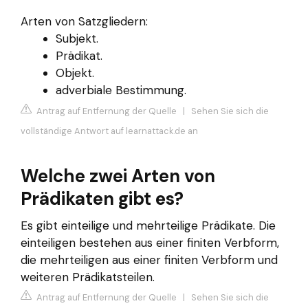
Arten von Satzgliedern:
Subjekt.
Prädikat.
Objekt.
adverbiale Bestimmung.
Antrag auf Entfernung der Quelle
|
Sehen Sie sich die
vollständige Antwort auf learnattack.de an
Welche zwei Arten von
Prädikaten gibt es?
Es gibt einteilige und mehrteilige Prädikate. Die
einteiligen bestehen aus einer finiten Verbform,
die mehrteiligen aus einer finiten Verbform und
weiteren Prädikatsteilen.
Antrag auf Entfernung der Quelle
|
Sehen Sie sich die