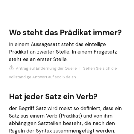
Wo steht das Prädikat immer?
In einem Aussagesatz steht das einteilige
Prädikat an zweiter Stelle. In einem Fragesatz
steht es an erster Stelle.
Antrag auf Entfernung der Quelle
|
Sehen Sie sich die
vollständige Antwort auf scolix.de an
Hat jeder Satz ein Verb?
der Begriff Satz wird meist so definiert, dass ein
Satz aus einem Verb (Prädikat) und von ihm
abhängigen Satzteilen besteht, die nach den
Regeln der Syntax zusammengefügt werden.