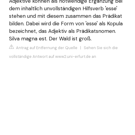
Adjektive können als notwendige Ergänzung bei
dem inhaltlich unvollständigen Hilfsverb 'esse'
stehen und mit diesem zusammen das Prädikat
bilden. Dabei wird die Form von 'esse' als Kopula
bezeichnet, das Adjektiv als Prädikatsnomen.
Silva magna est. Der Wald ist groß.
Antrag auf Entfernung der Quelle
|
Sehen Sie sich die
vollständige Antwort auf www2.uni-erfurt.de an