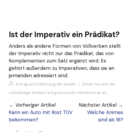
Ist der Imperativ ein Prädikat?
Anders als andere Formen von Vollverben stellt
der Imperativ nicht nur das Prädikat, das von
Komplementen zum Satz ergänzt wird. Es
gehört außerdem zu Imperativen, dass sie an
jemanden adressiert sind.
Antrag auf Entfernung der Quelle
|
Sehen Sie sich die
vollständige Antwort auf grammis.ids-mannheim.de an
←
Vorheriger Artikel
Nächster Artikel
→
Kann ein Auto mit Rost TÜV
Welche Animes
bekommen?
sind ab 16?