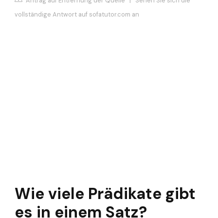
Antrag auf Entfernung der Quelle
|
Sehen Sie sich die
vollständige Antwort auf sofatutor.com an
Wie viele Prädikate gibt
es in einem Satz?