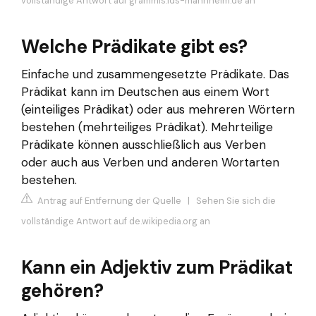
vollständige Antwort auf grammis.ids-mannheim.de an
Welche Prädikate gibt es?
Einfache und zusammengesetzte Prädikate. Das
Prädikat kann im Deutschen aus einem Wort
(einteiliges Prädikat) oder aus mehreren Wörtern
bestehen (mehrteiliges Prädikat). Mehrteilige
Prädikate können ausschließlich aus Verben
oder auch aus Verben und anderen Wortarten
bestehen.
Antrag auf Entfernung der Quelle
|
Sehen Sie sich die
vollständige Antwort auf de.wikipedia.org an
Kann ein Adjektiv zum Prädikat
gehören?