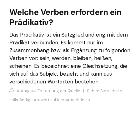
Welche Verben erfordern ein
Prädikativ?
Das Prädikativ ist ein Satzglied und eng mit dem
Prädikat verbunden. Es kommt nur im
Zusammenhang bzw. als Ergänzung zu folgenden
Verben vor: sein, werden, bleiben, heißen,
scheinen. Es bezeichnet eine Gleichsetzung, die
sich auf das Subjekt bezieht und kann aus
verschiedenen Wortarten bestehen.
Antrag auf Entfernung der Quelle
|
Sehen Sie sich die
vollständige Antwort auf learnattack.de an