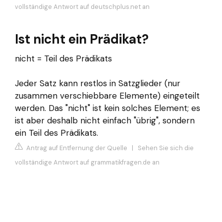
vollständige Antwort auf deutschplus.net an
Ist nicht ein Prädikat?
nicht = Teil des Prädikats
Jeder Satz kann restlos in Satzglieder (nur
zusammen verschiebbare Elemente) eingeteilt
werden. Das "nicht" ist kein solches Element; es
ist aber deshalb nicht einfach "übrig", sondern
ein Teil des Prädikats.
Antrag auf Entfernung der Quelle
|
Sehen Sie sich die
vollständige Antwort auf grammatikfragen.de an