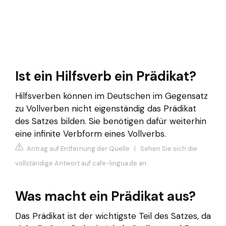
Ist ein Hilfsverb ein Prädikat?
Hilfsverben können im Deutschen im Gegensatz
zu Vollverben nicht eigenständig das Prädikat
des Satzes bilden. Sie benötigen dafür weiterhin
eine infinite Verbform eines Vollverbs.
Antrag auf Entfernung der Quelle
|
Sehen Sie sich die
vollständige Antwort auf cafe-lingua.de an
Was macht ein Prädikat aus?
Das Prädikat ist der wichtigste Teil des Satzes, da