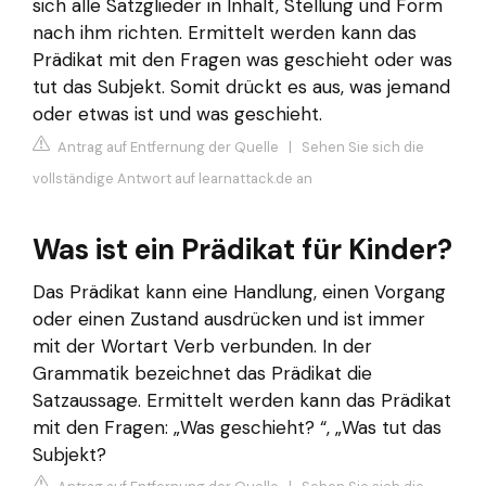
sich alle Satzglieder in Inhalt, Stellung und Form
nach ihm richten. Ermittelt werden kann das
Prädikat mit den Fragen was geschieht oder was
tut das Subjekt. Somit drückt es aus, was jemand
oder etwas ist und was geschieht.
Antrag auf Entfernung der Quelle
|
Sehen Sie sich die
vollständige Antwort auf learnattack.de an
Was ist ein Prädikat für Kinder?
Das Prädikat kann eine Handlung, einen Vorgang
oder einen Zustand ausdrücken und ist immer
mit der Wortart Verb verbunden. In der
Grammatik bezeichnet das Prädikat die
Satzaussage. Ermittelt werden kann das Prädikat
mit den Fragen: „Was geschieht? “, „Was tut das
Subjekt?