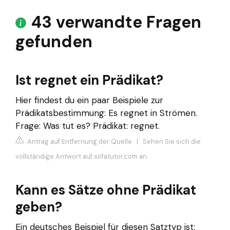
43 verwandte Fragen
gefunden
Ist regnet ein Prädikat?
Hier findest du ein paar Beispiele zur
Prädikatsbestimmung: Es regnet in Strömen.
Frage: Was tut es? Prädikat: regnet.
Antrag auf Entfernung der Quelle
|
Sehen Sie sich die
vollständige Antwort auf sofatutor.com an
Kann es Sätze ohne Prädikat
geben?
Ein deutsches Beispiel für diesen Satztyp ist: