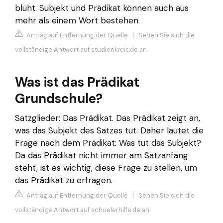
blüht. Subjekt und Prädikat können auch aus
mehr als einem Wort bestehen.
Antrag auf Entfernung der Quelle
|
Sehen Sie sich die
vollständige Antwort auf studienkreis.de an
Was ist das Prädikat
Grundschule?
Satzglieder: Das Prädikat. Das Prädikat zeigt an,
was das Subjekt des Satzes tut. Daher lautet die
Frage nach dem Prädikat: Was tut das Subjekt?
Da das Prädikat nicht immer am Satzanfang
steht, ist es wichtig, diese Frage zu stellen, um
das Prädikat zu erfragen.
Antrag auf Entfernung der Quelle
|
Sehen Sie sich die
vollständige Antwort auf schuelerhilfe.de an