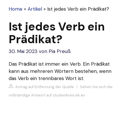
Home
»
Artikel
»
Ist jedes Verb ein Prädikat?
Ist jedes Verb ein
Prädikat?
30. Mai 2023
von
Pia Preuß
Das Prädikat ist immer ein Verb. Ein Prädikat
kann aus mehreren Wörtern bestehen, wenn
das Verb ein trennbares Wort ist.
Antrag auf Entfernung der Quelle
|
Sehen Sie sich die
vollständige Antwort auf studienkreis.de an