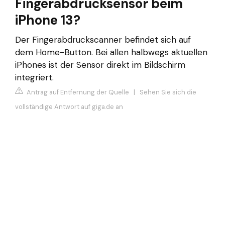
Fingerabdrucksensor beim
iPhone 13?
Der Fingerabdruckscanner befindet sich auf
dem Home-Button. Bei allen halbwegs aktuellen
iPhones ist der Sensor direkt im Bildschirm
integriert.
Antrag auf Entfernung der Quelle
|
Sehen Sie sich die
vollständige Antwort auf giga.de an