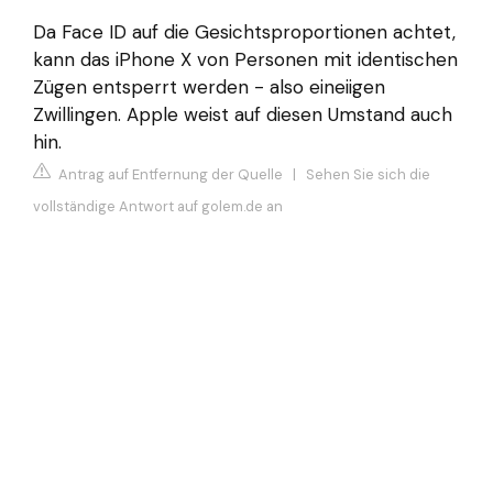
Da Face ID auf die Gesichtsproportionen achtet,
kann das iPhone X von Personen mit identischen
Zügen entsperrt werden - also eineiigen
Zwillingen. Apple weist auf diesen Umstand auch
hin.
Antrag auf Entfernung der Quelle
|
Sehen Sie sich die
vollständige Antwort auf golem.de an