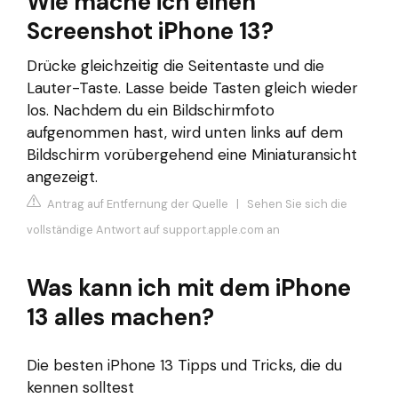
Wie mache ich einen
Screenshot iPhone 13?
Drücke gleichzeitig die Seitentaste und die
Lauter-Taste. Lasse beide Tasten gleich wieder
los. Nachdem du ein Bildschirmfoto
aufgenommen hast, wird unten links auf dem
Bildschirm vorübergehend eine Miniaturansicht
angezeigt.
Antrag auf Entfernung der Quelle
|
Sehen Sie sich die
vollständige Antwort auf support.apple.com an
Was kann ich mit dem iPhone
13 alles machen?
Die besten iPhone 13 Tipps und Tricks, die du
kennen solltest