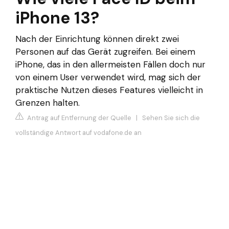
iPhone 13?
Nach der Einrichtung können direkt zwei
Personen auf das Gerät zugreifen. Bei einem
iPhone, das in den allermeisten Fällen doch nur
von einem User verwendet wird, mag sich der
praktische Nutzen dieses Features vielleicht in
Grenzen halten.
Antrag auf Entfernung der Quelle
|
Sehen Sie sich die
vollständige Antwort auf vodafone.de an