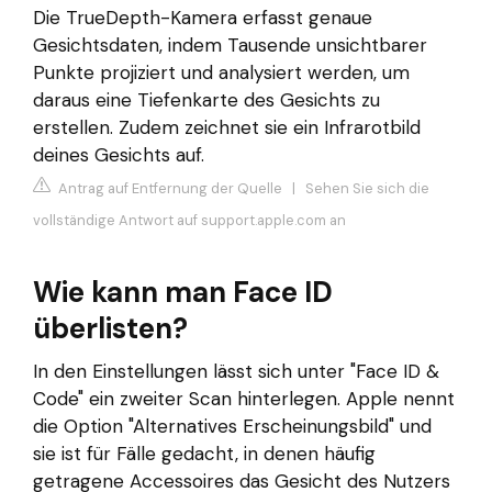
Die TrueDepth-Kamera erfasst genaue
Gesichtsdaten, indem Tausende unsichtbarer
Punkte projiziert und analysiert werden, um
daraus eine Tiefenkarte des Gesichts zu
erstellen. Zudem zeichnet sie ein Infrarotbild
deines Gesichts auf.
Antrag auf Entfernung der Quelle
|
Sehen Sie sich die
vollständige Antwort auf support.apple.com an
Wie kann man Face ID
überlisten?
In den Einstellungen lässt sich unter "Face ID &
Code" ein zweiter Scan hinterlegen. Apple nennt
die Option "Alternatives Erscheinungsbild" und
sie ist für Fälle gedacht, in denen häufig
getragene Accessoires das Gesicht des Nutzers