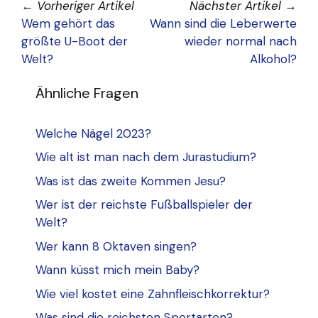
←
Vorheriger Artikel
Nächster Artikel
→
Wem gehört das
Wann sind die Leberwerte
größte U-Boot der
wieder normal nach
Welt?
Alkohol?
Ähnliche Fragen
Welche Nägel 2023?
Wie alt ist man nach dem Jurastudium?
Was ist das zweite Kommen Jesu?
Wer ist der reichste Fußballspieler der
Welt?
Wer kann 8 Oktaven singen?
Wann küsst mich mein Baby?
Wie viel kostet eine Zahnfleischkorrektur?
Was sind die reichsten Sportarten?