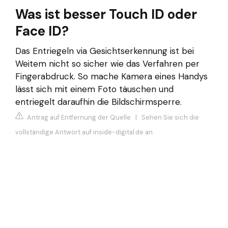
Was ist besser Touch ID oder
Face ID?
Das Entriegeln via Gesichtserkennung ist bei
Weitem nicht so sicher wie das Verfahren per
Fingerabdruck. So mache Kamera eines Handys
lässt sich mit einem Foto täuschen und
entriegelt daraufhin die Bildschirmsperre.
Antrag auf Entfernung der Quelle
|
Sehen Sie sich die
vollständige Antwort auf inside-digital.de an