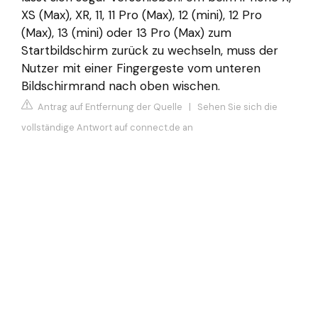
XS (Max), XR, 11, 11 Pro (Max), 12 (mini), 12 Pro
(Max), 13 (mini) oder 13 Pro (Max) zum
Startbildschirm zurück zu wechseln, muss der
Nutzer mit einer Fingergeste vom unteren
Bildschirmrand nach oben wischen.
Antrag auf Entfernung der Quelle
|
Sehen Sie sich die
vollständige Antwort auf connect.de an