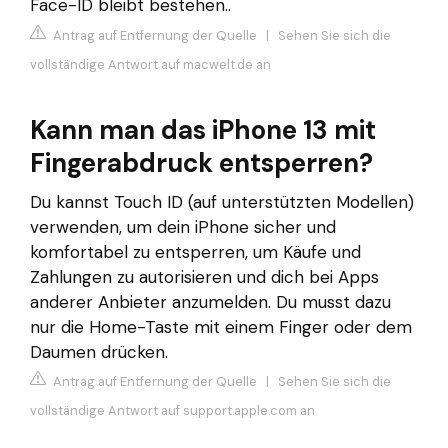
Face-ID bleibt bestehen..
Antrag auf Entfernung der Quelle
|
Sehen Sie sich die
vollständige Antwort auf macwelt.de an
Kann man das iPhone 13 mit
Fingerabdruck entsperren?
Du kannst Touch ID (auf unterstützten Modellen)
verwenden, um dein iPhone sicher und
komfortabel zu entsperren, um Käufe und
Zahlungen zu autorisieren und dich bei Apps
anderer Anbieter anzumelden. Du musst dazu
nur die Home-Taste mit einem Finger oder dem
Daumen drücken.
Antrag auf Entfernung der Quelle
|
Sehen Sie sich die
vollständige Antwort auf support.apple.com an