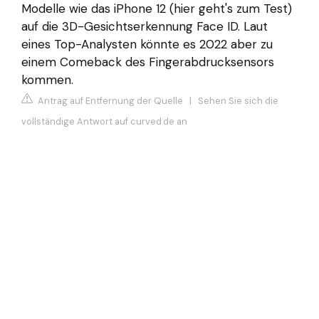
Modelle wie das iPhone 12 (hier geht's zum Test)
auf die 3D-Gesichtserkennung Face ID. Laut
eines Top-Analysten könnte es 2022 aber zu
einem Comeback des Fingerabdrucksensors
kommen.
Antrag auf Entfernung der Quelle
|
Sehen Sie sich die
vollständige Antwort auf curved.de an