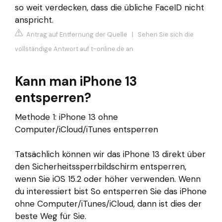
so weit verdecken, dass die übliche FaceID nicht
anspricht.
Antrag auf Entfernung der Quelle
|
Sehen Sie sich die
vollständige Antwort auf t-online.de an
Kann man iPhone 13
entsperren?
Methode 1: iPhone 13 ohne
Computer/iCloud/iTunes entsperren
Tatsächlich können wir das iPhone 13 direkt über
den Sicherheitssperrbildschirm entsperren,
wenn Sie iOS 15.2 oder höher verwenden. Wenn
du interessiert bist So entsperren Sie das iPhone
ohne Computer/iTunes/iCloud, dann ist dies der
beste Weg für Sie.