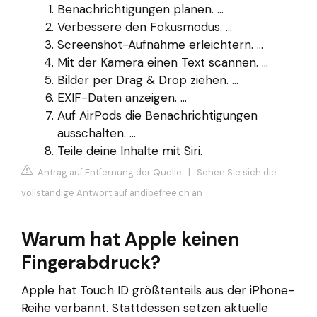
Benachrichtigungen planen. ...
Verbessere den Fokusmodus. ...
Screenshot-Aufnahme erleichtern. ...
Mit der Kamera einen Text scannen. ...
Bilder per Drag & Drop ziehen. ...
EXIF-Daten anzeigen. ...
Auf AirPods die Benachrichtigungen
ausschalten. ...
Teile deine Inhalte mit Siri.
Antrag auf Entfernung der Quelle
|
Sehen Sie sich die
vollständige Antwort auf andibefree.ch an
Warum hat Apple keinen
Fingerabdruck?
Apple hat Touch ID größtenteils aus der iPhone-
Reihe verbannt. Stattdessen setzen aktuelle