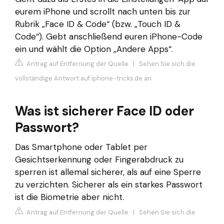
eurem iPhone und scrollt nach unten bis zur
Rubrik „Face ID & Code“ (bzw. „Touch ID &
Code“). Gebt anschließend euren iPhone-Code
ein und wählt die Option „Andere Apps“.
Antrag auf Entfernung der Quelle
|
Sehen Sie sich die
vollständige Antwort auf iphone-tricks.de an
Was ist sicherer Face ID oder
Passwort?
Das Smartphone oder Tablet per
Gesichtserkennung oder Fingerabdruck zu
sperren ist allemal sicherer, als auf eine Sperre
zu verzichten. Sicherer als ein starkes Passwort
ist die Biometrie aber nicht.
Antrag auf Entfernung der Quelle
|
Sehen Sie sich die