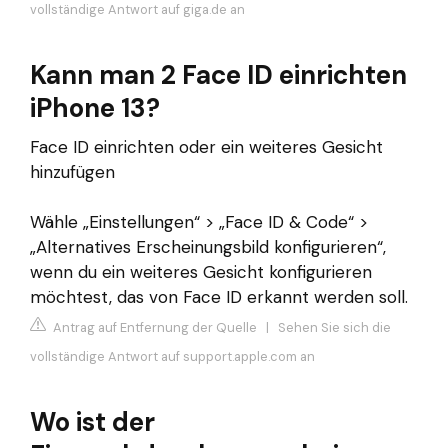
vollständige Antwort auf giga.de an
Kann man 2 Face ID einrichten
iPhone 13?
Face ID einrichten oder ein weiteres Gesicht
hinzufügen
Wähle „Einstellungen“ > „Face ID & Code“ >
„Alternatives Erscheinungsbild konfigurieren“,
wenn du ein weiteres Gesicht konfigurieren
möchtest, das von Face ID erkannt werden soll.
Antrag auf Entfernung der Quelle
|
Sehen Sie sich die
vollständige Antwort auf support.apple.com an
Wo ist der