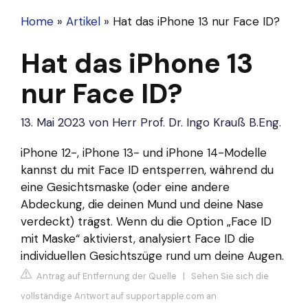
Home
»
Artikel
»
Hat das iPhone 13 nur Face ID?
Hat das iPhone 13
nur Face ID?
13. Mai 2023
von
Herr Prof. Dr. Ingo Krauß B.Eng.
iPhone 12-, iPhone 13- und iPhone 14-Modelle
kannst du mit Face ID entsperren, während du
eine Gesichtsmaske (oder eine andere
Abdeckung, die deinen Mund und deine Nase
verdeckt) trägst. Wenn du die Option „Face ID
mit Maske“ aktivierst, analysiert Face ID die
individuellen Gesichtszüge rund um deine Augen.
Antrag auf Entfernung der Quelle
|
Sehen Sie sich die
vollständige Antwort auf support.apple.com an