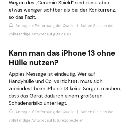
Wegen des „Ceramic Shield“ sind diese aber
etwas weniger sichtbar als bei der Konkurrenz,
so das Fazit.
Antrag auf Entfernung der Quelle
|
Sehen Sie sich die
vollständige Antwort auf giga.de an
Kann man das iPhone 13 ohne
Hülle nutzen?
Apples Message ist eindeutig. Wer auf
Handyhülle und Co. verzichtet, muss sich
zumindest beim iPhone 13 keine Sorgen machen,
dass das Gerät dadurch einem größeren
Schadensrisiko unterliegt.
Antrag auf Entfernung der Quelle
|
Sehen Sie sich die
vollständige Antwort auf futurezone.de an