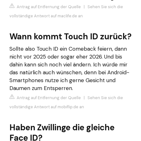
Antrag auf Entfernung der Quelle
|
Sehen Sie sich die
vollständige Antwort auf maclife.de an
Wann kommt Touch ID zurück?
Sollte also Touch ID ein Comeback feiern, dann
nicht vor 2025 oder sogar eher 2026. Und bis
dahin kann sich noch viel ändern. Ich würde mir
das natürlich auch wünschen, denn bei Android-
Smartphones nutze ich gerne Gesicht und
Daumen zum Entsperren.
Antrag auf Entfernung der Quelle
|
Sehen Sie sich die
vollständige Antwort auf mobiflip.de an
Haben Zwillinge die gleiche
Face ID?