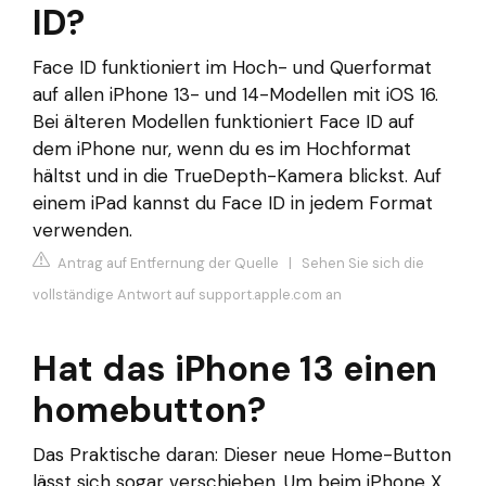
ID?
Face ID funktioniert im Hoch- und Querformat
auf allen iPhone 13- und 14-Modellen mit iOS 16.
Bei älteren Modellen funktioniert Face ID auf
dem iPhone nur, wenn du es im Hochformat
hältst und in die TrueDepth-Kamera blickst. Auf
einem iPad kannst du Face ID in jedem Format
verwenden.
Antrag auf Entfernung der Quelle
|
Sehen Sie sich die
vollständige Antwort auf support.apple.com an
Hat das iPhone 13 einen
homebutton?
Das Praktische daran: Dieser neue Home-Button
lässt sich sogar verschieben. Um beim iPhone X,