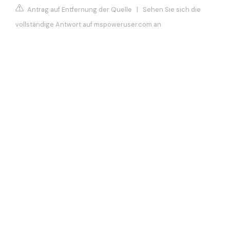
Antrag auf Entfernung der Quelle
|
Sehen Sie sich die
vollständige Antwort auf mspoweruser.com an