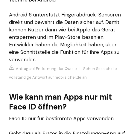
Android 6 unterstützt Fingerabdruck-Sensoren
direkt und bewahrt die Daten sicher auf. Damit
können Nutzer dann wie bei Apple das Gerät
entsperren und im Play-Store bezahlen.
Entwickler haben die Möglichkeit haben, über
eine Schnittstelle die Funktion für ihre Apps zu
verwenden.
Antrag auf Entfernung der Quelle
|
Sehen Sie sich die
vollständige Antwort auf mobilsicher.de an
Wie kann man Apps nur mit
Face ID öffnen?
Face ID nur für bestimmte Apps verwenden
Geht dazu als Erstes in die Einstellungen-App auf