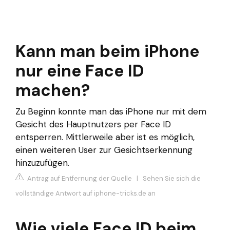
Kann man beim iPhone
nur eine Face ID
machen?
Zu Beginn konnte man das iPhone nur mit dem
Gesicht des Hauptnutzers per Face ID
entsperren. Mittlerweile aber ist es möglich,
einen weiteren User zur Gesichtserkennung
hinzuzufügen.
Antrag auf Entfernung der Quelle
|
Sehen Sie sich die
vollständige Antwort auf iphone-tricks.de an
Wie viele Face ID beim