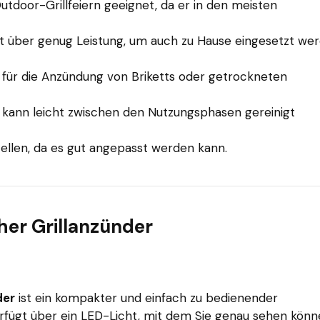
Outdoor-Grillfeiern geeignet, da er in den meisten
ügt über genug Leistung, um auch zu Hause eingesetzt we
 für die Anzündung von Briketts oder getrockneten
d kann leicht zwischen den Nutzungsphasen gereinigt
tellen, da es gut angepasst werden kann.
her Grillanzünder
der
ist ein kompakter und einfach zu bedienender
erfügt über ein LED-Licht, mit dem Sie genau sehen könn