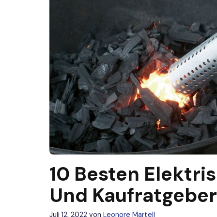
10 Besten Elektri
Und Kaufratgeber
Juli 12, 2022
von
Leonore Martell