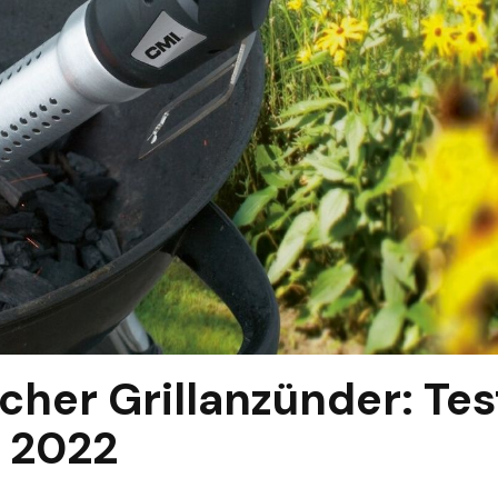
scher Grillanzünder: Tes
 2022