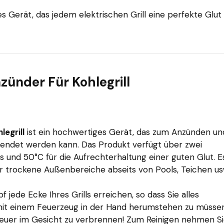
hes Gerät, das jedem elektrischen Grill eine perfekte Glut
nzünder Für Kohlegrill
legrill
ist ein hochwertiges Gerät, das zum Anzünden un
rwendet werden kann. Das Produkt verfügt über zwei
 und 50°C für die Aufrechterhaltung einer guten Glut. Es
für trockene Außenbereiche abseits von Pools, Teichen us
jede Ecke Ihres Grills erreichen, so dass Sie alles
it einem Feuerzeug in der Hand herumstehen zu müssen
feuer im Gesicht zu verbrennen! Zum Reinigen nehmen S