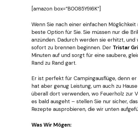
[amazon box=“B0085Y9I6K“]
Wenn Sie nach einer einfachen Möglichkeit su
beste Option für Sie. Sie müssen nur die Br
anzünden. Dadurch werden sie erhitzt, und wen
sofort zu brennen beginnen. Der
Tristar Gr
Minuten auf und sorgt für eine saubere, gl
Rand zu Rand gart.
Er ist perfekt für Campingausflüge, denn e
hat aber genug Leistung, um auch zu Haus
überall dort verwenden, wo Feuerholz zur 
es bald ausgeht – stellen Sie nur sicher, da
Rezepte ausprobieren, die wir unten aufgef
Was Wir Mögen: