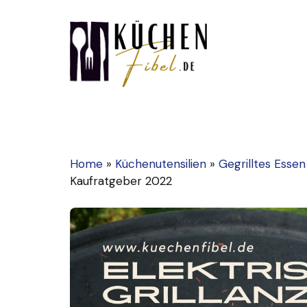
Zum
Inhalt
springen
Home
»
Küchenutensilien
»
Gegrilltes Essen
Kaufratgeber 2022