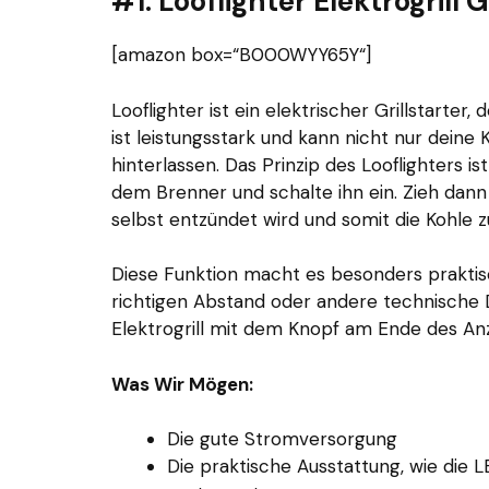
#1. Looflighter Elektrogrill 
[amazon box=“B000WYY65Y“]
Looflighter ist ein elektrischer Grillstarter, 
ist leistungsstark und kann nicht nur deine
hinterlassen. Das Prinzip des Looflighters is
dem Brenner und schalte ihn ein. Zieh dann
selbst entzündet wird und somit die Kohle 
Diese Funktion macht es besonders praktis
richtigen Abstand oder andere technische 
Elektrogrill mit dem Knopf am Ende des Anz
Was Wir Mögen:
Die gute Stromversorgung
Die praktische Ausstattung, wie die 