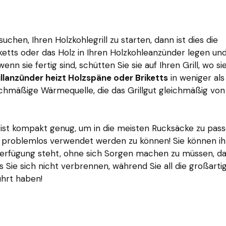
chen, Ihren Holzkohlegrill zu starten, dann ist dies die
iketts oder das Holz in Ihren Holzkohleanzünder legen un
n sie fertig sind, schütten Sie sie auf Ihren Grill, wo si
illanzünder heizt Holzspäne oder Briketts
in weniger als
eichmäßige Wärmequelle, die das Grillgut gleichmäßig von
r ist kompakt genug, um in die meisten Rucksäcke zu pass
e problemlos verwendet werden zu können! Sie können i
Verfügung steht, ohne sich Sorgen machen zu müssen, d
ss Sie sich nicht verbrennen, während Sie all die großarti
ührt haben!