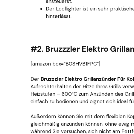
ansteuerst.
Der Looflighter ist ein sehr praktisc
hinterlässt.
#2. Bruzzzler Elektro Grilla
[amazon box=“B08HVB1FPC“]
Der
Bruzzzler Elektro Grillanzünder Für Koh
Aufrechterhalten der Hitze Ihres Grills ve
Heizstufen – 600°C zum Anzünden des Grills
einfach zu bedienen und eignet sich ideal 
Außerdem können Sie mit dem flexiblen Kopf 
gleichmäßig anzünden können, ohne ewig m
während Sie versuchen, sich nicht am Fett