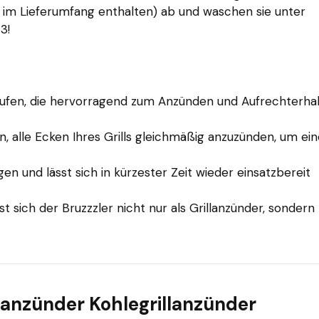
s im Lieferumfang enthalten) ab und waschen sie unter
3!
tufen, die hervorragend zum Anzünden und Aufrechterha
n, alle Ecken Ihres Grills gleichmäßig anzuzünden, um ei
gen und lässt sich in kürzester Zeit wieder einsatzbereit
 sich der Bruzzzler nicht nur als Grillanzünder, sondern
illanzünder Kohlegrillanzünder