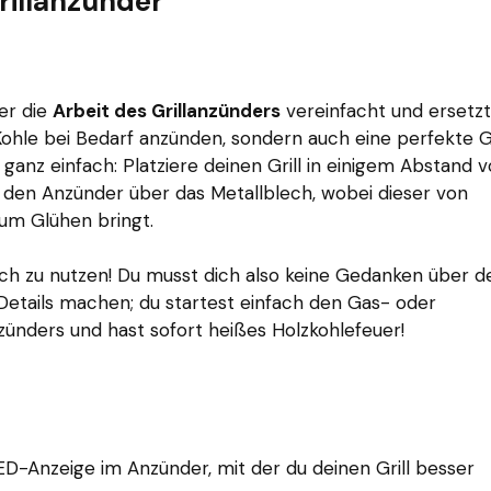
Grillanzünder
der die
Arbeit des Grillanzünders
vereinfacht und ersetzt
 Kohle bei Bedarf anzünden, sondern auch eine perfekte G
t ganz einfach: Platziere deinen Grill in einigem Abstand v
 den Anzünder über das Metallblech, wobei dieser von
zum Glühen bringt.
ch zu nutzen! Du musst dich also keine Gedanken über d
Details machen; du startest einfach den Gas- oder
ünders und hast sofort heißes Holzkohlefeuer!
LED-Anzeige im Anzünder, mit der du deinen Grill besser