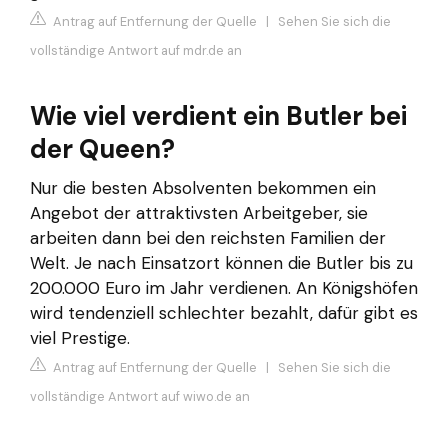
Antrag auf Entfernung der Quelle
|
Sehen Sie sich die
vollständige Antwort auf mdr.de an
Wie viel verdient ein Butler bei
der Queen?
Nur die besten Absolventen bekommen ein
Angebot der attraktivsten Arbeitgeber, sie
arbeiten dann bei den reichsten Familien der
Welt. Je nach Einsatzort können die Butler bis zu
200.000 Euro im Jahr verdienen. An Königshöfen
wird tendenziell schlechter bezahlt, dafür gibt es
viel Prestige.
Antrag auf Entfernung der Quelle
|
Sehen Sie sich die
vollständige Antwort auf wiwo.de an