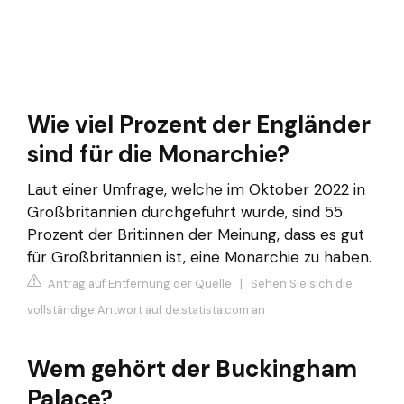
Wie viel Prozent der Engländer
sind für die Monarchie?
Laut einer Umfrage, welche im Oktober 2022 in
Großbritannien durchgeführt wurde, sind 55
Prozent der Brit:innen der Meinung, dass es gut
für Großbritannien ist, eine Monarchie zu haben.
Antrag auf Entfernung der Quelle
|
Sehen Sie sich die
vollständige Antwort auf de.statista.com an
Wem gehört der Buckingham
Palace?