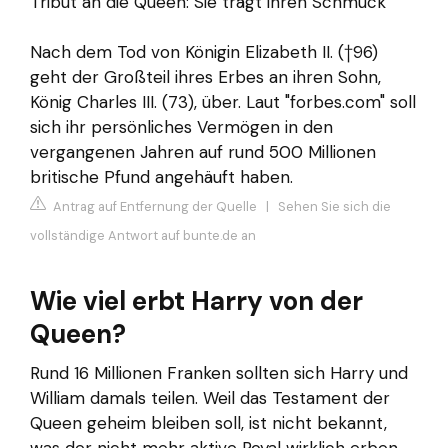
Tribut an die Queen: Sie trägt ihren Schmuck
Nach dem Tod von Königin Elizabeth II. (†96)
geht der Großteil ihres Erbes an ihren Sohn,
König Charles III. (73), über. Laut "forbes.com" soll
sich ihr persönliches Vermögen in den
vergangenen Jahren auf rund 500 Millionen
britische Pfund angehäuft haben.
Antrag auf Entfernung der Quelle
|
Sehen Sie sich die
vollständige Antwort auf bunte.de an
Wie viel erbt Harry von der
Queen?
Rund 16 Millionen Franken sollten sich Harry und
William damals teilen. Weil das Testament der
Queen geheim bleiben soll, ist nicht bekannt,