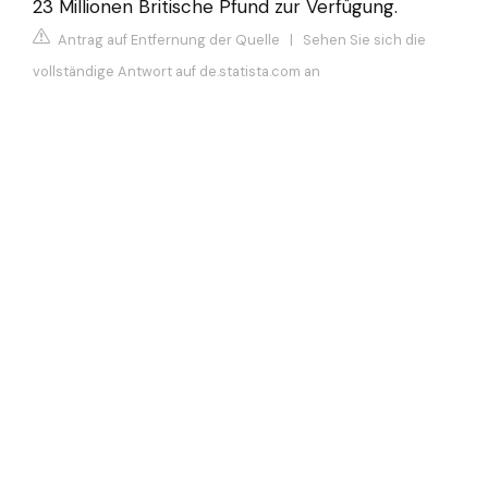
23 Millionen Britische Pfund zur Verfügung.
Antrag auf Entfernung der Quelle
|
Sehen Sie sich die
vollständige Antwort auf de.statista.com an