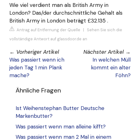
Wie viel verdient man als British Army in
London? Das/der durchschnittliche Gehalt als
British Army in London beträgt £32.135 .
Antrag auf Entfernung der Quelle
|
Sehen Sie sich die
vollständige Antwort auf glassdoor.de an
←
Vorheriger Artikel
Nächster Artikel
→
Was passiert wenn ich
In welchen Müll
jeden Tag 1 min Plank
kommt ein alter
mache?
Föhn?
Ähnliche Fragen
Ist Weihenstephan Butter Deutsche
Markenbutter?
Was passiert wenn man alleine kifft?
Was passiert wenn man 2 Mal in einem