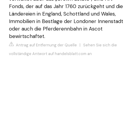
Fonds, der auf das Jahr 1760 zurückgeht und die
Ländereien in England, Schottland und Wales,
Immobilien in Bestlage der Londoner Innenstadt
oder auch die Pferderennbahn in Ascot
bewirtschaftet.
Antrag auf Entfernung der Quelle
|
Sehen Sie sich die
vollständige Antwort auf handelsblatt.com an