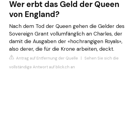
Wer erbt das Geld der Queen
von England?
Nach dem Tod der Queen gehen die Gelder des
Sovereign Grant vollumfänglich an Charles, der
damit die Ausgaben der «hochrangigen Royals»,
also derer, die für die Krone arbeiten, deckt.
Antrag auf Entfernung der Quelle
|
Sehen Sie sich die
vollständige Antwort auf blick.ch an