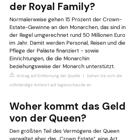
der Royal Family?
Normalerweise gehen 15 Prozent der Crown-
Estate-Gewinne an den Monarchen, das sind in
der Regel umgerechnet rund 50 Millionen Euro
im Jahr. Damit werden Personal, Reisen und die
Pflege der Paläste finanziert - sowie
Einrichtungen, die die Monarchin
beziehungsweise der Monarch unterstützt.
Antrag auf Entfernung der Quelle
|
Sehen Sie sich die
vollständige Antwort auf tagesschau.de an
Woher kommt das Geld
von der Queen?
Den größten Teil des Vermögens der Queen
verwaltet aber das „Crown Estate“, eine Art