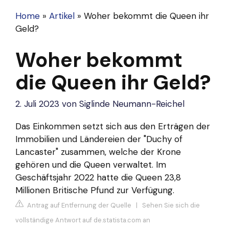
Home
»
Artikel
»
Woher bekommt die Queen ihr
Geld?
Woher bekommt
die Queen ihr Geld?
2. Juli 2023
von
Siglinde Neumann-Reichel
Das Einkommen setzt sich aus den Erträgen der
Immobilien und Ländereien der "Duchy of
Lancaster" zusammen, welche der Krone
gehören und die Queen verwaltet. Im
Geschäftsjahr 2022 hatte die Queen 23,8
Millionen Britische Pfund zur Verfügung.
Antrag auf Entfernung der Quelle
|
Sehen Sie sich die
vollständige Antwort auf de.statista.com an