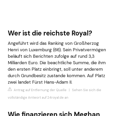
Wer ist die reichste Royal?
Angeführt wird das Ranking von Großherzog
Henri von Luxemburg (66). Sein Privatvermögen
beläuft sich Berichten zufolge auf rund 3,3
Milliarden Euro. Die beachtliche Summe, die ihm
den ersten Platz einbringt, soll unter anderem
durch Grundbesitz zustande kommen. Auf Platz
zwei landet Fürst Hans-Adam II.
Antrag auf Entfernung der Quelle
|
Sehen Sie sich die
vollständige Antwort auf 24royal.de an
Wie finanzieren sich Meghan