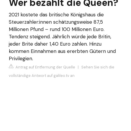
Wer bezahlt die Queen?
2021 kostete das britische Königshaus die
Steuerzahler:innen schätzungsweise 87,5
Millionen Pfund – rund 100 Millionen Euro.
Tendenz steigend. Jährlich würde jede Britin,
jeder Brite daher 1,40 Euro zahlen. Hinzu
kommen Einnahmen aus ererbten Gütern und
Privilegien.
Antrag auf Entfernung der Quelle
|
Sehen Sie sich die
vollständige Antwort auf galileo.tv an