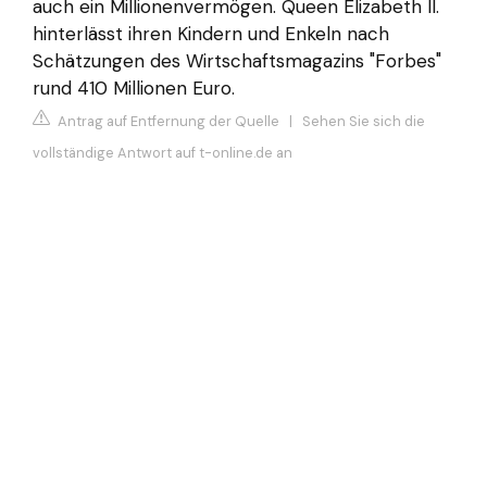
auch ein Millionenvermögen. Queen Elizabeth II.
hinterlässt ihren Kindern und Enkeln nach
Schätzungen des Wirtschaftsmagazins "Forbes"
rund 410 Millionen Euro.
Antrag auf Entfernung der Quelle
|
Sehen Sie sich die
vollständige Antwort auf t-online.de an