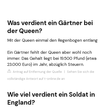
Was verdient ein Gärtner bei
der Queen?
Mit der Queen einmal den Regenbogen entlang
Ein Gärtner fehlt der Queen aber wohl noch
immer. Das Gehalt liegt bei 19.500 Pfund (etwa
23.000 Euro) im Jahr, abzüglich Steuern.
Antrag auf Entfernung der Quelle
|
Sehen Sie sich die
vollständige Antwort auf t-online.de an
Wie viel verdient ein Soldat in
England?