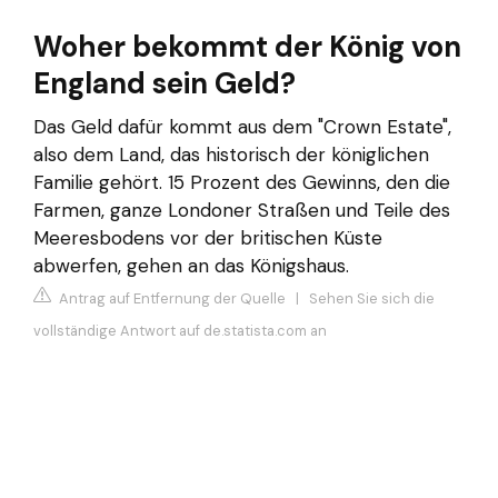
Woher bekommt der König von
England sein Geld?
Das Geld dafür kommt aus dem "Crown Estate",
also dem Land, das historisch der königlichen
Familie gehört. 15 Prozent des Gewinns, den die
Farmen, ganze Londoner Straßen und Teile des
Meeresbodens vor der britischen Küste
abwerfen, gehen an das Königshaus.
Antrag auf Entfernung der Quelle
|
Sehen Sie sich die
vollständige Antwort auf de.statista.com an