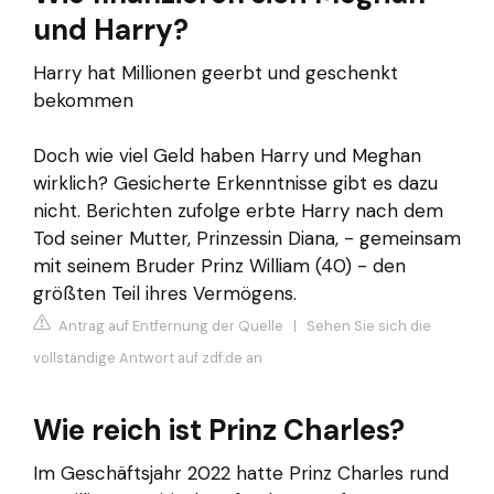
und Harry?
Harry hat Millionen geerbt und geschenkt
bekommen
Doch wie viel Geld haben Harry und Meghan
wirklich? Gesicherte Erkenntnisse gibt es dazu
nicht. Berichten zufolge erbte Harry nach dem
Tod seiner Mutter, Prinzessin Diana, - gemeinsam
mit seinem Bruder Prinz William (40) - den
größten Teil ihres Vermögens.
Antrag auf Entfernung der Quelle
|
Sehen Sie sich die
vollständige Antwort auf zdf.de an
Wie reich ist Prinz Charles?
Im Geschäftsjahr 2022 hatte Prinz Charles rund