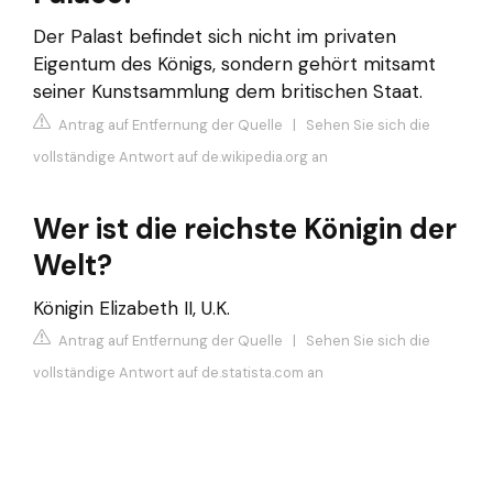
Der Palast befindet sich nicht im privaten
Eigentum des Königs, sondern gehört mitsamt
seiner Kunstsammlung dem britischen Staat.
Antrag auf Entfernung der Quelle
|
Sehen Sie sich die
vollständige Antwort auf de.wikipedia.org an
Wer ist die reichste Königin der
Welt?
Königin Elizabeth II, U.K.
Antrag auf Entfernung der Quelle
|
Sehen Sie sich die
vollständige Antwort auf de.statista.com an