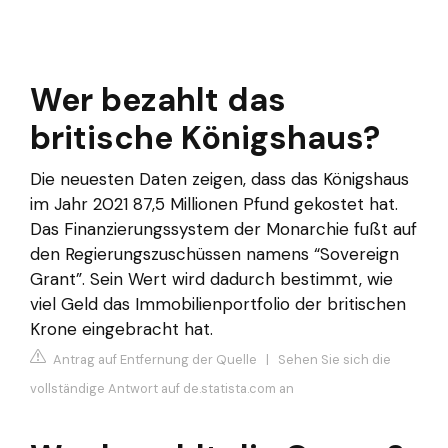
Wer bezahlt das
britische Königshaus?
Die neuesten Daten zeigen, dass das Königshaus
im Jahr 2021 87,5 Millionen Pfund gekostet hat.
Das Finanzierungssystem der Monarchie fußt auf
den Regierungszuschüssen namens “Sovereign
Grant”. Sein Wert wird dadurch bestimmt, wie
viel Geld das Immobilienportfolio der britischen
Krone eingebracht hat.
Antrag auf Entfernung der Quelle
|
Sehen Sie sich die
vollständige Antwort auf de.statista.com an