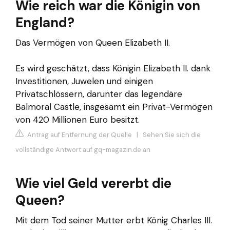
Wie reich war die Königin von
England?
Das Vermögen von Queen Elizabeth II.
Es wird geschätzt, dass Königin Elizabeth II. dank
Investitionen, Juwelen und einigen
Privatschlössern, darunter das legendäre
Balmoral Castle, insgesamt ein Privat-Vermögen
von 420 Millionen Euro besitzt.
Antrag auf Entfernung der Quelle
|
Sehen Sie sich die
vollständige Antwort auf gq-magazin.de an
Wie viel Geld vererbt die
Queen?
Mit dem Tod seiner Mutter erbt König Charles III.