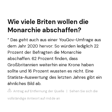
Wie viele Briten wollen die
Monarchie abschaffen?
“ Das geht auch aus einer YouGov-Umfrage aus
dem Jahr 2020 hervor: So würden lediglich 22
Prozent der Befragten die Monarchie
abschaffen. 62 Prozent finden, dass
Großbritannien weiterhin eine Krone haben
sollte und 16 Prozent wussten es nicht. Eine
Statista-Auswertung des letzten Jahres gibt ein
ähnliches Bild ab.
Antrag auf Entfernung der Quelle
|
Sehen Sie sich die
vollständige Antwort auf rnd.de an