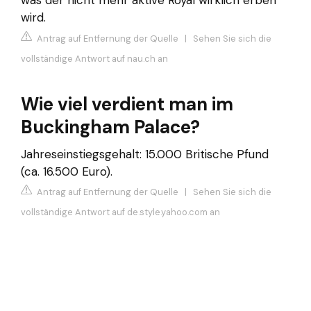
was der nicht mehr aktive Royal wirklich erben
wird.
Antrag auf Entfernung der Quelle
|
Sehen Sie sich die
vollständige Antwort auf nau.ch an
Wie viel verdient man im
Buckingham Palace?
Jahreseinstiegsgehalt: 15.000 Britische Pfund
(ca. 16.500 Euro).
Antrag auf Entfernung der Quelle
|
Sehen Sie sich die
vollständige Antwort auf de.style.yahoo.com an