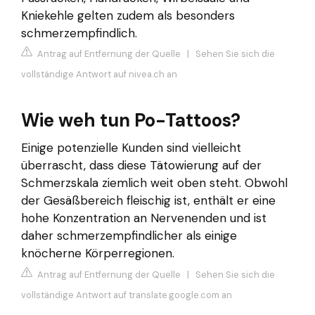
Kniekehle gelten zudem als besonders
schmerzempfindlich.
Antrag auf Entfernung der Quelle
|
Sehen Sie sich die
vollständige Antwort auf nivea.ch an
Wie weh tun Po-Tattoos?
Einige potenzielle Kunden sind vielleicht
überrascht, dass diese Tätowierung auf der
Schmerzskala ziemlich weit oben steht. Obwohl
der Gesäßbereich fleischig ist, enthält er eine
hohe Konzentration an Nervenenden und ist
daher schmerzempfindlicher als einige
knöcherne Körperregionen.
Antrag auf Entfernung der Quelle
|
Sehen Sie sich die
vollständige Antwort auf translate.google.com an