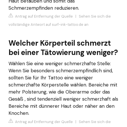
Haut betäuben und somit das
Schmerzempfinden reduzieren.
Antrag auf Entfernung der Quelle
|
Sehen Sie sich die
vollständige Antwort auf surf-ink-tattoo.de an
Welcher Körperteil schmerzt
bei einer Tätowierung weniger?
Wählen Sie eine weniger schmerzhafte Stelle:
Wenn Sie besonders schmerzempfindlich sind,
sollten Sie für Ihr Tattoo eine weniger
schmerzhafte Körperstelle wählen. Bereiche mit
mehr Polsterung, wie die Oberarme oder das
Gesäß , sind tendenziell weniger schmerzhaft als
Bereiche mit dünnerer Haut oder näher an den
Knochen.
Antrag auf Entfernung der Quelle
|
Sehen Sie sich die