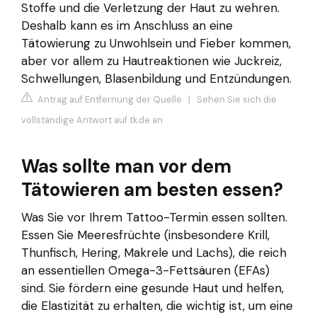
Stoffe und die Verletzung der Haut zu wehren.
Deshalb kann es im Anschluss an eine
Tätowierung zu Unwohlsein und Fieber kommen,
aber vor allem zu Hautreaktionen wie Juckreiz,
Schwellungen, Blasenbildung und Entzündungen.
Antrag auf Entfernung der Quelle
|
Sehen Sie sich die
vollständige Antwort auf tk.de an
Was sollte man vor dem
Tätowieren am besten essen?
Was Sie vor Ihrem Tattoo-Termin essen sollten.
Essen Sie Meeresfrüchte (insbesondere Krill,
Thunfisch, Hering, Makrele und Lachs), die reich
an essentiellen Omega-3-Fettsäuren (EFAs)
sind. Sie fördern eine gesunde Haut und helfen,
die Elastizität zu erhalten, die wichtig ist, um eine