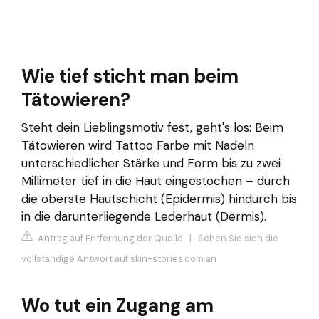
Wie tief sticht man beim
Tätowieren?
Steht dein Lieblingsmotiv fest, geht's los: Beim
Tätowieren wird Tattoo Farbe mit Nadeln
unterschiedlicher Stärke und Form bis zu zwei
Millimeter tief in die Haut eingestochen – durch
die oberste Hautschicht (Epidermis) hindurch bis
in die darunterliegende Lederhaut (Dermis).
Antrag auf Entfernung der Quelle
|
Sehen Sie sich die
vollständige Antwort auf skin-stories.com an
Wo tut ein Zugang am