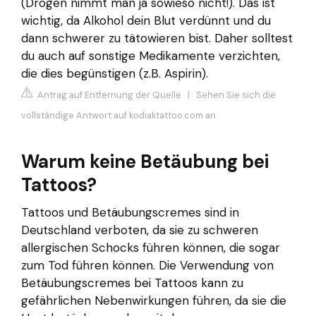
(Drogen nimmt man ja sowieso nicht!). Das ist
wichtig, da Alkohol dein Blut verdünnt und du
dann schwerer zu tätowieren bist. Daher solltest
du auch auf sonstige Medikamente verzichten,
die dies begünstigen (z.B. Aspirin).
Antrag auf Entfernung der Quelle
|
Sehen Sie sich die
vollständige Antwort auf kodiaktattoo.com an
Warum keine Betäubung bei
Tattoos?
Tattoos und Betäubungscremes sind in
Deutschland verboten, da sie zu schweren
allergischen Schocks führen können, die sogar
zum Tod führen können. Die Verwendung von
Betäubungscremes bei Tattoos kann zu
gefährlichen Nebenwirkungen führen, da sie die