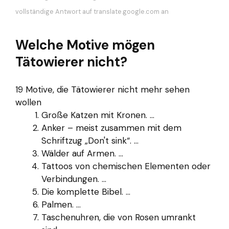
vollständige Antwort auf translate.google.com an
Welche Motive mögen
Tätowierer nicht?
19 Motive, die Tätowierer nicht mehr sehen
wollen
Große Katzen mit Kronen. ...
Anker – meist zusammen mit dem
Schriftzug „Don't sink“. ...
Wälder auf Armen. ...
Tattoos von chemischen Elementen oder
Verbindungen. ...
Die komplette Bibel. ...
Palmen. ...
Taschenuhren, die von Rosen umrankt