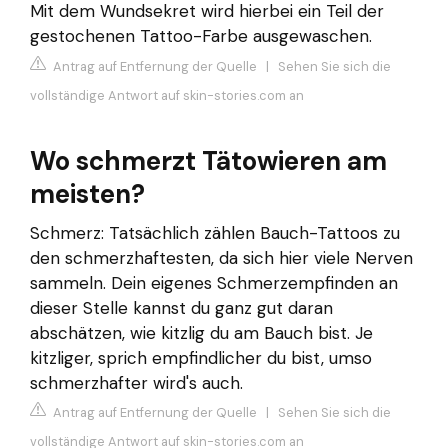
Mit dem Wundsekret wird hierbei ein Teil der
gestochenen Tattoo-Farbe ausgewaschen.
Antrag auf Entfernung der Quelle
|
Sehen Sie sich die
vollständige Antwort auf skin-stories.com an
Wo schmerzt Tätowieren am
meisten?
Schmerz: Tatsächlich zählen Bauch-Tattoos zu
den schmerzhaftesten, da sich hier viele Nerven
sammeln. Dein eigenes Schmerzempfinden an
dieser Stelle kannst du ganz gut daran
abschätzen, wie kitzlig du am Bauch bist. Je
kitzliger, sprich empfindlicher du bist, umso
schmerzhafter wird's auch.
Antrag auf Entfernung der Quelle
|
Sehen Sie sich die
vollständige Antwort auf skin-stories.com an