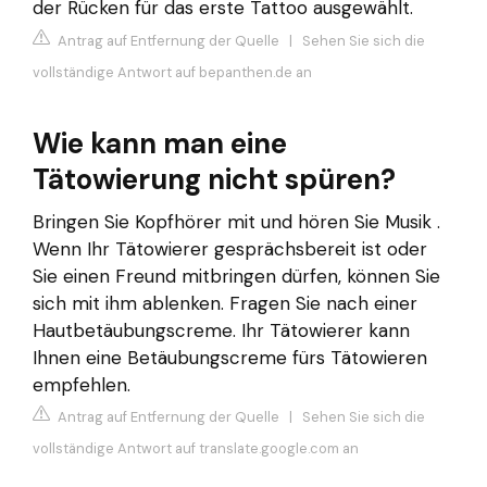
der Rücken für das erste Tattoo ausgewählt.
Antrag auf Entfernung der Quelle
|
Sehen Sie sich die
vollständige Antwort auf bepanthen.de an
Wie kann man eine
Tätowierung nicht spüren?
Bringen Sie Kopfhörer mit und hören Sie Musik .
Wenn Ihr Tätowierer gesprächsbereit ist oder
Sie einen Freund mitbringen dürfen, können Sie
sich mit ihm ablenken. Fragen Sie nach einer
Hautbetäubungscreme. Ihr Tätowierer kann
Ihnen eine Betäubungscreme fürs Tätowieren
empfehlen.
Antrag auf Entfernung der Quelle
|
Sehen Sie sich die
vollständige Antwort auf translate.google.com an