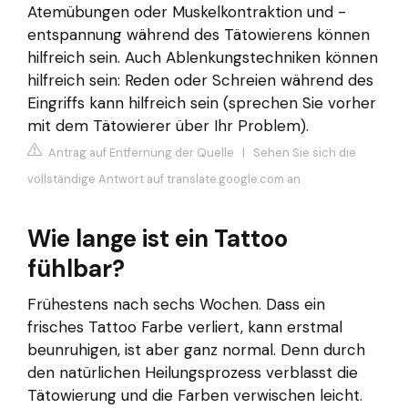
Atemübungen oder Muskelkontraktion und -
entspannung während des Tätowierens können
hilfreich sein. Auch Ablenkungstechniken können
hilfreich sein: Reden oder Schreien während des
Eingriffs kann hilfreich sein (sprechen Sie vorher
mit dem Tätowierer über Ihr Problem).
Antrag auf Entfernung der Quelle
|
Sehen Sie sich die
vollständige Antwort auf translate.google.com an
Wie lange ist ein Tattoo
fühlbar?
Frühestens nach sechs Wochen. Dass ein
frisches Tattoo Farbe verliert, kann erstmal
beunruhigen, ist aber ganz normal. Denn durch
den natürlichen Heilungsprozess verblasst die
Tätowierung und die Farben verwischen leicht.