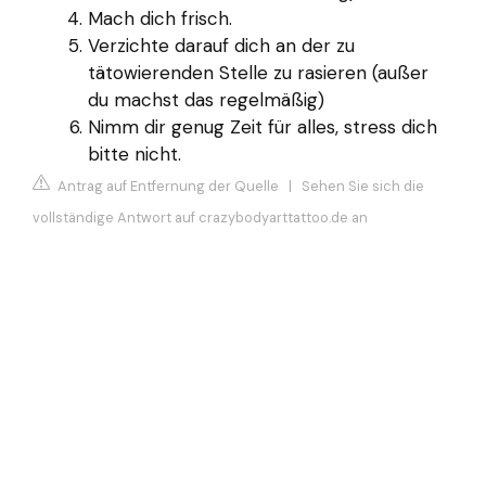
Mach dich frisch.
Verzichte darauf dich an der zu
tätowierenden Stelle zu rasieren (außer
du machst das regelmäßig)
Nimm dir genug Zeit für alles, stress dich
bitte nicht.
Antrag auf Entfernung der Quelle
|
Sehen Sie sich die
vollständige Antwort auf crazybodyarttattoo.de an