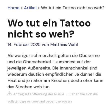
Home
»
Artikel
»
Wo tut ein Tattoo nicht so weh?
Wo tut ein Tattoo
nicht so weh?
14. Februar 2025
von
Matthias Wahl
Als weniger schmerzhaft gelten die Oberarme
und die Oberschenkel - zumindest auf der
jeweiligen Außenseite. Die Innenschenkel sind
wiederum deutlich empfindlicher. Je dünner die
Haut und je näher am Knochen, desto eher kann
das Stechen weh tun.
Antrag auf Entfernung der Quelle
|
Sehen Sie sich die
vollständige Antwort auf bepanthen.de an