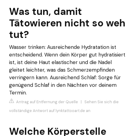
Was tun, damit
Tätowieren nicht so weh
tut?
Wasser trinken: Ausreichende Hydratation ist
entscheidend. Wenn dein Körper gut hydratisiert
ist, ist deine Haut elastischer und die Nadel
gleitet leichter, was das Schmerzempfinden
verringern kann. Ausreichend Schlaf: Sorge für
genügend Schlaf in den Nächten vor deinem
Termin.
Antrag auf Entfernung der Quelle
|
Sehen Sie sich die
vollständige Antwort auf lynktattooart.de an
Welche Körperstelle