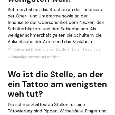
Schmerzhaft ist das Stechen an der Innenseite
der Ober- und Unterarme sowie an der
Innenseite der Oberschenkel, dem Nacken, den
Schulterblättern und den Schienbeinen. Als
weniger schmerzhaft gelten die Schultern, die
Außenfläche der Arme und das Steißbein.
Antrag auf Entfernung der Quelle
|
Sehen Sie sich die
vollständige Antwort auf rnd.de an
Wo ist die Stelle, an der
ein Tattoo am wenigsten
weh tut?
Die schmerzhaftesten Stellen für eine
Tätowierung sind Rippen, Wirbelsäule, Finger und