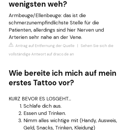
wenigsten weh?
Armbeuge/Ellenbeuge: das ist die
schmerzunempfindlichste Stelle für die
Patienten, allerdings sind hier Nerven und
Arterien sehr nahe an der Vene.
Antrag auf Entfernung der Quelle
|
Sehen Sie sich die
vollständige Antwort auf draco.de an
Wie bereite ich mich auf mein
erstes Tattoo vor?
KURZ BEVOR ES LOSGEHT...
Schlafe dich aus.
Essen und Trinken.
Nimm alles wichtige mit (Handy, Ausweis,
Geld, Snacks, Trinken, Kleidung)