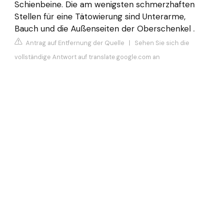
Schienbeine. Die am wenigsten schmerzhaften
Stellen für eine Tätowierung sind Unterarme,
Bauch und die Außenseiten der Oberschenkel .
Antrag auf Entfernung der Quelle
|
Sehen Sie sich die
vollständige Antwort auf translate.google.com an