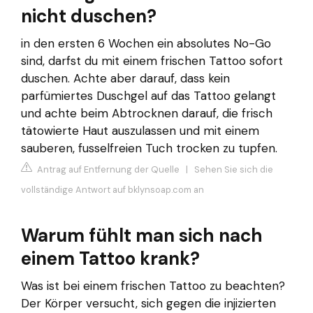
nicht duschen?
in den ersten 6 Wochen ein absolutes No-Go
sind, darfst du mit einem frischen Tattoo sofort
duschen. Achte aber darauf, dass kein
parfümiertes Duschgel auf das Tattoo gelangt
und achte beim Abtrocknen darauf, die frisch
tätowierte Haut auszulassen und mit einem
sauberen, fusselfreien Tuch trocken zu tupfen.
Antrag auf Entfernung der Quelle
|
Sehen Sie sich die
vollständige Antwort auf bklynsoap.com an
Warum fühlt man sich nach
einem Tattoo krank?
Was ist bei einem frischen Tattoo zu beachten?
Der Körper versucht, sich gegen die injizierten