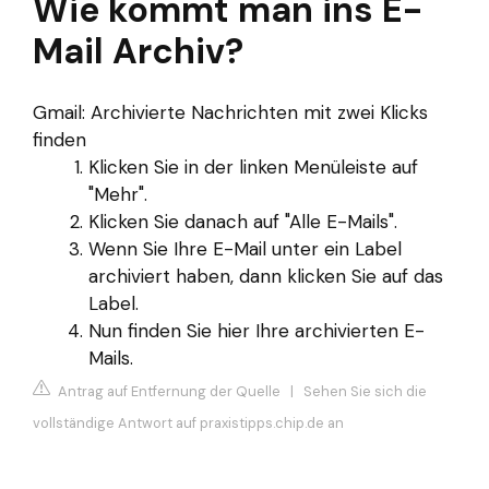
Wie kommt man ins E-
Mail Archiv?
Gmail: Archivierte Nachrichten mit zwei Klicks
finden
Klicken Sie in der linken Menüleiste auf
"Mehr".
Klicken Sie danach auf "Alle E-Mails".
Wenn Sie Ihre E-Mail unter ein Label
archiviert haben, dann klicken Sie auf das
Label.
Nun finden Sie hier Ihre archivierten E-
Mails.
Antrag auf Entfernung der Quelle
|
Sehen Sie sich die
vollständige Antwort auf praxistipps.chip.de an