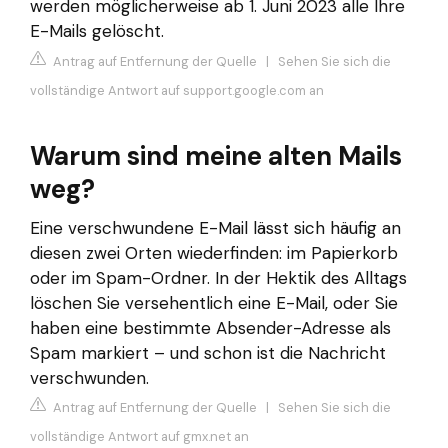
werden möglicherweise ab 1. Juni 2023 alle Ihre
E-Mails gelöscht.
Antrag auf Entfernung der Quelle
|
Sehen Sie sich die
vollständige Antwort auf support.google.com an
Warum sind meine alten Mails
weg?
Eine verschwundene E-Mail lässt sich häufig an
diesen zwei Orten wiederfinden: im Papierkorb
oder im Spam-Ordner. In der Hektik des Alltags
löschen Sie versehentlich eine E-Mail, oder Sie
haben eine bestimmte Absender-Adresse als
Spam markiert – und schon ist die Nachricht
verschwunden.
Antrag auf Entfernung der Quelle
|
Sehen Sie sich die
vollständige Antwort auf gmx.net an