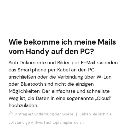
Wie bekomme ich meine Mails
vom Handy auf den PC?
Sich Dokumente und Bilder per E-Mail zusenden,
das Smartphone per Kabel an den PC
anschließen oder die Verbindung über W-Lan
oder Bluetooth sind nicht die einzigen
Möglichkeiten. Der einfachste und schnellste
Weg ist, die Daten in eine sogenannte „Cloud“
hochzuladen.
Antrag auf Entfernung der Quelle
|
Sehen Sie sich die
vollständige Antwort auf topfarmplan.de an