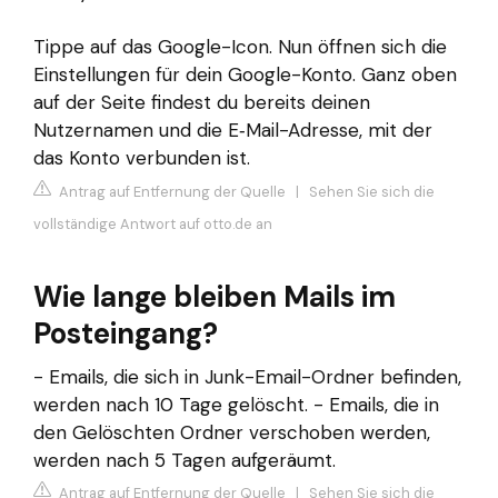
Tippe auf das Google-Icon. Nun öffnen sich die
Einstellungen für dein Google-Konto. Ganz oben
auf der Seite findest du bereits deinen
Nutzernamen und die E‑Mail-Adresse, mit der
das Konto verbunden ist.
Antrag auf Entfernung der Quelle
|
Sehen Sie sich die
vollständige Antwort auf otto.de an
Wie lange bleiben Mails im
Posteingang?
- Emails, die sich in Junk-Email-Ordner befinden,
werden nach 10 Tage gelöscht. - Emails, die in
den Gelöschten Ordner verschoben werden,
werden nach 5 Tagen aufgeräumt.
Antrag auf Entfernung der Quelle
|
Sehen Sie sich die