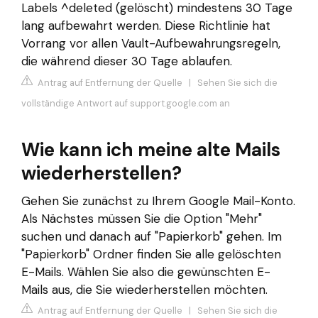
Labels ^deleted (gelöscht) mindestens 30 Tage
lang aufbewahrt werden. Diese Richtlinie hat
Vorrang vor allen Vault-Aufbewahrungsregeln,
die während dieser 30 Tage ablaufen.
Antrag auf Entfernung der Quelle
|
Sehen Sie sich die
vollständige Antwort auf support.google.com an
Wie kann ich meine alte Mails
wiederherstellen?
Gehen Sie zunächst zu Ihrem Google Mail-Konto.
Als Nächstes müssen Sie die Option "Mehr"
suchen und danach auf "Papierkorb" gehen. Im
"Papierkorb" Ordner finden Sie alle gelöschten
E-Mails. Wählen Sie also die gewünschten E-
Mails aus, die Sie wiederherstellen möchten.
Antrag auf Entfernung der Quelle
|
Sehen Sie sich die