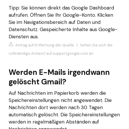
Tipp: Sie können direkt das Google Dashboard
aufrufen. Öffnen Sie Ihr Google-Konto. Klicken
Sie im Navigationsbereich auf Daten und
Datenschutz. Gespeicherte Inhalte aus Google-
Diensten aus.
Antrag auf Entfernung der Quelle
|
Sehen Sie sich die
vollständige Antwort auf support.google.com an
Werden E-Mails irgendwann
gelöscht Gmail?
Auf Nachrichten im Papierkorb werden die
Speichereinstellungen nicht angewendet. Die
Nachrichten dort werden nach 30 Tagen
automatisch gelöscht. Die Speichereinstellungen
werden in regelmäßigen Abständen auf