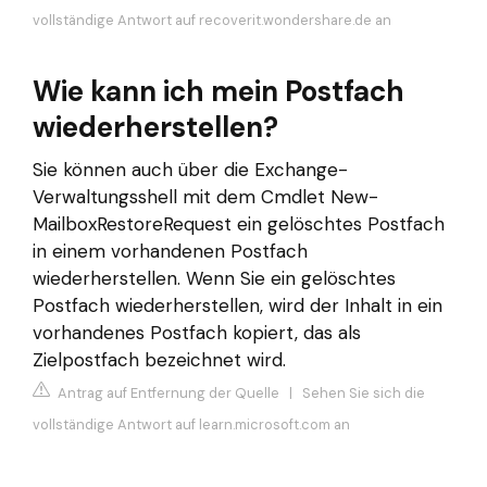
vollständige Antwort auf recoverit.wondershare.de an
Wie kann ich mein Postfach
wiederherstellen?
Sie können auch über die Exchange-
Verwaltungsshell mit dem Cmdlet New-
MailboxRestoreRequest ein gelöschtes Postfach
in einem vorhandenen Postfach
wiederherstellen. Wenn Sie ein gelöschtes
Postfach wiederherstellen, wird der Inhalt in ein
vorhandenes Postfach kopiert, das als
Zielpostfach bezeichnet wird.
Antrag auf Entfernung der Quelle
|
Sehen Sie sich die
vollständige Antwort auf learn.microsoft.com an