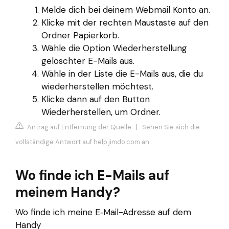
Melde dich bei deinem Webmail Konto an.
Klicke mit der rechten Maustaste auf den
Ordner Papierkorb.
Wähle die Option Wiederherstellung
gelöschter E-Mails aus.
Wähle in der Liste die E-Mails aus, die du
wiederherstellen möchtest.
Klicke dann auf den Button
Wiederherstellen, um Ordner.
Antrag auf Entfernung der Quelle
|
Sehen Sie sich die
vollständige Antwort auf help.jimdo.com an
Wo finde ich E-Mails auf
meinem Handy?
Wo finde ich meine E‑Mail-Adresse auf dem
Handy