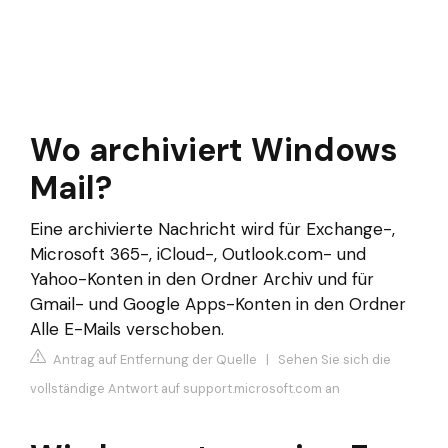
Wo archiviert Windows
Mail?
Eine archivierte Nachricht wird für Exchange-,
Microsoft 365-, iCloud-, Outlook.com- und
Yahoo-Konten in den Ordner Archiv und für
Gmail- und Google Apps-Konten in den Ordner
Alle E-Mails verschoben.
Antrag auf Entfernung der Quelle
|
Sehen Sie sich die
vollständige Antwort auf support.microsoft.com an