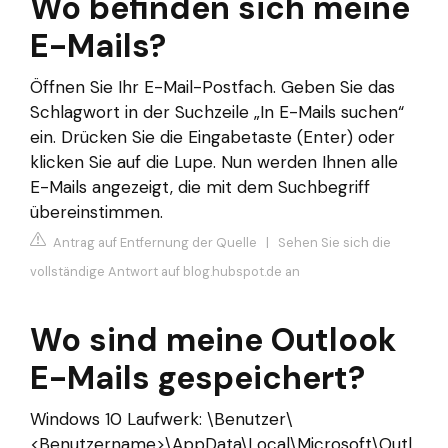
Wo befinden sich meine
E-Mails?
Öffnen Sie Ihr E-Mail-Postfach. Geben Sie das
Schlagwort in der Suchzeile „In E-Mails suchen“
ein. Drücken Sie die Eingabetaste (Enter) oder
klicken Sie auf die Lupe. Nun werden Ihnen alle
E-Mails angezeigt, die mit dem Suchbegriff
übereinstimmen.
Antrag auf Entfernung der Quelle
|
Sehen Sie sich die
vollständige Antwort auf blog.hubspot.de an
Wo sind meine Outlook
E-Mails gespeichert?
Windows 10 Laufwerk: \Benutzer\
<Benutzername>\AppData\Local\Microsoft\Outl