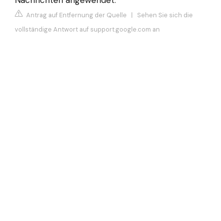
Nachrichten angewendet.
Antrag auf Entfernung der Quelle
|
Sehen Sie sich die
vollständige Antwort auf support.google.com an