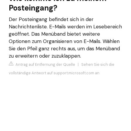
Posteingang?
Der Posteingang befindet sich in der
Nachrichtenliste. E-Mails werden im Lesebereich
geöffnet. Das Menüband bietet weitere
Optionen zum Organisieren von E-Mails. Wählen
Sie den Pfeil ganz rechts aus, um das Menüband
zu erweitern oder zuzuklappen.
Antrag auf Entfernung der Quelle
|
Sehen Sie sich die
vollständige Antwort auf support.microsoft.com an