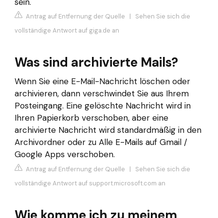
sein.
Antrag auf Entfernung der Quelle
|
Sehen Sie sich die
vollständige Antwort auf giga.de an
Was sind archivierte Mails?
Wenn Sie eine E-Mail-Nachricht löschen oder
archivieren, dann verschwindet Sie aus Ihrem
Posteingang. Eine gelöschte Nachricht wird in
Ihren Papierkorb verschoben, aber eine
archivierte Nachricht wird standardmäßig in den
Archivordner oder zu Alle E-Mails auf Gmail /
Google Apps verschoben.
Antrag auf Entfernung der Quelle
|
Sehen Sie sich die
vollständige Antwort auf support.microsoft.com an
Wie komme ich zu meinem