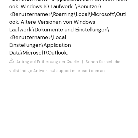
ook. Windows 10 Laufwerk: \Benutzer\
<Benutzername>\Roaming\Local\Microsoft\Outl
ook. Ältere Versionen von Windows
Laufwerk:\Dokumente und Einstellungen\
<Benutzername>\Local
Einstellungen\Application
Data\Microsoft\Outlook.
Antrag auf Entfernung der Quelle
|
Sehen Sie sich die
vollständige Antwort auf support.microsoft.com an