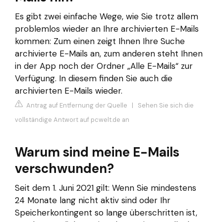
Es gibt zwei einfache Wege, wie Sie trotz allem
problemlos wieder an Ihre archivierten E-Mails
kommen: Zum einen zeigt Ihnen Ihre Suche
archivierte E-Mails an, zum anderen steht Ihnen
in der App noch der Ordner „Alle E-Mails“ zur
Verfügung. In diesem finden Sie auch die
archivierten E-Mails wieder.
Antrag auf Entfernung der Quelle
|
Sehen Sie sich die
vollständige Antwort auf pcwelt.de an
Warum sind meine E-Mails
verschwunden?
Seit dem 1. Juni 2021 gilt: Wenn Sie mindestens
24 Monate lang nicht aktiv sind oder Ihr
Speicherkontingent so lange überschritten ist,