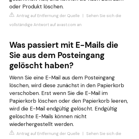
oder Produkt löschen.
Antrag auf Entfernung der Quelle
|
Sehen Sie sich die
vollständige Antwort auf avast.com an
Was passiert mit E-Mails die
Sie aus dem Posteingang
gelöscht haben?
Wenn Sie eine E-Mail aus dem Posteingang
löschen, wird diese zunächst in den Papierkorb
verschoben. Erst wenn Sie die E-Mail im
Papierkorb löschen oder den Papierkorb leeren,
wird die E-Mail endgültig gelöscht. Endgültig
gelöschte E-Mails können nicht
wiederhergestellt werden.
Antrag auf Entfernung der Quelle
|
Sehen Sie sich die