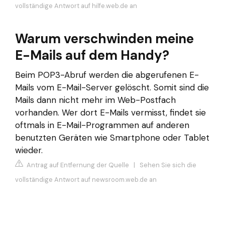
vollständige Antwort auf hilfe.web.de an
Warum verschwinden meine
E-Mails auf dem Handy?
Beim POP3-Abruf werden die abgerufenen E-
Mails vom E-Mail-Server gelöscht. Somit sind die
Mails dann nicht mehr im Web-Postfach
vorhanden. Wer dort E-Mails vermisst, findet sie
oftmals in E-Mail-Programmen auf anderen
benutzten Geräten wie Smartphone oder Tablet
wieder.
Antrag auf Entfernung der Quelle
|
Sehen Sie sich die
vollständige Antwort auf newsroom.web.de an