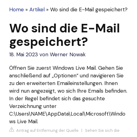
Home
»
Artikel
»
Wo sind die E-Mail gespeichert?
Wo sind die E-Mail
gespeichert?
18. Mai 2023
von
Werner Nowak
Öffnen Sie zuerst Windows Live Mail. Gehen Sie
anschließend auf „Optionen“ und navigieren Sie
zu den erweiterten Emaileinstellungen. Ihnen
wird nun angezeigt, wo sich Ihre Emails befinden.
In der Regel befindet sich das gesuchte
Verzeichnung unter
C:\Users\NAME\AppData\Local\Microsoft\Windo
ws Live Mail.
Antrag auf Entfernung der Quelle
|
Sehen Sie sich die