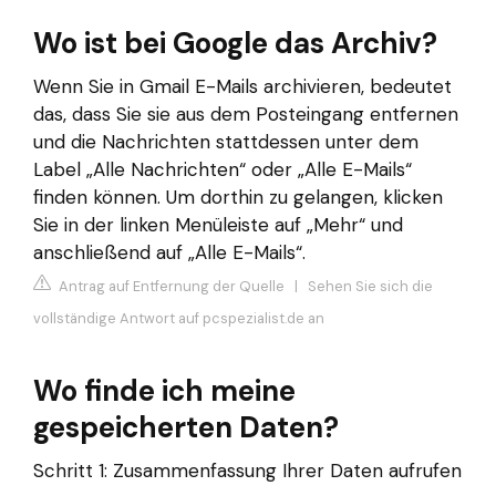
Wo ist bei Google das Archiv?
Wenn Sie in Gmail E-Mails archivieren, bedeutet
das, dass Sie sie aus dem Posteingang entfernen
und die Nachrichten stattdessen unter dem
Label „Alle Nachrichten“ oder „Alle E-Mails“
finden können. Um dorthin zu gelangen, klicken
Sie in der linken Menüleiste auf „Mehr“ und
anschließend auf „Alle E-Mails“.
Antrag auf Entfernung der Quelle
|
Sehen Sie sich die
vollständige Antwort auf pcspezialist.de an
Wo finde ich meine
gespeicherten Daten?
Schritt 1: Zusammenfassung Ihrer Daten aufrufen