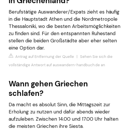
in Griechenland?
Berufstätige Auswanderer/Expats zieht es häufig
in die Hauptstadt Athen und die Nordmetropole
Thessaloniki, wo die besten Arbeitsmöglichkeiten
zu finden sind. Für den entspannten Ruhestand
stellen die beiden Großstädte aber eher selten
eine Option dar.
Antrag auf Entfernung der Quelle
|
Sehen Sie sich die
vollständige Antwort auf auswandern-handbuch.de an
Wann gehen Griechen
schlafen?
Da macht es absolut Sinn, die Mittagszeit zur
Erholung zu nutzen und dafür abends wieder
aufzuleben. Zwischen 14.00 und 17.00 Uhr halten
die meisten Griechen ihre Siesta.