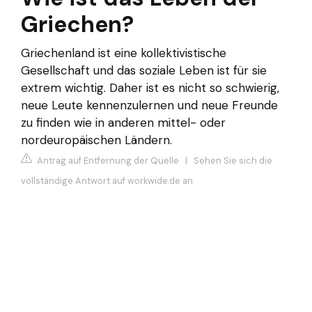
Griechen?
Griechenland ist eine kollektivistische
Gesellschaft und das soziale Leben ist für sie
extrem wichtig. Daher ist es nicht so schwierig,
neue Leute kennenzulernen und neue Freunde
zu finden wie in anderen mittel- oder
nordeuropäischen Ländern.
Antrag auf Entfernung der Quelle
|
Sehen Sie sich die
vollständige Antwort auf workwide.de an