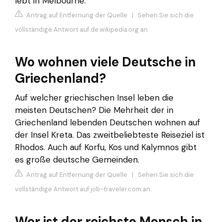
lebt in Melbourne.
Antrag auf Entfernung der Quelle
|
Sehen Sie sich die
vollständige Antwort auf de.wikipedia.org an
Wo wohnen viele Deutsche in
Griechenland?
Auf welcher griechischen Insel leben die
meisten Deutschen? Die Mehrheit der in
Griechenland lebenden Deutschen wohnen auf
der Insel Kreta. Das zweitbeliebteste Reiseziel ist
Rhodos. Auch auf Korfu, Kos und Kalymnos gibt
es große deutsche Gemeinden.
Antrag auf Entfernung der Quelle
|
Sehen Sie sich die
vollständige Antwort auf job-traveler.com an
Wer ist der reichste Mensch in