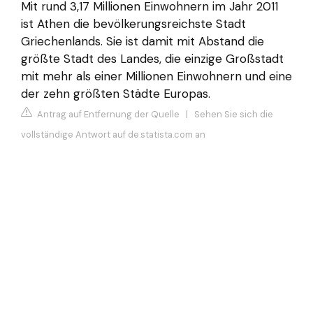
Mit rund 3,17 Millionen Einwohnern im Jahr 2011
ist Athen die bevölkerungsreichste Stadt
Griechenlands. Sie ist damit mit Abstand die
größte Stadt des Landes, die einzige Großstadt
mit mehr als einer Millionen Einwohnern und eine
der zehn größten Städte Europas.
Antrag auf Entfernung der Quelle
|
Sehen Sie sich die
vollständige Antwort auf de.statista.com an