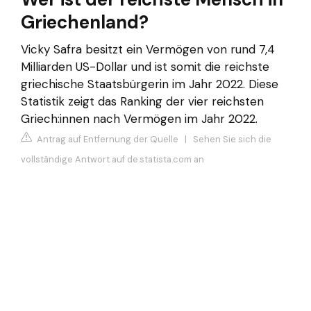
Griechenland?
Vicky Safra besitzt ein Vermögen von rund 7,4
Milliarden US-Dollar und ist somit die reichste
griechische Staatsbürgerin im Jahr 2022. Diese
Statistik zeigt das Ranking der vier reichsten
Griech:innen nach Vermögen im Jahr 2022.
Antrag auf Entfernung der Quelle
|
Sehen Sie sich die
vollständige Antwort auf de.statista.com an