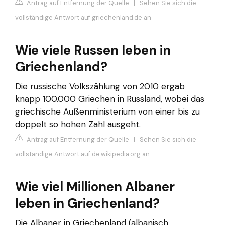
Antrag auf Entfernung der Quelle
|
Sehen Sie sich die
vollständige Antwort auf griechenland.de an
Wie viele Russen leben in
Griechenland?
Die russische Volkszählung von 2010 ergab
knapp 100.000 Griechen in Russland, wobei das
griechische Außenministerium von einer bis zu
doppelt so hohen Zahl ausgeht.
Antrag auf Entfernung der Quelle
|
Sehen Sie sich die
vollständige Antwort auf de.wikipedia.org an
Wie viel Millionen Albaner
leben in Griechenland?
Die Albaner in Griechenland (albanisch