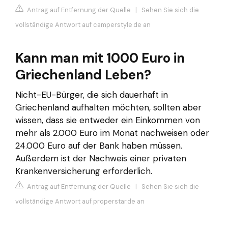
Antrag auf Entfernung der Quelle
|
Sehen Sie sich die
vollständige Antwort auf camperstyle.de an
Kann man mit 1000 Euro in
Griechenland Leben?
Nicht-EU-Bürger, die sich dauerhaft in
Griechenland aufhalten möchten, sollten aber
wissen, dass sie entweder ein Einkommen von
mehr als 2.000 Euro im Monat nachweisen oder
24.000 Euro auf der Bank haben müssen.
Außerdem ist der Nachweis einer privaten
Krankenversicherung erforderlich.
Antrag auf Entfernung der Quelle
|
Sehen Sie sich die
vollständige Antwort auf properstar.de an