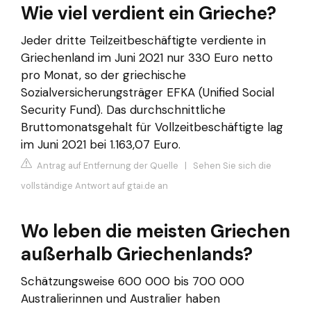
Wie viel verdient ein Grieche?
Jeder dritte Teilzeitbeschäftigte verdiente in
Griechenland im Juni 2021 nur 330 Euro netto
pro Monat, so der griechische
Sozialversicherungsträger EFKA (Unified Social
Security Fund). Das durchschnittliche
Bruttomonatsgehalt für Vollzeitbeschäftigte lag
im Juni 2021 bei 1.163,07 Euro.
Antrag auf Entfernung der Quelle
|
Sehen Sie sich die
vollständige Antwort auf gtai.de an
Wo leben die meisten Griechen
außerhalb Griechenlands?
Schätzungsweise 600 000 bis 700 000
Australierinnen und Australier haben