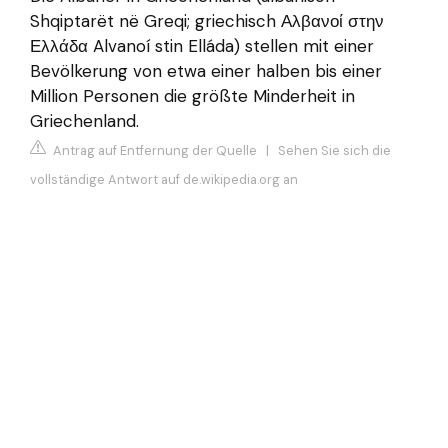
Shqiptarët në Greqi; griechisch Αλβανοί στην
Ελλάδα Alvanoí stin Elláda) stellen mit einer
Bevölkerung von etwa einer halben bis einer
Million Personen die größte Minderheit in
Griechenland.
Antrag auf Entfernung der Quelle
|
Sehen Sie sich die
vollständige Antwort auf de.wikipedia.org an