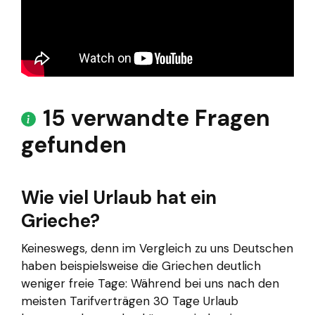
15 verwandte Fragen
gefunden
Wie viel Urlaub hat ein
Grieche?
Keineswegs, denn im Vergleich zu uns Deutschen
haben beispielsweise die Griechen deutlich
weniger freie Tage: Während bei uns nach den
meisten Tarifverträgen 30 Tage Urlaub