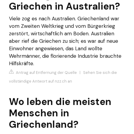
Griechen in Australien?
Viele zog es nach Australien. Griechenland war
vom Zweiten Weltkrieg und vom Bürgerkrieg
zerstört, wirtschaftlich am Boden. Australien
aber rief die Griechen zu sich; es war auf neue
Einwohner angewiesen, das Land wollte
Wehrmänner, die florierende Industrie brauchte
Hilfskräfte.
Antrag auf Entfernung der Quelle
|
Sehen Sie sich die
vollständige Antwort auf nzz.ch an
Wo leben die meisten
Menschen in
Griechenland?