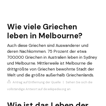
Wie viele Griechen
leben in Melbourne?
Auch diese Griechen sind Auswanderer und
deren Nachkommen. 75 Prozent der etwa
700.000 Griechen in Australien leben in Sydney
und Melbourne. Mittlerweile ist Melbourne die
drittgrößte von Griechen bewohnte Stadt der
Welt und die größte außerhalb Griechenlands.
Antrag auf Entfernung der Quelle
|
Sehen Sie sich die
vollständige Antwort auf de.wikipedia.org an
Wie ist das Leben der