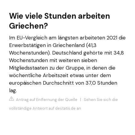
Wie viele Stunden arbeiten
Griechen?
Im EU-Vergleich am längsten arbeiteten 2021 die
Erwerbstätigen in Griechenland (41,3
Wochenstunden). Deutschland gehörte mit 34,8
Wochenstunden mit weiteren sieben
Mitgliedsstaaten zu der Gruppe, in denen die
wöchentliche Arbeitszeit etwas unter dem
europäischen Durchschnitt von 37,0 Stunden
lag.
Antrag auf Entfernung der Quelle
|
Sehen Sie sich die
vollständige Antwort auf destatis.de an