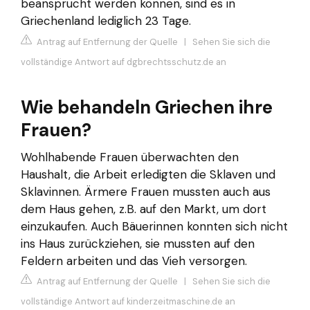
beansprucht werden können, sind es in
Griechenland lediglich 23 Tage.
Antrag auf Entfernung der Quelle
|
Sehen Sie sich die
vollständige Antwort auf dgbrechtsschutz.de an
Wie behandeln Griechen ihre
Frauen?
Wohlhabende Frauen überwachten den
Haushalt, die Arbeit erledigten die Sklaven und
Sklavinnen. Ärmere Frauen mussten auch aus
dem Haus gehen, z.B. auf den Markt, um dort
einzukaufen. Auch Bäuerinnen konnten sich nicht
ins Haus zurückziehen, sie mussten auf den
Feldern arbeiten und das Vieh versorgen.
Antrag auf Entfernung der Quelle
|
Sehen Sie sich die
vollständige Antwort auf kinderzeitmaschine.de an