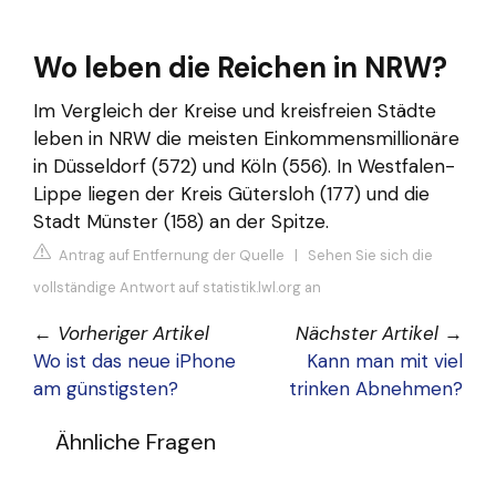
Wo leben die Reichen in NRW?
Im Vergleich der Kreise und kreisfreien Städte
leben in NRW die meisten Einkommensmillionäre
in Düsseldorf (572) und Köln (556). In Westfalen-
Lippe liegen der Kreis Gütersloh (177) und die
Stadt Münster (158) an der Spitze.
Antrag auf Entfernung der Quelle
|
Sehen Sie sich die
vollständige Antwort auf statistik.lwl.org an
←
Vorheriger Artikel
Nächster Artikel
→
Wo ist das neue iPhone
Kann man mit viel
am günstigsten?
trinken Abnehmen?
Ähnliche Fragen