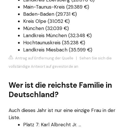
Main-Taunus-Kreis (29.389 €)
Baden-Baden (29.731 €)
Kreis Olpe (31.052 €)
München (32.039 €)
Landkreis München (32.348 €)
Hochtaunuskreis (35.238 €)
Landkreis Miesbach (35.599 €)
Antrag auf Entfernung der Quelle
|
Sehen Sie sich die
vollständige Antwort auf gevestor.de an
Wer ist die reichste Familie in
Deutschland?
Auch dieses Jahr ist nur eine einzige Frau in der
Liste.
Platz 7: Karl Albrecht Jr. ...