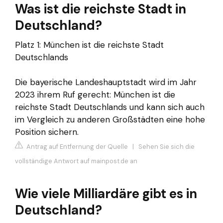
Was ist die reichste Stadt in
Deutschland?
Platz 1: München ist die reichste Stadt
Deutschlands
Die bayerische Landeshauptstadt wird im Jahr
2023 ihrem Ruf gerecht: München ist die
reichste Stadt Deutschlands und kann sich auch
im Vergleich zu anderen Großstädten eine hohe
Position sichern.
Antrag auf Entfernung der Quelle
|
Sehen Sie sich die
vollständige Antwort auf mainpost.de an
Wie viele Milliardäre gibt es in
Deutschland?