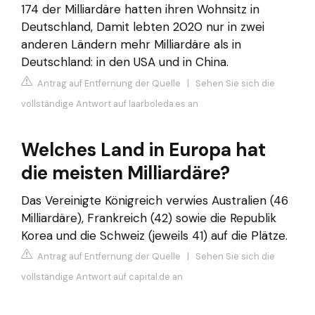
174 der Milliardäre hatten ihren Wohnsitz in
Deutschland, Damit lebten 2020 nur in zwei
anderen Ländern mehr Milliardäre als in
Deutschland: in den USA und in China.
Antrag auf Entfernung der Quelle
|
Sehen Sie sich die
vollständige Antwort auf laarboleda.es an
Welches Land in Europa hat
die meisten Milliardäre?
Das Vereinigte Königreich verwies Australien (46
Milliardäre), Frankreich (42) sowie die Republik
Korea und die Schweiz (jeweils 41) auf die Plätze.
Antrag auf Entfernung der Quelle
|
Sehen Sie sich die
vollständige Antwort auf capital.de an