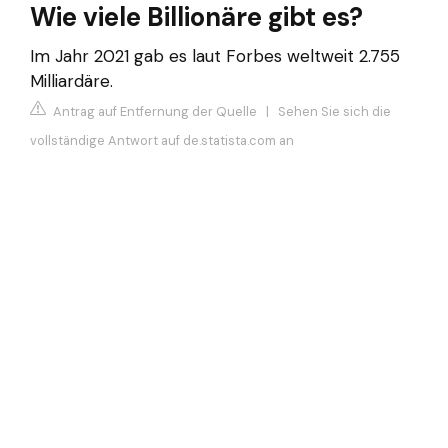
Wie viele Billionäre gibt es?
Im Jahr 2021 gab es laut Forbes weltweit 2.755
Milliardäre.
Antrag auf Entfernung der Quelle
|
Sehen Sie sich die
vollständige Antwort auf de.statista.com an