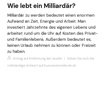
Wie lebt ein Milliardär?
Milliardär zu werden bedeutet einen enormen
Aufwand an Zeit, Energie und Arbeit. Man
investiert Jahrzehnte des eigenen Lebens und
arbeitet rund um die Uhr auf Kosten des Privat-
und Familienlebens. Außerdem bedeutet es,
keinen Urlaub nehmen zu können oder Freizeit
zu haben.
Antrag auf Entfernung der Quelle
|
Sehen Sie sich die
vollständige Antwort auf businessinsider.de an