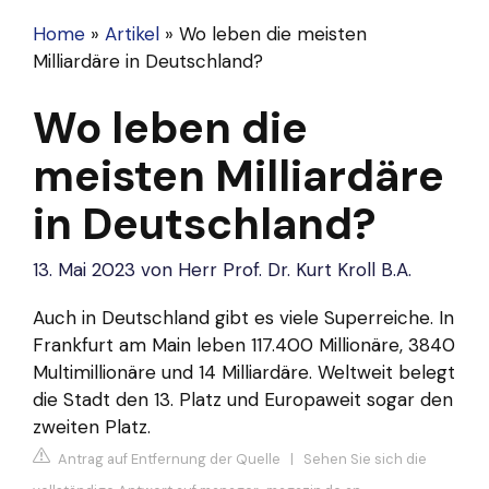
Home
»
Artikel
»
Wo leben die meisten
Milliardäre in Deutschland?
Wo leben die
meisten Milliardäre
in Deutschland?
13. Mai 2023
von
Herr Prof. Dr. Kurt Kroll B.A.
Auch in Deutschland gibt es viele Superreiche. In
Frankfurt am Main leben 117.400 Millionäre, 3840
Multimillionäre und 14 Milliardäre. Weltweit belegt
die Stadt den 13. Platz und Europaweit sogar den
zweiten Platz.
Antrag auf Entfernung der Quelle
|
Sehen Sie sich die