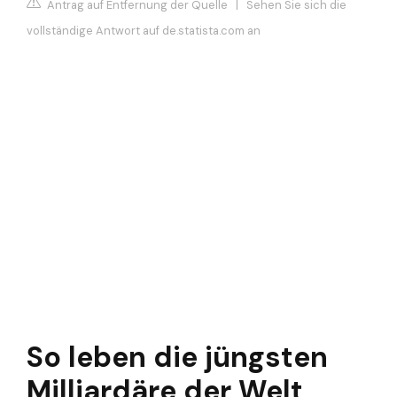
Antrag auf Entfernung der Quelle
|
Sehen Sie sich die
vollständige Antwort auf de.statista.com an
So leben die jüngsten
Milliardäre der Welt