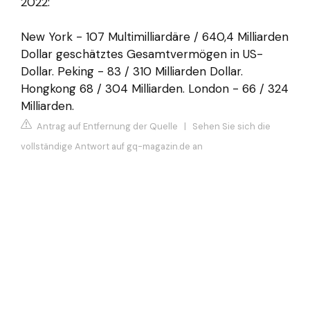
2022:
New York - 107 Multimilliardäre / 640,4 Milliarden
Dollar geschätztes Gesamtvermögen in US-
Dollar. Peking - 83 / 310 Milliarden Dollar.
Hongkong 68 / 304 Milliarden. London - 66 / 324
Milliarden.
Antrag auf Entfernung der Quelle
|
Sehen Sie sich die
vollständige Antwort auf gq-magazin.de an