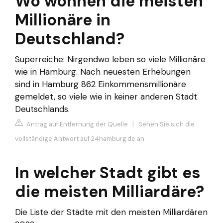
Wo wohnen die meisten
Millionäre in
Deutschland?
Superreiche: Nirgendwo leben so viele Millionäre
wie in Hamburg. Nach neuesten Erhebungen
sind in Hamburg 862 Einkommensmillionäre
gemeldet, so viele wie in keiner anderen Stadt
Deutschlands.
Antrag auf Entfernung der Quelle
|
Sehen Sie sich die
vollständige Antwort auf 24hamburg.de an
In welcher Stadt gibt es
die meisten Milliardäre?
Die Liste der Städte mit den meisten Milliardären