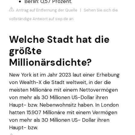
Berlin: 0,57 Prozent.
Antrag auf Entfernung der Quelle
|
Sehen Sie sich die
vollständige Antwort auf swp.de an
Welche Stadt hat die
größte
Millionärsdichte?
New York ist im Jahr 2023 laut einer Erhebung
von Wealth-X die Stadt weltweit, in der die
meisten Millionäre mit einem Nettovermögen
von mehr als 30 Millionen US-Dollar ihren
Haupt- bzw. Nebenwohnsitz haben. In London
hatten 15.907 Millionäre mit einem Vermögen
von mehr als 30 Millionen US- Dollar ihren
Haupt- bzw.