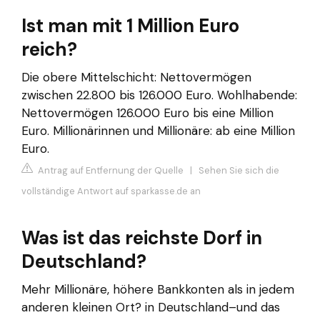
Ist man mit 1 Million Euro
reich?
Die obere Mittelschicht: Nettovermögen
zwischen 22.800 bis 126.000 Euro. Wohlhabende:
Nettovermögen 126.000 Euro bis eine Million
Euro. Millionärinnen und Millionäre: ab eine Million
Euro.
Antrag auf Entfernung der Quelle
|
Sehen Sie sich die
vollständige Antwort auf sparkasse.de an
Was ist das reichste Dorf in
Deutschland?
Mehr Millionäre, höhere Bankkonten als in jedem
anderen kleinen Ort? in Deutschland–und das