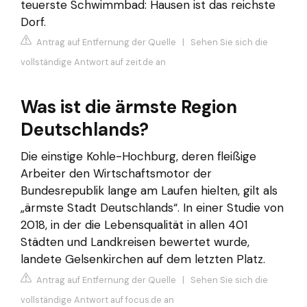
teuerste Schwimmbad: Hausen ist das reichste
Dorf.
Antrag auf Entfernung der Quelle
|
Sehen Sie sich die
vollständige Antwort auf zeit.de an
Was ist die ärmste Region
Deutschlands?
Die einstige Kohle-Hochburg, deren fleißige
Arbeiter den Wirtschaftsmotor der
Bundesrepublik lange am Laufen hielten, gilt als
„ärmste Stadt Deutschlands“. In einer Studie von
2018, in der die Lebensqualität in allen 401
Städten und Landkreisen bewertet wurde,
landete Gelsenkirchen auf dem letzten Platz.
Antrag auf Entfernung der Quelle
|
Sehen Sie sich die
vollständige Antwort auf focus.de an