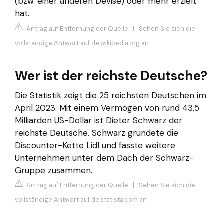
(bzw. einer anderen Devise) oder mehr erzielt
hat.
Antrag auf Entfernung der Quelle
|
Sehen Sie sich die
vollständige Antwort auf de.wikipedia.org an
Wer ist der reichste Deutsche?
Die Statistik zeigt die 25 reichsten Deutschen im
April 2023. Mit einem Vermögen von rund 43,5
Milliarden US-Dollar ist Dieter Schwarz der
reichste Deutsche. Schwarz gründete die
Discounter-Kette Lidl und fasste weitere
Unternehmen unter dem Dach der Schwarz-
Gruppe zusammen.
Antrag auf Entfernung der Quelle
|
Sehen Sie sich die
vollständige Antwort auf de.statista.com an