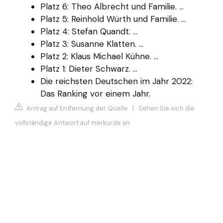
Platz 6: Theo Albrecht und Familie. ...
Platz 5: Reinhold Würth und Familie. ...
Platz 4: Stefan Quandt. ...
Platz 3: Susanne Klatten. ...
Platz 2: Klaus Michael Kühne. ...
Platz 1: Dieter Schwarz. ...
Die reichsten Deutschen im Jahr 2022:
Das Ranking vor einem Jahr.
Antrag auf Entfernung der Quelle
|
Sehen Sie sich die
vollständige Antwort auf merkur.de an