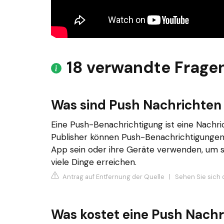
18 verwandte Frage
Was sind Push Nachrichte
Eine Push-Benachrichtigung ist eine Nachric
Publisher können Push-Benachrichtigungen 
App sein oder ihre Geräte verwenden, um s
viele Dinge erreichen.
Antrag auf Entfernung der Quelle
|
Sehen Sie sich 
Was kostet eine Push Nachr