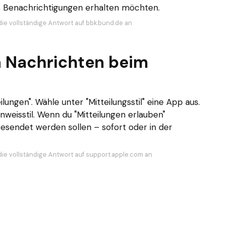
ie Benachrichtigungen erhalten möchten.
die vollständige Antwort auf bbk.bund.de an
h Nachrichten beim
ilungen". Wähle unter "Mitteilungsstil" eine App aus.
weisstil. Wenn du "Mitteilungen erlauben"
 gesendet werden sollen – sofort oder in der
die vollständige Antwort auf support.apple.com an