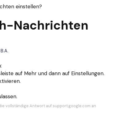
hten einstellen?
h-Nachrichten
 B.A.
:
leiste auf Mehr und dann auf Einstellungen.
tivieren.
lassen.
die vollständige Antwort auf support.google.com an