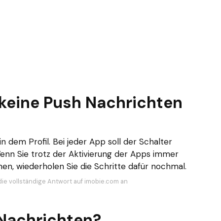
eine Push Nachrichten
n dem Profil. Bei jeder App soll der Schalter
Wenn Sie trotz der Aktivierung der Apps immer
n, wiederholen Sie die Schritte dafür nochmal.
die vollständige Antwort auf imobie.com an
Nachrichten?