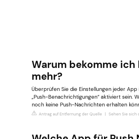
Warum bekomme ich k
mehr?
Überprüfen Sie die Einstellungen jeder App i
„Push-Benachrichtigungen“ aktiviert sein. 
noch keine Push-Nachrichten erhalten könne
Antrag auf Entfernung der Quelle
|
Sehen Sie sich 
Welche App für Push 