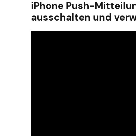
iPhone Push-Mitteilun
ausschalten und verw