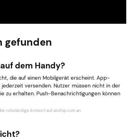
n gefunden
n auf dem Handy?
ht, die auf einen Mobilgerät erscheint. App-
jederzeit versenden. Nutzer müssen nicht in der
ie zu erhalten. Push-Benachrichtigungen können
die vollständige Antwort auf airship.com an
icht?