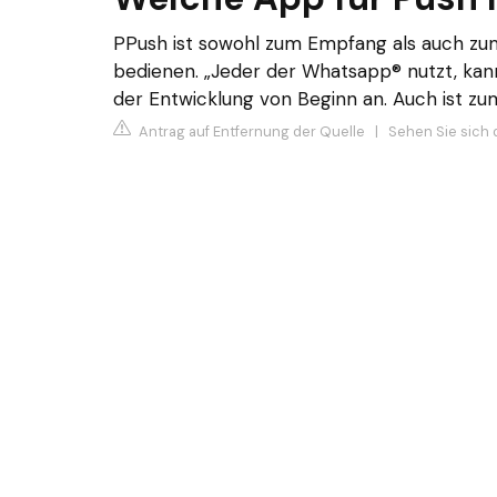
PPush ist sowohl zum Empfang als auch zu
bedienen. „Jeder der Whatsapp® nutzt, kann
der Entwicklung von Beginn an. Auch ist z
Antrag auf Entfernung der Quelle
|
Sehen Sie sich 