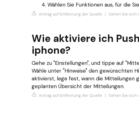
Wählen Sie Funktionen aus, für die S
Antrag auf Entfernung der Quelle
|
Sehen Sie sich 
Wie aktiviere ich Pus
iphone?
Gehe zu "Einstellungen", und tippe auf "Mitte
Wähle unter "Hinweise" den gewünschten Hin
aktivierst, lege fest, wann die Mitteilungen
geplanten Übersicht der Mitteilungen.
Antrag auf Entfernung der Quelle
|
Sehen Sie sich 