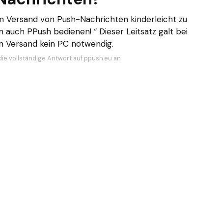
m Versand von Push-Nachrichten kinderleicht zu
 auch PPush bedienen! “ Dieser Leitsatz galt bei
um Versand kein PC notwendig.
die vollständige Antwort auf ppush.eu an