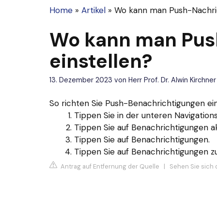
Home
»
Artikel
»
Wo kann man Push-Nachric
Wo kann man Pus
einstellen?
13. Dezember 2023
von
Herr Prof. Dr. Alwin Kirchner
So richten Sie Push-Benachrichtigungen ein
Tippen Sie in der unteren Navigations
Tippen Sie auf Benachrichtigungen ak
Tippen Sie auf Benachrichtigungen.
Tippen Sie auf Benachrichtigungen zu
Antrag auf Entfernung der Quelle
|
Sehen Sie sich 