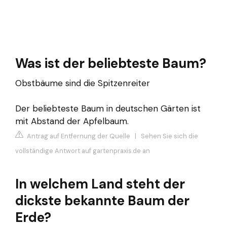
Was ist der beliebteste Baum?
Obstbäume sind die Spitzenreiter
Der beliebteste Baum in deutschen Gärten ist
mit Abstand der Apfelbaum.
Antrag auf Entfernung der Quelle
|
Sehen Sie sich die
vollständige Antwort auf gartenpraxis.de an
In welchem Land steht der
dickste bekannte Baum der
Erde?