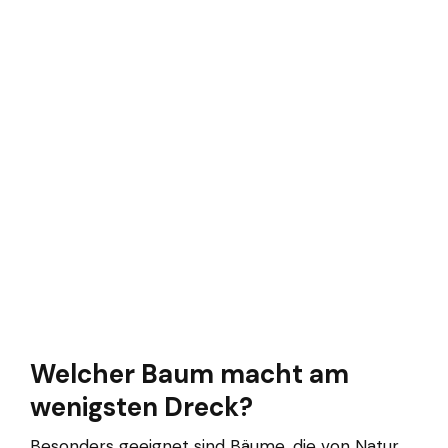
Welcher Baum macht am
wenigsten Dreck?
Besonders geeignet sind Bäume, die von Natur