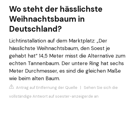
Wo steht der hässlichste
Weihnachtsbaum in
Deutschland?
Lichtinstallation auf dem Marktplatz: „Der
hässlichste Weihnachtsbaum, den Soest je
gehabt hat“ 14,5 Meter misst die Alternative zum
echten Tannenbaum. Der untere Ring hat sechs
Meter Durchmesser, es sind die gleichen Maße
wie beim alten Baum.
Antrag auf Entfernung der Quelle
|
Sehen Sie sich die
vollständige Antwort auf soester-anzeiger.de an