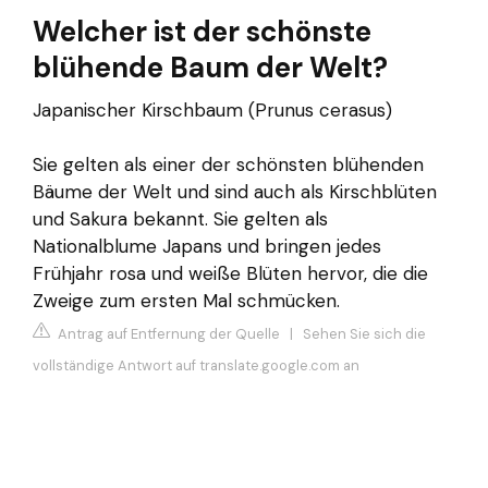
Welcher ist der schönste
blühende Baum der Welt?
Japanischer Kirschbaum (Prunus cerasus)
Sie gelten als einer der schönsten blühenden
Bäume der Welt und sind auch als Kirschblüten
und Sakura bekannt. Sie gelten als
Nationalblume Japans und bringen jedes
Frühjahr rosa und weiße Blüten hervor, die die
Zweige zum ersten Mal schmücken.
Antrag auf Entfernung der Quelle
|
Sehen Sie sich die
vollständige Antwort auf translate.google.com an