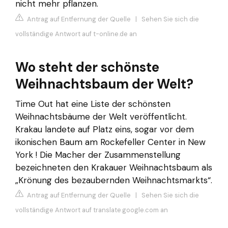
nicht mehr pflanzen.
Antrag auf Entfernung der Quelle
|
Sehen Sie sich die
vollständige Antwort auf t-online.de an
Wo steht der schönste
Weihnachtsbaum der Welt?
Time Out hat eine Liste der schönsten
Weihnachtsbäume der Welt veröffentlicht.
Krakau landete auf Platz eins, sogar vor dem
ikonischen Baum am Rockefeller Center in New
York ! Die Macher der Zusammenstellung
bezeichneten den Krakauer Weihnachtsbaum als
„Krönung des bezaubernden Weihnachtsmarkts“.
Antrag auf Entfernung der Quelle
|
Sehen Sie sich die
vollständige Antwort auf translate.google.com an