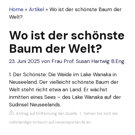
Home
»
Artikel
»
Wo ist der schönste Baum der
Welt?
Wo ist der schönste
Baum der Welt?
23. Juni 2025
von
Frau Prof. Susan Hartwig B.Eng.
1. Der Schönste: Die Weide im Lake Wanaka in
Neuseeland. Der vielleicht schönste Baum der
Welt steht nicht etwa an Land. Er wächst
inmitten eines Sees – des Lake Wanaka auf der
Südinsel Neuseelands.
Antrag auf Entfernung der Quelle
|
Sehen Sie sich die
vollständige Antwort auf reisereporter.de an