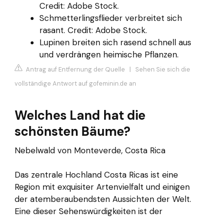
Credit: Adobe Stock.
Schmetterlingsflieder verbreitet sich
rasant. Credit: Adobe Stock.
Lupinen breiten sich rasend schnell aus
und verdrängen heimische Pflanzen.
Antrag auf Entfernung der Quelle
|
Sehen Sie sich die
vollständige Antwort auf gofeminin.de an
Welches Land hat die
schönsten Bäume?
Nebelwald von Monteverde, Costa Rica
Das zentrale Hochland Costa Ricas ist eine
Region mit exquisiter Artenvielfalt und einigen
der atemberaubendsten Aussichten der Welt.
Eine dieser Sehenswürdigkeiten ist der