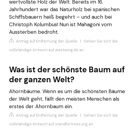
wertvollste Holz der Welt. Bereits im 16.
Jahrhundert war das Naturholz bei spanischen
Schiffsbauern heiß begehrt – und auch bei
Christoph Kolumbus! Nun ist Mahagoni vom
Aussterben bedroht.
Antrag auf Entfernung der Quelle
|
Sehen Sie sich die
vollständige Antwort auf westwing.de an
Was ist der schönste Baum auf
der ganzen Welt?
Ahornbäume. Wenn es um die schönsten Bäume
der Welt geht, fällt den meisten Menschen als
erstes der Ahornbaum ein.
Antrag auf Entfernung der Quelle
|
Sehen Sie sich die
vollständige Antwort auf standfortrees.org an