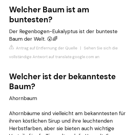
Welcher Baum ist am
buntesten?
Der Regenbogen-Eukalyptus ist der bunteste
Baum der Welt. 😮🌈
Antrag auf Entfernung der Quelle
|
Sehen Sie sich die
vollständige Antwort auf translate.google.com an
Welcher ist der bekannteste
Baum?
Ahornbaum
Ahornbäume sind vielleicht am bekanntesten für
ihren köstlichen Sirup und ihre leuchtenden
Herbstfarben, aber sie bieten auch wichtige