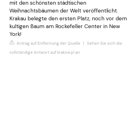
mit den schönsten städtischen
Weihnachtsbäumen der Welt veröffentlicht.
Krakau belegte den ersten Platz, noch vor dem
kultigen Baum am Rockefeller Center in New
York!
Antrag auf Entfernung der Quelle
|
Sehen Sie sich die
vollständige Antwort auf krakow.pl an