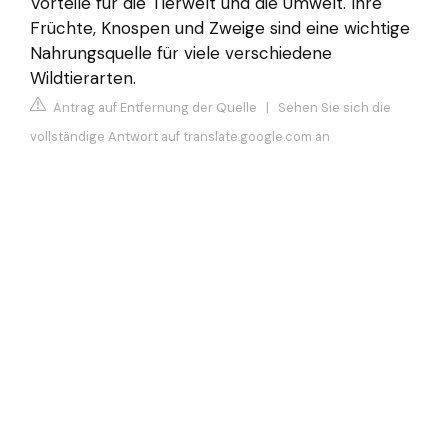
Vorteile für die Tierwelt und die Umwelt. Ihre
Früchte, Knospen und Zweige sind eine wichtige
Nahrungsquelle für viele verschiedene
Wildtierarten.
Antrag auf Entfernung der Quelle
|
Sehen Sie sich die
vollständige Antwort auf translate.google.com an