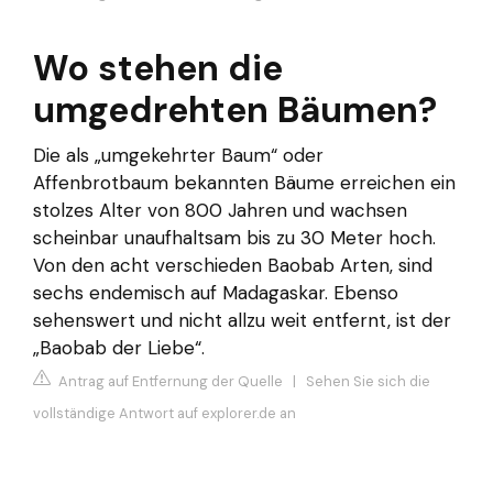
Wo stehen die
umgedrehten Bäumen?
Die als „umgekehrter Baum“ oder
Affenbrotbaum bekannten Bäume erreichen ein
stolzes Alter von 800 Jahren und wachsen
scheinbar unaufhaltsam bis zu 30 Meter hoch.
Von den acht verschieden Baobab Arten, sind
sechs endemisch auf Madagaskar. Ebenso
sehenswert und nicht allzu weit entfernt, ist der
„Baobab der Liebe“.
Antrag auf Entfernung der Quelle
|
Sehen Sie sich die
vollständige Antwort auf explorer.de an