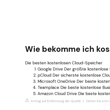
Wie bekomme ich kost
Die besten kostenlosen Cloud-Speicher
Google Drive Der größte kostenlose Sp
pCloud Der sicherste kostenlose Cloud
Microsoft OneDrive Der beste kostenl
Teamplace Die beste kostenlose Busin
Amazon Cloud Drive Die beste kosten
Antrag auf Entfernung der Quelle
|
Sehen Sie sich 