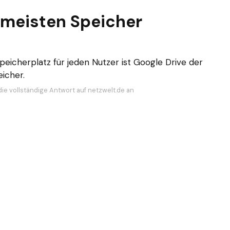
 meisten Speicher
eicherplatz für jeden Nutzer ist Google Drive der
icher.
die vollständige Antwort auf netzwelt.de an