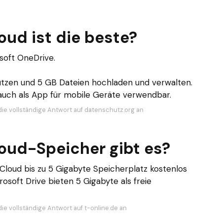
ud ist die beste?
soft OneDrive.
utzen und 5 GB Dateien hochladen und verwalten.
 auch als App für mobile Geräte verwendbar.
die vollständige Antwort auf datenschutz.org an
oud-Speicher gibt es?
oud bis zu 5 Gigabyte Speicherplatz kostenlos
osoft Drive bieten 5 Gigabyte als freie
ie vollständige Antwort auf t-online.de an