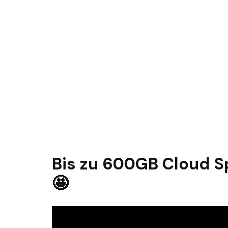
Bis zu 600GB Cloud Sp
🤩