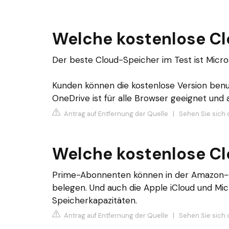
Welche kostenlose Clo
Der beste Cloud-Speicher im Test ist Micro
Kunden können die kostenlose Version ben
OneDrive ist für alle Browser geeignet und
Antrag auf Entfernung der Quelle
|
Sehen Sie sich 
Welche kostenlose Cl
Prime-Abonnenten können in der Amazon-Cl
belegen. Und auch die Apple iCloud und Micr
Speicherkapazitäten.
Antrag auf Entfernung der Quelle
|
Sehen Sie sich d