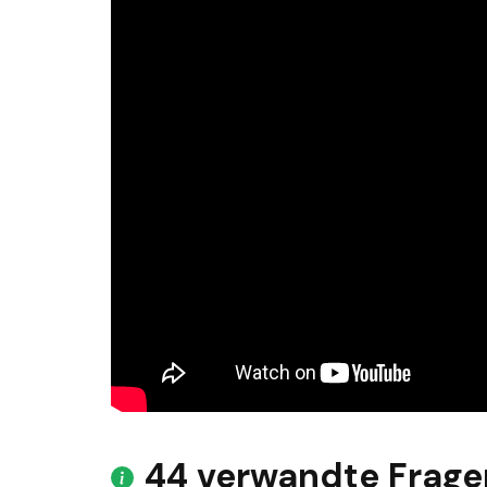
44 verwandte Frage