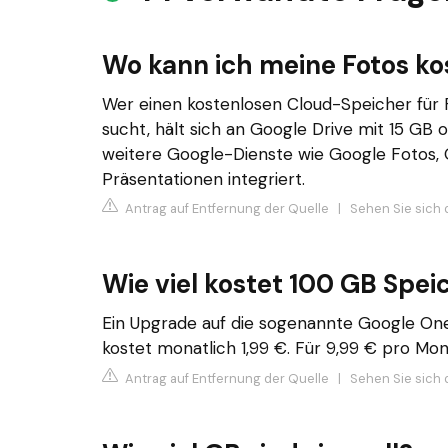
Wo kann ich meine Fotos ko
Wer einen kostenlosen Cloud-Speicher fü
sucht, hält sich an Google Drive mit 15 GB
weitere Google-Dienste wie Google Fotos,
Präsentationen integriert.
Antrag auf Entfernung der Quelle
|
Sehen Sie sich 
Wie viel kostet 100 GB Spei
Ein Upgrade auf die sogenannte Google One
kostet monatlich 1,99 €. Für 9,99 € pro M
Antrag auf Entfernung der Quelle
|
Sehen Sie sich 