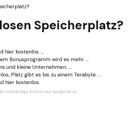
eicherplatz?
losen Speicherplatz?
hier kostenlos. ...
einem Bonusprogramm wird es mehr. ...
s und kleine Unternehmen. ...
s, Platz gibt es bis zu einem Terabyte. ...
 hier kostenlos.
die vollständige Antwort auf spiegel.de an