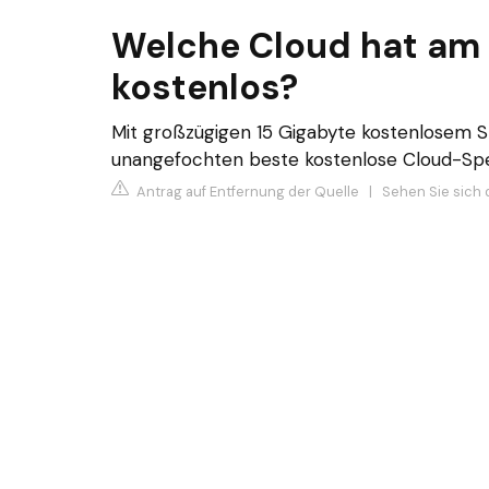
Welche Cloud hat am
kostenlos?
Mit großzügigen 15 Gigabyte kostenlosem Sp
unangefochten beste kostenlose Cloud-Spe
Antrag auf Entfernung der Quelle
|
Sehen Sie sich 