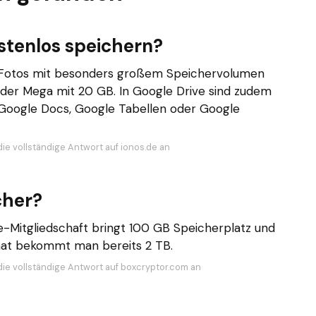
stenlos speichern?
r Fotos mit besonders großem Speichervolumen
 oder Mega mit 20 GB. In Google Drive sind zudem
 Google Docs, Google Tabellen oder Google
die vollständige Antwort auf ionos.de an
cher?
-Mitgliedschaft bringt 100 GB Speicherplatz und
onat bekommt man bereits 2 TB.
die vollständige Antwort auf boxcryptor.com an