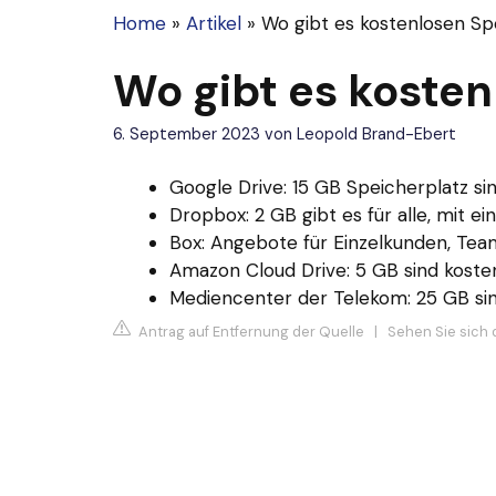
Home
»
Artikel
»
Wo gibt es kostenlosen Sp
Wo gibt es kosten
6. September 2023
von
Leopold Brand-Ebert
Google Drive: 15 GB Speicherplatz sind 
Dropbox: 2 GB gibt es für alle, mit 
Box: Angebote für Einzelkunden, Team
Amazon Cloud Drive: 5 GB sind kostenlo
Mediencenter der Telekom: 25 GB sind
Antrag auf Entfernung der Quelle
|
Sehen Sie sich 