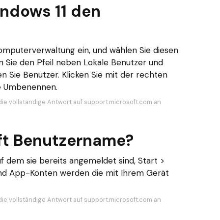
indows 11 den
Computerverwaltung ein, und wählen Sie diesen
en Sie den Pfeil neben Lokale Benutzer und
 Sie Benutzer. Klicken Sie mit der rechten
ie Umbenennen.
die vollständige Antwort auf support.microsoft.com an
ft Benutzername?
 dem sie bereits angemeldet sind, Start >
 und App-Konten werden die mit Ihrem Gerät
die vollständige Antwort auf support.microsoft.com an