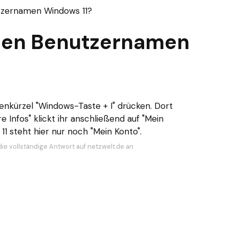
tzernamen Windows 11?
inen Benutzernamen
enkürzel "Windows-Taste + I" drücken. Dort
re Infos" klickt ihr anschließend auf "Mein
1 steht hier nur noch "Mein Konto".
die vollständige Antwort auf netzwelt.de an