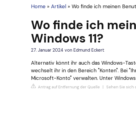
Home
»
Artikel
»
Wo finde ich meinen Benu
Wo finde ich me
Windows 11?
27. Januar 2024
von
Edmund Eckert
Alternativ könnt ihr auch das Windows-Tast
wechselt ihr in den Bereich "Konten". Bei "Ih
Microsoft-Konto" verwalten. Unter Windows 1
Antrag auf Entfernung der Quelle
|
Sehen Sie sich 