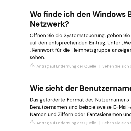
Wo finde ich den Windows 
Netzwerk?
Öffnen Sie die Systemsteuerung, geben Sie 
auf den entsprechenden Eintrag. Unter „W
„Kennwort für die Heimnetzgruppe anzeigen
sehen.
Antrag auf Entfernung der Quelle
|
Sehen Sie sich 
Wie sieht der Benutzernam
Das geforderte Format des Nutzernamens ka
Benutzernamen sind beispielsweise E-Mail-
Namen und Ziffern oder Fantasienamen und 
Antrag auf Entfernung der Quelle
|
Sehen Sie sich d