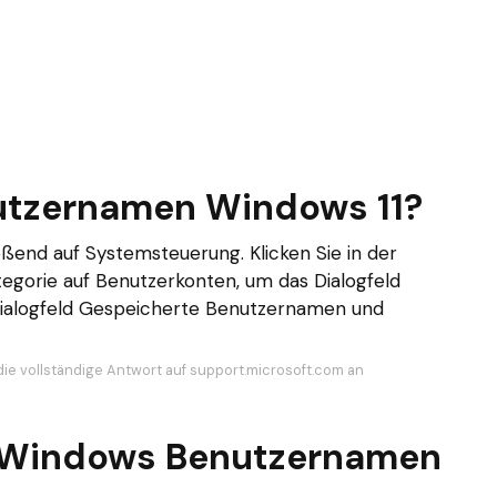
nutzernamen Windows 11?
ießend auf Systemsteuerung. Klicken Sie in der
egorie auf Benutzerkonten, um das Dialogfeld
Dialogfeld Gespeicherte Benutzernamen und
die vollständige Antwort auf support.microsoft.com an
n Windows Benutzernamen