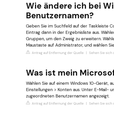
Wie ändere ich bei W
Benutzernamen?
Geben Sie im Suchfeld auf der Taskleiste 
Eintrag dann in der Ergebnisliste aus. Wähl
Gruppen, um den Zweig zu erweitern. Wählen
Maustaste auf Administrator, und wählen S
Antrag auf Entfernung der Quelle
|
Sehen Sie sich 
Was ist mein Microso
Wählen Sie auf einem Windows 10-Gerät, auf
Einstellungen > Konten aus. Unter E-Mail-
zugeordneten Benutzernamen angezeigt.
Antrag auf Entfernung der Quelle
|
Sehen Sie sich 