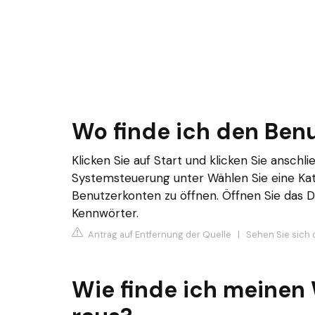
Wo finde ich den Be
Klicken Sie auf Start und klicken Sie anschl
Systemsteuerung unter Wählen Sie eine Kat
Benutzerkonten zu öffnen. Öffnen Sie das 
Kennwörter.
Antrag auf Entfernung der Quelle
|
Sehen Sie sich 
Wie finde ich meine