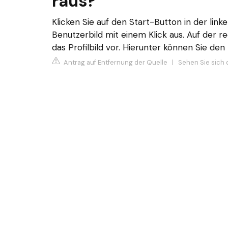
raus?
Klicken Sie auf den Start-Button in der link
Benutzerbild mit einem Klick aus. Auf der r
das Profilbild vor. Hierunter können Sie d
Antrag auf Entfernung der Quelle
|
Sehen Sie sich d