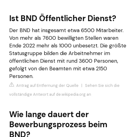
Ist BND Öffentlicher Dienst?
Der BND hat insgesamt etwa 6500 Mitarbeiter.
Von mehr als 7600 bewilligten Stellen waren
Ende 2022 mehr als 1000 unbesetzt. Die größte
Statusgruppe bilden die Arbeitnehmer im
öffentlichen Dienst mit rund 3600 Personen,
gefolgt von den Beamten mit etwa 2150
Personen.
Antrag auf Entfernung der Quelle
|
Sehen Sie sich die
vollständige Antwort auf de.wikipedia.org an
Wie lange dauert der
Bewerbungsprozess beim
BND?