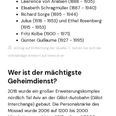
Lawrence von Arabien (1888 - 1935)
Elisabeth Schragmüller (1887 - 1940)
Richard Sorge (1895 - 1944)
Julius (1918 - 1953) und Ethel Rosenberg
(1915 - 1953)
Fritz Kolbe (1900 - 1971)
Günter Guillaume (1927 - 1995)
Antrag auf Entfernung der Quelle
|
Sehen Sie sich die
vollständige Antwort auf news.at an
Wer ist der mächtigste
Geheimdienst?
2018 wurde ein großer Erweiterungskomplex
nördlich Tel Aviv an der Glilot-Autobahn (Glilot
Interchange) gebaut. Die Personalstärke des
Mossad wurde 2006 auf 1200 bis 2000