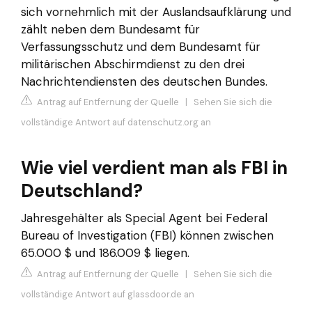
sich vornehmlich mit der Auslandsaufklärung und
zählt neben dem Bundesamt für
Verfassungsschutz und dem Bundesamt für
militärischen Abschirmdienst zu den drei
Nachrichtendiensten des deutschen Bundes.
Antrag auf Entfernung der Quelle
|
Sehen Sie sich die
vollständige Antwort auf datenschutz.org an
Wie viel verdient man als FBI in
Deutschland?
Jahresgehälter als Special Agent bei Federal
Bureau of Investigation (FBI) können zwischen
65.000 $ und 186.009 $ liegen.
Antrag auf Entfernung der Quelle
|
Sehen Sie sich die
vollständige Antwort auf glassdoor.de an