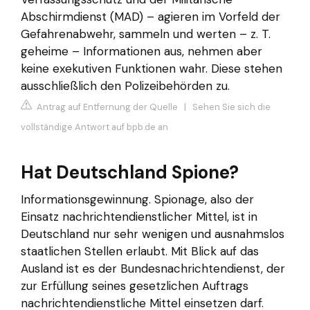
Abschirmdienst (MAD) – agieren im Vorfeld der
Gefahrenabwehr, sammeln und werten – z. T.
geheime – Informationen aus, nehmen aber
keine exekutiven Funktionen wahr. Diese stehen
ausschließlich den Polizeibehörden zu.
Antrag auf Entfernung der Quelle
|
Sehen Sie sich die
vollständige Antwort auf bpb.de an
Hat Deutschland Spione?
Informationsgewinnung. Spionage, also der
Einsatz nachrichtendienstlicher Mittel, ist in
Deutschland nur sehr wenigen und ausnahmslos
staatlichen Stellen erlaubt. Mit Blick auf das
Ausland ist es der Bundesnachrichtendienst, der
zur Erfüllung seines gesetzlichen Auftrags
nachrichtendienstliche Mittel einsetzen darf.