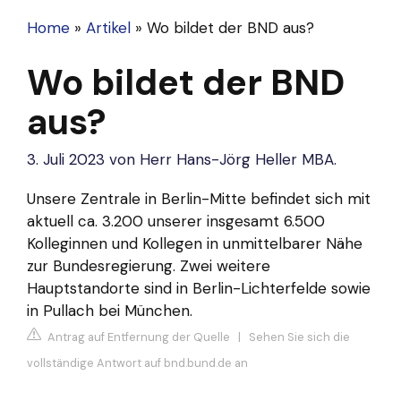
Home
»
Artikel
»
Wo bildet der BND aus?
Wo bildet der BND
aus?
3. Juli 2023
von
Herr Hans-Jörg Heller MBA.
Unsere Zentrale in Berlin-Mitte befindet sich mit
aktuell ca. 3.200 unserer insgesamt 6.500
Kolleginnen und Kollegen in unmittelbarer Nähe
zur Bundesregierung. Zwei weitere
Hauptstandorte sind in Berlin-Lichterfelde sowie
in Pullach bei München.
Antrag auf Entfernung der Quelle
|
Sehen Sie sich die
vollständige Antwort auf bnd.bund.de an