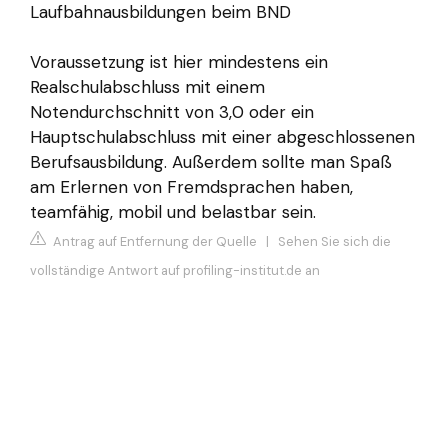
Laufbahnausbildungen beim BND
Voraussetzung ist hier mindestens ein
Realschulabschluss mit einem
Notendurchschnitt von 3,0 oder ein
Hauptschulabschluss mit einer abgeschlossenen
Berufsausbildung. Außerdem sollte man Spaß
am Erlernen von Fremdsprachen haben,
teamfähig, mobil und belastbar sein.
Antrag auf Entfernung der Quelle
|
Sehen Sie sich die
vollständige Antwort auf profiling-institut.de an