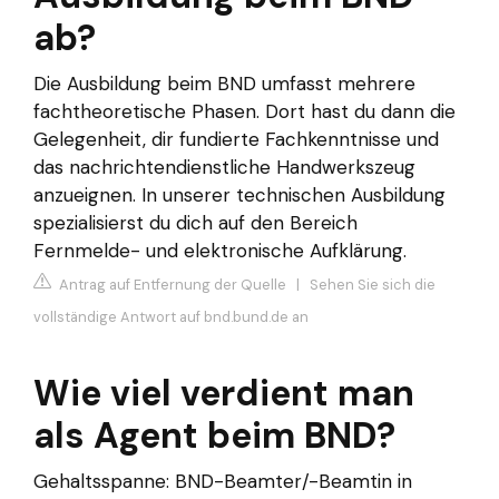
ab?
Die Ausbildung beim BND umfasst mehrere
fachtheoretische Phasen. Dort hast du dann die
Gelegenheit, dir fundierte Fachkenntnisse und
das nachrichtendienstliche Handwerkszeug
anzueignen. In unserer technischen Ausbildung
spezialisierst du dich auf den Bereich
Fernmelde- und elektronische Aufklärung.
Antrag auf Entfernung der Quelle
|
Sehen Sie sich die
vollständige Antwort auf bnd.bund.de an
Wie viel verdient man
als Agent beim BND?
Gehaltsspanne: BND-Beamter/-Beamtin in