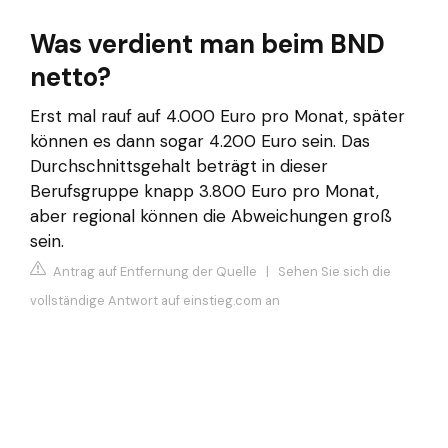
Was verdient man beim BND
netto?
Erst mal rauf auf 4.000 Euro pro Monat, später
können es dann sogar 4.200 Euro sein. Das
Durchschnittsgehalt beträgt in dieser
Berufsgruppe knapp 3.800 Euro pro Monat,
aber regional können die Abweichungen groß
sein.
Antrag auf Entfernung der Quelle
|
Sehen Sie sich die
vollständige Antwort auf einstieg.com an