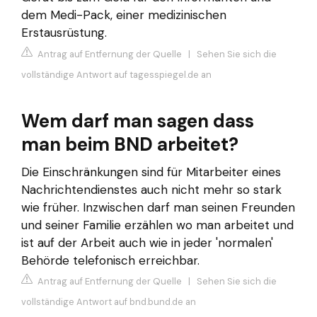
dem Medi-Pack, einer medizinischen
Erstausrüstung.
Antrag auf Entfernung der Quelle
|
Sehen Sie sich die
vollständige Antwort auf tagesspiegel.de an
Wem darf man sagen dass
man beim BND arbeitet?
Die Einschränkungen sind für Mitarbeiter eines
Nachrichtendienstes auch nicht mehr so stark
wie früher. Inzwischen darf man seinen Freunden
und seiner Familie erzählen wo man arbeitet und
ist auf der Arbeit auch wie in jeder 'normalen'
Behörde telefonisch erreichbar.
Antrag auf Entfernung der Quelle
|
Sehen Sie sich die
vollständige Antwort auf bnd.bund.de an