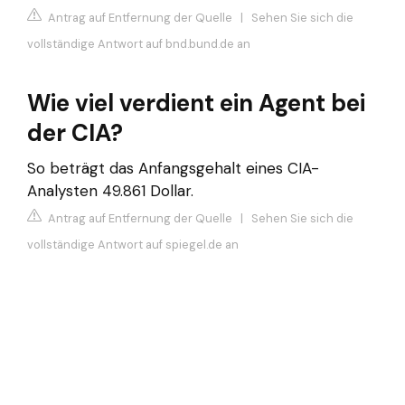
Antrag auf Entfernung der Quelle
|
Sehen Sie sich die
vollständige Antwort auf bnd.bund.de an
Wie viel verdient ein Agent bei
der CIA?
So beträgt das Anfangsgehalt eines CIA-
Analysten 49.861 Dollar.
Antrag auf Entfernung der Quelle
|
Sehen Sie sich die
vollständige Antwort auf spiegel.de an