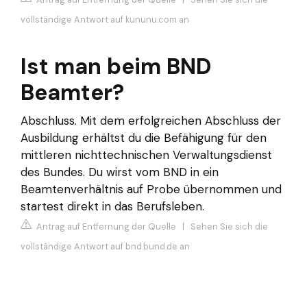
vollständige Antwort auf kununu.com an
Ist man beim BND
Beamter?
Abschluss. Mit dem erfolgreichen Abschluss der
Ausbildung erhältst du die Befähigung für den
mittleren nichttechnischen Verwaltungsdienst
des Bundes. Du wirst vom BND in ein
Beamtenverhältnis auf Probe übernommen und
startest direkt in das Berufsleben.
Antrag auf Entfernung der Quelle
|
Sehen Sie sich die
vollständige Antwort auf bnd.bund.de an