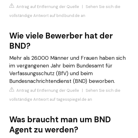
Antrag auf Entfernung der Quelle
|
Sehen Sie sich die
vollständige Antwort auf bnd.bund.de an
Wie viele Bewerber hat der
BND?
Mehr als 26.000 Männer und Frauen haben sich
im vergangenen Jahr beim Bundesamt für
Verfassungsschutz (BfV) und beim
Bundesnachrichtendienst (BND) beworben.
Antrag auf Entfernung der Quelle
|
Sehen Sie sich die
vollständige Antwort auf tagesspiegel.de an
Was braucht man um BND
Agent zu werden?