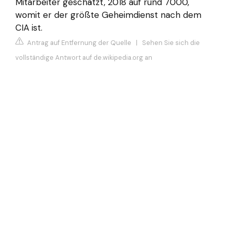
Mitarbeiter geschätzt, 2018 auf rund 7000,
womit er der größte Geheimdienst nach dem
CIA ist.
Antrag auf Entfernung der Quelle
|
Sehen Sie sich die
vollständige Antwort auf de.wikipedia.org an