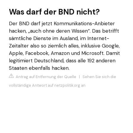
Was darf der BND nicht?
Der BND darf jetzt Kommunikations-Anbieter
hacken, „auch ohne deren Wissen“. Das betrifft
sämtliche Dienste im Ausland, im Internet-
Zeitalter also so ziemlich alles, inklusive Google,
Apple, Facebook, Amazon und Microsoft. Damit
legitimiert Deutschland, dass alle 192 anderen
Staaten ebenfalls hacken.
Antrag auf Entfernung der Quelle
|
Sehen Sie sich die
vollständige Antwort auf netzpolitik.org an