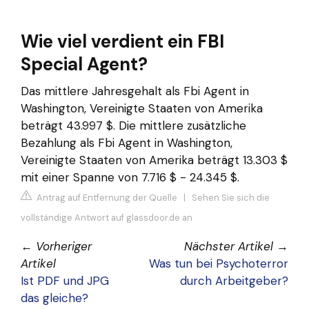
Wie viel verdient ein FBI
Special Agent?
Das mittlere Jahresgehalt als Fbi Agent in
Washington, Vereinigte Staaten von Amerika
beträgt 43.997 $. Die mittlere zusätzliche
Bezahlung als Fbi Agent in Washington,
Vereinigte Staaten von Amerika beträgt 13.303 $
mit einer Spanne von 7.716 $ - 24.345 $.
Antrag auf Entfernung der Quelle
|
Sehen Sie sich die
vollständige Antwort auf glassdoor.de an
←
Vorheriger
Nächster Artikel
→
Artikel
Was tun bei Psychoterror
Ist PDF und JPG
durch Arbeitgeber?
das gleiche?