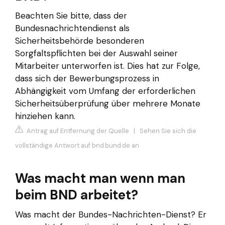
Beachten Sie bitte, dass der
Bundesnachrichtendienst als
Sicherheitsbehörde besonderen
Sorgfaltspflichten bei der Auswahl seiner
Mitarbeiter unterworfen ist. Dies hat zur Folge,
dass sich der Bewerbungsprozess in
Abhängigkeit vom Umfang der erforderlichen
Sicherheitsüberprüfung über mehrere Monate
hinziehen kann.
Antrag auf Entfernung der Quelle
|
Sehen Sie sich die
vollständige Antwort auf bnd.bund.de an
Was macht man wenn man
beim BND arbeitet?
Was macht der Bundes-Nachrichten-Dienst? Er