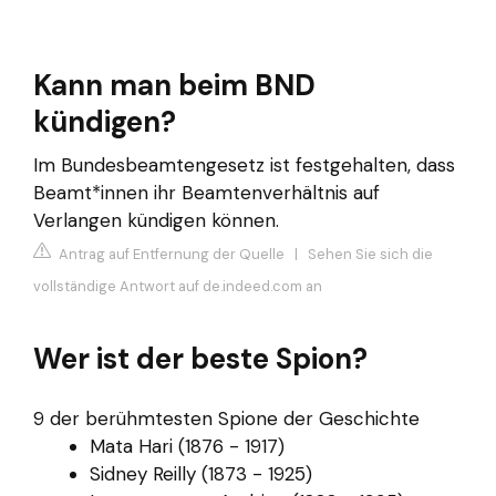
Kann man beim BND
kündigen?
Im Bundesbeamtengesetz ist festgehalten, dass
Beamt*innen ihr Beamtenverhältnis auf
Verlangen kündigen können.
Antrag auf Entfernung der Quelle
|
Sehen Sie sich die
vollständige Antwort auf de.indeed.com an
Wer ist der beste Spion?
9 der berühmtesten Spione der Geschichte
Mata Hari (1876 - 1917)
Sidney Reilly (1873 - 1925)