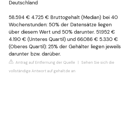
Deutschland
58.594 € 4.725 € Bruttogehalt (Median) bei 40
Wochenstunden: 50% der Datensätze liegen
über diesem Wert und 50% darunter. 51.952 €
4.190 € (Unteres Quartil) und 66.086 € 5.330 €
(Oberes Quartil): 25% der Gehälter liegen jeweils
darunter bzw. darüber.
Antrag auf Entfernung der Quelle
|
Sehen Sie sich die
vollständige Antwort auf gehalt.de an