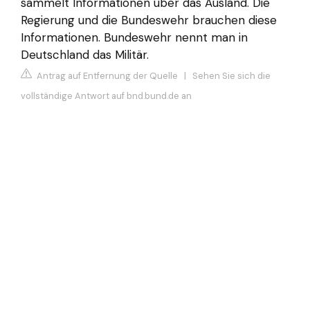
sammelt Informationen über das Ausland. Die
Regierung und die Bundeswehr brauchen diese
Informationen. Bundeswehr nennt man in
Deutschland das Militär.
Antrag auf Entfernung der Quelle
|
Sehen Sie sich die
vollständige Antwort auf bnd.bund.de an