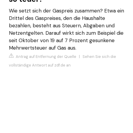
Wie setzt sich der Gaspreis zusammen? Etwa ein
Drittel des Gaspreises, den die Haushalte
bezahlen, besteht aus Steuern, Abgaben und
Netzentgelten. Darauf wirkt sich zum Beispiel die
seit Oktober von 19 auf 7 Prozent gesunkene
Mehrwertsteuer auf Gas aus.
Antrag auf Entfernung der Quelle
|
Sehen Sie sich die
vollständige Antwort auf zdf.de an