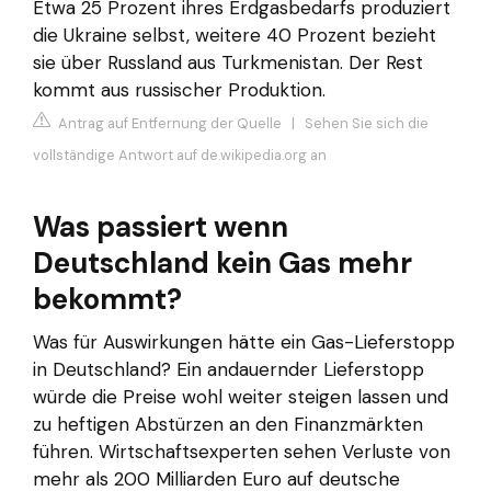
Etwa 25 Prozent ihres Erdgasbedarfs produziert
die Ukraine selbst, weitere 40 Prozent bezieht
sie über Russland aus Turkmenistan. Der Rest
kommt aus russischer Produktion.
Antrag auf Entfernung der Quelle
|
Sehen Sie sich die
vollständige Antwort auf de.wikipedia.org an
Was passiert wenn
Deutschland kein Gas mehr
bekommt?
Was für Auswirkungen hätte ein Gas-Lieferstopp
in Deutschland? Ein andauernder Lieferstopp
würde die Preise wohl weiter steigen lassen und
zu heftigen Abstürzen an den Finanzmärkten
führen. Wirtschaftsexperten sehen Verluste von
mehr als 200 Milliarden Euro auf deutsche