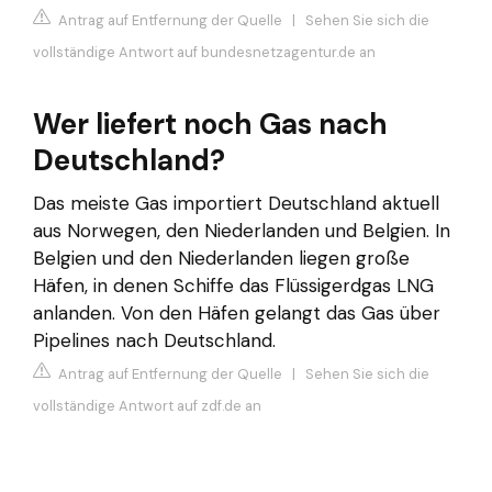
Antrag auf Entfernung der Quelle
|
Sehen Sie sich die
vollständige Antwort auf bundesnetzagentur.de an
Wer liefert noch Gas nach
Deutschland?
Das meiste Gas importiert Deutschland aktuell
aus Norwegen, den Niederlanden und Belgien. In
Belgien und den Niederlanden liegen große
Häfen, in denen Schiffe das Flüssigerdgas LNG
anlanden. Von den Häfen gelangt das Gas über
Pipelines nach Deutschland.
Antrag auf Entfernung der Quelle
|
Sehen Sie sich die
vollständige Antwort auf zdf.de an