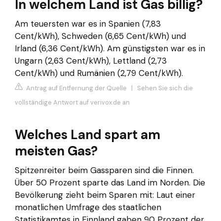
In welchem Land ist Gas billig?
Am teuersten war es in Spanien (7,83
Cent/kWh), Schweden (6,65 Cent/kWh) und
Irland (6,36 Cent/kWh). Am günstigsten war es in
Ungarn (2,63 Cent/kWh), Lettland (2,73
Cent/kWh) und Rumänien (2,79 Cent/kWh).
Antrag auf Entfernung der Quelle
|
Sehen Sie sich die
vollständige Antwort auf verivox.de an
Welches Land spart am
meisten Gas?
Spitzenreiter beim Gassparen sind die Finnen.
Über 50 Prozent sparte das Land im Norden. Die
Bevölkerung zieht beim Sparen mit: Laut einer
monatlichen Umfrage des staatlichen
Statistikamtes in Finnland gaben 90 Prozent der