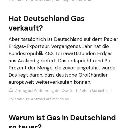
Hat Deutschland Gas
verkauft?
Aber tatsächlich ist Deutschland auf dem Papier
Erdgas-Exporteur. Vergangenes Jahr hat die
Bundesrepublik 483 Terrawattstunden Erdgas
ans Ausland geliefert. Das entspricht rund 35
Prozent der Menge, die zuvor eingeführt wurde.
Das liegt daran, dass deutsche Großhändler
europaweit weiterverkaufen können.
Antrag auf Entfernung der Quelle
|
Sehen Sie sich die
vollständige Antwort auf mdr.de an
Warum ist Gas in Deutschland
so teuer?