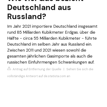
Deutschland aus
Russland?
Im Jahr 2021 importiere Deutschland insgesamt
rund 85 Milliarden Kubikmeter Erdgas. über die
Hälfte - circa 55 Milliarden Kubikmeter - führte
Deutschland im selben Jahr aus Russland ein.
Zwischen 2011 und 2021 wiesen sowohl die
gesamten jährlichen Gasimporte als auch die
russischen Einfuhrmengen Schwankungen auf.
Antrag auf Entfernung der Quelle
|
Sehen Sie sich die
vollständige Antwort auf de.statista.com an