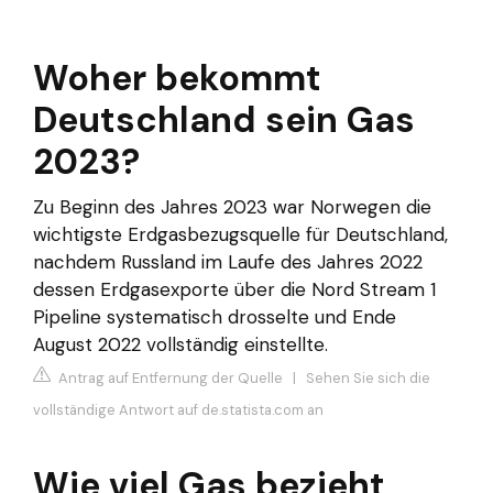
Woher bekommt
Deutschland sein Gas
2023?
Zu Beginn des Jahres 2023 war Norwegen die
wichtigste Erdgasbezugsquelle für Deutschland,
nachdem Russland im Laufe des Jahres 2022
dessen Erdgasexporte über die Nord Stream 1
Pipeline systematisch drosselte und Ende
August 2022 vollständig einstellte.
Antrag auf Entfernung der Quelle
|
Sehen Sie sich die
vollständige Antwort auf de.statista.com an
Wie viel Gas bezieht