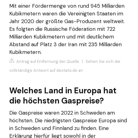
Mit einer Fördermenge von rund 945 Milliarden
Kubikmetern waren die Vereinigten Staaten im
Jahr 2020 der größte Gas-Produzent weltweit.
Es folgten die Russische Föderation mit 722
Milliarden Kubikmetern und mit deutlichem
Abstand auf Platz 3 der Iran mit 235 Milliarden
Kubikmetern.
Antrag auf Entfernung der Quelle
|
Sehen Sie sich die
vollständige Antwort auf destatis.de an
Welches Land in Europa hat
die höchsten Gaspreise?
Die Gaspreise waren 2022 in Schweden am
höchsten. Die niedrigsten Gaspreise Europa sind
in Schweden und Finnland zu finden. Eine
Erklärung hierfür liegt sowohl in der