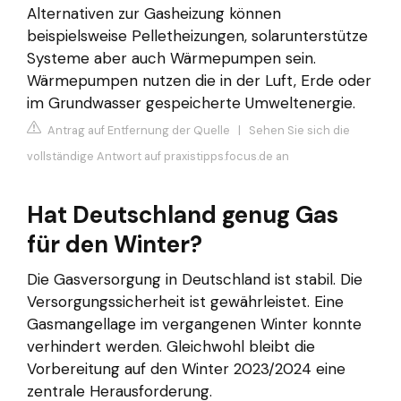
Alternativen zur Gasheizung können
beispielsweise Pelletheizungen, solarunterstütze
Systeme aber auch Wärmepumpen sein.
Wärmepumpen nutzen die in der Luft, Erde oder
im Grundwasser gespeicherte Umweltenergie.
Antrag auf Entfernung der Quelle
|
Sehen Sie sich die
vollständige Antwort auf praxistipps.focus.de an
Hat Deutschland genug Gas
für den Winter?
Die Gasversorgung in Deutschland ist stabil. Die
Versorgungssicherheit ist gewährleistet. Eine
Gasmangellage im vergangenen Winter konnte
verhindert werden. Gleichwohl bleibt die
Vorbereitung auf den Winter 2023/2024 eine
zentrale Herausforderung.