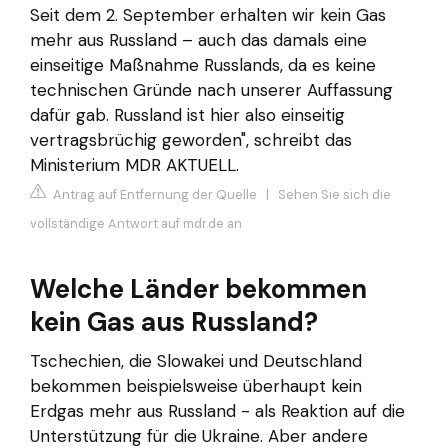
Seit dem 2. September erhalten wir kein Gas
mehr aus Russland – auch das damals eine
einseitige Maßnahme Russlands, da es keine
technischen Gründe nach unserer Auffassung
dafür gab. Russland ist hier also einseitig
vertragsbrüchig geworden", schreibt das
Ministerium MDR AKTUELL.
Antrag auf Entfernung der Quelle
|
Sehen Sie sich die
vollständige Antwort auf mdr.de an
Welche Länder bekommen
kein Gas aus Russland?
Tschechien, die Slowakei und Deutschland
bekommen beispielsweise überhaupt kein
Erdgas mehr aus Russland - als Reaktion auf die
Unterstützung für die Ukraine. Aber andere