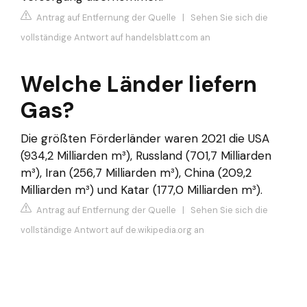
Antrag auf Entfernung der Quelle
|
Sehen Sie sich die
vollständige Antwort auf handelsblatt.com an
Welche Länder liefern
Gas?
Die größten Förderländer waren 2021 die USA
(934,2 Milliarden m³), Russland (701,7 Milliarden
m³), Iran (256,7 Milliarden m³), China (209,2
Milliarden m³) und Katar (177,0 Milliarden m³).
Antrag auf Entfernung der Quelle
|
Sehen Sie sich die
vollständige Antwort auf de.wikipedia.org an