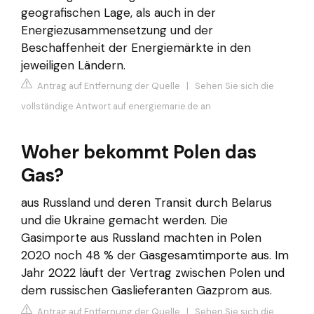
geografischen Lage, als auch in der
Energiezusammensetzung und der
Beschaffenheit der Energiemärkte in den
jeweiligen Ländern.
Antrag auf Entfernung der Quelle
|
Sehen Sie sich die
vollständige Antwort auf energiemarie.de an
Woher bekommt Polen das
Gas?
aus Russland und deren Transit durch Belarus
und die Ukraine gemacht werden. Die
Gasimporte aus Russland machten in Polen
2020 noch 48 % der Gasgesamtimporte aus. Im
Jahr 2022 läuft der Vertrag zwischen Polen und
dem russischen Gaslieferanten Gazprom aus.
Antrag auf Entfernung der Quelle
|
Sehen Sie sich die