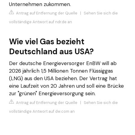
Unternehmen zukommen.
Antrag auf Entfernung der Quelle
|
Sehen Sie sich die
vollständige Antwort auf ndr.de an
Wie viel Gas bezieht
Deutschland aus USA?
Der deutsche Energieversorger EnBW will ab
2026 jährlich 1,5 Millionen Tonnen Flüssiggas
(LNG) aus den USA beziehen. Der Vertrag hat
eine Laufzeit von 20 Jahren und soll eine Brücke
zur "grünen" Energieversorgung sein.
Antrag auf Entfernung der Quelle
|
Sehen Sie sich die
vollständige Antwort auf dw.com an