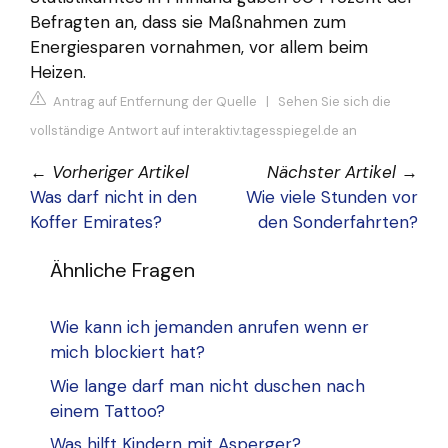
Befragten an, dass sie Maßnahmen zum
Energiesparen vornahmen, vor allem beim
Heizen.
Antrag auf Entfernung der Quelle
|
Sehen Sie sich die
vollständige Antwort auf interaktiv.tagesspiegel.de an
←
Vorheriger Artikel
Nächster Artikel
→
Was darf nicht in den
Wie viele Stunden vor
Koffer Emirates?
den Sonderfahrten?
Ähnliche Fragen
Wie kann ich jemanden anrufen wenn er
mich blockiert hat?
Wie lange darf man nicht duschen nach
einem Tattoo?
Was hilft Kindern mit Asperger?