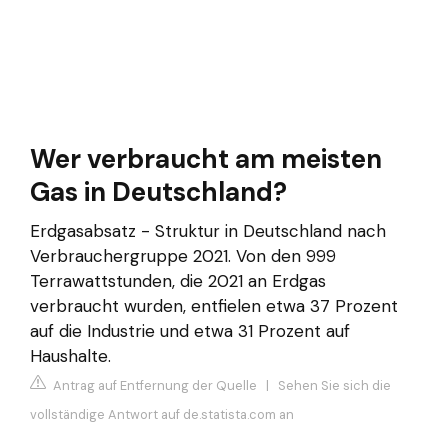
Wer verbraucht am meisten
Gas in Deutschland?
Erdgasabsatz - Struktur in Deutschland nach
Verbrauchergruppe 2021. Von den 999
Terrawattstunden, die 2021 an Erdgas
verbraucht wurden, entfielen etwa 37 Prozent
auf die Industrie und etwa 31 Prozent auf
Haushalte.
Antrag auf Entfernung der Quelle
|
Sehen Sie sich die
vollständige Antwort auf de.statista.com an