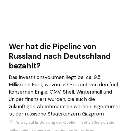
Wer hat die Pipeline von
Russland nach Deutschland
bezahlt?
Das Investitionsvolumen liegt bei ca. 9,5
Milliarden Euro, wovon 50 Prozent von den fünf
Konzernen Engie, OMV, Shell, Wintershall und
Uniper finanziert wurden, die auch die
zukünftigen Abnehmer sein werden. Eigentümer
ist der russische Staatskonzern Gazprom.
Antrag auf Entfernung der Quelle
|
Sehen Sie sich die
vollständige Antwort auf praxistipps.focus.de an