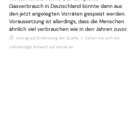
Gasverbrauch in Deutschland könnte dann aus
den jetzt angelegten Vorräten gespeist werden.
Voraussetzung ist allerdings, dass die Menschen
ähnlich viel verbrauchen wie in den Jahren zuvor.
Antrag auf Entfernung der Quelle
|
Sehen Sie sich die
vollständige Antwort auf swr.de an