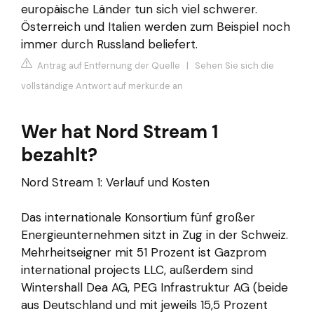
europäische Länder tun sich viel schwerer.
Österreich und Italien werden zum Beispiel noch
immer durch Russland beliefert.
Antrag auf Entfernung der Quelle
|
Sehen Sie sich die
vollständige Antwort auf merkur.de an
Wer hat Nord Stream 1
bezahlt?
Nord Stream 1: Verlauf und Kosten
Das internationale Konsortium fünf großer
Energieunternehmen sitzt in Zug in der Schweiz.
Mehrheitseigner mit 51 Prozent ist Gazprom
international projects LLC, außerdem sind
Wintershall Dea AG, PEG Infrastruktur AG (beide
aus Deutschland und mit jeweils 15,5 Prozent