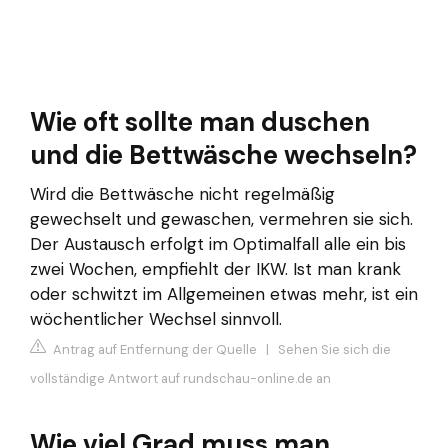
Wie oft sollte man duschen
und die Bettwäsche wechseln?
Wird die Bettwäsche nicht regelmäßig
gewechselt und gewaschen, vermehren sie sich.
Der Austausch erfolgt im Optimalfall alle ein bis
zwei Wochen, empfiehlt der IKW. Ist man krank
oder schwitzt im Allgemeinen etwas mehr, ist ein
wöchentlicher Wechsel sinnvoll.
Antrag auf Entfernung der Quelle
|
Sehen Sie sich die
vollständige Antwort auf rundschau-online.de an
Wie viel Grad muss man