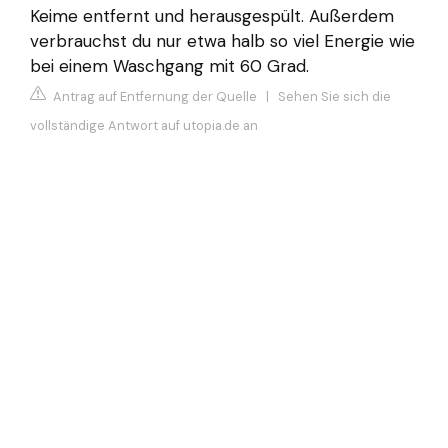
Keime entfernt und herausgespült. Außerdem
verbrauchst du nur etwa halb so viel Energie wie
bei einem Waschgang mit 60 Grad.
Antrag auf Entfernung der Quelle
|
Sehen Sie sich die
vollständige Antwort auf utopia.de an