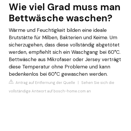
Wie viel Grad muss man
Bettwäsche waschen?
Wärme und Feuchtigkeit bilden eine ideale
Brutstätte für Milben, Bakterien und Keime. Um
sicherzugehen, dass diese vollständig abgetötet
werden, empfiehlt sich ein Waschgang bei 60°C.
Bettwäsche aus Mikrofaser oder Jersey verträgt
diese Temperatur ohne Probleme und kann
bedenkenlos bei 60°C gewaschen werden.
Antrag auf Entfernung der Quelle
|
Sehen Sie sich die
vollständige Antwort auf bosch-home.com an