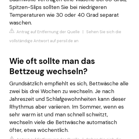
Spitzen-Slips sollten Sie bei niedrigeren
Temperaturen wie 30 oder 40 Grad separat
waschen.
Antrag auf Entfernung der Quelle
|
Sehen Sie sich die
vollständige Antwort auf persil.de an
Wie oft sollte man das
Bettzeug wechseln?
Grundsätzlich empfiehlt es sich, Bettwäsche alle
zwei bis drei Wochen zu wechseln. Je nach
Jahreszeit und Schlafgewohnheiten kann dieser
Rhythmus aber variieren. Im Sommer, wenn es
sehr warm ist und man schnell schwitzt,
wechseln viele die Bettwäsche automatisch
öfter, etwa wöchentlich.