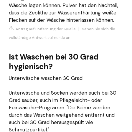
Wäsche legen können. Pulver hat den Nachteil,
dass die Zeolithe zur Wasserenthärtung weiße
Flecken auf der Wäsche hinterlassen können.
Antrag auf Entfernung der Quelle
|
Sehen Sie sich die
vollständige Antwort auf ndr.de an
Ist Waschen bei 30 Grad
hygienisch?
Unterwäsche waschen 30 Grad
Unterwäsche und Socken werden auch bei 30
Grad sauber, auch im Pflegeleicht- oder
Feinwäsche-Programm: "Die Keime werden
durch das Waschen weitgehend entfernt und
auch bei 30 Grad herausgespült wie
Schmutzpartikel."