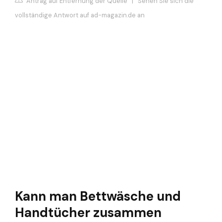
Antrag auf Entfernung der Quelle
|
Sehen Sie sich die
vollständige Antwort auf ad-magazin.de an
Kann man Bettwäsche und
Handtücher zusammen