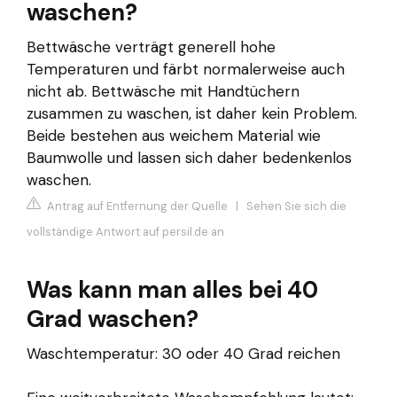
waschen?
Bettwäsche verträgt generell hohe
Temperaturen und färbt normalerweise auch
nicht ab. Bettwäsche mit Handtüchern
zusammen zu waschen, ist daher kein Problem.
Beide bestehen aus weichem Material wie
Baumwolle und lassen sich daher bedenkenlos
waschen.
Antrag auf Entfernung der Quelle
|
Sehen Sie sich die
vollständige Antwort auf persil.de an
Was kann man alles bei 40
Grad waschen?
Waschtemperatur: 30 oder 40 Grad reichen