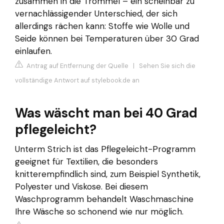
zusammen in die Trommel – ein scheinbar zu
vernachlässigender Unterschied, der sich
allerdings rächen kann: Stoffe wie Wolle und
Seide können bei Temperaturen über 30 Grad
einlaufen.
Antrag auf Entfernung der Quelle
|
Sehen Sie sich die
vollständige Antwort auf stylebook.de an
Was wäscht man bei 40 Grad
pflegeleicht?
Unterm Strich ist das Pflegeleicht-Programm
geeignet für Textilien, die besonders
knitterempfindlich sind, zum Beispiel Synthetik,
Polyester und Viskose. Bei diesem
Waschprogramm behandelt Waschmaschine
Ihre Wäsche so schonend wie nur möglich.