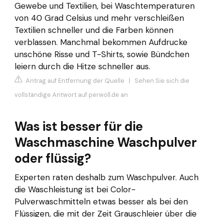
Gewebe und Textilien, bei Waschtemperaturen
von 40 Grad Celsius und mehr verschleißen
Textilien schneller und die Farben können
verblassen. Manchmal bekommen Aufdrucke
unschöne Risse und T-Shirts, sowie Bündchen
leiern durch die Hitze schneller aus.
Antrag auf Entfernung der Quelle
|
Sehen Sie sich die
vollständige Antwort auf perwoll.de an
Was ist besser für die
Waschmaschine Waschpulver
oder flüssig?
Experten raten deshalb zum Waschpulver. Auch
die Waschleistung ist bei Color-
Pulverwaschmitteln etwas besser als bei den
Flüssigen, die mit der Zeit Grauschleier über die