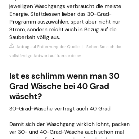
jeweiligen Waschgangs verbraucht die meiste
Energie. Stattdessen lieber das 30-Grad-
Programm auszuwählen, spart aber nicht nur
Strom, sondern reicht auch in Bezug auf die
Sauberkeit völlig aus.
Antrag auf Entfernung der Quelle
|
Sehen Sie sich die
vollständige Antwort auf fuersie.de an
Ist es schlimm wenn man 30
Grad Wäsche bei 40 Grad
wäscht?
30-Grad-Wäsche verträgt auch 40 Grad
Damit sich der Waschgang wirklich lohnt, packen
wir 30- und 40-Grad-Wäsche auch schon mal