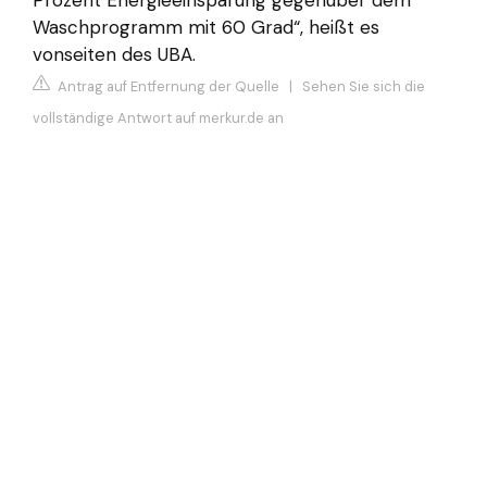
Waschprogramm mit 60 Grad“, heißt es
vonseiten des UBA.
Antrag auf Entfernung der Quelle
|
Sehen Sie sich die
vollständige Antwort auf merkur.de an