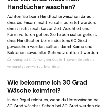
Handtücher waschen?
Achten Sie beim Handtücherwaschen darauf,
dass die Fasern nicht zu sehr belastet werden,
damit nicht nach kurzer Zeit Weichheit und
Form verloren gehen. Sie haben sicher gehört,
dass Handtücher bei mindestens 60 Grad
gewaschen werden sollten, damit Keime und
Bakterien sowie aller Schmutz entfernt werden.
Antrag auf Entfernung der Quelle
|
Sehen Sie sich die
vollständige Antwort auf lenor.de an
Wie bekomme ich 30 Grad
Wäsche keimfrei?
In der Regel reicht es, wenn du Unterwäsche bei
30 Grad wäschst. Schon bei 30 Grad werden die