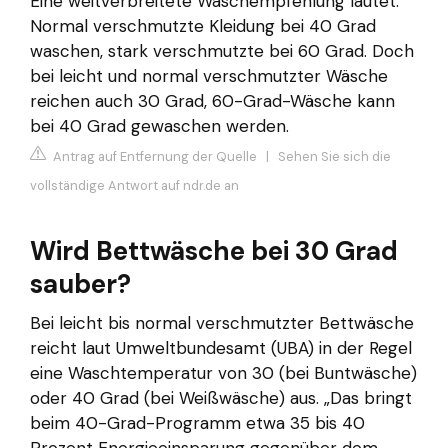
Eine weitverbreitete Waschempfehlung lautet:
Normal verschmutzte Kleidung bei 40 Grad
waschen, stark verschmutzte bei 60 Grad. Doch
bei leicht und normal verschmutzter Wäsche
reichen auch 30 Grad, 60-Grad-Wäsche kann
bei 40 Grad gewaschen werden.
Antrag auf Entfernung der Quelle
|
Sehen Sie sich die
vollständige Antwort auf ndr.de an
Wird Bettwäsche bei 30 Grad
sauber?
Bei leicht bis normal verschmutzter Bettwäsche
reicht laut Umweltbundesamt (UBA) in der Regel
eine Waschtemperatur von 30 (bei Buntwäsche)
oder 40 Grad (bei Weißwäsche) aus. „Das bringt
beim 40-Grad-Programm etwa 35 bis 40
Prozent Energieeinsparung gegenüber dem