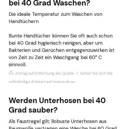
bei 40 Grad Waschen?
Die ideale Temperatur zum Waschen von
Handtüchern
Bunte Handtücher können Sie oft auch schon
bei 40 Grad hygienisch reinigen, aber um
Bakterien und Gerüchen entgegenzuwirken ist
von Zeit zu Zeit ein Waschgang bei 60° C
sinnvoll.
Antrag auf Entfernung der Quelle
|
Sehen Sie sich die
vollständige Antwort auf moeve.de an
Werden Unterhosen bei 40
Grad sauber?
Als Faustregel gilt: Robuste Unterhosen aus
Baumwolle vertragen eine Wäsche bei 60 Grad,