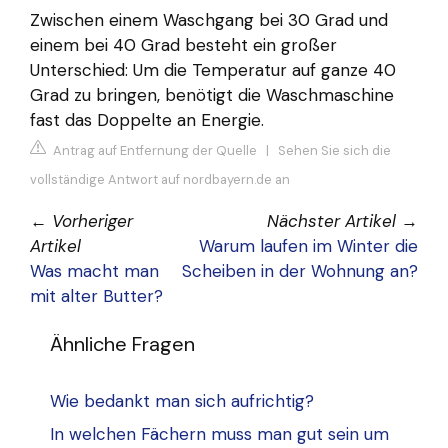
Zwischen einem Waschgang bei 30 Grad und
einem bei 40 Grad besteht ein großer
Unterschied: Um die Temperatur auf ganze 40
Grad zu bringen, benötigt die Waschmaschine
fast das Doppelte an Energie.
Antrag auf Entfernung der Quelle
|
Sehen Sie sich die
vollständige Antwort auf nordbayern.de an
←
Vorheriger
Nächster Artikel
→
Artikel
Warum laufen im Winter die
Was macht man
Scheiben in der Wohnung an?
mit alter Butter?
Ähnliche Fragen
Wie bedankt man sich aufrichtig?
In welchen Fächern muss man gut sein um