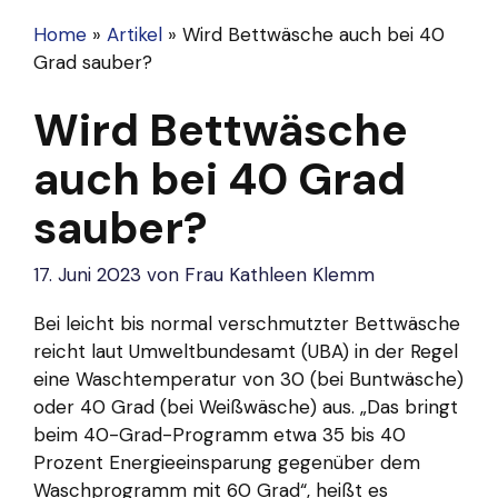
Home
»
Artikel
»
Wird Bettwäsche auch bei 40
Grad sauber?
Wird Bettwäsche
auch bei 40 Grad
sauber?
17. Juni 2023
von
Frau Kathleen Klemm
Bei leicht bis normal verschmutzter Bettwäsche
reicht laut Umweltbundesamt (UBA) in der Regel
eine Waschtemperatur von 30 (bei Buntwäsche)
oder 40 Grad (bei Weißwäsche) aus. „Das bringt
beim 40-Grad-Programm etwa 35 bis 40
Prozent Energieeinsparung gegenüber dem
Waschprogramm mit 60 Grad“, heißt es