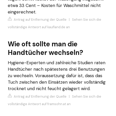
etwa 33 Cent – Kosten für Waschmittel nicht
eingerechnet.
Antrag auf Entfernung der Quelle
|
Sehen Sie sich die
vollständige Antwort auf kaufland.de an
Wie oft sollte man die
Handtücher wechseln?
Hygiene-Experten und zahlreiche Studien raten
Handtücher nach spätestens drei Benutzungen
zu wechseln. Voraussetzung dafür ist, dass das
Tuch zwischen den Einsätzen wieder vollständig
trocknet und nicht feucht gelagert wird.
Antrag auf Entfernung der Quelle
|
Sehen Sie sich die
vollständige Antwort auf framsohn.at an