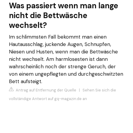
Was passiert wenn man lange
nicht die Bettwäsche
wechselt?
Im schlimmsten Fall bekommt man einen
Hautausschlag, juckende Augen, Schnupfen,
Niesen und Husten, wenn man die Bettwäsche
nicht wechselt. Am harmlosesten ist dann
wahrscheinlich noch der strenge Geruch, der
von einem ungepflegten und durchgeschwitzten
Bett aufsteigt.
Antrag auf Entfernung der Quelle
|
Sehen Sie sich die
vollständige Antwort auf gq-magazin.de an