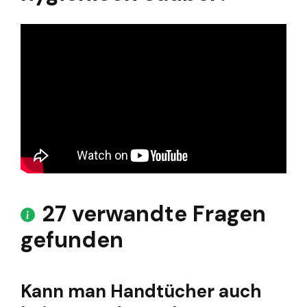
27 verwandte Fragen
gefunden
Kann man Handtücher auch