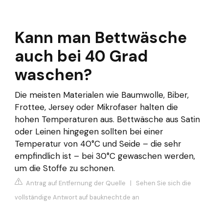
Kann man Bettwäsche
auch bei 40 Grad
waschen?
Die meisten Materialen wie Baumwolle, Biber,
Frottee, Jersey oder Mikrofaser halten die
hohen Temperaturen aus. Bettwäsche aus Satin
oder Leinen hingegen sollten bei einer
Temperatur von 40°C und Seide – die sehr
empfindlich ist – bei 30°C gewaschen werden,
um die Stoffe zu schonen.
Antrag auf Entfernung der Quelle
|
Sehen Sie sich die
vollständige Antwort auf bauknecht.de an