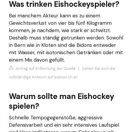
Was trinken Eishockeyspieler?
Bei manchem Akteur kann es zu einem
Gewichtsverlust von vier bis fünf Kilogramm
kommen, je nachdem, wie stark er schwitzt.
Deshalb muss ständig getrunken werden. Sowohl
in Bern wie in Kloten sind die Bidons entweder
mit Wasser, mit isotonischen Getränken oder mit
einem Mix davon gefüllt.
Antrag auf Entfernung der Quelle
|
Sehen Sie sich die
vollständige Antwort auf watson.ch an
Warum sollte man Eishockey
spielen?
Schnelle Tempogegenstöße, aggressive
Defensivarbeit und ein sehr intensives Laufspiel