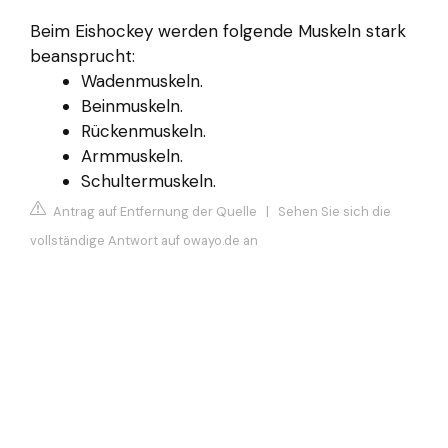
Beim Eishockey werden folgende Muskeln stark
beansprucht:
Wadenmuskeln.
Beinmuskeln.
Rückenmuskeln.
Armmuskeln.
Schultermuskeln.
Antrag auf Entfernung der Quelle
|
Sehen Sie sich die
vollständige Antwort auf owayo.de an