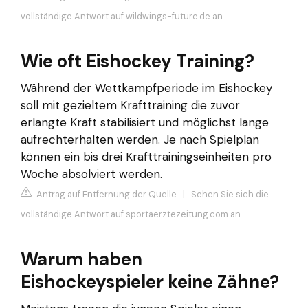
vollständige Antwort auf wildwings-future.de an
Wie oft Eishockey Training?
Während der Wettkampfperiode im Eishockey
soll mit gezieltem Krafttraining die zuvor
erlangte Kraft stabilisiert und möglichst lange
aufrechterhalten werden. Je nach Spielplan
können ein bis drei Krafttrainingseinheiten pro
Woche absolviert werden.
Antrag auf Entfernung der Quelle
|
Sehen Sie sich die
vollständige Antwort auf sportaerztezeitung.com an
Warum haben
Eishockeyspieler keine Zähne?