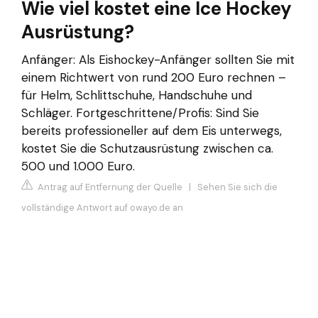
Wie viel kostet eine Ice Hockey
Ausrüstung?
Anfänger: Als Eishockey-Anfänger sollten Sie mit
einem Richtwert von rund 200 Euro rechnen –
für Helm, Schlittschuhe, Handschuhe und
Schläger. Fortgeschrittene/Profis: Sind Sie
bereits professioneller auf dem Eis unterwegs,
kostet Sie die Schutzausrüstung zwischen ca.
500 und 1.000 Euro.
Antrag auf Entfernung der Quelle
|
Sehen Sie sich die
vollständige Antwort auf owayo.de an