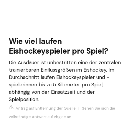
Wie viel laufen
Eishockeyspieler pro Spiel?
Die Ausdauer ist unbestritten eine der zentralen
trainierbaren Einflussgrößen im Eishockey. Im
Durchschnitt laufen Eishockeyspieler und -
spielerinnen bis zu 5 Kilometer pro Spiel,
abhängig von der Einsatzzeit und der
Spielposition.
Antrag auf Entfernung der Quelle
|
Sehen Sie sich die
vollständige Antwort auf vbg.de an