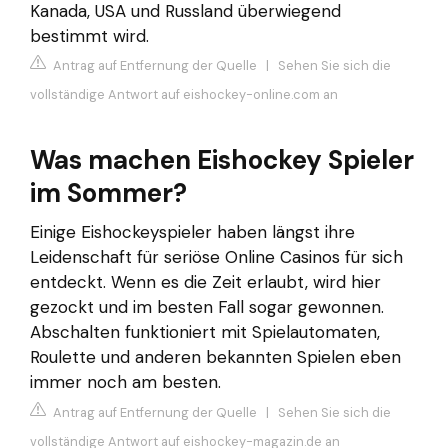
Kanada, USA und Russland überwiegend
bestimmt wird.
Antrag auf Entfernung der Quelle
|
Sehen Sie sich die
vollständige Antwort auf eishockey-online.com an
Was machen Eishockey Spieler
im Sommer?
Einige Eishockeyspieler haben längst ihre
Leidenschaft für seriöse Online Casinos für sich
entdeckt. Wenn es die Zeit erlaubt, wird hier
gezockt und im besten Fall sogar gewonnen.
Abschalten funktioniert mit Spielautomaten,
Roulette und anderen bekannten Spielen eben
immer noch am besten.
Antrag auf Entfernung der Quelle
|
Sehen Sie sich die
vollständige Antwort auf eishockey-magazin.de an