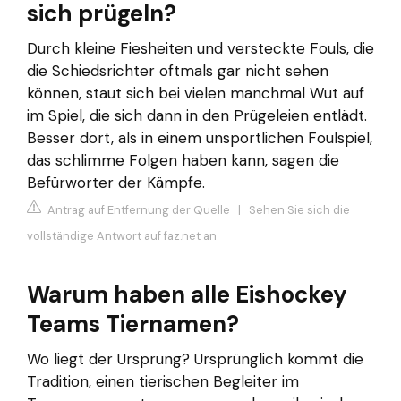
sich prügeln?
Durch kleine Fiesheiten und versteckte Fouls, die
die Schiedsrichter oftmals gar nicht sehen
können, staut sich bei vielen manchmal Wut auf
im Spiel, die sich dann in den Prügeleien entlädt.
Besser dort, als in einem unsportlichen Foulspiel,
das schlimme Folgen haben kann, sagen die
Befürworter der Kämpfe.
Antrag auf Entfernung der Quelle
|
Sehen Sie sich die
vollständige Antwort auf faz.net an
Warum haben alle Eishockey
Teams Tiernamen?
Wo liegt der Ursprung? Ursprünglich kommt die
Tradition, einen tierischen Begleiter im