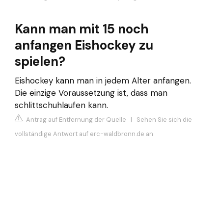
Kann man mit 15 noch
anfangen Eishockey zu
spielen?
Eishockey kann man in jedem Alter anfangen.
Die einzige Voraussetzung ist, dass man
schlittschuhlaufen kann.
Antrag auf Entfernung der Quelle
|
Sehen Sie sich die
vollständige Antwort auf erc-waldbronn.de an