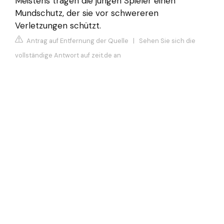
Meistens tragen die jungen Spieler einen
Mundschutz, der sie vor schwereren
Verletzungen schützt.
Antrag auf Entfernung der Quelle
|
Sehen Sie sich die
vollständige Antwort auf zeit.de an