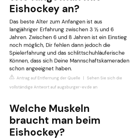
Eishockey an?
Das beste Alter zum Anfangen ist aus
langjähriger Erfahrung zwischen 3 ½ und 6
Jahren. Zwischen 6 und 8 Jahren ist ein Einstieg
noch möglich, Dir fehlen dann jedoch die
Spielerfahrung und das schlittschuhläuferische
Können, dass sich Deine Mannschaftskameraden
schon angeeignet haben.
Antrag auf Entfernung der Quelle
|
Sehen Sie sich die
vollständige Antwort auf augsburger-ev.de an
Welche Muskeln
braucht man beim
Eishockey?