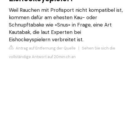
Weil Rauchen mit Profisport nicht kompatibel ist,
kommen dafür am ehesten Kau- oder
Schnupftabake wie «Snus» in Frage, eine Art
Kautabak, die laut Experten bei
Eishockeyspielern verbreitet ist.
Antrag auf Entfernung der Quelle
|
Sehen Sie sich die
vollständige Antwort auf 20min.ch an