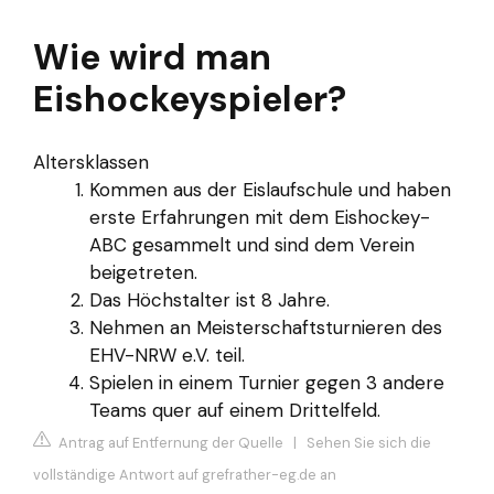
Wie wird man
Eishockeyspieler?
Altersklassen
Kommen aus der Eislaufschule und haben
erste Erfahrungen mit dem Eishockey-
ABC gesammelt und sind dem Verein
beigetreten.
Das Höchstalter ist 8 Jahre.
Nehmen an Meisterschaftsturnieren des
EHV-NRW e.V. teil.
Spielen in einem Turnier gegen 3 andere
Teams quer auf einem Drittelfeld.
Antrag auf Entfernung der Quelle
|
Sehen Sie sich die
vollständige Antwort auf grefrather-eg.de an