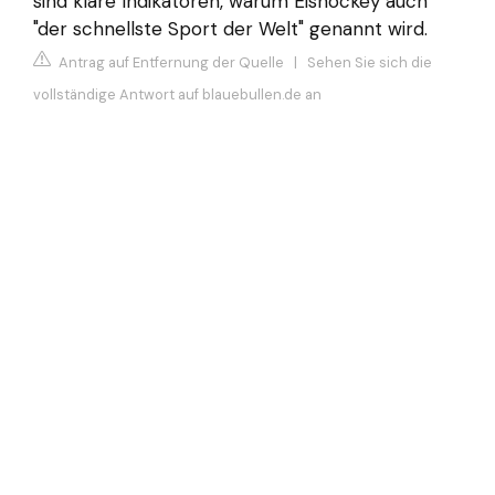
sind klare Indikatoren, warum Eishockey auch
"der schnellste Sport der Welt" genannt wird.
Antrag auf Entfernung der Quelle
|
Sehen Sie sich die
vollständige Antwort auf blauebullen.de an