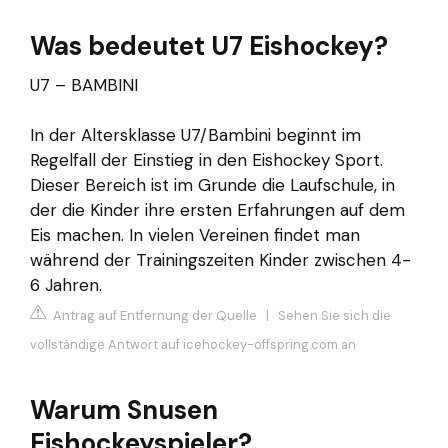
Was bedeutet U7 Eishockey?
U7 – BAMBINI
In der Altersklasse U7/Bambini beginnt im
Regelfall der Einstieg in den Eishockey Sport.
Dieser Bereich ist im Grunde die Laufschule, in
der die Kinder ihre ersten Erfahrungen auf dem
Eis machen. In vielen Vereinen findet man
während der Trainingszeiten Kinder zwischen 4-
6 Jahren.
Antrag auf Entfernung der Quelle
|
Sehen Sie sich die
vollständige Antwort auf icehockey-offspring.com an
Warum Snusen
Eishockeyspieler?