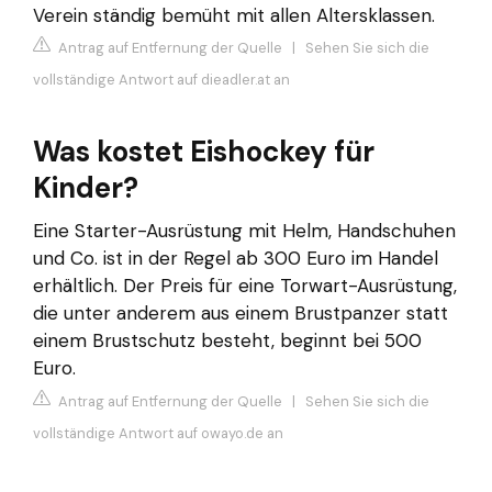
Verein ständig bemüht mit allen Altersklassen.
Antrag auf Entfernung der Quelle
|
Sehen Sie sich die
vollständige Antwort auf dieadler.at an
Was kostet Eishockey für
Kinder?
Eine Starter-Ausrüstung mit Helm, Handschuhen
und Co. ist in der Regel ab 300 Euro im Handel
erhältlich. Der Preis für eine Torwart-Ausrüstung,
die unter anderem aus einem Brustpanzer statt
einem Brustschutz besteht, beginnt bei 500
Euro.
Antrag auf Entfernung der Quelle
|
Sehen Sie sich die
vollständige Antwort auf owayo.de an