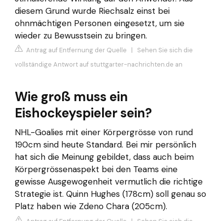
diesem Grund wurde Riechsalz einst bei
ohnmächtigen Personen eingesetzt, um sie
wieder zu Bewusstsein zu bringen.
Antrag auf Entfernung der Quelle
|
Sehen Sie sich die
vollständige Antwort auf stuttgarter-nachrichten.de an
Wie groß muss ein
Eishockeyspieler sein?
NHL-Goalies mit einer Körpergrösse von rund
190cm sind heute Standard. Bei mir persönlich
hat sich die Meinung gebildet, dass auch beim
Körpergrössenaspekt bei den Teams eine
gewisse Ausgewogenheit vermutlich die richtige
Strategie ist. Quinn Hughes (178cm) soll genau so
Platz haben wie Zdeno Chara (205cm).