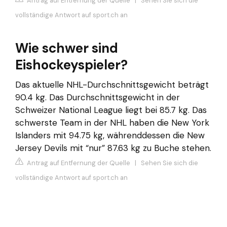
Antrag auf Entfernung der Quelle
|
Sehen Sie sich die
vollständige Antwort auf sport.ch an
Wie schwer sind
Eishockeyspieler?
Das aktuelle NHL-Durchschnittsgewicht beträgt
90.4 kg. Das Durchschnittsgewicht in der
Schweizer National League liegt bei 85.7 kg. Das
schwerste Team in der NHL haben die New York
Islanders mit 94.75 kg, währenddessen die New
Jersey Devils mit “nur” 87.63 kg zu Buche stehen.
Antrag auf Entfernung der Quelle
|
Sehen Sie sich die
vollständige Antwort auf sport.ch an