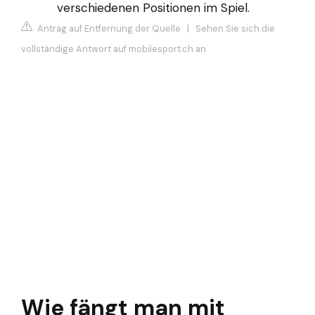
verschiedenen Positionen im Spiel.
Antrag auf Entfernung der Quelle
|
Sehen Sie sich die
vollständige Antwort auf mobilesport.ch an
Wie fängt man mit