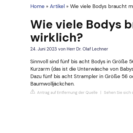
Home
»
Artikel
»
Wie viele Bodys braucht m
Wie viele Bodys 
wirklich?
24. Juni 2023
von
Herr Dr. Olaf Lechner
Sinnvoll sind fünf bis acht Bodys in Größe 
Kurzarm (das ist die Unterwäsche von Babys
Dazu fünf bis acht Strampler in Größe 56 
Baumwolljäckchen.
Antrag auf Entfernung der Quelle
|
Sehen Sie sich 