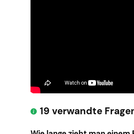
19 verwandte Frage
Wie lange zieht man einem