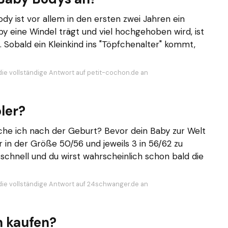
dy ist vor allem in den ersten zwei Jahren ein
y eine Windel trägt und viel hochgehoben wird, ist
. Sobald ein Kleinkind ins "Töpfchenalter" kommt,
die vollständige Antwort auf petit-cochon.de an
ler?
che ich nach der Geburt? Bevor dein Baby zur Welt
 in der Größe 50/56 und jeweils 3 in 56/62 zu
chnell und du wirst wahrscheinlich schon bald die
die vollständige Antwort auf 24schwanger.de an
n kaufen?