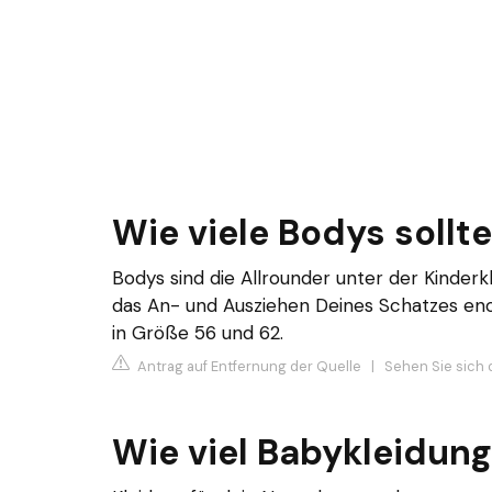
Wie viele Bodys soll
Bodys sind die Allrounder unter der Kinderk
das An- und Ausziehen Deines Schatzes en
in Größe 56 und 62.
Antrag auf Entfernung der Quelle
|
Sehen Sie sich 
Wie viel Babykleidung