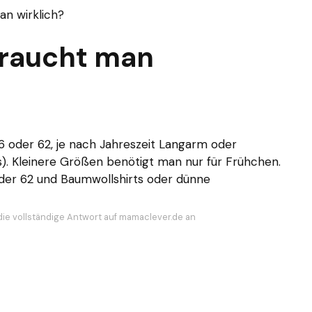
an wirklich?
braucht man
56 oder 62, je nach Jahreszeit Langarm oder
). Kleinere Größen benötigt man nur für Frühchen.
oder 62 und Baumwollshirts oder dünne
die vollständige Antwort auf mamaclever.de an