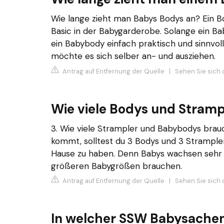
Wie lange zieht man Babys Bodys an? Ein Bo
Basic in der Babygarderobe. Solange ein Bab
ein Babybody einfach praktisch und sinnvoll
möchte es sich selber an- und ausziehen.
Antrag auf Entfernung der Quelle
|
Sehen Sie sich 
Wie viele Bodys und Stramp
3. Wie viele Strampler und Babybodys brau
kommt, solltest du 3 Bodys und 3 Strampler
Hause zu haben. Denn Babys wachsen sehr s
größeren Babygrößen brauchen.
Antrag auf Entfernung der Quelle
|
Sehen Sie sich 
In welcher SSW Babysache