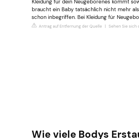
Kleidung für dein Neugeborenes kommt sowi
braucht ein Baby tatsächlich nicht mehr a
schon inbegriffen. Bei Kleidung für Neugebo
Antrag auf Entfernung der Quelle
|
Sehen Sie sich 
Wie viele Bodys Erst