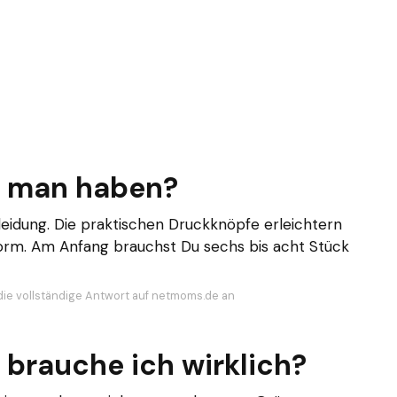
te man haben?
leidung. Die praktischen Druckknöpfe erleichtern
orm. Am Anfang brauchst Du sechs bis acht Stück
die vollständige Antwort auf netmoms.de an
 brauche ich wirklich?