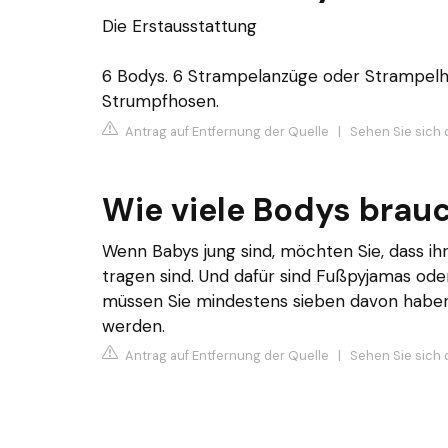
Die Erstausstattung
6 Bodys. 6 Strampelanzüge oder Strampelh
Strumpfhosen.
Antrag auf Entfernung der Quelle
|
Sehen Sie sich 
Wie viele Bodys brau
Wenn Babys jung sind, möchten Sie, dass ih
tragen sind. Und dafür sind Fußpyjamas od
müssen Sie mindestens sieben davon haben,
werden.
Antrag auf Entfernung der Quelle
|
Sehen Sie sich 