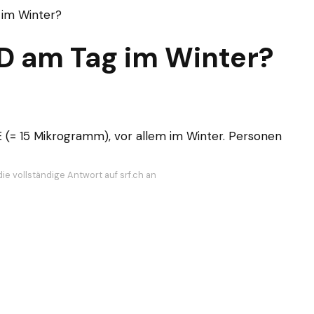
 im Winter?
-D am Tag im Winter?
 (= 15 Mikrogramm), vor allem im Winter. Personen
ie vollständige Antwort auf srf.ch an