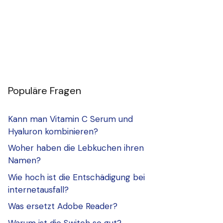
Populäre Fragen
Kann man Vitamin C Serum und
Hyaluron kombinieren?
Woher haben die Lebkuchen ihren
Namen?
Wie hoch ist die Entschädigung bei
internetausfall?
Was ersetzt Adobe Reader?
Warum ist die Switch so gut?