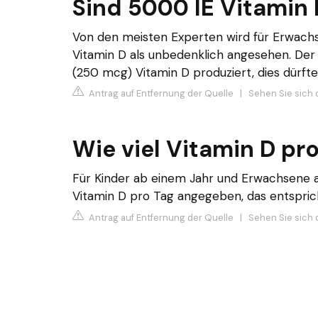
Sind 5000 IE Vitamin D
Von den meisten Experten wird für Erwachse
Vitamin D als unbedenklich angesehen. Der
(250 mcg) Vitamin D produziert, dies dürft
Antrag auf Entfernung der Quelle
|
Sehen Sie sich 
Wie viel Vitamin D pr
Für Kinder ab einem Jahr und Erwachsene a
Vitamin D pro Tag angegeben, das entsprich
Antrag auf Entfernung der Quelle
|
Sehen Sie sich d