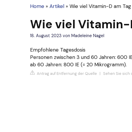
Home
»
Artikel
»
Wie viel Vitamin-D am Tag
Wie viel Vitamin
18. August 2023
von
Madeleine Nagel
Empfohlene Tagesdosis
Personen zwischen 3 und 60 Jahren: 600 IE
ab 60 Jahren: 800 IE (= 20 Mikrogramm).
Antrag auf Entfernung der Quelle
|
Sehen Sie sich d