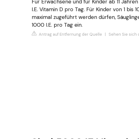
Für Erwachsene und für Kinder ab 11 Jahre
I.E. Vitamin D pro Tag. Für Kinder von 1 bis 
maximal zugeführt werden dürfen, Säuglin
1000 I.E. pro Tag ein.
Antrag auf Entfernung der Quelle
|
Sehen Sie sich d