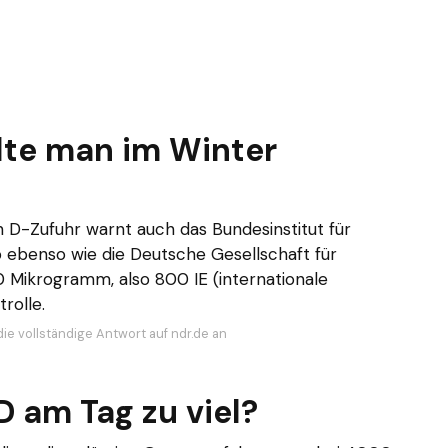
llte man im Winter
 D-Zufuhr warnt auch das Bundesinstitut für
b ebenso wie die Deutsche Gesellschaft für
 Mikrogramm, also 800 IE (internationale
rolle.
die vollständige Antwort auf ndr.de an
D am Tag zu viel?