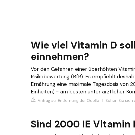
Wie viel Vitamin D so
einnehmen?
Vor den Gefahren einer überhöhten Vitamin
Risikobewertung (BfR). Es empfiehlt deshal
Ernährung eine maximale Tagesdosis von 20
Einheiten) - am besten unter ärztlicher Kont
Antrag auf Entfernung der Quelle
|
Sehen Sie sich 
Sind 2000 IE Vitamin 