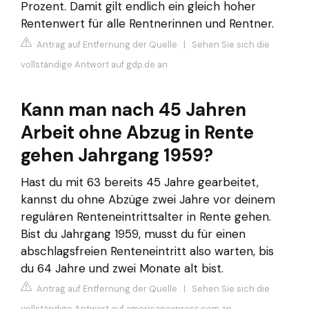
Prozent. Damit gilt endlich ein gleich hoher
Rentenwert für alle Rentnerinnen und Rentner.
Antrag auf Entfernung der Quelle
|
Sehen Sie sich die
vollständige Antwort auf gdp.de an
Kann man nach 45 Jahren
Arbeit ohne Abzug in Rente
gehen Jahrgang 1959?
Hast du mit 63 bereits 45 Jahre gearbeitet,
kannst du ohne Abzüge zwei Jahre vor deinem
regulären Renteneintrittsalter in Rente gehen.
Bist du Jahrgang 1959, musst du für einen
abschlagsfreien Renteneintritt also warten, bis
du 64 Jahre und zwei Monate alt bist.
Antrag auf Entfernung der Quelle
|
Sehen Sie sich die
vollständige Antwort auf americanexpress.com an