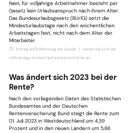
Nein, für volljährige Arbeitnehmer besteht per
Gesetz kein Urlaubsanspruch nach ihrem Alter.
Das Bundesurlaubsgesetz (BUrlG) setzt die
Mindesturlaubstage nach den wöchentlichen
Arbeitstagen fest, nicht nach dem Alter der
Mitarbeiter.
Antrag auf Entfernung der Quelle
|
Sehen Sie sich die
vollständige Antwort auf arbeitsrechte.de an
Was ändert sich 2023 bei der
Rente?
Nach den vorliegenden Daten des Statistischen
Bundesamtes und der Deutschen
Rentenversicherung Bund steigt die Rente zum
01. Juli 2023 in Westdeutschland um 4,39
Prozent und in den neuen Ländern um 5,86