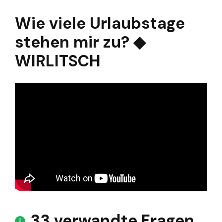
Wie viele Urlaubstage
stehen mir zu? ◆
WIRLITSCH
33 verwandte Fragen