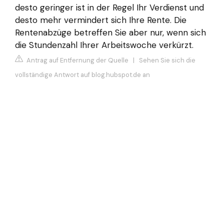
desto geringer ist in der Regel Ihr Verdienst und
desto mehr vermindert sich Ihre Rente. Die
Rentenabzüge betreffen Sie aber nur, wenn sich
die Stundenzahl Ihrer Arbeitswoche verkürzt.
Antrag auf Entfernung der Quelle
|
Sehen Sie sich die
vollständige Antwort auf blog.hubspot.de an