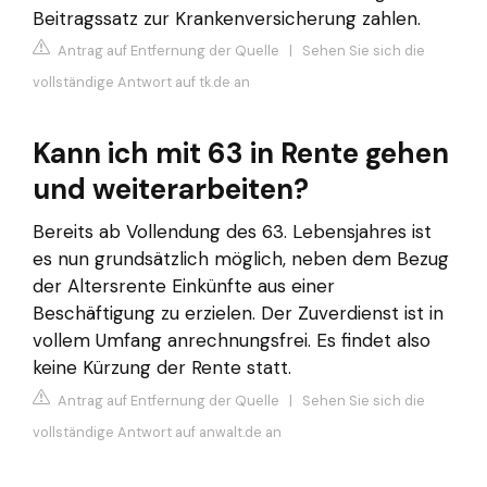
Beitragssatz zur Krankenversicherung zahlen.
Antrag auf Entfernung der Quelle
|
Sehen Sie sich die
vollständige Antwort auf tk.de an
Kann ich mit 63 in Rente gehen
und weiterarbeiten?
Bereits ab Vollendung des 63. Lebensjahres ist
es nun grundsätzlich möglich, neben dem Bezug
der Altersrente Einkünfte aus einer
Beschäftigung zu erzielen. Der Zuverdienst ist in
vollem Umfang anrechnungsfrei. Es findet also
keine Kürzung der Rente statt.
Antrag auf Entfernung der Quelle
|
Sehen Sie sich die
vollständige Antwort auf anwalt.de an