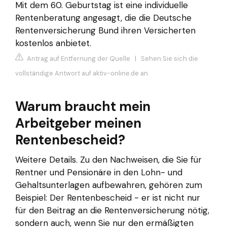
Mit dem 60. Geburtstag ist eine individuelle
Rentenberatung angesagt, die die Deutsche
Rentenversicherung Bund ihren Versicherten
kostenlos anbietet.
Antrag auf Entfernung der Quelle
|
Sehen Sie sich die
vollständige Antwort auf aktiv-online.de an
Warum braucht mein
Arbeitgeber meinen
Rentenbescheid?
Weitere Details. Zu den Nachweisen, die Sie für
Rentner und Pensionäre in den Lohn- und
Gehaltsunterlagen aufbewahren, gehören zum
Beispiel: Der Rentenbescheid - er ist nicht nur
für den Beitrag an die Rentenversicherung nötig,
sondern auch, wenn Sie nur den ermäßigten