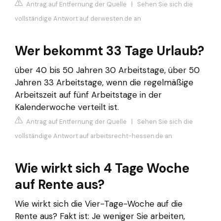
Antrag auf Entfernung der Quelle
|
Sehen Sie sich die
vollständige Antwort auf derwesten.de an
Wer bekommt 33 Tage Urlaub?
über 40 bis 50 Jahren 30 Arbeitstage, über 50
Jahren 33 Arbeitstage, wenn die regelmäßige
Arbeitszeit auf fünf Arbeitstage in der
Kalenderwoche verteilt ist.
Antrag auf Entfernung der Quelle
|
Sehen Sie sich die
vollständige Antwort auf arbeitsrecht-hessen.de an
Wie wirkt sich 4 Tage Woche
auf Rente aus?
Wie wirkt sich die Vier-Tage-Woche auf die
Rente aus? Fakt ist: Je weniger Sie arbeiten,