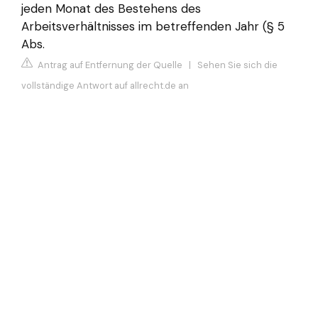
jeden Monat des Bestehens des
Arbeitsverhältnisses im betreffenden Jahr (§ 5
Abs.
Antrag auf Entfernung der Quelle
|
Sehen Sie sich die
vollständige Antwort auf allrecht.de an