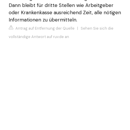
Dann bleibt für dritte Stellen wie Arbeitgeber
oder Krankenkasse ausreichend Zeit, alle nötigen
Informationen zu übermitteln.
Antrag auf Entfernung der Quelle
|
Sehen Sie sich die
vollständige Antwort auf ruv.de an