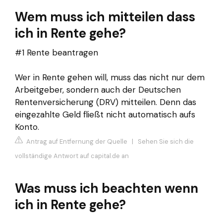
Wem muss ich mitteilen dass
ich in Rente gehe?
#1 Rente beantragen
Wer in Rente gehen will, muss das nicht nur dem
Arbeitgeber, sondern auch der Deutschen
Rentenversicherung (DRV) mitteilen. Denn das
eingezahlte Geld fließt nicht automatisch aufs
Konto.
Antrag auf Entfernung der Quelle
|
Sehen Sie sich die
vollständige Antwort auf capital.de an
Was muss ich beachten wenn
ich in Rente gehe?