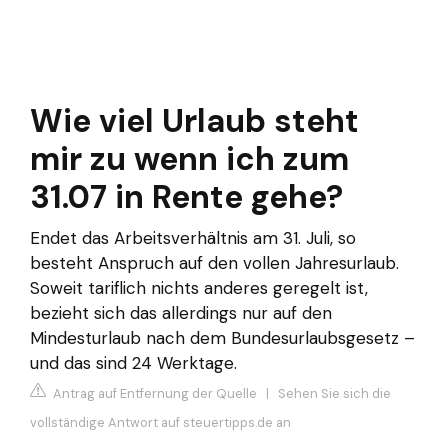
Wie viel Urlaub steht
mir zu wenn ich zum
31.07 in Rente gehe?
Endet das Arbeitsverhältnis am 31. Juli, so
besteht Anspruch auf den vollen Jahresurlaub.
Soweit tariflich nichts anderes geregelt ist,
bezieht sich das allerdings nur auf den
Mindesturlaub nach dem Bundesurlaubsgesetz –
und das sind 24 Werktage.
Antrag auf Entfernung der Quelle
|
Sehen Sie sich die
vollständige Antwort auf steuertipps.de an