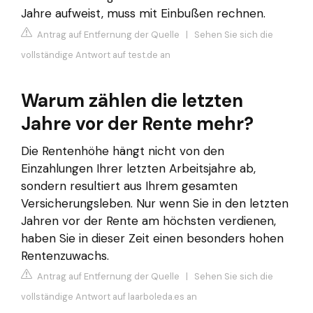
Jahre aufweist, muss mit Einbußen rechnen.
Antrag auf Entfernung der Quelle
|
Sehen Sie sich die
vollständige Antwort auf test.de an
Warum zählen die letzten
Jahre vor der Rente mehr?
Die Rentenhöhe hängt nicht von den
Einzahlungen Ihrer letzten Arbeitsjahre ab,
sondern resultiert aus Ihrem gesamten
Versicherungsleben. Nur wenn Sie in den letzten
Jahren vor der Rente am höchsten verdienen,
haben Sie in dieser Zeit einen besonders hohen
Rentenzuwachs.
Antrag auf Entfernung der Quelle
|
Sehen Sie sich die
vollständige Antwort auf laarboleda.es an