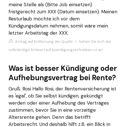
meine Stelle als (Bitte Job einsetzen)
fristgerecht zum XXX (Datum einsetzen). Meinen
Resturlaub möchte ich vor dem
Kündigungsdatum nehmen, somit wäre mein
letzter Arbeitstag der XXX.
Antrag auf Entfernung der Quelle
|
Sehen Sie sich die
vollständige Antwort auf kuendigungsschreiben.co an
Was ist besser Kündigung oder
Aufhebungsvertrag bei Rente?
Gruß: Rosi Hallo Rosi, der Rentenversicherung ist
es 'egal', ob Sie selbst kündigen, gekündigt
werden oder einer Aufhebung des Vertrages
zustimmen, bevor Sie in eine vorzeitige
Altersrente gehen. Denn das betrifft
Arbeitsrecht. Und deshalb hilft z.B. ein Blick in