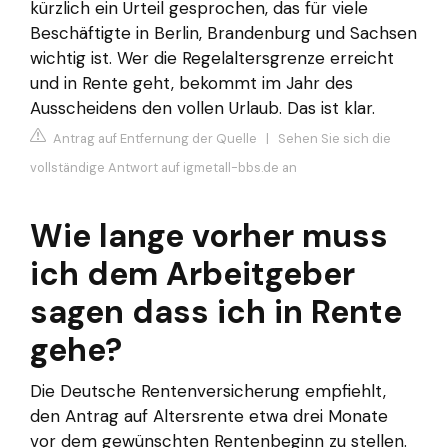
kürzlich ein Urteil gesprochen, das für viele
Beschäftigte in Berlin, Brandenburg und Sachsen
wichtig ist. Wer die Regelaltersgrenze erreicht
und in Rente geht, bekommt im Jahr des
Ausscheidens den vollen Urlaub. Das ist klar.
Antrag auf Entfernung der Quelle
|
Sehen Sie sich die
vollständige Antwort auf igmetall-bbs.de an
Wie lange vorher muss
ich dem Arbeitgeber
sagen dass ich in Rente
gehe?
Die Deutsche Rentenversicherung empfiehlt,
den Antrag auf Altersrente etwa drei Monate
vor dem gewünschten Rentenbeginn zu stellen.