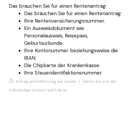
Das brauchen Sie für einen Rentenantrag:
Das brauchen Sie für einen Rentenantrag:
Ihre Rentenversicherungsnummer.
Ein Ausweisdokument wie
Personalausweis, Reisepass,
Geburtsurkunde.
Ihre Kontonummer beziehungsweise die
IBAN.
Die Chipkarte der Krankenkasse.
Ihre Steueridentifaktionsnummer.
Antrag auf Entfernung der Quelle
|
Sehen Sie sich die
vollständige Antwort auf fr.de an