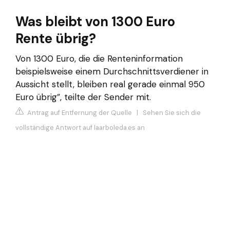
Was bleibt von 1300 Euro
Rente übrig?
Von 1300 Euro, die die Renteninformation
beispielsweise einem Durchschnittsverdiener in
Aussicht stellt, bleiben real gerade einmal 950
Euro übrig”, teilte der Sender mit.
Antrag auf Entfernung der Quelle
|
Sehen Sie sich die
vollständige Antwort auf laarboleda.es an