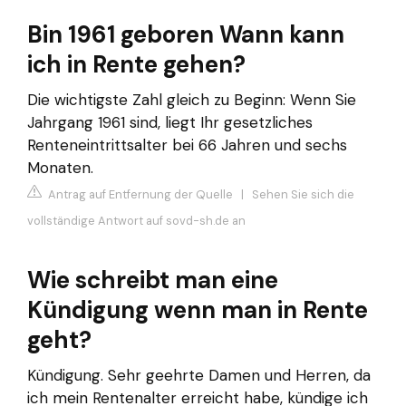
Bin 1961 geboren Wann kann
ich in Rente gehen?
Die wichtigste Zahl gleich zu Beginn: Wenn Sie
Jahrgang 1961 sind, liegt Ihr gesetzliches
Renteneintrittsalter bei 66 Jahren und sechs
Monaten.
Antrag auf Entfernung der Quelle
|
Sehen Sie sich die
vollständige Antwort auf sovd-sh.de an
Wie schreibt man eine
Kündigung wenn man in Rente
geht?
Kündigung. Sehr geehrte Damen und Herren, da
ich mein Rentenalter erreicht habe, kündige ich