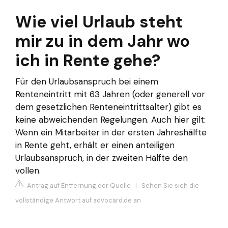
Wie viel Urlaub steht
mir zu in dem Jahr wo
ich in Rente gehe?
Für den Urlaubsanspruch bei einem
Renteneintritt mit 63 Jahren (oder generell vor
dem gesetzlichen Renteneintrittsalter) gibt es
keine abweichenden Regelungen. Auch hier gilt:
Wenn ein Mitarbeiter in der ersten Jahreshälfte
in Rente geht, erhält er einen anteiligen
Urlaubsanspruch, in der zweiten Hälfte den
vollen.
Antrag auf Entfernung der Quelle
|
Sehen Sie sich die
vollständige Antwort auf advocard.de an