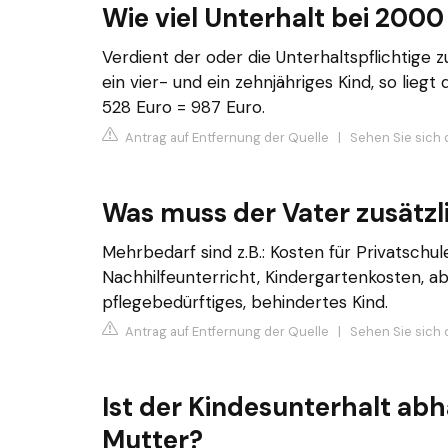
Wie viel Unterhalt bei 2000
Verdient der oder die Unterhaltspflichtige 
ein vier- und ein zehnjähriges Kind, so lieg
528 Euro = 987 Euro.
Antrag auf Entfernung der Quelle
|
Sehen Sie sich d
Was muss der Vater zusätzl
Mehrbedarf sind z.B.: Kosten für Privatschu
Nachhilfeunterricht, Kindergartenkosten, a
pflegebedürftiges, behindertes Kind.
Antrag auf Entfernung der Quelle
|
Sehen Sie sich 
Ist der Kindesunterhalt a
Mutter?