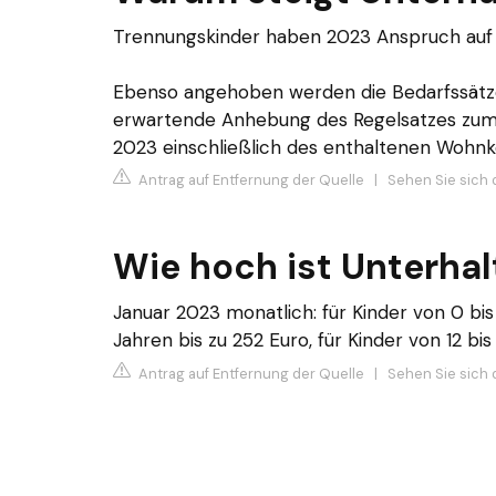
Trennungskinder haben 2023 Anspruch auf
Ebenso angehoben werden die Bedarfssätze 
erwartende Anhebung des Regelsatzes zum 
2023 einschließlich des enthaltenen Wohn
Antrag auf Entfernung der Quelle
|
Sehen Sie sich 
Wie hoch ist Unterha
Januar 2023 monatlich: für Kinder von 0 bis 5
Jahren bis zu 252 Euro, für Kinder von 12 bis
Antrag auf Entfernung der Quelle
|
Sehen Sie sich d