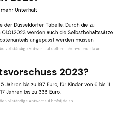
 mehr Unterhalt
der Düsseldorfer Tabelle. Durch die zu
01.01.2023 werden auch die Selbstbehaltssätze
kostenanteils angepasst werden müssen.
die vollständige Antwort auf oeffentlichen-dienst.de an
ltsvorschuss 2023?
 Jahren bis zu 187 Euro, für Kinder von 6 bis 11
 17 Jahren bis zu 338 Euro.
ie vollständige Antwort auf bmfsfj.de an