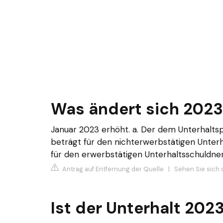
Was ändert sich 2023
Januar 2023 erhöht. a. Der dem Unterhalts
beträgt für den nichterwerbstätigen Unterh
für den erwerbstätigen Unterhaltsschuldner 
Antrag auf Entfernung der Quelle
|
Sehen Sie sich 
Ist der Unterhalt 202