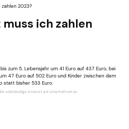
h zahlen 2023?
t muss ich zahlen
 bis zum 5. Lebensjahr um 41 Euro auf 437 Euro, bei
r um 47 Euro auf 502 Euro und Kinder zwischen dem
o statt bisher 533 Euro.
ie vollständige Antwort auf unterhalt.net an