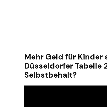
Mehr Geld für Kinder
Düsseldorfer Tabelle 
Selbstbehalt?