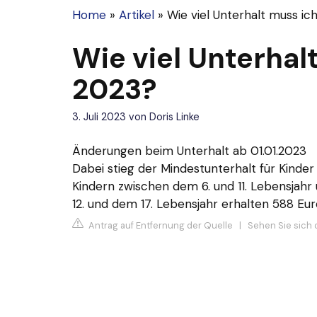
Home
»
Artikel
»
Wie viel Unterhalt muss ic
Wie viel Unterhal
2023?
3. Juli 2023
von
Doris Linke
Änderungen beim Unterhalt ab 01.01.2023
Dabei stieg der Mindestunterhalt für Kinder
Kindern zwischen dem 6. und 11. Lebensjah
12. und dem 17. Lebensjahr erhalten 588 Eur
Antrag auf Entfernung der Quelle
|
Sehen Sie sich d