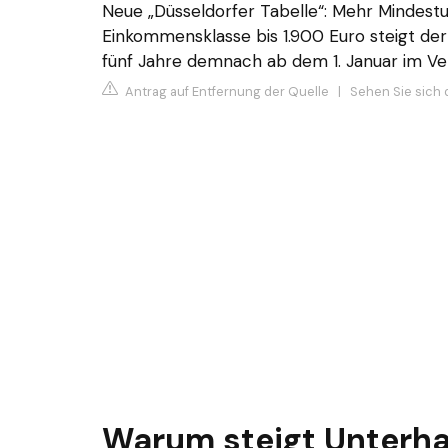
Neue „Düsseldorfer Tabelle“: Mehr Mindestu
Einkommensklasse bis 1.900 Euro steigt der 
fünf Jahre demnach ab dem 1. Januar im Ver
Antrag auf Entfernung der Quelle
|
Sehen Sie sich 
Warum steigt Unterha