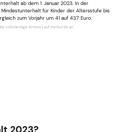
nterhalt ab dem 1. Januar 2023. In der
Mindestunterhalt für Kinder der Altersstufe bis
gleich zum Vorjahr um 41 auf 437 Euro.
die vollständige Antwort auf merkur.de an
lt 2023?