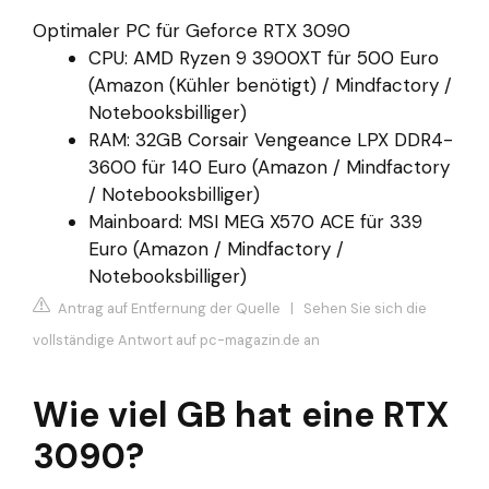
Optimaler PC für Geforce RTX 3090
CPU: AMD Ryzen 9 3900XT für 500 Euro
(Amazon (Kühler benötigt) / Mindfactory /
Notebooksbilliger)
RAM: 32GB Corsair Vengeance LPX DDR4-
3600 für 140 Euro (Amazon / Mindfactory
/ Notebooksbilliger)
Mainboard: MSI MEG X570 ACE für 339
Euro (Amazon / Mindfactory /
Notebooksbilliger)
Antrag auf Entfernung der Quelle
|
Sehen Sie sich die
vollständige Antwort auf pc-magazin.de an
Wie viel GB hat eine RTX
3090?