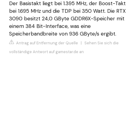
Der Basistakt liegt bei 1.395 MHz, der Boost-Takt
bei 1.695 MHz und die TDP bei 350 Watt. Die RTX
3090 besitzt 24,0 GByte GDDR6X-Speicher mit
einem 384 Bit-Interface, was eine
Speicherbandbreite von 936 GByte/s ergibt.
Antrag auf Entfernung der Quelle
|
Sehen Sie sich die
vollständige Antwort auf gamestar.de an