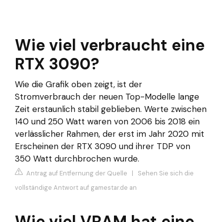
Wie viel verbraucht eine
RTX 3090?
Wie die Grafik oben zeigt, ist der
Stromverbrauch der neuen Top-Modelle lange
Zeit erstaunlich stabil geblieben. Werte zwischen
140 und 250 Watt waren von 2006 bis 2018 ein
verlässlicher Rahmen, der erst im Jahr 2020 mit
Erscheinen der RTX 3090 und ihrer TDP von
350 Watt durchbrochen wurde.
Antrag auf Entfernung der Quelle
|
Sehen Sie sich die
vollständige Antwort auf gamestar.de an
Wie viel VRAM hat eine