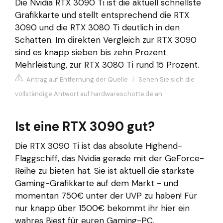
Die Nvidia RTX 3090 Ti ist die aktuell schnellste
Grafikkarte und stellt entsprechend die RTX
3090 und die RTX 3080 Ti deutlich in den
Schatten. Im direkten Vergleich zur RTX 3090
sind es knapp sieben bis zehn Prozent
Mehrleistung, zur RTX 3080 Ti rund 15 Prozent.
Antrag auf Entfernung der Quelle
|
Sehen Sie sich die
vollständige Antwort auf hardwareschotte.de an
Ist eine RTX 3090 gut?
Die RTX 3090 Ti ist das absolute Highend-
Flaggschiff, das Nvidia gerade mit der GeForce-
Reihe zu bieten hat. Sie ist aktuell die stärkste
Gaming-Grafikkarte auf dem Markt - und
momentan 750€ unter der UVP zu haben! Für
nur knapp über 1500€ bekommt ihr hier ein
wahres Biest für euren Gaming-PC.