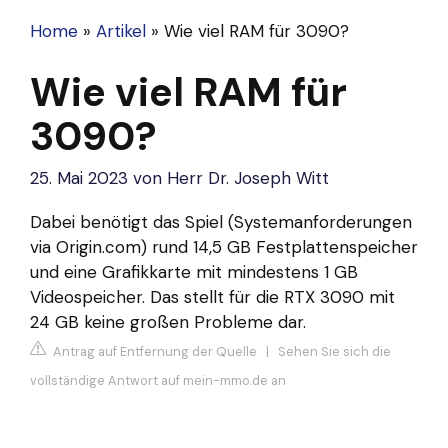
Home
»
Artikel
»
Wie viel RAM für 3090?
Wie viel RAM für
3090?
25. Mai 2023
von
Herr Dr. Joseph Witt
Dabei benötigt das Spiel (Systemanforderungen
via Origin.com) rund 14,5 GB Festplattenspeicher
und eine Grafikkarte mit mindestens 1 GB
Videospeicher. Das stellt für die RTX 3090 mit
24 GB keine großen Probleme dar.
Antrag auf Entfernung der Quelle
|
Sehen Sie sich die
vollständige Antwort auf mein-mmo.de an