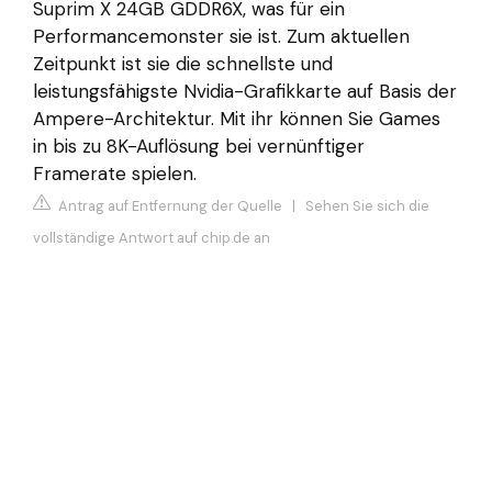
Suprim X 24GB GDDR6X, was für ein
Performancemonster sie ist. Zum aktuellen
Zeitpunkt ist sie die schnellste und
leistungsfähigste Nvidia-Grafikkarte auf Basis der
Ampere-Architektur. Mit ihr können Sie Games
in bis zu 8K-Auflösung bei vernünftiger
Framerate spielen.
Antrag auf Entfernung der Quelle
|
Sehen Sie sich die
vollständige Antwort auf chip.de an