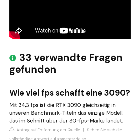
33 verwandte Fragen
gefunden
Wie viel fps schafft eine 3090?
Mit 34,3 fps ist die RTX 3090 gleichzeitig in
unseren Benchmark-Titeln das einzige Modell,
das im Schnitt über der 30-fps-Marke landet.
Antrag auf Entfernung der Quelle
|
Sehen Sie sich die
vollständige Antwort auf gamestar.de an