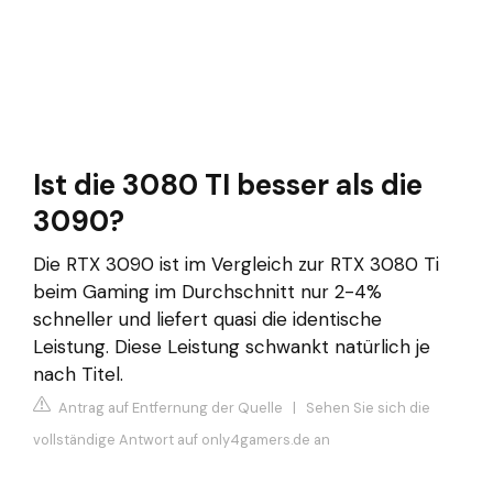
Ist die 3080 TI besser als die
3090?
Die RTX 3090 ist im Vergleich zur RTX 3080 Ti
beim Gaming im Durchschnitt nur 2-4%
schneller und liefert quasi die identische
Leistung. Diese Leistung schwankt natürlich je
nach Titel.
Antrag auf Entfernung der Quelle
|
Sehen Sie sich die
vollständige Antwort auf only4gamers.de an