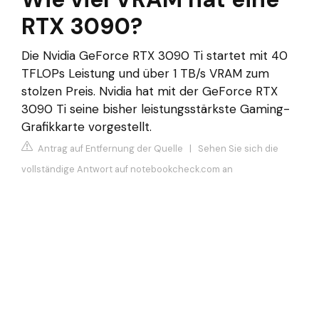
RTX 3090?
Die Nvidia GeForce RTX 3090 Ti startet mit 40
TFLOPs Leistung und über 1 TB/s VRAM zum
stolzen Preis. Nvidia hat mit der GeForce RTX
3090 Ti seine bisher leistungsstärkste Gaming-
Grafikkarte vorgestellt.
Antrag auf Entfernung der Quelle
|
Sehen Sie sich die
vollständige Antwort auf notebookcheck.com an