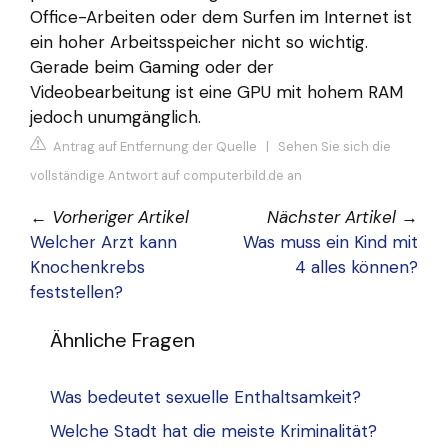
Office-Arbeiten oder dem Surfen im Internet ist
ein hoher Arbeitsspeicher nicht so wichtig.
Gerade beim Gaming oder der
Videobearbeitung ist eine GPU mit hohem RAM
jedoch unumgänglich.
Antrag auf Entfernung der Quelle
|
Sehen Sie sich die
vollständige Antwort auf computerbild.de an
←
Vorheriger Artikel
Nächster Artikel
→
Welcher Arzt kann
Was muss ein Kind mit
Knochenkrebs
4 alles können?
feststellen?
Ähnliche Fragen
Was bedeutet sexuelle Enthaltsamkeit?
Welche Stadt hat die meiste Kriminalität?