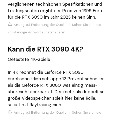
verglichenen technischen Spezifikationen und
Leistungsdaten ergibt der Preis von 1399 Euro
für die RTX 3090 im Jahr 2023 keinen Sinn.
Antrag auf Entfernung der Quelle
|
Sehen Sie sich die
vollständige Antwort auf stern.de an
Kann die RTX 3090 4K?
Getestete 4K-Spiele
In 4K rechnet die Geforce RTX 3090
durchschnittlich schlappe 12 Prozent schneller
als die Geforce RTX 3080, was einzig mess-,
aber nicht spürbar ist. Der mehr als doppelt so
große Videospeicher spielt hier keine Rolle,
selbst mit Raytracing nicht.
Antrag auf Entfernung der Quelle
|
Sehen Sie sich die