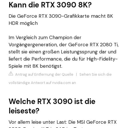
Kann die RTX 3090 8K?
Die GeForce RTX 3090-Grafikkarte macht 8K
HDR möglich
Im Vergleich zum Champion der
Vorgängergeneration, der GeForce RTX 2080 Ti,
stellt sie einen großen Leistungssprung dar und
liefert die Performance, die du für High-Fidelity-
Spiele mit 8K benötigst.
Antrag auf Entfernung der Quelle
|
Sehen Sie sich die
vollständige Antwort auf nvidia.com an
Welche RTX 3090 ist die
leiseste?
Vor allem leise unter Last: Die MSI GeForce RTX