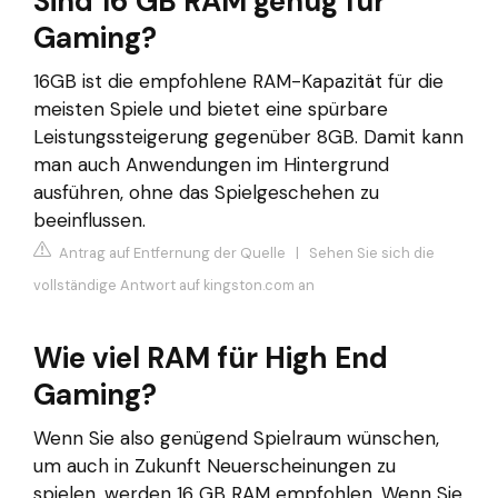
Sind 16 GB RAM genug für
Gaming?
16GB ist die empfohlene RAM-Kapazität für die
meisten Spiele und bietet eine spürbare
Leistungssteigerung gegenüber 8GB. Damit kann
man auch Anwendungen im Hintergrund
ausführen, ohne das Spielgeschehen zu
beeinflussen.
Antrag auf Entfernung der Quelle
|
Sehen Sie sich die
vollständige Antwort auf kingston.com an
Wie viel RAM für High End
Gaming?
Wenn Sie also genügend Spielraum wünschen,
um auch in Zukunft Neuerscheinungen zu
spielen, werden 16 GB RAM empfohlen. Wenn Sie