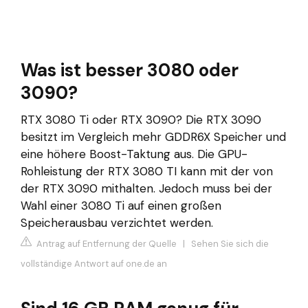
Was ist besser 3080 oder
3090?
RTX 3080 Ti oder RTX 3090? Die RTX 3090
besitzt im Vergleich mehr GDDR6X Speicher und
eine höhere Boost-Taktung aus. Die GPU-
Rohleistung der RTX 3080 TI kann mit der von
der RTX 3090 mithalten. Jedoch muss bei der
Wahl einer 3080 Ti auf einen großen
Speicherausbau verzichtet werden.
Antrag auf Entfernung der Quelle
|
Sehen Sie sich die
vollständige Antwort auf one.de an