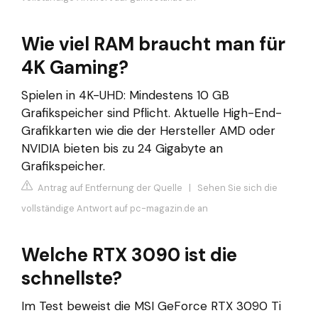
Wie viel RAM braucht man für
4K Gaming?
Spielen in 4K-UHD: Mindestens 10 GB
Grafikspeicher sind Pflicht. Aktuelle High-End-
Grafikkarten wie die der Hersteller AMD oder
NVIDIA bieten bis zu 24 Gigabyte an
Grafikspeicher.
Antrag auf Entfernung der Quelle
|
Sehen Sie sich die
vollständige Antwort auf pc-magazin.de an
Welche RTX 3090 ist die
schnellste?
Im Test beweist die MSI GeForce RTX 3090 Ti