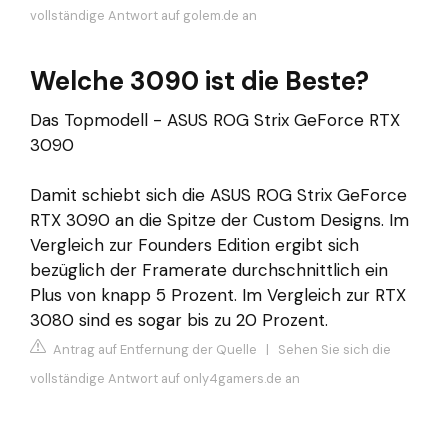
vollständige Antwort auf golem.de an
Welche 3090 ist die Beste?
Das Topmodell - ASUS ROG Strix GeForce RTX
3090
Damit schiebt sich die ASUS ROG Strix GeForce
RTX 3090 an die Spitze der Custom Designs. Im
Vergleich zur Founders Edition ergibt sich
bezüglich der Framerate durchschnittlich ein
Plus von knapp 5 Prozent. Im Vergleich zur RTX
3080 sind es sogar bis zu 20 Prozent.
Antrag auf Entfernung der Quelle
|
Sehen Sie sich die
vollständige Antwort auf only4gamers.de an