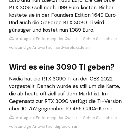
RTX 3090 soll noch 1.199 Euro kosten. Bisher
kostete sie in der Founders Edition 1.649 Euro.
Und auch die GeForce RTX 3080 Ti wird
günstiger und kostet nun 1.089 Euro.
Antrag auf Entfernung der Quelle
|
Sehen Sie sich die
vollständige Antwort auf hardwareluxx.de an
Wird es eine 3090 TI geben?
Nvidia hat die RTX 3090 Ti an der CES 2022
vorgestellt. Danach wurde es still um die Karte,
die ab heute offiziell auf dem Markt ist. Im
Gegensatz zur RTX 3090 verfügt die Ti–Version
über 10 752 gegenüber 10 496 CUDA-Kerne.
Antrag auf Entfernung der Quelle
|
Sehen Sie sich die
vollständige Antwort auf digitec.ch an