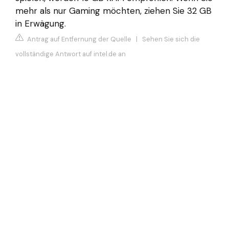
mehr als nur Gaming möchten, ziehen Sie 32 GB
in Erwägung.
Antrag auf Entfernung der Quelle
|
Sehen Sie sich die
vollständige Antwort auf intel.de an