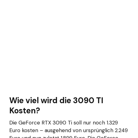
Wie viel wird die 3090 TI
Kosten?
Die GeForce RTX 3090 Ti soll nur noch 1.329
Euro kosten – ausgehend von ursprünglich 2.249
Euro und nun zuletzt 1.899 Euro. Die GeForce