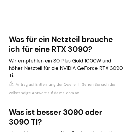
Was für ein Netzteil brauche
ich für eine RTX 3090?
Wir empfehlen ein 80 Plus Gold 1000W und
höher Netzteil für die NVIDIA GeForce RTX 3090
Ti.
Antrag auf Entfernung der Quelle
|
Sehen Sie sich die
vollständige Antwort auf de.msi.com an
Was ist besser 3090 oder
3090 TI?