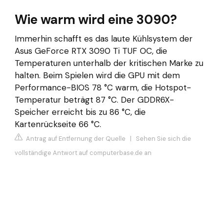
Wie warm wird eine 3090?
Immerhin schafft es das laute Kühlsystem der
Asus GeForce RTX 3090 Ti TUF OC, die
Temperaturen unterhalb der kritischen Marke zu
halten. Beim Spielen wird die GPU mit dem
Performance-BIOS 78 °C warm, die Hotspot-
Temperatur beträgt 87 °C. Der GDDR6X-
Speicher erreicht bis zu 86 °C, die
Kartenrückseite 66 °C.
Antrag auf Entfernung der Quelle
|
Sehen Sie sich die
vollständige Antwort auf computerbase.de an