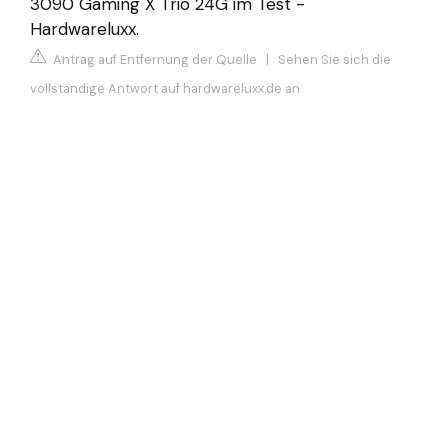
3090 Gaming X Trio 24G im Test -
Hardwareluxx.
Antrag auf Entfernung der Quelle
|
Sehen Sie sich die
vollständige Antwort auf hardwareluxx.de an